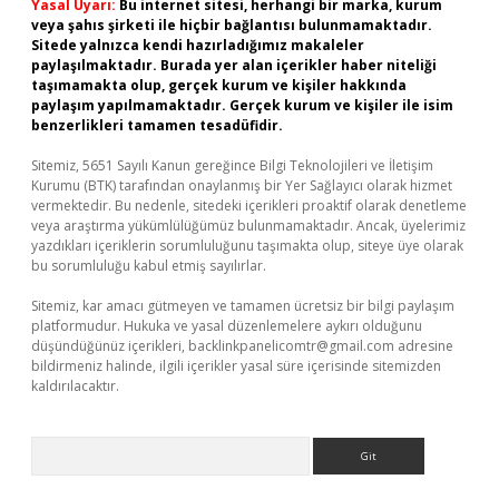
Yasal Uyarı:
Bu internet sitesi, herhangi bir marka, kurum
veya şahıs şirketi ile hiçbir bağlantısı bulunmamaktadır.
Sitede yalnızca kendi hazırladığımız makaleler
paylaşılmaktadır. Burada yer alan içerikler haber niteliği
taşımamakta olup, gerçek kurum ve kişiler hakkında
paylaşım yapılmamaktadır. Gerçek kurum ve kişiler ile isim
benzerlikleri tamamen tesadüfidir.
Sitemiz, 5651 Sayılı Kanun gereğince Bilgi Teknolojileri ve İletişim
Kurumu (BTK) tarafından onaylanmış bir Yer Sağlayıcı olarak hizmet
vermektedir. Bu nedenle, sitedeki içerikleri proaktif olarak denetleme
veya araştırma yükümlülüğümüz bulunmamaktadır. Ancak, üyelerimiz
yazdıkları içeriklerin sorumluluğunu taşımakta olup, siteye üye olarak
bu sorumluluğu kabul etmiş sayılırlar.
Sitemiz, kar amacı gütmeyen ve tamamen ücretsiz bir bilgi paylaşım
platformudur. Hukuka ve yasal düzenlemelere aykırı olduğunu
düşündüğünüz içerikleri,
backlinkpanelicomtr@gmail.com
adresine
bildirmeniz halinde, ilgili içerikler yasal süre içerisinde sitemizden
kaldırılacaktır.
Arama