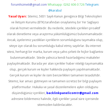
forumhizmeti@gmail.com
Whatsapp: 0262 606 0 726
Telegram:
@karabul
Yasal Uyarı:
Sitemiz, 5651 Sayılı Kanun gereğince Bilgi Teknolojileri
ve İletişim Kurumu (BTK) tarafından onaylanmış bir Yer Sağlayıcı
olarak hizmet vermektedir. Bu nedenle, sitedeki içerikleri proaktif
olarak denetleme veya araştırma yükümlülüğümüz bulunmamaktadır.
Ancak, üyelerimiz yazdıkları içeriklerin sorumluluğunu taşımakta olup,
siteye üye olarak bu sorumluluğu kabul etmiş sayılırlar. Bu internet
sitesi, herhangi bir marka, kurum veya şahıs şirketi ile hiçbir bağlantısı
bulunmamaktadır. Sitede yalnızca kendi hazırladığımız makaleler
paylaşılmaktadır. Burada yer alan içerikler haber niteliği taşımamakta
olup, gerçek kurum ve kişiler hakkında paylaşım yapılmamaktadır.
Gerçek kurum ve kişiler ile isim benzerlikleri tamamen tesadüfidir.
Sitemiz, kar amacı gütmeyen ve tamamen ücretsiz bir bilgi paylaşım
platformudur. Hukuka ve yasal düzenlemelere aykırı olduğunu
düşündüğünüz içerikleri,
backlinkpanelicomtr@gmail.com
adresine bildirmeniz halinde, ilgili içerikler yasal süre içerisinde
sitemizden kaldırılacaktır.