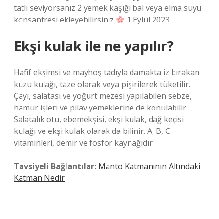
tatlı seviyorsanız 2 yemek kaşığı bal veya elma suyu
konsantresi ekleyebilirsiniz
1 Eylül 2023
Ekşi kulak ile ne yapılır?
Hafif ekşimsi ve mayhoş tadıyla damakta iz bırakan
kuzu kulağı, taze olarak veya pişirilerek tüketilir.
Çayı, salatası ve yoğurt mezesi yapılabilen sebze,
hamur işleri ve pilav yemeklerine de konulabilir.
Salatalık otu, ebemekşisi, ekşi kulak, dağ keçisi
kulağı ve ekşi kulak olarak da bilinir. A, B, C
vitaminleri, demir ve fosfor kaynağıdır.
Tavsiyeli Bağlantılar:
Manto Katmanının Altındaki
Katman Nedir