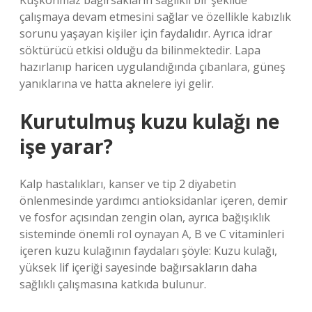
Kuşkonmaz bağırsakların sağlıklı bir şekilde
çalışmaya devam etmesini sağlar ve özellikle kabızlık
sorunu yaşayan kişiler için faydalıdır. Ayrıca idrar
söktürücü etkisi olduğu da bilinmektedir. Lapa
hazırlanıp haricen uygulandığında çıbanlara, güneş
yanıklarına ve hatta aknelere iyi gelir.
Kurutulmuş kuzu kulağı ne
işe yarar?
Kalp hastalıkları, kanser ve tip 2 diyabetin
önlenmesinde yardımcı antioksidanlar içeren, demir
ve fosfor açısından zengin olan, ayrıca bağışıklık
sisteminde önemli rol oynayan A, B ve C vitaminleri
içeren kuzu kulağının faydaları şöyle: Kuzu kulağı,
yüksek lif içeriği sayesinde bağırsakların daha
sağlıklı çalışmasına katkıda bulunur.