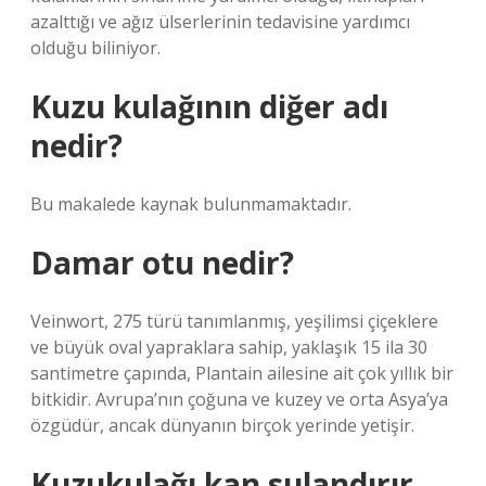
azalttığı ve ağız ülserlerinin tedavisine yardımcı
olduğu biliniyor.
Kuzu kulağının diğer adı
nedir?
Bu makalede kaynak bulunmamaktadır.
Damar otu nedir?
Veinwort, 275 türü tanımlanmış, yeşilimsi çiçeklere
ve büyük oval yapraklara sahip, yaklaşık 15 ila 30
santimetre çapında, Plantain ailesine ait çok yıllık bir
bitkidir. Avrupa’nın çoğuna ve kuzey ve orta Asya’ya
özgüdür, ancak dünyanın birçok yerinde yetişir.
Kuzukulağı kan sulandırır