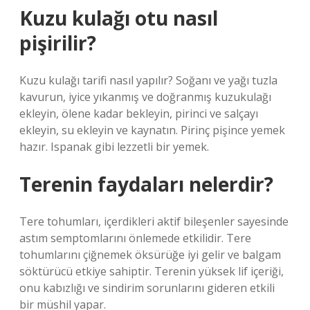
Kuzu kulağı otu nasıl
pişirilir?
Kuzu kulağı tarifi nasıl yapılır? Soğanı ve yağı tuzla
kavurun, iyice yıkanmış ve doğranmış kuzukulağı
ekleyin, ölene kadar bekleyin, pirinci ve salçayı
ekleyin, su ekleyin ve kaynatın. Pirinç pişince yemek
hazır. Ispanak gibi lezzetli bir yemek.
Terenin faydaları nelerdir?
Tere tohumları, içerdikleri aktif bileşenler sayesinde
astım semptomlarını önlemede etkilidir. Tere
tohumlarını çiğnemek öksürüğe iyi gelir ve balgam
söktürücü etkiye sahiptir. Terenin yüksek lif içeriği,
onu kabızlığı ve sindirim sorunlarını gideren etkili
bir müshil yapar.