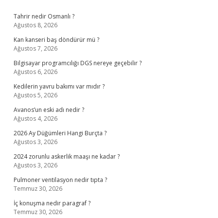
Sidebar
Tahrir nedir Osmanlı ?
Ağustos 8, 2026
Kan kanseri baş döndürür mü ?
Ağustos 7, 2026
Bilgisayar programcılığı DGS nereye geçebilir ?
Ağustos 6, 2026
Kedilerin yavru bakımı var mıdır ?
Ağustos 5, 2026
Avanos’un eski adı nedir ?
Ağustos 4, 2026
2026 Ay Düğümleri Hangi Burçta ?
Ağustos 3, 2026
2024 zorunlu askerlik maaşı ne kadar ?
Ağustos 3, 2026
Pulmoner ventilasyon nedir tıpta ?
Temmuz 30, 2026
İç konuşma nedir paragraf ?
Temmuz 30, 2026