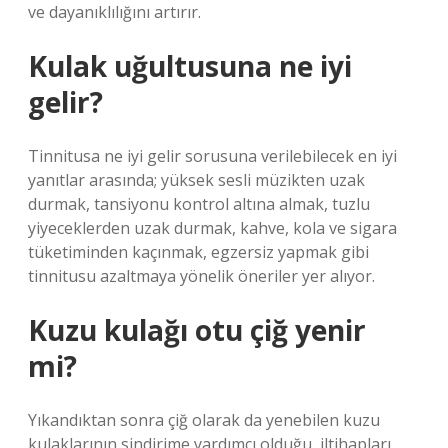
ve dayanıklılığını artırır.
Kulak uğultusuna ne iyi
gelir?
Tinnitusa ne iyi gelir sorusuna verilebilecek en iyi
yanıtlar arasında; yüksek sesli müzikten uzak
durmak, tansiyonu kontrol altına almak, tuzlu
yiyeceklerden uzak durmak, kahve, kola ve sigara
tüketiminden kaçınmak, egzersiz yapmak gibi
tinnitusu azaltmaya yönelik öneriler yer alıyor.
Kuzu kulağı otu çiğ yenir
mi?
Yıkandıktan sonra çiğ olarak da yenebilen kuzu
kulaklarının sindirime yardımcı olduğu, iltihapları