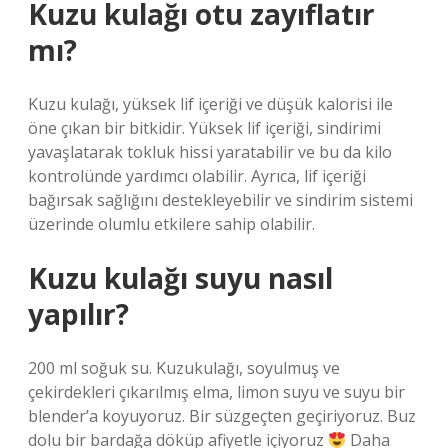
Kuzu kulağı otu zayıflatır
mı?
Kuzu kulağı, yüksek lif içeriği ve düşük kalorisi ile
öne çıkan bir bitkidir. Yüksek lif içeriği, sindirimi
yavaşlatarak tokluk hissi yaratabilir ve bu da kilo
kontrolünde yardımcı olabilir. Ayrıca, lif içeriği
bağırsak sağlığını destekleyebilir ve sindirim sistemi
üzerinde olumlu etkilere sahip olabilir.
Kuzu kulağı suyu nasıl
yapılır?
200 ml soğuk su. Kuzukulağı, soyulmuş ve
çekirdekleri çıkarılmış elma, limon suyu ve suyu bir
blender’a koyuyoruz. Bir süzgeçten geçiriyoruz. Buz
dolu bir bardağa döküp afiyetle içiyoruz
Daha