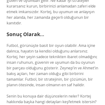
güven ve uyumdan gelir. Ne kadar iyi stratejiler
kurarsanız kurun, birbirinizi anlamadan zaferi elde
etmek imkansızdır. Kortej, bu uyumun ve anlayışın
her alanda, her zamanda geçerli olduğunun bir
kanıtıdır.
Sonuç Olarak…
Futbol, görünüşte basit bir oyun olabilir. Ama içine
dalınca, hayatın ta kendisi olduğunu anlarsınız.
Kortej, her şeyin sadece teknikten ibaret olmadığını;
insan ruhunun, güvenin ve uyumun da bu oyunun
bir parçası olduğunu gösterir. Zeynep’in ve Ahmet’in
bakış açıları, her zaman olduğu gibi birbirini
tamamlar. Futbol, bir stratejinin, bir çözümün, bir
planın ötesinde, insan olmanın en saf halidir.
Senin bu konuya dair düşüncelerin neler? Kortej
hakkında başka hangi detayları keşfetmek istersin?