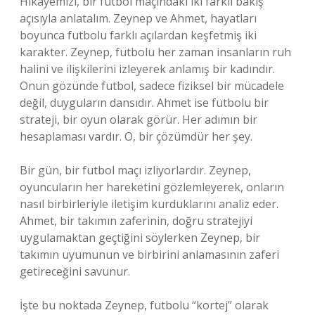
Hikâyemizi, bir futbol maçındaki iki farklı bakış
açısıyla anlatalım. Zeynep ve Ahmet, hayatları
boyunca futbolu farklı açılardan keşfetmiş iki
karakter. Zeynep, futbolu her zaman insanların ruh
halini ve ilişkilerini izleyerek anlamış bir kadındır.
Onun gözünde futbol, sadece fiziksel bir mücadele
değil, duyguların dansıdır. Ahmet ise futbolu bir
strateji, bir oyun olarak görür. Her adımın bir
hesaplaması vardır. O, bir çözümdür her şey.
Bir gün, bir futbol maçı izliyorlardır. Zeynep,
oyuncuların her hareketini gözlemleyerek, onların
nasıl birbirleriyle iletişim kurduklarını analiz eder.
Ahmet, bir takımın zaferinin, doğru stratejiyi
uygulamaktan geçtiğini söylerken Zeynep, bir
takımın uyumunun ve birbirini anlamasının zaferi
getireceğini savunur.
İşte bu noktada Zeynep, futbolu “kortej” olarak