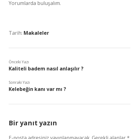
Yorumlarda buluşalım.
Tarih:
Makaleler
Önceki Yazı
Kaliteli badem nasıl anlaşılır ?
Sonraki Yazı
Kelebeğin kanı var mı ?
Bir yanıt yazın
E-posta adresiniz yayınlanmayacak.
Gerekli alanlar
*