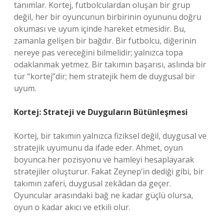
tanımlar. Kortej, futbolculardan oluşan bir grup
değil, her bir oyuncunun birbirinin oyununu doğru
okuması ve uyum içinde hareket etmesidir. Bu,
zamanla gelişen bir bağdır. Bir futbolcu, diğerinin
nereye pas vereceğini bilmelidir; yalnızca topa
odaklanmak yetmez. Bir takımın başarısı, aslında bir
tür “kortej”dir; hem stratejik hem de duygusal bir
uyum.
Kortej: Strateji ve Duyguların Bütünleşmesi
Kortej, bir takımın yalnızca fiziksel değil, duygusal ve
stratejik uyumunu da ifade eder. Ahmet, oyun
boyunca her pozisyonu ve hamleyi hesaplayarak
stratejiler oluşturur. Fakat Zeynep’in dediği gibi, bir
takımın zaferi, duygusal zekâdan da geçer.
Oyuncular arasındaki bağ ne kadar güçlü olursa,
oyun o kadar akıcı ve etkili olur.