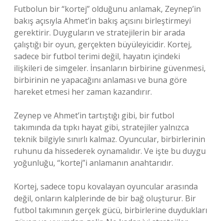
Futbolun bir “kortej” olduğunu anlamak, Zeynep’in
bakış açısıyla Ahmet’in bakış açısını birleştirmeyi
gerektirir. Duyguların ve stratejilerin bir arada
çalıştığı bir oyun, gerçekten büyüleyicidir. Kortej,
sadece bir futbol terimi değil, hayatın içindeki
ilişkileri de simgeler. İnsanların birbirine güvenmesi,
birbirinin ne yapacağını anlaması ve buna göre
hareket etmesi her zaman kazandırır.
Zeynep ve Ahmet’in tartıştığı gibi, bir futbol
takımında da tıpkı hayat gibi, stratejiler yalnızca
teknik bilgiyle sınırlı kalmaz. Oyuncular, birbirlerinin
ruhunu da hissederek oynamalıdır. Ve işte bu duygu
yoğunluğu, “kortej”i anlamanın anahtarıdır.
Kortej, sadece topu kovalayan oyuncular arasında
değil, onların kalplerinde de bir bağ oluşturur. Bir
futbol takımının gerçek gücü, birbirlerine duydukları