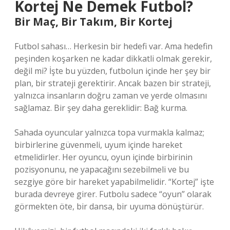
Kortej Ne Demek Futbol?
Bir Maç, Bir Takım, Bir Kortej
Futbol sahası… Herkesin bir hedefi var. Ama hedefin
peşinden koşarken ne kadar dikkatli olmak gerekir,
değil mi? İşte bu yüzden, futbolun içinde her şey bir
plan, bir strateji gerektirir. Ancak bazen bir strateji,
yalnızca insanların doğru zaman ve yerde olmasını
sağlamaz. Bir şey daha gereklidir: Bağ kurma.
Sahada oyuncular yalnızca topa vurmakla kalmaz;
birbirlerine güvenmeli, uyum içinde hareket
etmelidirler. Her oyuncu, oyun içinde birbirinin
pozisyonunu, ne yapacağını sezebilmeli ve bu
sezgiye göre bir hareket yapabilmelidir. “Kortej” işte
burada devreye girer. Futbolu sadece “oyun” olarak
görmekten öte, bir dansa, bir uyuma dönüştürür.