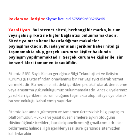
Reklam ve İletişim:
Skype: live:.cid.575569c608265c69
Yasal Uyarı:
Bu internet sitesi, herhangi bir marka, kurum
veya şahıs şirketi ile hiçbir bağlantısı bulunmamaktadır.
Sitede yalnızca kendi hazırladığımız makaleler
paylaşılmaktadır. Burada yer alan içerikler haber niteliği
taşımamakta olup, gerçek kurum ve kişiler hakkında
paylaşım yapılmamaktadır. Gerçek kurum ve kişiler ile isim
benzerlikleri tamamen tesadüfidir.
Sitemiz, 5651 Sayılı Kanun gereğince Bilgi Teknolojileri ve İletişim
Kurumu (BTK) tarafından onaylanmış bir Yer Sağlayıcı olarak hizmet
vermektedir. Bu nedenle, sitedeki içerikleri proaktif olarak denetleme
veya araştırma yükümlülüğümüz bulunmamaktadır. Ancak, üyelerimiz
yazdıkları içeriklerin sorumluluğunu taşımakta olup, siteye üye olarak
bu sorumluluğu kabul etmiş sayılırlar.
Sitemiz, kar amacı gütmeyen ve tamamen ücretsiz bir bilgi paylaşım
platformudur. Hukuka ve yasal düzenlemelere aykırı olduğunu
düşündüğünüz içerikleri,
backlinkpanelicomtr@gmail.com
adresine
bildirmeniz halinde, ilgili içerikler yasal süre içerisinde sitemizden
kaldırılacaktır.