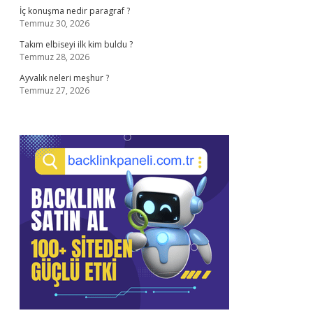
İç konuşma nedir paragraf ?
Temmuz 30, 2026
Takım elbiseyi ilk kim buldu ?
Temmuz 28, 2026
Ayvalık neleri meşhur ?
Temmuz 27, 2026