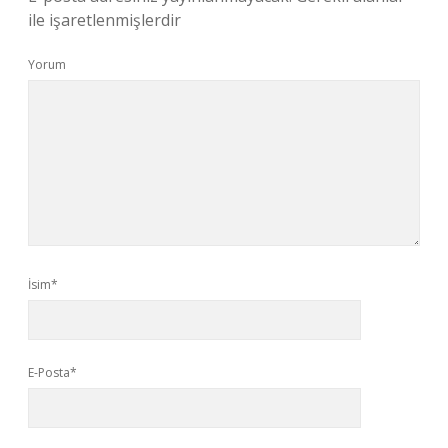
ile işaretlenmişlerdir
Yorum
İsim*
E-Posta*