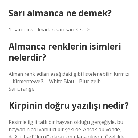
Sarı almanca ne demek?
1. sarı: cins olmadan sarı sarı <-s, ->
Almanca renklerin isimleri
nelerdir?
Alman renk adları aşağıdaki gibi listelenebilir: Kırmızı
– Kirmenteweß – White.Blau – Blue.gelb –
Sariorange
Kirpinin doğru yazılışı nedir?
Resimle ilgili tatlı bir hayvan olduğu gerçeğiyle, bu
hayvanın adı yanıltıcı bir şekilde. Ancak bu yönde,
doğru harf “kirpi” olarak ön plana çıkıyor. Özellikle