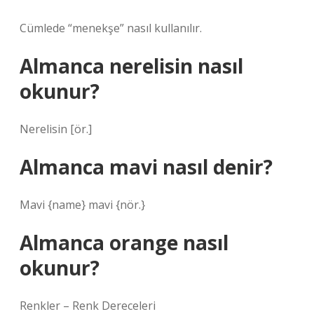
Cümlede “menekşe” nasıl kullanılır.
Almanca nerelisin nasıl
okunur?
Nerelisin [ör.]
Almanca mavi nasıl denir?
Mavi {name} mavi {nör.}
Almanca orange nasıl
okunur?
Renkler – Renk Dereceleri