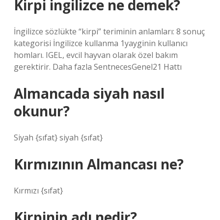
Kirpi ingilizce ne demek?
İngilizce sözlükte “kirpi” teriminin anlamları: 8 sonuç
kategorisi İngilizce kullanma 1yayginin kullanıcı
homları. IGEL, evcil hayvan olarak özel bakım
gerektirir. Daha fazla SentnecesGenel21 Hattı
Almancada siyah nasıl
okunur?
Siyah {sıfat} siyah {sıfat}
Kırmızının Almancası ne?
Kırmızı {sıfat}
Kirpinin adı nedir?