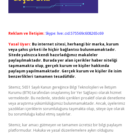
Reklam ve İletişim:
Skype: live:.cid.575569c608265c69
Yasal Uyarı:
Bu internet sitesi, herhangi bir marka, kurum
veya şahıs şirketi ile hiçbir bağlantısı bulunmamaktadır.
Sitede yalnızca kendi hazırladığımız makaleler
paylaşılmaktadır. Burada yer alan içerikler haber niteliği
taşımamakta olup, gerçek kurum ve kişiler hakkında
paylaşım yapılmamaktadır. Gerçek kurum ve kişiler ile isim
benzerlikleri tamamen tesadüfidir.
Sitemiz, 5651 Sayılı Kanun gereğince Bilgi Teknolojileri ve İletişim
Kurumu (BTK) tarafından onaylanmış bir Yer Sağlayıcı olarak hizmet
vermektedir. Bu nedenle, sitedeki içerikleri proaktif olarak denetleme
veya araştırma yükümlülüğümüz bulunmamaktadır. Ancak, üyelerimiz
yazdıkları içeriklerin sorumluluğunu taşımakta olup, siteye üye olarak
bu sorumluluğu kabul etmiş sayılırlar.
Sitemiz, kar amacı gütmeyen ve tamamen ücretsiz bir bilgi paylaşım
platformudur. Hukuka ve yasal düzenlemelere aykırı olduğunu