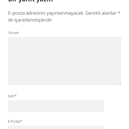
E-posta adresiniz yayınlanmayacak.
Gerekli alanlar
*
ile işaretlenmişlerdir
Yorum
İsim*
E-Posta*