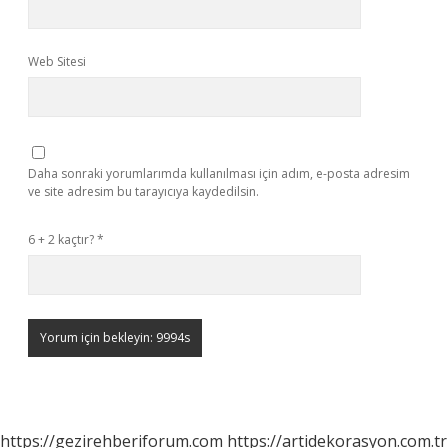
Web Sitesi
Daha sonraki yorumlarımda kullanılması için adım, e-posta adresim
ve site adresim bu tarayıcıya kaydedilsin.
6 + 2 kaçtır?
*
https://gezirehberiforum.com
https://artidekorasyon.com.tr