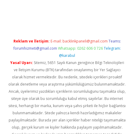
texper
Reklam ve İletişim:
E-mail:
backlinkpaneli@gmail.com
Teams:
forumhizmeti@gmail.com
Whatsapp: 0262 606 0 726
Telegram:
@karabul
Yasal Uyarı:
Sitemiz, 5651 Sayılı Kanun gereğince Bilgi Teknolojileri
ve İletişim Kurumu (BTK) tarafından onaylanmış bir Yer Sağlayıcı
olarak hizmet vermektedir. Bu nedenle, sitedeki içerikleri proaktif
olarak denetleme veya araştırma yükümlülüğümüz bulunmamaktadır.
Ancak, üyelerimiz yazdıkları içeriklerin sorumluluğunu taşımakta olup,
siteye üye olarak bu sorumluluğu kabul etmiş sayılırlar. Bu internet
sitesi, herhangi bir marka, kurum veya şahıs şirketi ile hiçbir bağlantısı
bulunmamaktadır. Sitede yalnızca kendi hazırladığımız makaleler
paylaşılmaktadır. Burada yer alan içerikler haber niteliği taşımamakta
olup, gerçek kurum ve kişiler hakkında paylaşım yapılmamaktadır.