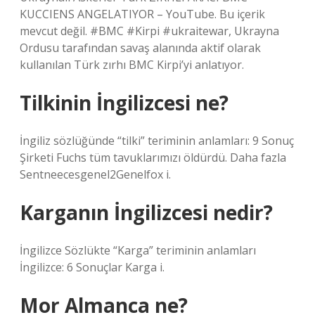
KUCCIENS ANGELATIYOR – YouTube. Bu içerik
mevcut değil. #BMC #Kirpi #ukraitewar, Ukrayna
Ordusu tarafından savaş alanında aktif olarak
kullanılan Türk zırhı BMC Kirpi’yi anlatıyor.
Tilkinin İngilizcesi ne?
İngiliz sözlüğünde “tilki” teriminin anlamları: 9 Sonuç
Şirketi Fuchs tüm tavuklarımızı öldürdü. Daha fazla
Sentneecesgenel2Genelfox i.
Karganın İngilizcesi nedir?
İngilizce Sözlükte “Karga” teriminin anlamları
İngilizce: 6 Sonuçlar Karga i.
Mor Almanca ne?