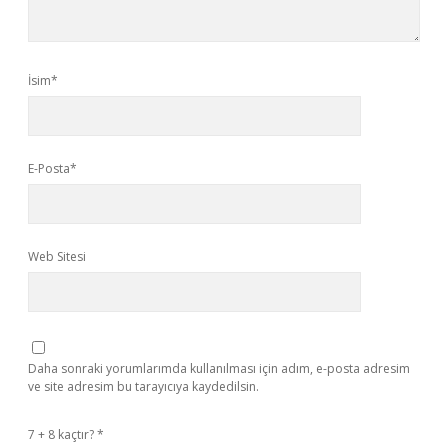
İsim*
E-Posta*
Web Sitesi
Daha sonraki yorumlarımda kullanılması için adım, e-posta adresim
ve site adresim bu tarayıcıya kaydedilsin.
7 + 8 kaçtır?
*