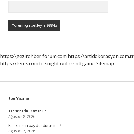
https://gezirehberiforum.com
https://artidekorasyon.com.tr
https://feres.com.tr
knight online
nttgame
Sitemap
Sidebar
Son Yazılar
Tahrir nedir Osmanlı ?
Ağustos 8, 2026
Kan kanseri baş döndürür mü ?
Ağustos 7, 2026