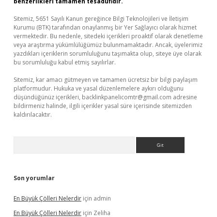
benzerlikleri tamamen tesadüfidir.
Sitemiz, 5651 Sayılı Kanun gereğince Bilgi Teknolojileri ve İletişim
Kurumu (BTK) tarafından onaylanmış bir Yer Sağlayıcı olarak hizmet
vermektedir. Bu nedenle, sitedeki içerikleri proaktif olarak denetleme
veya araştırma yükümlülüğümüz bulunmamaktadır. Ancak, üyelerimiz
yazdıkları içeriklerin sorumluluğunu taşımakta olup, siteye üye olarak
bu sorumluluğu kabul etmiş sayılırlar.
Sitemiz, kar amacı gütmeyen ve tamamen ücretsiz bir bilgi paylaşım
platformudur. Hukuka ve yasal düzenlemelere aykırı olduğunu
düşündüğünüz içerikleri,
backlinkpanelicomtr@gmail.com
adresine
bildirmeniz halinde, ilgili içerikler yasal süre içerisinde sitemizden
kaldırılacaktır.
Arama
Son yorumlar
En Büyük Çölleri Nelerdir
için
admin
En Büyük Çölleri Nelerdir
için
Zeliha