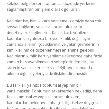
şekilde belgelerken, toplumsal düzende yerlerini
sağlamlaştıran bir işlem olarak görürler.
Kadınlar ise, kimlik kartı yenileme işlemiyle daha çok
sosyal bağlarını ve ailevi sorumluluklarını
denetleyerek ilgilenirler. Kimlik kartı yenileme,
kadınlar için yalnızca bireysel kimlik değil, aynı
zamanda ailenin, çocuklarının ve yakın çevrelerinin
kimliklerinin de düzenlenmesi anlamına gelebilir.
Kadınların kimlik kartı yenileme sürecinde daha fazla
zaman harcayabilmesinin sebeplerinden biri, bu
sürecin sadece kendileriyle değil, aynı zamanda
ailenin diğer üyeleriyle de ilişkilendirilmesidir.
Bu farklar, yalnızca toplumsal yapının bir
yansımasıdır. Toplumun erkeklerden beklediği, daha
fazla kamusal ve yapısal sorumlulukken,
kadınlardan beklenen daha çok ilişkisel ve duygusal
bağlara odaklanmaktır. Bu iki rol arasındaki fark,