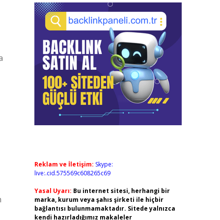
a
Reklam ve İletişim:
Skype:
live:.cid.575569c608265c69
Yasal Uyarı:
Bu internet sitesi, herhangi bir
n
marka, kurum veya şahıs şirketi ile hiçbir
bağlantısı bulunmamaktadır. Sitede yalnızca
kendi hazırladığımız makaleler