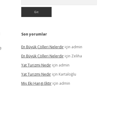
i
Son yorumlar
En Büyük Çölleri Nelerdir
için
admin
e
En Büyük Çölleri Nelerdir
için
Zeliha
Yat Turizmi Nedir
için
admin
Yat Turizmi Nedir
için
Kartaloğlu
Miş Eki Hangi Ektir
için
admin