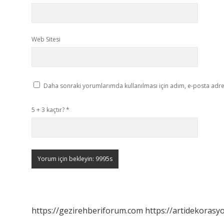
Web Sitesi
Daha sonraki yorumlarımda kullanılması için adım, e-posta adres
5 + 3 kaçtır?
*
https://gezirehberiforum.com
https://artidekorasy