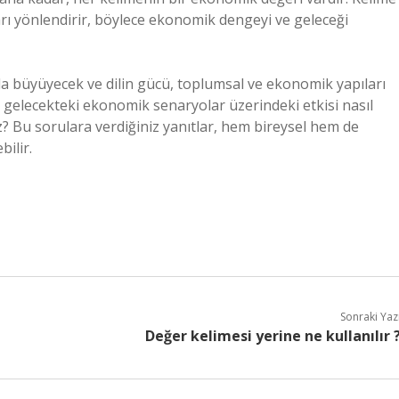
ları yönlendirir, böylece ekonomik dengeyi ve geleceği
da büyüyecek ve dilin gücü, toplumsal ve ekonomik yapıları
in gelecekteki ekonomik senaryolar üzerindeki etkisi nasıl
iz? Bu sorulara verdiğiniz yanıtlar, hem bireysel hem de
ilir.
Sonraki Yaz
Değer kelimesi yerine ne kullanılır 