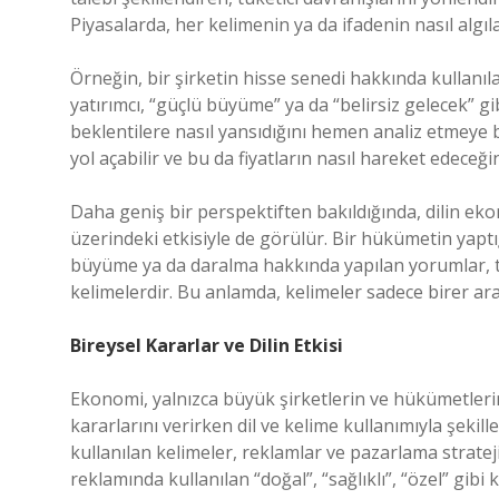
Piyasalarda, her kelimenin ya da ifadenin nasıl algılan
Örneğin, bir şirketin hisse senedi hakkında kullanılan
yatırımcı, “güçlü büyüme” ya da “belirsiz gelecek” gib
beklentilere nasıl yansıdığını hemen analiz etmeye 
yol açabilir ve bu da fiyatların nasıl hareket edeceğin
Daha geniş bir perspektiften bakıldığında, dilin eko
üzerindeki etkisiyle de görülür. Bir hükümetin yap
büyüme ya da daralma hakkında yapılan yorumlar, 
kelimelerdir. Bu anlamda, kelimeler sadece birer ara
Bireysel Kararlar ve Dilin Etkisi
Ekonomi, yalnızca büyük şirketlerin ve hükümetlerin
kararlarını verirken dil ve kelime kullanımıyla şekil
kullanılan kelimeler, reklamlar ve pazarlama stratej
reklamında kullanılan “doğal”, “sağlıklı”, “özel” gibi 