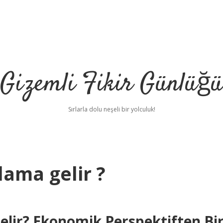
Gizemli Fikir Günlüğü
Sırlarla dolu neşeli bir yolculuk!
lama gelir ?
lir? Ekonomik Perspektiften Bi