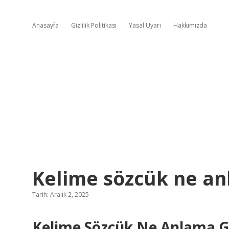
Anasayfa
Gizlilik Politikası
Yasal Uyarı
Hakkımızda
Kelime sözcük ne an
Tarih: Aralık 2, 2025
Kelime Sözcük Ne Anlama Ge