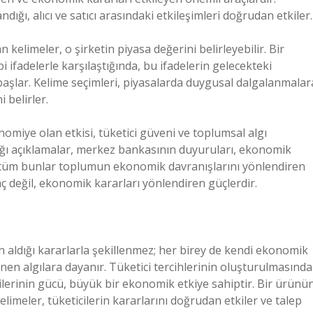
dığı, alıcı ve satıcı arasındaki etkileşimleri doğrudan etkiler.
 kelimeler, o şirketin piyasa değerini belirleyebilir. Bir
i ifadelerle karşılaştığında, bu ifadelerin gelecekteki
başlar. Kelime seçimleri, piyasalarda duygusal dalgalanmalar
i belirler.
nomiye olan etkisi, tüketici güveni ve toplumsal algı
tığı açıklamalar, merkez bankasının duyuruları, ekonomik
tüm bunlar toplumun ekonomik davranışlarını yönlendiren
ç değil, ekonomik kararları yönlendiren güçlerdir.
 aldığı kararlarla şekillenmez; her birey de kendi ekonomik
lenen algılara dayanır. Tüketici tercihlerinin oluşturulmasında
ilerinin gücü, büyük bir ekonomik etkiye sahiptir. Bir ürünü
kelimeler, tüketicilerin kararlarını doğrudan etkiler ve talep