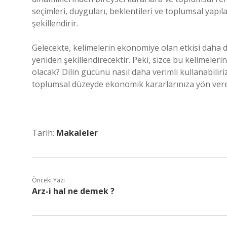
seçimleri, duyguları, beklentileri ve toplumsal yapı
şekillendirir.
Gelecekte, kelimelerin ekonomiye olan etkisi daha 
yeniden şekillendirecektir. Peki, sizce bu kelimeler
olacak? Dilin gücünü nasıl daha verimli kullanabilir
toplumsal düzeyde ekonomik kararlarınıza yön vereb
Tarih:
Makaleler
Önceki Yazı
Arz-i hal ne demek ?