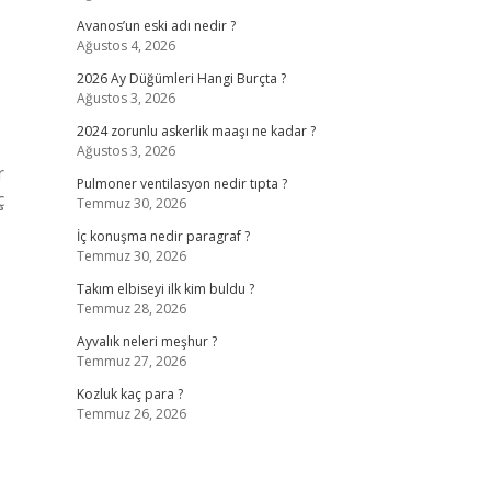
Avanos’un eski adı nedir ?
Ağustos 4, 2026
2026 Ay Düğümleri Hangi Burçta ?
Ağustos 3, 2026
2024 zorunlu askerlik maaşı ne kadar ?
Ağustos 3, 2026
r
Pulmoner ventilasyon nedir tıpta ?
ç
Temmuz 30, 2026
İç konuşma nedir paragraf ?
Temmuz 30, 2026
Takım elbiseyi ilk kim buldu ?
Temmuz 28, 2026
Ayvalık neleri meşhur ?
Temmuz 27, 2026
Kozluk kaç para ?
Temmuz 26, 2026