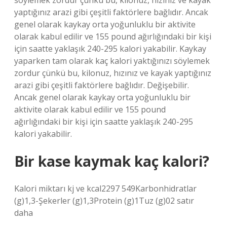
söylemek zordur çünkü bu, kilonuz, hızınız ve kayak
yaptığınız arazi gibi çeşitli faktörlere bağlıdır. Ancak
genel olarak kaykay orta yoğunluklu bir aktivite
olarak kabul edilir ve 155 pound ağırlığındaki bir kişi
için saatte yaklaşık 240-295 kalori yakabilir. Kaykay
yaparken tam olarak kaç kalori yaktığınızı söylemek
zordur çünkü bu, kilonuz, hızınız ve kayak yaptığınız
arazi gibi çeşitli faktörlere bağlıdır. Değişebilir.
Ancak genel olarak kaykay orta yoğunluklu bir
aktivite olarak kabul edilir ve 155 pound
ağırlığındaki bir kişi için saatte yaklaşık 240-295
kalori yakabilir.
Bir kase kaymak kaç kalori?
Kalori miktarı kj ve kcal2297 549Karbonhidratlar
(g)1,3-Şekerler (g)1,3Protein (g)1Tuz (g)02 satır
daha