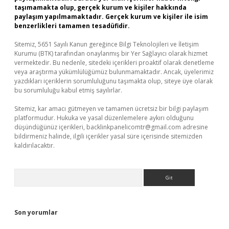
taşımamakta olup, gerçek kurum ve kişiler hakkında
paylaşım yapılmamaktadır. Gerçek kurum ve kişiler ile isim
benzerlikleri tamamen tesadüfidir.
Sitemiz, 5651 Sayılı Kanun gereğince Bilgi Teknolojileri ve İletişim
Kurumu (BTK) tarafından onaylanmış bir Yer Sağlayıcı olarak hizmet
vermektedir. Bu nedenle, sitedeki içerikleri proaktif olarak denetleme
veya araştırma yükümlülüğümüz bulunmamaktadır. Ancak, üyelerimiz
yazdıkları içeriklerin sorumluluğunu taşımakta olup, siteye üye olarak
bu sorumluluğu kabul etmiş sayılırlar.
Sitemiz, kar amacı gütmeyen ve tamamen ücretsiz bir bilgi paylaşım
platformudur. Hukuka ve yasal düzenlemelere aykırı olduğunu
düşündüğünüz içerikleri,
backlinkpanelicomtr@gmail.com
adresine
bildirmeniz halinde, ilgili içerikler yasal süre içerisinde sitemizden
kaldırılacaktır.
Arama
Son yorumlar