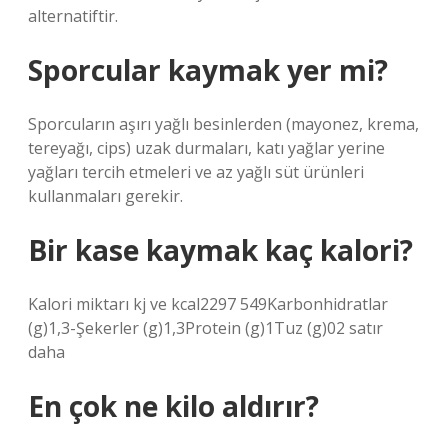
alternatiftir.
Sporcular kaymak yer mi?
Sporcuların aşırı yağlı besinlerden (mayonez, krema,
tereyağı, cips) uzak durmaları, katı yağlar yerine
yağları tercih etmeleri ve az yağlı süt ürünleri
kullanmaları gerekir.
Bir kase kaymak kaç kalori?
Kalori miktarı kj ve kcal2297 549Karbonhidratlar
(g)1,3-Şekerler (g)1,3Protein (g)1Tuz (g)02 satır
daha
En çok ne kilo aldırır?