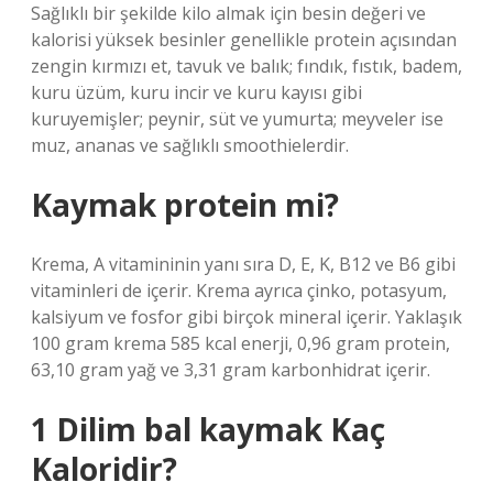
Sağlıklı bir şekilde kilo almak için besin değeri ve
kalorisi yüksek besinler genellikle protein açısından
zengin kırmızı et, tavuk ve balık; fındık, fıstık, badem,
kuru üzüm, kuru incir ve kuru kayısı gibi
kuruyemişler; peynir, süt ve yumurta; meyveler ise
muz, ananas ve sağlıklı smoothielerdir.
Kaymak protein mi?
Krema, A vitamininin yanı sıra D, E, K, B12 ve B6 gibi
vitaminleri de içerir. Krema ayrıca çinko, potasyum,
kalsiyum ve fosfor gibi birçok mineral içerir. Yaklaşık
100 gram krema 585 kcal enerji, 0,96 gram protein,
63,10 gram yağ ve 3,31 gram karbonhidrat içerir.
1 Dilim bal kaymak Kaç
Kaloridir?