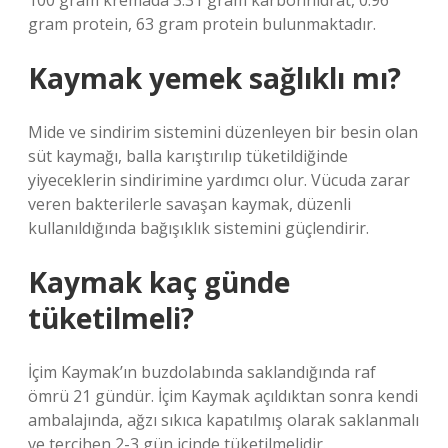
100 gram kremada 3.31 gram karbonhidrat, 0.96
gram protein, 63 gram protein bulunmaktadır.
Kaymak yemek sağlıklı mı?
Mide ve sindirim sistemini düzenleyen bir besin olan
süt kaymağı, balla karıştırılıp tüketildiğinde
yiyeceklerin sindirimine yardımcı olur. Vücuda zarar
veren bakterilerle savaşan kaymak, düzenli
kullanıldığında bağışıklık sistemini güçlendirir.
Kaymak kaç günde
tüketilmeli?
İçim Kaymak’ın buzdolabında saklandığında raf
ömrü 21 gündür. İçim Kaymak açıldıktan sonra kendi
ambalajında, ağzı sıkıca kapatılmış olarak saklanmalı
ve tercihen 2-3 gün içinde tüketilmelidir.