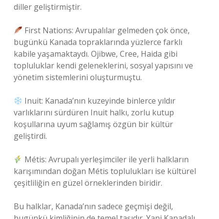
diller geliştirmiştir.
First Nations: Avrupalılar gelmeden çok önce,
bugünkü Kanada topraklarında yüzlerce farklı
kabile yaşamaktaydı. Ojibwe, Cree, Haida gibi
topluluklar kendi geleneklerini, sosyal yapısını ve
yönetim sistemlerini oluşturmuştu.
Inuit: Kanada’nın kuzeyinde binlerce yıldır
varlıklarını sürdüren Inuit halkı, zorlu kutup
koşullarına uyum sağlamış özgün bir kültür
geliştirdi.
Métis: Avrupalı yerleşimciler ile yerli halkların
karışımından doğan Métis toplulukları ise kültürel
çeşitliliğin en güzel örneklerinden biridir.
Bu halklar, Kanada’nın sadece geçmişi değil,
bugünkü kimliğinin de temel taşıdır. Yani Kanadalı