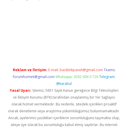
doperabet
betexper
Reklam ve İletişim:
E-mail:
backlinkpaneli@gmail.com
Teams:
forumhizmeti@gmail.com
Whatsapp: 0262 606 0 726
Telegram:
@karabul
Yasal Uyarı:
Sitemiz, 5651 Sayılı Kanun gereğince Bilgi Teknolojileri
ve İletişim Kurumu (BTK) tarafından onaylanmış bir Yer Sağlayıcı
olarak hizmet vermektedir. Bu nedenle, sitedeki içerikleri proaktif
olarak denetleme veya araştırma yükümlülüğümüz bulunmamaktadır.
Ancak, üyelerimiz yazdıkları içeriklerin sorumluluğunu taşımakta olup,
siteye üye olarak bu sorumluluğu kabul etmiş sayılırlar. Bu internet