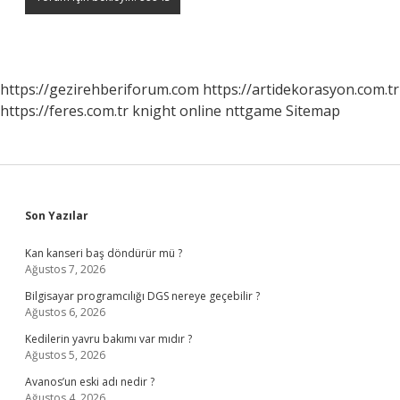
https://gezirehberiforum.com
https://artidekorasyon.com.tr
https://feres.com.tr
knight online
nttgame
Sitemap
Sidebar
Son Yazılar
Kan kanseri baş döndürür mü ?
Ağustos 7, 2026
Bilgisayar programcılığı DGS nereye geçebilir ?
Ağustos 6, 2026
Kedilerin yavru bakımı var mıdır ?
Ağustos 5, 2026
Avanos’un eski adı nedir ?
Ağustos 4, 2026