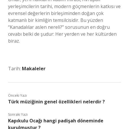
yerleşimcilerin tarihi, modern göçmenlerin katkısı ve
evrensel değerlerin birleşiminden doğan çok
katmanlı bir kimliğin temsilcisidir. Bu yüzden
“Kanadalılar aslen nereli?” sorusunun en doğru
cevabı belki de şudur: Her yerden ve her kültürden
biraz.
Tarih:
Makaleler
Önceki Yazı
Türk müziğinin genel özellikleri nelerdir ?
Sonraki Yazı
Kapıkulu Ocağı hangi padişah döneminde
kurulmuştur ?