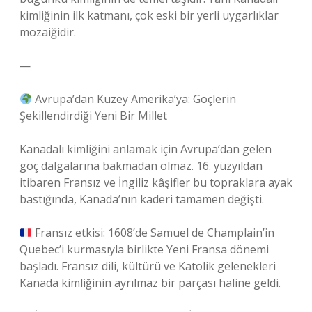
kimliğinin ilk katmanı, çok eski bir yerli uygarlıklar
mozaiğidir.
—
Avrupa’dan Kuzey Amerika’ya: Göçlerin
Şekillendirdiği Yeni Bir Millet
Kanadalı kimliğini anlamak için Avrupa’dan gelen
göç dalgalarına bakmadan olmaz. 16. yüzyıldan
itibaren Fransız ve İngiliz kâşifler bu topraklara ayak
bastığında, Kanada’nın kaderi tamamen değişti.
Fransız etkisi: 1608’de Samuel de Champlain’in
Quebec’i kurmasıyla birlikte Yeni Fransa dönemi
başladı. Fransız dili, kültürü ve Katolik gelenekleri
Kanada kimliğinin ayrılmaz bir parçası haline geldi.