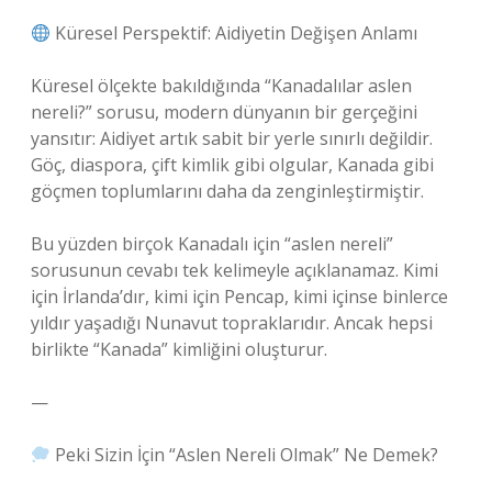
Küresel Perspektif: Aidiyetin Değişen Anlamı
Küresel ölçekte bakıldığında “Kanadalılar aslen
nereli?” sorusu, modern dünyanın bir gerçeğini
yansıtır: Aidiyet artık sabit bir yerle sınırlı değildir.
Göç, diaspora, çift kimlik gibi olgular, Kanada gibi
göçmen toplumlarını daha da zenginleştirmiştir.
Bu yüzden birçok Kanadalı için “aslen nereli”
sorusunun cevabı tek kelimeyle açıklanamaz. Kimi
için İrlanda’dır, kimi için Pencap, kimi içinse binlerce
yıldır yaşadığı Nunavut topraklarıdır. Ancak hepsi
birlikte “Kanada” kimliğini oluşturur.
—
Peki Sizin İçin “Aslen Nereli Olmak” Ne Demek?