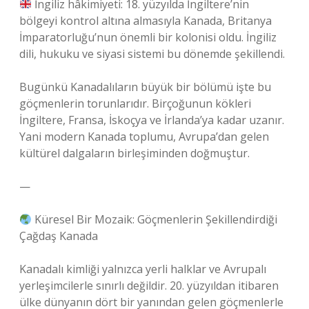
İngiliz hâkimiyeti: 18. yüzyılda İngiltere’nin
bölgeyi kontrol altına almasıyla Kanada, Britanya
İmparatorluğu’nun önemli bir kolonisi oldu. İngiliz
dili, hukuku ve siyasi sistemi bu dönemde şekillendi.
Bugünkü Kanadalıların büyük bir bölümü işte bu
göçmenlerin torunlarıdır. Birçoğunun kökleri
İngiltere, Fransa, İskoçya ve İrlanda’ya kadar uzanır.
Yani modern Kanada toplumu, Avrupa’dan gelen
kültürel dalgaların birleşiminden doğmuştur.
—
Küresel Bir Mozaik: Göçmenlerin Şekillendirdiği
Çağdaş Kanada
Kanadalı kimliği yalnızca yerli halklar ve Avrupalı
yerleşimcilerle sınırlı değildir. 20. yüzyıldan itibaren
ülke dünyanın dört bir yanından gelen göçmenlerle