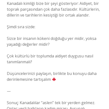
Kanadalı kimliği bize bir şeyi gösteriyor: Aidiyet, bir
toprak parçasından çok daha fazlasıdır. Kültürlerin,
dillerin ve tarihlerin kesiştiği bir ortak alandır.
Şimdi sıra sizde:
Sizce bir insanın kökeni doğduğu yer midir, yoksa
yaşadığı değerler midir?
Çok kültürlü bir toplumda aidiyet duygusu nasıl
tanımlanmalı?
Düşüncelerinizi paylaşın, birlikte bu konuyu daha
derinlemesine tartışalım
—
Sonuç: Kanadalılar “aslen” tek bir yerden gelmez.
Onlar; yerli halkların kadim mirası, Avrupalı