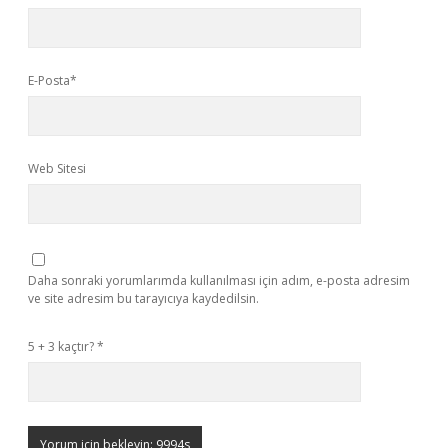
E-Posta*
Web Sitesi
Daha sonraki yorumlarımda kullanılması için adım, e-posta adresim
ve site adresim bu tarayıcıya kaydedilsin.
5 + 3 kaçtır?
*