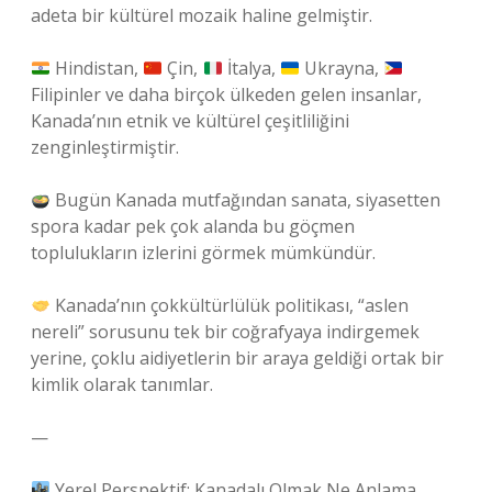
adeta bir kültürel mozaik haline gelmiştir.
Hindistan,
Çin,
İtalya,
Ukrayna,
Filipinler ve daha birçok ülkeden gelen insanlar,
Kanada’nın etnik ve kültürel çeşitliliğini
zenginleştirmiştir.
Bugün Kanada mutfağından sanata, siyasetten
spora kadar pek çok alanda bu göçmen
toplulukların izlerini görmek mümkündür.
Kanada’nın çokkültürlülük politikası, “aslen
nereli” sorusunu tek bir coğrafyaya indirgemek
yerine, çoklu aidiyetlerin bir araya geldiği ortak bir
kimlik olarak tanımlar.
—
Yerel Perspektif: Kanadalı Olmak Ne Anlama