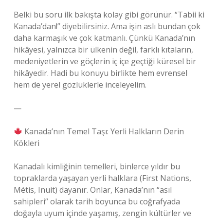
Belki bu soru ilk bakışta kolay gibi görünür. “Tabii ki
Kanada’dan!” diyebilirsiniz. Ama işin aslı bundan çok
daha karmaşık ve çok katmanlı. Çünkü Kanada’nın
hikâyesi, yalnızca bir ülkenin değil, farklı kıtaların,
medeniyetlerin ve göçlerin iç içe geçtiği küresel bir
hikâyedir. Hadi bu konuyu birlikte hem evrensel
hem de yerel gözlüklerle inceleyelim.
—
Kanada’nın Temel Taşı: Yerli Halkların Derin
Kökleri
Kanadalı kimliğinin temelleri, binlerce yıldır bu
topraklarda yaşayan yerli halklara (First Nations,
Métis, Inuit) dayanır. Onlar, Kanada’nın “asıl
sahipleri” olarak tarih boyunca bu coğrafyada
doğayla uyum içinde yaşamış, zengin kültürler ve