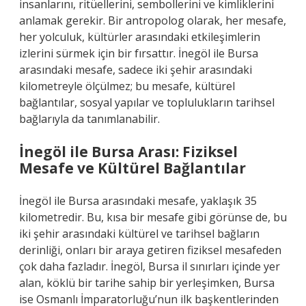
insanlarını, ritüellerini, sembollerini ve kimliklerini
anlamak gerekir. Bir antropolog olarak, her mesafe,
her yolculuk, kültürler arasındaki etkileşimlerin
izlerini sürmek için bir fırsattır. İnegöl ile Bursa
arasındaki mesafe, sadece iki şehir arasındaki
kilometreyle ölçülmez; bu mesafe, kültürel
bağlantılar, sosyal yapılar ve toplulukların tarihsel
bağlarıyla da tanımlanabilir.
İnegöl ile Bursa Arası: Fiziksel
Mesafe ve Kültürel Bağlantılar
İnegöl ile Bursa arasındaki mesafe, yaklaşık 35
kilometredir. Bu, kısa bir mesafe gibi görünse de, bu
iki şehir arasındaki kültürel ve tarihsel bağların
derinliği, onları bir araya getiren fiziksel mesafeden
çok daha fazladır. İnegöl, Bursa il sınırları içinde yer
alan, köklü bir tarihe sahip bir yerleşimken, Bursa
ise Osmanlı İmparatorluğu’nun ilk başkentlerinden