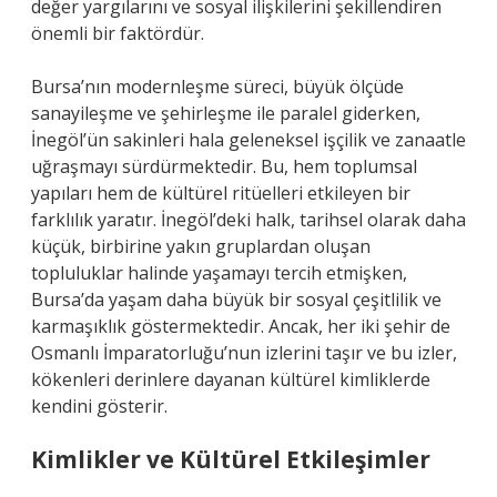
değer yargılarını ve sosyal ilişkilerini şekillendiren
önemli bir faktördür.
Bursa’nın modernleşme süreci, büyük ölçüde
sanayileşme ve şehirleşme ile paralel giderken,
İnegöl’ün sakinleri hala geleneksel işçilik ve zanaatle
uğraşmayı sürdürmektedir. Bu, hem toplumsal
yapıları hem de kültürel ritüelleri etkileyen bir
farklılık yaratır. İnegöl’deki halk, tarihsel olarak daha
küçük, birbirine yakın gruplardan oluşan
topluluklar halinde yaşamayı tercih etmişken,
Bursa’da yaşam daha büyük bir sosyal çeşitlilik ve
karmaşıklık göstermektedir. Ancak, her iki şehir de
Osmanlı İmparatorluğu’nun izlerini taşır ve bu izler,
kökenleri derinlere dayanan kültürel kimliklerde
kendini gösterir.
Kimlikler ve Kültürel Etkileşimler