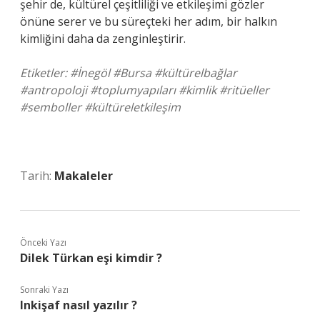
şehir de, kültürel çeşitliliği ve etkileşimi gözler
önüne serer ve bu süreçteki her adım, bir halkın
kimliğini daha da zenginleştirir.
Etiketler: #İnegöl #Bursa #kültürelbağlar
#antropoloji #toplumyapıları #kimlik #ritüeller
#semboller #kültüreletkileşim
Tarih:
Makaleler
Önceki Yazı
Dilek Türkan eşi kimdir ?
Sonraki Yazı
Inkişaf nasıl yazılır ?