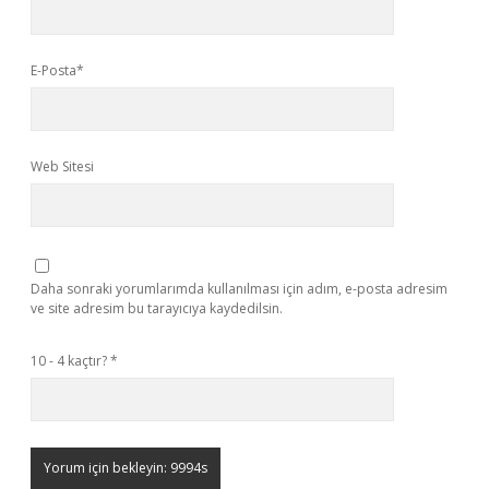
E-Posta*
Web Sitesi
Daha sonraki yorumlarımda kullanılması için adım, e-posta adresim
ve site adresim bu tarayıcıya kaydedilsin.
10 - 4 kaçtır?
*