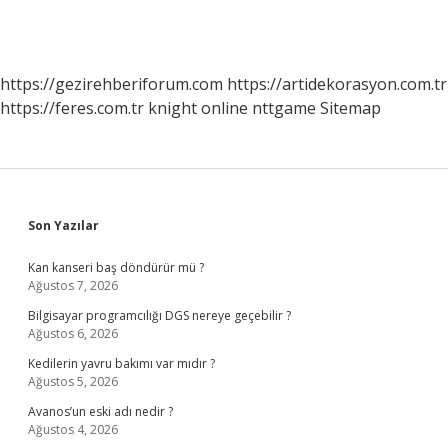
https://gezirehberiforum.com
https://artidekorasyon.com.tr
https://feres.com.tr
knight online
nttgame
Sitemap
Sidebar
Son Yazılar
Kan kanseri baş döndürür mü ?
Ağustos 7, 2026
Bilgisayar programcılığı DGS nereye geçebilir ?
Ağustos 6, 2026
Kedilerin yavru bakımı var mıdır ?
Ağustos 5, 2026
Avanos’un eski adı nedir ?
Ağustos 4, 2026