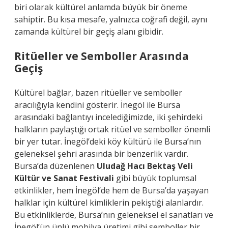
biri olarak kültürel anlamda büyük bir öneme
sahiptir. Bu kısa mesafe, yalnızca coğrafi değil, aynı
zamanda kültürel bir geçiş alanı gibidir.
Ritüeller ve Semboller Arasında
Geçiş
Kültürel bağlar, bazen ritüeller ve semboller
aracılığıyla kendini gösterir. İnegöl ile Bursa
arasındaki bağlantıyı incelediğimizde, iki şehirdeki
halkların paylaştığı ortak ritüel ve semboller önemli
bir yer tutar. İnegöl’deki köy kültürü ile Bursa’nın
geleneksel şehri arasında bir benzerlik vardır.
Bursa’da düzenlenen
Uludağ Hacı Bektaş Veli
Kültür ve Sanat Festivali
gibi büyük toplumsal
etkinlikler, hem İnegöl’de hem de Bursa’da yaşayan
halklar için kültürel kimliklerin pekiştiği alanlardır.
Bu etkinliklerde, Bursa’nın geleneksel el sanatları ve
İnegöl’ün ünlü mobilya üretimi gibi semboller bir