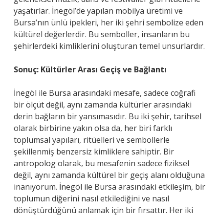
yaşatırlar. İnegöl’de yapılan mobilya üretimi ve
Bursa’nın ünlü ipekleri, her iki şehri sembolize eden
kültürel değerlerdir. Bu semboller, insanların bu
şehirlerdeki kimliklerini oluşturan temel unsurlardır.
Sonuç: Kültürler Arası Geçiş ve Bağlantı
İnegöl ile Bursa arasındaki mesafe, sadece coğrafi
bir ölçüt değil, aynı zamanda kültürler arasındaki
derin bağların bir yansımasıdır. Bu iki şehir, tarihsel
olarak birbirine yakın olsa da, her biri farklı
toplumsal yapıları, ritüelleri ve sembollerle
şekillenmiş benzersiz kimliklere sahiptir. Bir
antropolog olarak, bu mesafenin sadece fiziksel
değil, aynı zamanda kültürel bir geçiş alanı olduğuna
inanıyorum. İnegöl ile Bursa arasındaki etkileşim, bir
toplumun diğerini nasıl etkilediğini ve nasıl
dönüştürdüğünü anlamak için bir fırsattır. Her iki