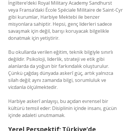
İngiltere’deki Royal Military Academy Sandhurst
veya Fransa’daki École Spéciale Militaire de Saint-Cyr
gibi kurumlar, Harbiye Mektebi ile benzer
misyonlara sahiptir. Hepsi, genç liderleri sadece
savaşmak için değil, barışı koruyacak bilgelikle
donatmak için yetiştirir.
Bu okullarda verilen eğitim, teknik bilgiyle sınırlı
değildir. Psikoloji, liderlik, strateji ve etik gibi
alanlarda da yoğun bir farkındalık oluşturulur.
Çünkü çağdaş dünyada askerî güç, artık yalnızca
silah değil; aynı zamanda bilgi, sorumluluk ve
vicdanla ölçülmektedir.
Harbiye askerî anlayışı, bu açıdan evrensel bir
kültürü temsil eder: Disiplinin içinde insanı, gücün
içinde adaleti unutmamak.
Yerel Perspektif: Türkiye’de