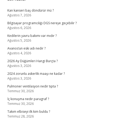
Sidebar
Kan kanseri baş döndürür mü ?
Ağustos 7, 2026
Bilgisayar programcılığı DGS nereye geçebilir ?
Ağustos 6, 2026
Kedilerin yavru bakımı var mıdır ?
Ağustos 5, 2026
Avanos’un eski adı nedir ?
Ağustos 4, 2026
2026 Ay Düğümleri Hangi Burçta ?
Ağustos 3, 2026
2024 zorunlu askerlik maaşı ne kadar ?
Ağustos 3, 2026
Pulmoner ventilasyon nedir tıpta ?
Temmuz 30, 2026
İç konuşma nedir paragraf ?
Temmuz 30, 2026
Takım elbiseyi ilk kim buldu ?
Temmuz 28, 2026