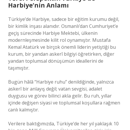
Harbiye’nin Anlamı
Türkiye’de Harbiye, sadece bir eğitim kurumu değil,
bir kimlik inşası alanıdır. Osmanlı’dan Cumhuriyet’e
geçiş sürecinde Harbiye Mektebi, ülkenin
modernleşmesinde kilit rol oynamıştır. Mustafa
Kemal Atatürk ve birçok önemli liderin yetiştiği bu
kurum, bir yandan askerî bilgiyi öğretirken, diğer
yandan toplumsal dönüşümün ideallerini de
taşımıştır.
Bugün hâlâ “Harbiye ruhu” denildiğinde, yalnızca
askerî bir anlayış değil; vatan sevgisi, adalet
duygusu ve görev bilinci akla gelir. Bu ruh, yıllar
içinde değişen siyasi ve toplumsal koşullara rağmen
canlı kalmıştır.
Verilere baktığımızda, Türkiye’de her yıl yaklaşık 10