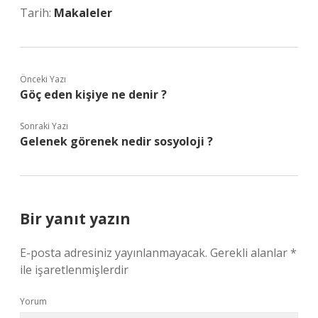
Tarih:
Makaleler
Önceki Yazı
Göç eden kişiye ne denir ?
Sonraki Yazı
Gelenek görenek nedir sosyoloji ?
Bir yanıt yazın
E-posta adresiniz yayınlanmayacak.
Gerekli alanlar
*
ile işaretlenmişlerdir
Yorum