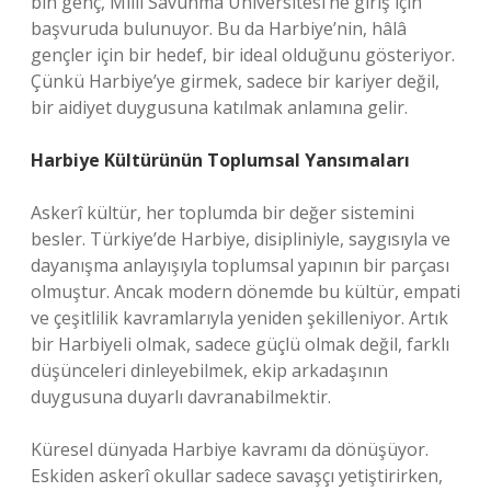
bin genç, Milli Savunma Üniversitesi’ne giriş için
başvuruda bulunuyor. Bu da Harbiye’nin, hâlâ
gençler için bir hedef, bir ideal olduğunu gösteriyor.
Çünkü Harbiye’ye girmek, sadece bir kariyer değil,
bir aidiyet duygusuna katılmak anlamına gelir.
Harbiye Kültürünün Toplumsal Yansımaları
Askerî kültür, her toplumda bir değer sistemini
besler. Türkiye’de Harbiye, disipliniyle, saygısıyla ve
dayanışma anlayışıyla toplumsal yapının bir parçası
olmuştur. Ancak modern dönemde bu kültür, empati
ve çeşitlilik kavramlarıyla yeniden şekilleniyor. Artık
bir Harbiyeli olmak, sadece güçlü olmak değil, farklı
düşünceleri dinleyebilmek, ekip arkadaşının
duygusuna duyarlı davranabilmektir.
Küresel dünyada Harbiye kavramı da dönüşüyor.
Eskiden askerî okullar sadece savaşçı yetiştirirken,