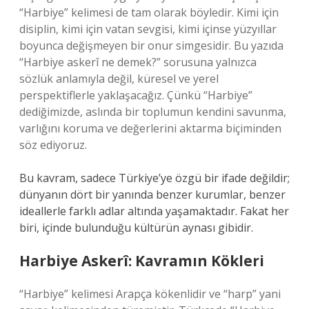
“Harbiye” kelimesi de tam olarak böyledir. Kimi için
disiplin, kimi için vatan sevgisi, kimi içinse yüzyıllar
boyunca değişmeyen bir onur simgesidir. Bu yazıda
“Harbiye askerî ne demek?” sorusuna yalnızca
sözlük anlamıyla değil, küresel ve yerel
perspektiflerle yaklaşacağız. Çünkü “Harbiye”
dediğimizde, aslında bir toplumun kendini savunma,
varlığını koruma ve değerlerini aktarma biçiminden
söz ediyoruz.
Bu kavram, sadece Türkiye’ye özgü bir ifade değildir;
dünyanın dört bir yanında benzer kurumlar, benzer
ideallerle farklı adlar altında yaşamaktadır. Fakat her
biri, içinde bulunduğu kültürün aynası gibidir.
Harbiye Askerî: Kavramın Kökleri
“Harbiye” kelimesi Arapça kökenlidir ve “harp” yani