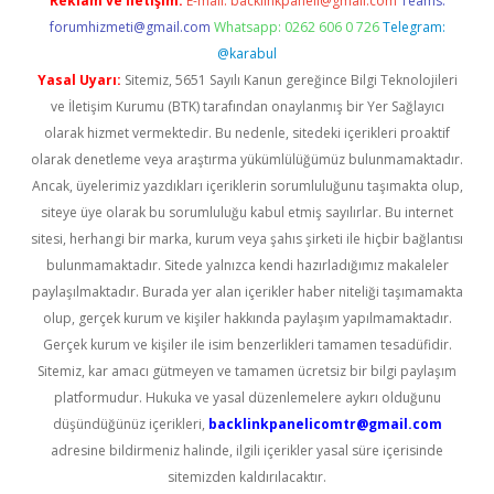
Reklam ve İletişim:
E-mail:
backlinkpaneli@gmail.com
Teams:
forumhizmeti@gmail.com
Whatsapp: 0262 606 0 726
Telegram:
@karabul
Yasal Uyarı:
Sitemiz, 5651 Sayılı Kanun gereğince Bilgi Teknolojileri
ve İletişim Kurumu (BTK) tarafından onaylanmış bir Yer Sağlayıcı
olarak hizmet vermektedir. Bu nedenle, sitedeki içerikleri proaktif
olarak denetleme veya araştırma yükümlülüğümüz bulunmamaktadır.
Ancak, üyelerimiz yazdıkları içeriklerin sorumluluğunu taşımakta olup,
siteye üye olarak bu sorumluluğu kabul etmiş sayılırlar. Bu internet
sitesi, herhangi bir marka, kurum veya şahıs şirketi ile hiçbir bağlantısı
bulunmamaktadır. Sitede yalnızca kendi hazırladığımız makaleler
paylaşılmaktadır. Burada yer alan içerikler haber niteliği taşımamakta
olup, gerçek kurum ve kişiler hakkında paylaşım yapılmamaktadır.
Gerçek kurum ve kişiler ile isim benzerlikleri tamamen tesadüfidir.
Sitemiz, kar amacı gütmeyen ve tamamen ücretsiz bir bilgi paylaşım
platformudur. Hukuka ve yasal düzenlemelere aykırı olduğunu
düşündüğünüz içerikleri,
backlinkpanelicomtr@gmail.com
adresine bildirmeniz halinde, ilgili içerikler yasal süre içerisinde
sitemizden kaldırılacaktır.