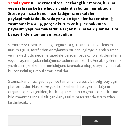
Yasal Uyarı:
Bu internet sitesi, herhangi bir marka, kurum
veya şahıs şirketi ile hiçbir bağlantısı bulunmamaktadır.
Sitede yalnızca kendi hazırladığımız makaleler
paylaşılmaktadır. Burada yer alan içerikler haber niteliği
taşımamakta olup, gerçek kurum ve kişiler hakkında
paylaşım yapılmamaktadır. Gerçek kurum ve kişiler ile isim
benzerlikleri tamamen tesadüfidir.
Sitemiz, 5651 Sayılı Kanun gereğince Bilgi Teknolojileri ve İletişim
Kurumu (BTK) tarafından onaylanmış bir Yer Sağlayıcı olarak hizmet
vermektedir. Bu nedenle, sitedeki içerikleri proaktif olarak denetleme
veya araştırma yükümlülüğümüz bulunmamaktadır. Ancak, üyelerimiz
yazdıkları içeriklerin sorumluluğunu taşımakta olup, siteye üye olarak
bu sorumluluğu kabul etmiş sayılırlar.
Sitemiz, kar amacı gütmeyen ve tamamen ücretsiz bir bilgi paylaşım
platformudur. Hukuka ve yasal düzenlemelere aykırı olduğunu
düşündüğünüz içerikleri,
backlinkpanelicomtr@gmail.com
adresine
bildirmeniz halinde, ilgili içerikler yasal süre içerisinde sitemizden
kaldırılacaktır.
Arama