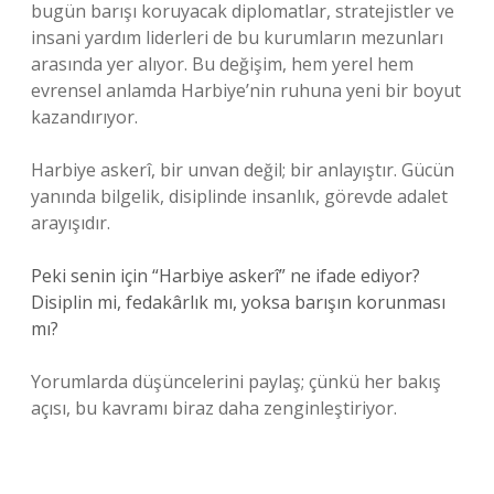
bugün barışı koruyacak diplomatlar, stratejistler ve
insani yardım liderleri de bu kurumların mezunları
arasında yer alıyor. Bu değişim, hem yerel hem
evrensel anlamda Harbiye’nin ruhuna yeni bir boyut
kazandırıyor.
Harbiye askerî, bir unvan değil; bir anlayıştır. Gücün
yanında bilgelik, disiplinde insanlık, görevde adalet
arayışıdır.
Peki senin için “Harbiye askerî” ne ifade ediyor?
Disiplin mi, fedakârlık mı, yoksa barışın korunması
mı?
Yorumlarda düşüncelerini paylaş; çünkü her bakış
açısı, bu kavramı biraz daha zenginleştiriyor.