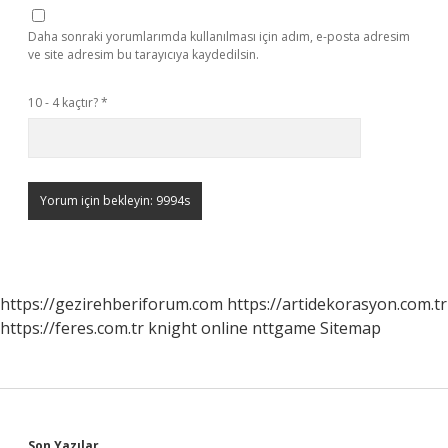
Daha sonraki yorumlarımda kullanılması için adım, e-posta adresim
ve site adresim bu tarayıcıya kaydedilsin.
10 - 4 kaçtır?
*
https://gezirehberiforum.com
https://artidekorasyon.com.tr
https://feres.com.tr
knight online
nttgame
Sitemap
Son Yazılar