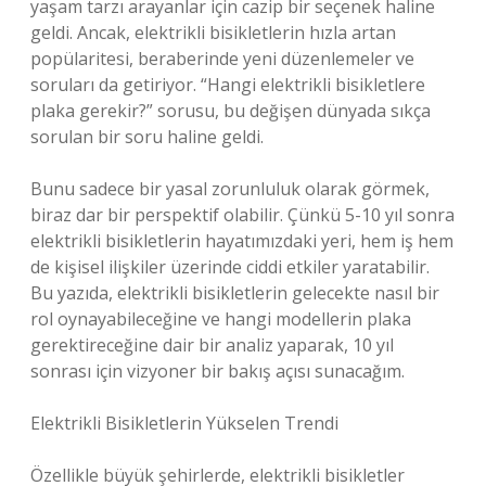
yaşam tarzı arayanlar için cazip bir seçenek haline
geldi. Ancak, elektrikli bisikletlerin hızla artan
popülaritesi, beraberinde yeni düzenlemeler ve
soruları da getiriyor. “Hangi elektrikli bisikletlere
plaka gerekir?” sorusu, bu değişen dünyada sıkça
sorulan bir soru haline geldi.
Bunu sadece bir yasal zorunluluk olarak görmek,
biraz dar bir perspektif olabilir. Çünkü 5-10 yıl sonra
elektrikli bisikletlerin hayatımızdaki yeri, hem iş hem
de kişisel ilişkiler üzerinde ciddi etkiler yaratabilir.
Bu yazıda, elektrikli bisikletlerin gelecekte nasıl bir
rol oynayabileceğine ve hangi modellerin plaka
gerektireceğine dair bir analiz yaparak, 10 yıl
sonrası için vizyoner bir bakış açısı sunacağım.
Elektrikli Bisikletlerin Yükselen Trendi
Özellikle büyük şehirlerde, elektrikli bisikletler