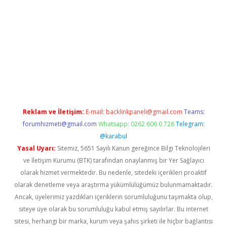
andoperabet
betexper
Reklam ve İletişim:
E-mail:
backlinkpaneli@gmail.com
Teams:
forumhizmeti@gmail.com
Whatsapp: 0262 606 0 726
Telegram:
@karabul
Yasal Uyarı:
Sitemiz, 5651 Sayılı Kanun gereğince Bilgi Teknolojileri
ve İletişim Kurumu (BTK) tarafından onaylanmış bir Yer Sağlayıcı
olarak hizmet vermektedir. Bu nedenle, sitedeki içerikleri proaktif
olarak denetleme veya araştırma yükümlülüğümüz bulunmamaktadır.
Ancak, üyelerimiz yazdıkları içeriklerin sorumluluğunu taşımakta olup,
siteye üye olarak bu sorumluluğu kabul etmiş sayılırlar. Bu internet
sitesi, herhangi bir marka, kurum veya şahıs şirketi ile hiçbir bağlantısı