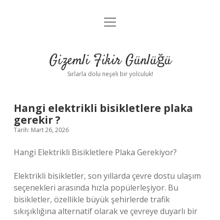
menüyü
Anasayfa
aç
Gizlilik Politikası
Gizemli Fikir Günlüğü
Yasal Uyarı
Sırlarla dolu neşeli bir yolculuk!
Hakkımızda
Hangi elektrikli bisikletlere plaka
gerekir ?
Tarih: Mart 26, 2026
Hangi Elektrikli Bisikletlere Plaka Gerekiyor?
Elektrikli bisikletler, son yıllarda çevre dostu ulaşım
seçenekleri arasında hızla popülerleşiyor. Bu
bisikletler, özellikle büyük şehirlerde trafik
sıkışıklığına alternatif olarak ve çevreye duyarlı bir