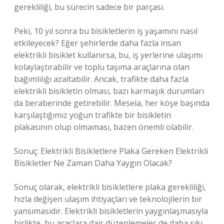
gerekliliği, bu sürecin sadece bir parçası.
Peki, 10 yıl sonra bu bisikletlerin iş yaşamını nasıl
etkileyecek? Eğer şehirlerde daha fazla insan
elektrikli bisiklet kullanırsa, bu, iş yerlerine ulaşımı
kolaylaştırabilir ve toplu taşıma araçlarına olan
bağımlılığı azaltabilir. Ancak, trafikte daha fazla
elektrikli bisikletin olması, bazı karmaşık durumları
da beraberinde getirebilir. Mesela, her köşe başında
karşılaştığımız yoğun trafikte bir bisikletin
plakasının olup olmaması, bazen önemli olabilir.
Sonuç: Elektrikli Bisikletlere Plaka Gereken Elektrikli
Bisikletler Ne Zaman Daha Yaygın Olacak?
Sonuç olarak, elektrikli bisikletlere plaka gerekliliği,
hızla değişen ulaşım ihtiyaçları ve teknolojilerin bir
yansımasıdır. Elektrikli bisikletlerin yaygınlaşmasıyla
birlikte, bu araçlara dair düzenlemeler de daha sıkı