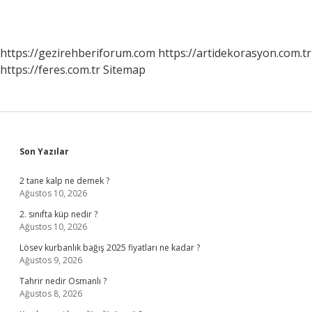
https://gezirehberiforum.com
https://artidekorasyon.com.tr
https://feres.com.tr
Sitemap
Sidebar
Son Yazılar
2 tane kalp ne demek ?
Ağustos 10, 2026
2. sınıfta küp nedir ?
Ağustos 10, 2026
Lösev kurbanlık bağış 2025 fiyatları ne kadar ?
Ağustos 9, 2026
Tahrir nedir Osmanlı ?
Ağustos 8, 2026