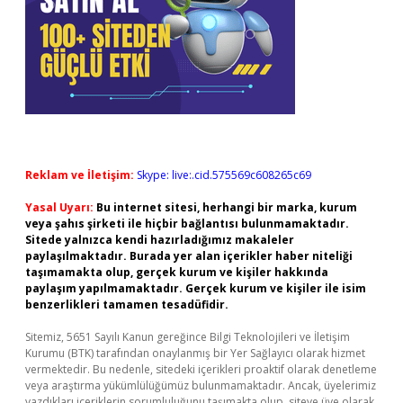
Reklam ve İletişim:
Skype: live:.cid.575569c608265c69
Yasal Uyarı:
Bu internet sitesi, herhangi bir marka, kurum
veya şahıs şirketi ile hiçbir bağlantısı bulunmamaktadır.
Sitede yalnızca kendi hazırladığımız makaleler
paylaşılmaktadır. Burada yer alan içerikler haber niteliği
taşımamakta olup, gerçek kurum ve kişiler hakkında
paylaşım yapılmamaktadır. Gerçek kurum ve kişiler ile isim
benzerlikleri tamamen tesadüfidir.
Sitemiz, 5651 Sayılı Kanun gereğince Bilgi Teknolojileri ve İletişim
Kurumu (BTK) tarafından onaylanmış bir Yer Sağlayıcı olarak hizmet
vermektedir. Bu nedenle, sitedeki içerikleri proaktif olarak denetleme
veya araştırma yükümlülüğümüz bulunmamaktadır. Ancak, üyelerimiz
yazdıkları içeriklerin sorumluluğunu taşımakta olup, siteye üye olarak