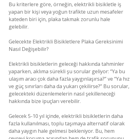
Bu kriterlere göre, örneğin, elektrikli bisikletle iş
yapan bir kişi veya yoğun trafikte uzun mesafeler
kateden biri için, plaka takmak zorunlu hale
gelebilir.
Gelecekte Elektrikli Bisikletlere Plaka Gereksinimi
Nasıl Değişebilir?
Elektrikli bisikletlerin geleceği hakkında tahminler
yaparken, aklıma sürekli şu sorular geliyor: “Ya bu
ulaşım aracı çok daha fazla yaygınlaşırsa?” ve “Ya hız
ve güç sınırları daha da yukarı çekilirse?” Bu sorular,
gelecekteki düzenlemelerin nasıl şekilleneceği
hakkında bize ipuçları verebilir.
Gelecek 5-10 yıl içinde, elektrikli bisikletlerin daha
fazla kullanılması, toplu taşımaya alternatif olarak
daha yaygın hale gelmesi bekleniyor. Bu, hem
çevreyi koruma açısından hem de trafik sorununu