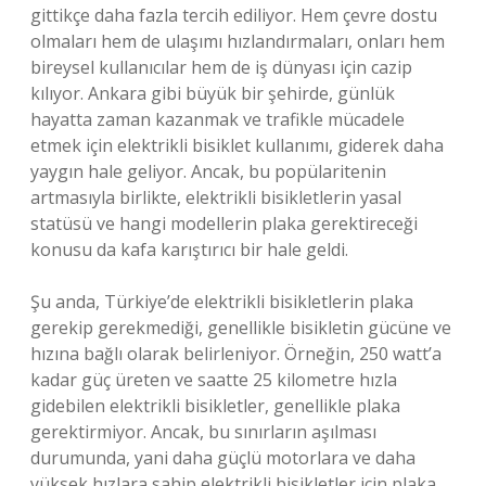
gittikçe daha fazla tercih ediliyor. Hem çevre dostu
olmaları hem de ulaşımı hızlandırmaları, onları hem
bireysel kullanıcılar hem de iş dünyası için cazip
kılıyor. Ankara gibi büyük bir şehirde, günlük
hayatta zaman kazanmak ve trafikle mücadele
etmek için elektrikli bisiklet kullanımı, giderek daha
yaygın hale geliyor. Ancak, bu popülaritenin
artmasıyla birlikte, elektrikli bisikletlerin yasal
statüsü ve hangi modellerin plaka gerektireceği
konusu da kafa karıştırıcı bir hale geldi.
Şu anda, Türkiye’de elektrikli bisikletlerin plaka
gerekip gerekmediği, genellikle bisikletin gücüne ve
hızına bağlı olarak belirleniyor. Örneğin, 250 watt’a
kadar güç üreten ve saatte 25 kilometre hızla
gidebilen elektrikli bisikletler, genellikle plaka
gerektirmiyor. Ancak, bu sınırların aşılması
durumunda, yani daha güçlü motorlara ve daha
yüksek hızlara sahip elektrikli bisikletler için plaka