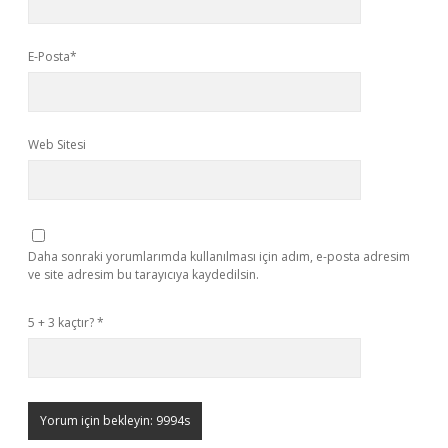
E-Posta*
Web Sitesi
Daha sonraki yorumlarımda kullanılması için adım, e-posta adresim
ve site adresim bu tarayıcıya kaydedilsin.
5 + 3 kaçtır?
*