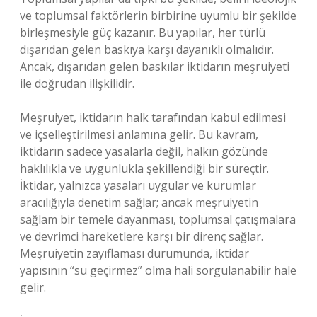
ve toplumsal faktörlerin birbirine uyumlu bir şekilde
birleşmesiyle güç kazanır. Bu yapılar, her türlü
dışarıdan gelen baskıya karşı dayanıklı olmalıdır.
Ancak, dışarıdan gelen baskılar iktidarın meşruiyeti
ile doğrudan ilişkilidir.
Meşruiyet, iktidarın halk tarafından kabul edilmesi
ve içselleştirilmesi anlamına gelir. Bu kavram,
iktidarın sadece yasalarla değil, halkın gözünde
haklılıkla ve uygunlukla şekillendiği bir süreçtir.
İktidar, yalnızca yasaları uygular ve kurumlar
aracılığıyla denetim sağlar; ancak meşruiyetin
sağlam bir temele dayanması, toplumsal çatışmalara
ve devrimci hareketlere karşı bir direnç sağlar.
Meşruiyetin zayıflaması durumunda, iktidar
yapısının “su geçirmez” olma hali sorgulanabilir hale
gelir.