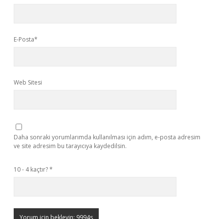
E-Posta*
Web Sitesi
Daha sonraki yorumlarımda kullanılması için adım, e-posta adresim
ve site adresim bu tarayıcıya kaydedilsin.
10 - 4 kaçtır?
*