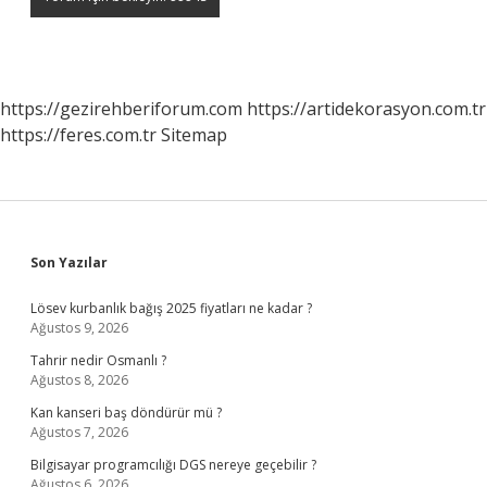
https://gezirehberiforum.com
https://artidekorasyon.com.tr
https://feres.com.tr
Sitemap
Sidebar
Son Yazılar
Lösev kurbanlık bağış 2025 fiyatları ne kadar ?
Ağustos 9, 2026
Tahrir nedir Osmanlı ?
Ağustos 8, 2026
Kan kanseri baş döndürür mü ?
Ağustos 7, 2026
Bilgisayar programcılığı DGS nereye geçebilir ?
Ağustos 6, 2026