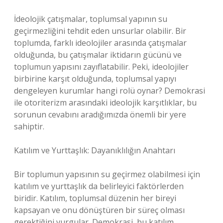
İdeolojik çatışmalar, toplumsal yapının su
geçirmezliğini tehdit eden unsurlar olabilir. Bir
toplumda, farklı ideolojiler arasında çatışmalar
olduğunda, bu çatışmalar iktidarın gücünü ve
toplumun yapısını zayıflatabilir. Peki, ideolojiler
birbirine karşıt olduğunda, toplumsal yapıyı
dengeleyen kurumlar hangi rolü oynar? Demokrasi
ile otoriterizm arasındaki ideolojik karşıtlıklar, bu
sorunun cevabını aradığımızda önemli bir yere
sahiptir.
Katılım ve Yurttaşlık: Dayanıklılığın Anahtarı
Bir toplumun yapısının su geçirmez olabilmesi için
katılım ve yurttaşlık da belirleyici faktörlerden
biridir. Katılım, toplumsal düzenin her bireyi
kapsayan ve onu dönüştüren bir süreç olması
gerektiğini vurgular. Demokrasi, bu katılım