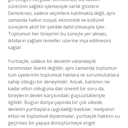
sürecinin sağlıklı işlemesiyle varlık gösterir.
Demokrasi, sadece seçimlere katılmakla değil, aynı
zamanda halkın sosyal, ekonomik ve kültürel
süreçlere aktif bir şekilde dahil olmasıyla işler.
Toplumun her bireyinin bu süreçte yer alması,
iktidarın sağlam temeller üzerine inşa edilmesini
sağlar.
Yurttaşlık, sadece bir devletin vatandaşlık
tanımından ibaret değildir; aynı zamanda toplumun
tüm üyelerinin toplumsal haklara ve sorumluluklara
sahip olduğu bir deneyimdir. Ancak, katılımın ne
kadar etkin olduğuna dair önemli bir soru da,
bireylerin devlet karşısındaki güçsüzlükleriyle
ilgilidir. Bugün dünya çapında bir çok ülkede,
devletin yurttaşlara uyguladığı baskılar, medyanın
etkisi ve toplumsal dışlanmalar, yurttaşlık hakkını su
geçirmez bir yapıya dönüştürmeye engel