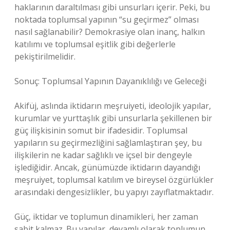
haklarının daraltılması gibi unsurları içerir. Peki, bu
noktada toplumsal yapının “su geçirmez” olması
nasıl sağlanabilir? Demokrasiye olan inanç, halkın
katılımı ve toplumsal eşitlik gibi değerlerle
pekiştirilmelidir.
Sonuç: Toplumsal Yapının Dayanıklılığı ve Geleceği
Akifüj, aslında iktidarın meşruiyeti, ideolojik yapılar,
kurumlar ve yurttaşlık gibi unsurlarla şekillenen bir
güç ilişkisinin somut bir ifadesidir. Toplumsal
yapıların su geçirmezliğini sağlamlaştıran şey, bu
ilişkilerin ne kadar sağlıklı ve içsel bir dengeyle
işlediğidir. Ancak, günümüzde iktidarın dayandığı
meşruiyet, toplumsal katılım ve bireysel özgürlükler
arasındaki dengesizlikler, bu yapıyı zayıflatmaktadır.
Güç, iktidar ve toplumun dinamikleri, her zaman
sabit kalmaz. Bu yapılar, devamlı olarak toplumun