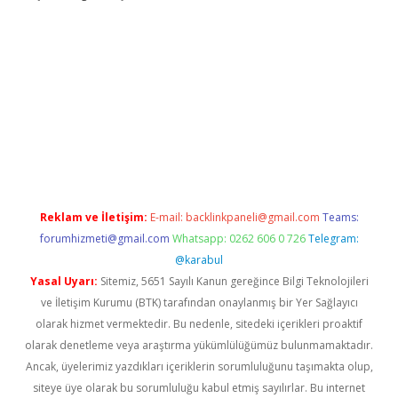
doperabet
betexper
Reklam ve İletişim:
E-mail:
backlinkpaneli@gmail.com
Teams:
forumhizmeti@gmail.com
Whatsapp: 0262 606 0 726
Telegram:
@karabul
Yasal Uyarı:
Sitemiz, 5651 Sayılı Kanun gereğince Bilgi Teknolojileri
ve İletişim Kurumu (BTK) tarafından onaylanmış bir Yer Sağlayıcı
olarak hizmet vermektedir. Bu nedenle, sitedeki içerikleri proaktif
olarak denetleme veya araştırma yükümlülüğümüz bulunmamaktadır.
Ancak, üyelerimiz yazdıkları içeriklerin sorumluluğunu taşımakta olup,
siteye üye olarak bu sorumluluğu kabul etmiş sayılırlar. Bu internet