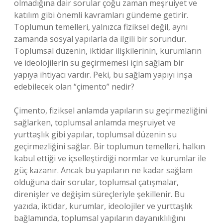
olmadığına dair sorular çoğu zaman meşruiyet ve
katılım gibi önemli kavramları gündeme getirir.
Toplumun temelleri, yalnızca fiziksel değil, aynı
zamanda sosyal yapılarla da ilgili bir sorundur.
Toplumsal düzenin, iktidar ilişkilerinin, kurumların
ve ideolojilerin su geçirmemesi için sağlam bir
yapıya ihtiyacı vardır. Peki, bu sağlam yapıyı inşa
edebilecek olan “çimento” nedir?
Çimento, fiziksel anlamda yapıların su geçirmezliğini
sağlarken, toplumsal anlamda meşruiyet ve
yurttaşlık gibi yapılar, toplumsal düzenin su
geçirmezliğini sağlar. Bir toplumun temelleri, halkın
kabul ettiği ve içselleştirdiği normlar ve kurumlar ile
güç kazanır. Ancak bu yapıların ne kadar sağlam
olduğuna dair sorular, toplumsal çatışmalar,
direnişler ve değişim süreçleriyle şekillenir. Bu
yazıda, iktidar, kurumlar, ideolojiler ve yurttaşlık
bağlamında, toplumsal yapıların dayanıklılığını