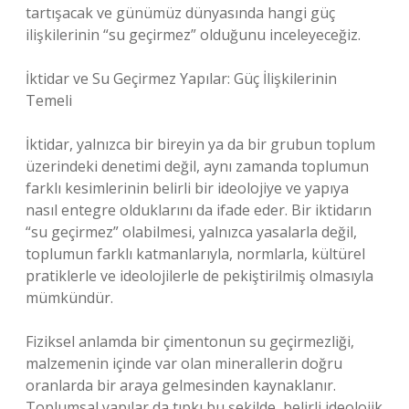
tartışacak ve günümüz dünyasında hangi güç
ilişkilerinin “su geçirmez” olduğunu inceleyeceğiz.
İktidar ve Su Geçirmez Yapılar: Güç İlişkilerinin
Temeli
İktidar, yalnızca bir bireyin ya da bir grubun toplum
üzerindeki denetimi değil, aynı zamanda toplumun
farklı kesimlerinin belirli bir ideolojiye ve yapıya
nasıl entegre olduklarını da ifade eder. Bir iktidarın
“su geçirmez” olabilmesi, yalnızca yasalarla değil,
toplumun farklı katmanlarıyla, normlarla, kültürel
pratiklerle ve ideolojilerle de pekiştirilmiş olmasıyla
mümkündür.
Fiziksel anlamda bir çimentonun su geçirmezliği,
malzemenin içinde var olan minerallerin doğru
oranlarda bir araya gelmesinden kaynaklanır.
Toplumsal yapılar da tıpkı bu şekilde, belirli ideolojik