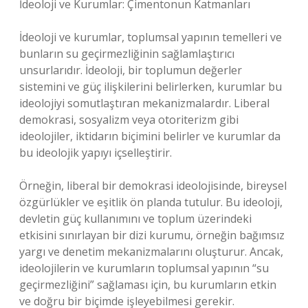
İdeoloji ve Kurumlar: Çimentonun Katmanları
İdeoloji ve kurumlar, toplumsal yapının temelleri ve
bunların su geçirmezliğinin sağlamlaştırıcı
unsurlarıdır. İdeoloji, bir toplumun değerler
sistemini ve güç ilişkilerini belirlerken, kurumlar bu
ideolojiyi somutlaştıran mekanizmalardır. Liberal
demokrasi, sosyalizm veya otoriterizm gibi
ideolojiler, iktidarın biçimini belirler ve kurumlar da
bu ideolojik yapıyı içselleştirir.
Örneğin, liberal bir demokrasi ideolojisinde, bireysel
özgürlükler ve eşitlik ön planda tutulur. Bu ideoloji,
devletin güç kullanımını ve toplum üzerindeki
etkisini sınırlayan bir dizi kurumu, örneğin bağımsız
yargı ve denetim mekanizmalarını oluşturur. Ancak,
ideolojilerin ve kurumların toplumsal yapının “su
geçirmezliğini” sağlaması için, bu kurumların etkin
ve doğru bir biçimde işleyebilmesi gerekir.