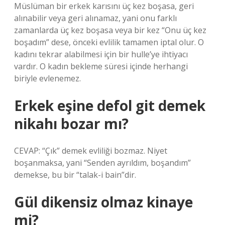
Müslüman bir erkek karısını üç kez boşasa, geri
alınabilir veya geri alınamaz, yani onu farklı
zamanlarda üç kez boşasa veya bir kez “Onu üç kez
boşadım” dese, önceki evlilik tamamen iptal olur. O
kadını tekrar alabilmesi için bir hulle’ye ihtiyacı
vardır. O kadın bekleme süresi içinde herhangi
biriyle evlenemez.
Erkek eşine defol git demek
nikahı bozar mı?
CEVAP: “Çık” demek evliliği bozmaz. Niyet
boşanmaksa, yani “Senden ayrıldım, boşandım”
demekse, bu bir “talak-i bain”dir.
Gül dikensiz olmaz kinaye
mi?