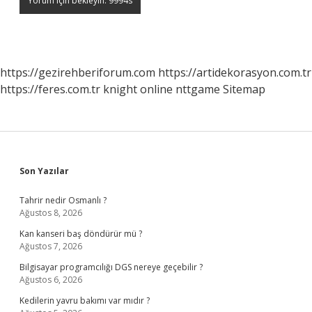
https://gezirehberiforum.com
https://artidekorasyon.com.tr
https://feres.com.tr
knight online
nttgame
Sitemap
Sidebar
Son Yazılar
Tahrir nedir Osmanlı ?
Ağustos 8, 2026
Kan kanseri baş döndürür mü ?
Ağustos 7, 2026
Bilgisayar programcılığı DGS nereye geçebilir ?
Ağustos 6, 2026
Kedilerin yavru bakımı var mıdır ?