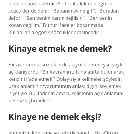
olabilen sözcüklerdir. Bu tür ifadelere alegorik
sözcükler de denir. “Babanın evine git.”, “Buradan
defol.”, “Sen benim karım değilsin.”, “Ben senin
kocan değilim.” Bu tür ifadeler boşanmada
kullanılan alegorik sözcükler arasındadır.
Kinaye etmek ne demek?
Bir asır önceki sözlüklerde alaycılık neredeyse şöyle
açıklanıyordu: “Bir kavramın zıttına atıfta bulunarak
kendini ifade etmek.” Dolayısıyla kelimeler şöyledir:
uzak anlamının/yorumunun anlaşıldığını söylemek
niyetiyle. Bu ifadenin amacı, kelimenin açık anlamını
belirsizleştirmektir.
Kinaye ne demek ekşi?
eufemizm konuşma ve retorik sanatı. “Hiciv”in en