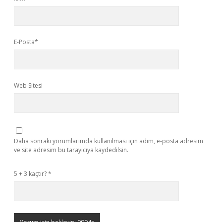
E-Posta*
Web Sitesi
Daha sonraki yorumlarımda kullanılması için adım, e-posta adresim
ve site adresim bu tarayıcıya kaydedilsin.
5 + 3 kaçtır?
*