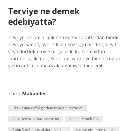
Terviye ne demek
edebiyatta?
Tevriye, anlamla ilgilenen edebi sanatlardan biridir.
Tevriye sanatı, aynı adlı bir sözcüğü bir dize, beyit
veya dörtlükte öyle bir şekilde kullanmaktan
ibarettir ki, iki gerçek anlamı vardır ve bir sözcüğün
yakın anlamı daha uzak anlamıyla ifade edilir.
Tarih:
Makaleler
Erkek eşine defol git demek nikahı bozar mı
Gül dikensiz olmaz kinaye mi
İma ne demek TDV
Kadın 3 defa boş ol derse ne olur
Kinaye etmek ne demek