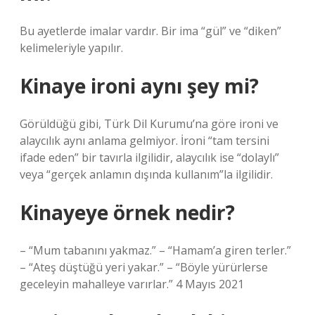
Bu ayetlerde imalar vardır. Bir ima “gül” ve “diken”
kelimeleriyle yapılır.
Kinaye ironi aynı şey mi?
Görüldüğü gibi, Türk Dil Kurumu’na göre ironi ve
alaycılık aynı anlama gelmiyor. İroni “tam tersini
ifade eden” bir tavırla ilgilidir, alaycılık ise “dolaylı”
veya “gerçek anlamın dışında kullanım”la ilgilidir.
Kinayeye örnek nedir?
– “Mum tabanını yakmaz.” – “Hamam’a giren terler.”
– “Ateş düştüğü yeri yakar.” – “Böyle yürürlerse
geceleyin mahalleye varırlar.” 4 Mayıs 2021