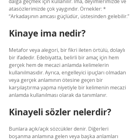
dalga geçmek için kullanılır. İma, deyimlerimizde ve
atasözlerimizde çok yaygındır. Örnekler: *
“Arkadaşının amcası güçlüdür, üstesinden gelebilir.”
Kinaye ima nedir?
Metafor veya alegori, bir fikri ileten örtülü, dolaylı
bir ifadedir. Edebiyatta, belirli bir amaç için hem
gerçek hem de mecazi anlamda kelimelerin
kullanılmasıdır. Ayrıca, engelleyici ipuçları olmadan
veya gerçek anlamının ötesine geçen bir
karşılaştırma yapma niyetiyle bir kelimenin mecazi
anlamda kullanılması olarak da tanımlanır.
Kinayeli sözler nelerdir?
Bunlara açık/açık sözcükler denir. Diğerleri
boşanma anlamına gelen veya başka anlamları