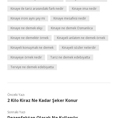
Kinaye ile tariz arasındaki fark nedir
Kinaye ima nedir
Kinaye ironi aynı şey mi
Kinaye mesafesi nedir
Kinaye ne demek ekşi
Kinaye ne demek Osmanlıca
Kinaye ne demektir örnek
Kinayeli anlatım ne demek örnek
Kinayeli konuşmak ne demek
Kinayeli sözler nelerdir
Kinayeye örnek nedir
Tariz ne demek edebiyatta
Terviye ne demek edebiyatta
Önceki Yazı
2 Kilo Kiraz Ne Kadar Şeker Konur
Sonraki Yazı
Dezenfektan Olarak Ne Kullanılır