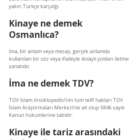
yakın Türkçe karşılığı.
Kinaye ne demek
Osmanlıca?
İma, bir anlam veya mesajı, gerçek anlamda
kullanılan bir söz veya ifadeyle dolaylı yoldan iletme
sanatıdır.
İma ne demek TDV?
TDV İslam Ansiklopedisi’nin tüm telif hakları TDV
İslam Araştırmaları Merkezi’ne ait olup 5846 sayılı
Kanun hükümlerine tabidir.
Kinaye ile tariz arasındaki