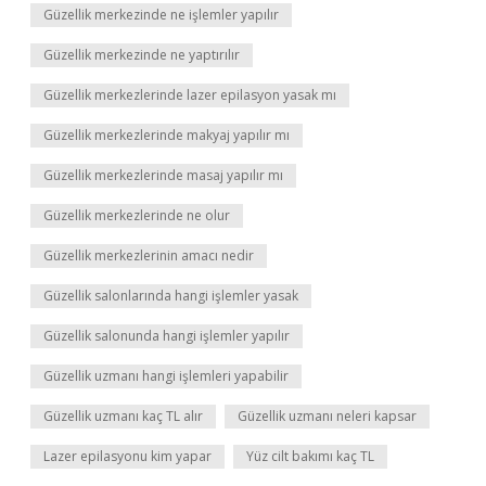
Güzellik merkezinde ne işlemler yapılır
Güzellik merkezinde ne yaptırılır
Güzellik merkezlerinde lazer epilasyon yasak mı
Güzellik merkezlerinde makyaj yapılır mı
Güzellik merkezlerinde masaj yapılır mı
Güzellik merkezlerinde ne olur
Güzellik merkezlerinin amacı nedir
Güzellik salonlarında hangi işlemler yasak
Güzellik salonunda hangi işlemler yapılır
Güzellik uzmanı hangi işlemleri yapabilir
Güzellik uzmanı kaç TL alır
Güzellik uzmanı neleri kapsar
Lazer epilasyonu kim yapar
Yüz cilt bakımı kaç TL