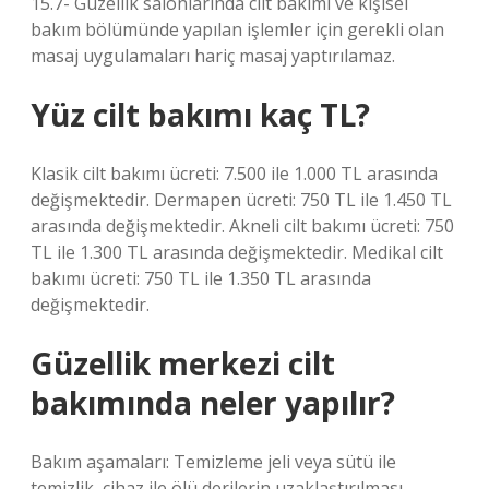
15.7- Güzellik salonlarında cilt bakımı ve kişisel
bakım bölümünde yapılan işlemler için gerekli olan
masaj uygulamaları hariç masaj yaptırılamaz.
Yüz cilt bakımı kaç TL?
Klasik cilt bakımı ücreti: 7.500 ile 1.000 TL arasında
değişmektedir. Dermapen ücreti: 750 TL ile 1.450 TL
arasında değişmektedir. Akneli cilt bakımı ücreti: 750
TL ile 1.300 TL arasında değişmektedir. Medikal cilt
bakımı ücreti: 750 TL ile 1.350 TL arasında
değişmektedir.
Güzellik merkezi cilt
bakımında neler yapılır?
Bakım aşamaları: Temizleme jeli veya sütü ile
temizlik, cihaz ile ölü derilerin uzaklaştırılması.