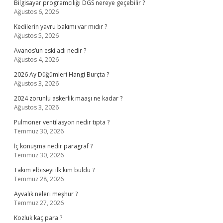
Bilgisayar programcılığı DGS nereye geçebilir ?
Ağustos 6, 2026
Kedilerin yavru bakımı var mıdır ?
Ağustos 5, 2026
Avanos’un eski adı nedir ?
Ağustos 4, 2026
2026 Ay Düğümleri Hangi Burçta ?
Ağustos 3, 2026
2024 zorunlu askerlik maaşı ne kadar ?
Ağustos 3, 2026
Pulmoner ventilasyon nedir tıpta ?
Temmuz 30, 2026
İç konuşma nedir paragraf ?
Temmuz 30, 2026
Takım elbiseyi ilk kim buldu ?
Temmuz 28, 2026
Ayvalık neleri meşhur ?
Temmuz 27, 2026
Kozluk kaç para ?