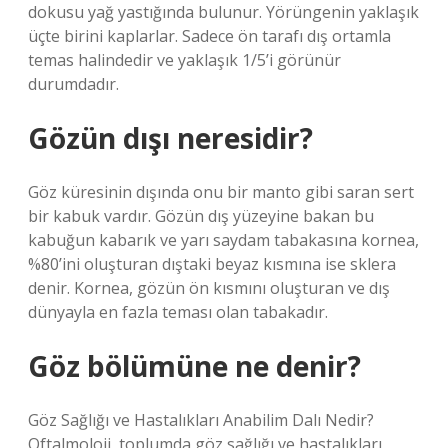
dokusu yağ yastığında bulunur. Yörüngenin yaklaşık
üçte birini kaplarlar. Sadece ön tarafı dış ortamla
temas halindedir ve yaklaşık 1/5’i görünür
durumdadır.
Gözün dışı neresidir?
Göz küresinin dışında onu bir manto gibi saran sert
bir kabuk vardır. Gözün dış yüzeyine bakan bu
kabuğun kabarık ve yarı saydam tabakasına kornea,
%80’ini oluşturan dıştaki beyaz kısmına ise sklera
denir. Kornea, gözün ön kısmını oluşturan ve dış
dünyayla en fazla teması olan tabakadır.
Göz bölümüne ne denir?
Göz Sağlığı ve Hastalıkları Anabilim Dalı Nedir?
Oftalmoloji, toplumda göz sağlığı ve hastalıkları