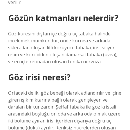
verilir.
Gözün katmanları nelerdir?
Göz küresini dıştan içe doğru üç tabaka halinde
incelemek mümkündür; önde kornea ve arkada
skleradan oluşan lifli koruyucu tabaka; iris, siliyer
cisim ve koroidden oluşan damarsal tabaka (üvea);
ve en içte retinadan oluşan tunika nervoza.
Göz irisi neresi?
Ortadaki delik, göz bebeği olarak adlandırılır ve içine
giren ışık miktarına bağlı olarak genişleyen ve
daralan bir tür zardır. Şeffaf tabaka ile göz kristali
arasındaki boşluğu ön oda ve arka oda olmak üzere
iki bölüme ayıran iris, içeriden dışarıya doğru üç
bölüme (doku) ayrılır: Renksiz hücrelerden oluşan