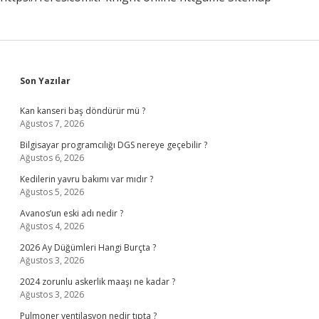
Sidebar
Son Yazılar
Kan kanseri baş döndürür mü ?
Ağustos 7, 2026
Bilgisayar programcılığı DGS nereye geçebilir ?
Ağustos 6, 2026
Kedilerin yavru bakımı var mıdır ?
Ağustos 5, 2026
Avanos’un eski adı nedir ?
Ağustos 4, 2026
2026 Ay Düğümleri Hangi Burçta ?
Ağustos 3, 2026
2024 zorunlu askerlik maaşı ne kadar ?
Ağustos 3, 2026
Pulmoner ventilasyon nedir tıpta ?