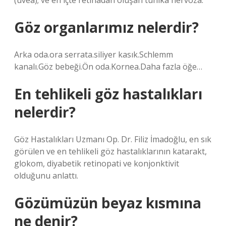
(üvea); ve en içte retinadan oluşan tunika nervoza.
Göz organlarımız nelerdir?
Arka oda.ora serrata.siliyer kasık.Schlemm
kanalı.Göz bebeği.Ön oda.Kornea.Daha fazla öğe…
En tehlikeli göz hastalıkları
nelerdir?
Göz Hastalıkları Uzmanı Op. Dr. Filiz İmadoğlu, en sık
görülen ve en tehlikeli göz hastalıklarının katarakt,
glokom, diyabetik retinopati ve konjonktivit
olduğunu anlattı.
Gözümüzün beyaz kısmına
ne denir?