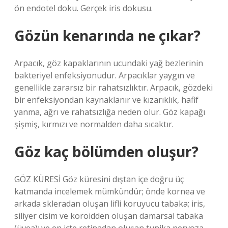
ön endotel doku. Gerçek iris dokusu.
Gözün kenarında ne çıkar?
Arpacık, göz kapaklarının ucundaki yağ bezlerinin
bakteriyel enfeksiyonudur. Arpacıklar yaygın ve
genellikle zararsız bir rahatsızlıktır. Arpacık, gözdeki
bir enfeksiyondan kaynaklanır ve kızarıklık, hafif
yanma, ağrı ve rahatsızlığa neden olur. Göz kapağı
şişmiş, kırmızı ve normalden daha sıcaktır.
Göz kaç bölümden oluşur?
GÖZ KÜRESİ Göz küresini dıştan içe doğru üç
katmanda incelemek mümkündür; önde kornea ve
arkada skleradan oluşan lifli koruyucu tabaka; iris,
siliyer cisim ve koroidden oluşan damarsal tabaka