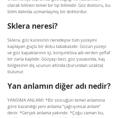
olarak bilinen temel bir tıp bilimidir. Göz doktoru, bu
bilim dalında uzmanlaşmış bir doktordur.
Sklera neresi?
Sklera, göz küresinin neredeyse tüm yüzeyini
kaplayan güçlü bir doku tabakasıdır. Gözün yüzeyi
ve göz kapaklarının içi, konjunktiva adı verilen şeffaf
bir zarla kaplıdır. Gözyaşı bezi, göz yuvasında, kaş
bölgesinin dış ucunun altında (burundan uzakta)
bulunur.
Yan anlamın diğer adı nedir?
YANSIMA ANLAMI: *Bir sözcüğün temel anlamına
göre kazandığı yeni anlama “çağrışımsal anlam”
denir. *Gerçek anlama yakındır. *Çoğu zaman bu,