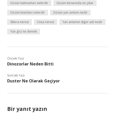
Gözün katmanları nelerdir
Gözün kenarında ne çıkar
Gözün kısımları nelerdir
Gözün yan anlamı nedir
Sklera neresi
Uvea neresi
Yan anlamın diğer adı nedir
Yan göz ne demek
Önceki Yazı
Dinozorlar Neden Bitti
Sonraki Yazı
Duster Ne Olarak Geçiyor
Bir yanıt yazın