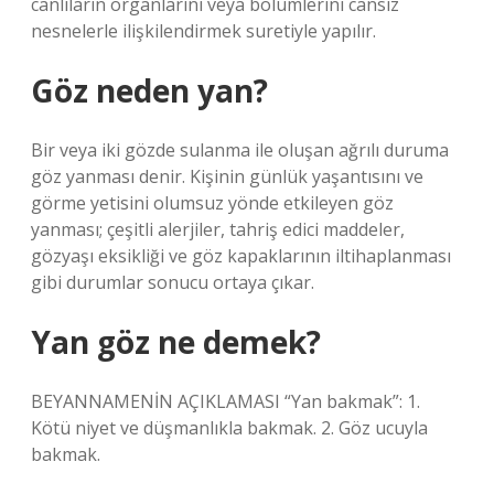
canlıların organlarını veya bölümlerini cansız
nesnelerle ilişkilendirmek suretiyle yapılır.
Göz neden yan?
Bir veya iki gözde sulanma ile oluşan ağrılı duruma
göz yanması denir. Kişinin günlük yaşantısını ve
görme yetisini olumsuz yönde etkileyen göz
yanması; çeşitli alerjiler, tahriş edici maddeler,
gözyaşı eksikliği ve göz kapaklarının iltihaplanması
gibi durumlar sonucu ortaya çıkar.
Yan göz ne demek?
BEYANNAMENİN AÇIKLAMASI “Yan bakmak”: 1.
Kötü niyet ve düşmanlıkla bakmak. 2. Göz ucuyla
bakmak.