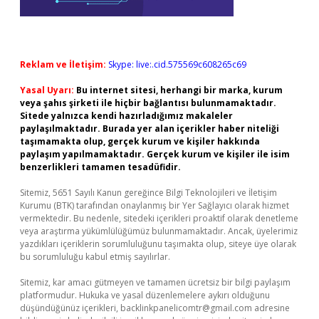
Reklam ve İletişim:
Skype: live:.cid.575569c608265c69
Yasal Uyarı:
Bu internet sitesi, herhangi bir marka, kurum
veya şahıs şirketi ile hiçbir bağlantısı bulunmamaktadır.
Sitede yalnızca kendi hazırladığımız makaleler
paylaşılmaktadır. Burada yer alan içerikler haber niteliği
taşımamakta olup, gerçek kurum ve kişiler hakkında
paylaşım yapılmamaktadır. Gerçek kurum ve kişiler ile isim
benzerlikleri tamamen tesadüfidir.
Sitemiz, 5651 Sayılı Kanun gereğince Bilgi Teknolojileri ve İletişim
Kurumu (BTK) tarafından onaylanmış bir Yer Sağlayıcı olarak hizmet
vermektedir. Bu nedenle, sitedeki içerikleri proaktif olarak denetleme
veya araştırma yükümlülüğümüz bulunmamaktadır. Ancak, üyelerimiz
yazdıkları içeriklerin sorumluluğunu taşımakta olup, siteye üye olarak
bu sorumluluğu kabul etmiş sayılırlar.
Sitemiz, kar amacı gütmeyen ve tamamen ücretsiz bir bilgi paylaşım
platformudur. Hukuka ve yasal düzenlemelere aykırı olduğunu
düşündüğünüz içerikleri,
backlinkpanelicomtr@gmail.com
adresine