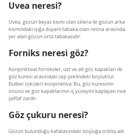
Uvea neresi?
Uvea, gözün beyaz kısmı olan sklera ile gözün arka
kısmındaki ışığa duyarlı tabaka olan retina arasında
yer alan gözün orta tabakasıdır.
Forniks neresi göz?
Konjonktival forniksler, üst ve alt göz kapakları ile
göz küresi arasındaki cep şeklindeki boşluktur.
Bulber (oküler) konjonktiva: Bu, göz küresinin
önünü ve göz kapaklarının iç yüzeyini kaplayan ince
şeffaf zardır.
Göz çukuru neresi?
Gözün bulunduğu kafatasındaki boşluğa orbita adı