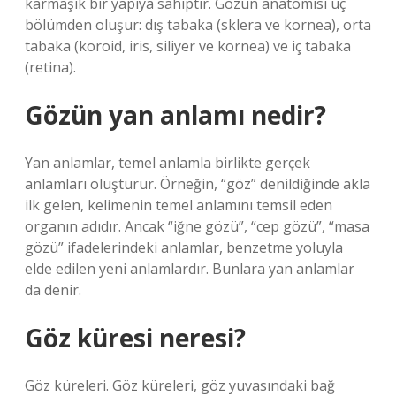
karmaşık bir yapıya sahiptir. Gözün anatomisi üç
bölümden oluşur: dış tabaka (sklera ve kornea), orta
tabaka (koroid, iris, siliyer ve kornea) ve iç tabaka
(retina).
Gözün yan anlamı nedir?
Yan anlamlar, temel anlamla birlikte gerçek
anlamları oluşturur. Örneğin, “göz” denildiğinde akla
ilk gelen, kelimenin temel anlamını temsil eden
organın adıdır. Ancak “iğne gözü”, “cep gözü”, “masa
gözü” ifadelerindeki anlamlar, benzetme yoluyla
elde edilen yeni anlamlardır. Bunlara yan anlamlar
da denir.
Göz küresi neresi?
Göz küreleri. Göz küreleri, göz yuvasındaki bağ