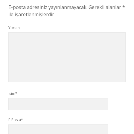
E-posta adresiniz yayınlanmayacak.
Gerekli alanlar
*
ile işaretlenmişlerdir
Yorum
İsim*
E-Posta*