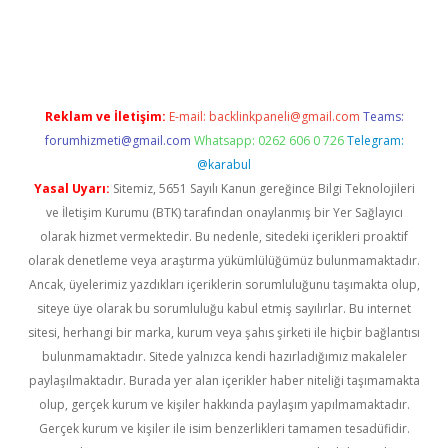
doperabet
betexper
Reklam ve İletişim:
E-mail:
backlinkpaneli@gmail.com
Teams:
forumhizmeti@gmail.com
Whatsapp: 0262 606 0 726
Telegram:
@karabul
Yasal Uyarı:
Sitemiz, 5651 Sayılı Kanun gereğince Bilgi Teknolojileri
ve İletişim Kurumu (BTK) tarafından onaylanmış bir Yer Sağlayıcı
olarak hizmet vermektedir. Bu nedenle, sitedeki içerikleri proaktif
olarak denetleme veya araştırma yükümlülüğümüz bulunmamaktadır.
Ancak, üyelerimiz yazdıkları içeriklerin sorumluluğunu taşımakta olup,
siteye üye olarak bu sorumluluğu kabul etmiş sayılırlar. Bu internet
sitesi, herhangi bir marka, kurum veya şahıs şirketi ile hiçbir bağlantısı
bulunmamaktadır. Sitede yalnızca kendi hazırladığımız makaleler
paylaşılmaktadır. Burada yer alan içerikler haber niteliği taşımamakta
olup, gerçek kurum ve kişiler hakkında paylaşım yapılmamaktadır.
Gerçek kurum ve kişiler ile isim benzerlikleri tamamen tesadüfidir.