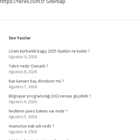
https://feres.com.tr
Sitemap
Sidebar
Son Yazılar
Lösev kurbanlık bağış 2025 fiyatları ne kadar ?
Ağustos 9, 2026
Tahrir nedir Osmanlı ?
Ağustos 8, 2026
Kan kanseri baş döndürür mü ?
Ağustos 7, 2026
Bilgisayar programcılığı DGS nereye geçebilir ?
Ağustos 6, 2026
Kedilerin yavru bakımı var mıdır ?
Ağustos 5, 2026
Avanos’un eski adı nedir ?
Ağustos 4, 2026