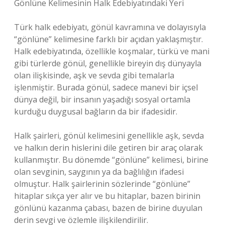
Gönlüne Kelimesinin Halk Edebiyatındaki Yeri
Türk halk edebiyatı, gönül kavramına ve dolayısıyla
“gönlüne” kelimesine farklı bir açıdan yaklaşmıştır.
Halk edebiyatında, özellikle koşmalar, türkü ve mani
gibi türlerde gönül, genellikle bireyin dış dünyayla
olan ilişkisinde, aşk ve sevda gibi temalarla
işlenmiştir. Burada gönül, sadece manevi bir içsel
dünya değil, bir insanın yaşadığı sosyal ortamla
kurduğu duygusal bağların da bir ifadesidir.
Halk şairleri, gönül kelimesini genellikle aşk, sevda
ve halkın derin hislerini dile getiren bir araç olarak
kullanmıştır. Bu dönemde “gönlüne” kelimesi, birine
olan sevginin, saygının ya da bağlılığın ifadesi
olmuştur. Halk şairlerinin sözlerinde “gönlüne”
hitaplar sıkça yer alır ve bu hitaplar, bazen birinin
gönlünü kazanma çabası, bazen de birine duyulan
derin sevgi ve özlemle ilişkilendirilir.