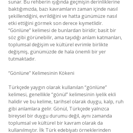
sunar. Bu rehberin ışığında geçmişin derinliklerine
baktığımızda, bazı kavramların zaman içinde nasıl
şekillendiğini, evrildiğini ve hatta günümüze nasıl
etki ettiğini görmek son derece kıymetlidir.
“Gönlüne” kelimesi de bunlardan biridir; basit bir
söz gibi görünebilir, ama taşıdığı anlam katmanları,
toplumsal değişim ve kültürel evrimle birlikte
değişmiş, günümüzde de hala önemli bir yer
tutmaktadır.
“Gönlüne” Kelimesinin Kökeni
Türkçede yaygın olarak kullanılan “gönlüne”
kelimesi, genellikle “gönül” kelimesinin iyelik ekli
halidir ve bu kelime, tarihsel olarak duygu, kalp, ruh
gibi anlamlara gelir. Gönül, Türkçede yalnızca
bireysel bir duygu durumu değil, aynı zamanda
toplumsal ve kültürel bir kavram olarak da
kullanılmıştır. İlk Türk edebiyatı örneklerinden