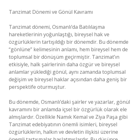
Tanzimat Dönemi ve Gönül Kavramı
Tanzimat dönemi, Osmanlı’da Batılılaşma
hareketlerinin yoğunlaştığı, bireysel hak ve
özgürlüklerin tartışıldığı bir dönemdir. Bu dönemde
“gönlüne” kelimesinin anlamı, hem bireysel hem de
toplumsal bir dönüşüm geçirmiştir. Tanzimat’ın
etkisiyle, halk şairlerinin daha özgür ve bireysel
anlamlar yüklediği gönül, aynı zamanda toplumsal
değişim ve bireysel haklar açısından daha geniş bir
perspektife oturmuştur.
Bu dönemde, Osmanlı’daki şairler ve yazarlar, gönül
kavramını bir anlamda içsel bir özgürlük olarak ele
almışlardır. Özellikle Namık Kemal ve Ziya Paşa gibi
Tanzimat edebiyatının önemli isimleri, bireysel
özgürlüklerin, halkın ve devletin ilişkisi üzerine
önemli tartışmalar başlatmışlardır. Bu düşünce,