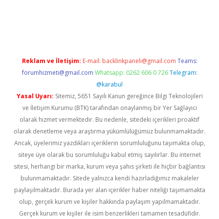
doperabet
betexper
Reklam ve İletişim:
E-mail:
backlinkpaneli@gmail.com
Teams:
forumhizmeti@gmail.com
Whatsapp: 0262 606 0 726
Telegram:
@karabul
Yasal Uyarı:
Sitemiz, 5651 Sayılı Kanun gereğince Bilgi Teknolojileri
ve İletişim Kurumu (BTK) tarafından onaylanmış bir Yer Sağlayıcı
olarak hizmet vermektedir. Bu nedenle, sitedeki içerikleri proaktif
olarak denetleme veya araştırma yükümlülüğümüz bulunmamaktadır.
Ancak, üyelerimiz yazdıkları içeriklerin sorumluluğunu taşımakta olup,
siteye üye olarak bu sorumluluğu kabul etmiş sayılırlar. Bu internet
sitesi, herhangi bir marka, kurum veya şahıs şirketi ile hiçbir bağlantısı
bulunmamaktadır. Sitede yalnızca kendi hazırladığımız makaleler
paylaşılmaktadır. Burada yer alan içerikler haber niteliği taşımamakta
olup, gerçek kurum ve kişiler hakkında paylaşım yapılmamaktadır.
Gerçek kurum ve kişiler ile isim benzerlikleri tamamen tesadüfidir.