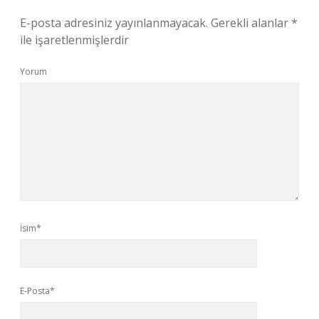
E-posta adresiniz yayınlanmayacak.
Gerekli alanlar
*
ile işaretlenmişlerdir
Yorum
İsim*
E-Posta*