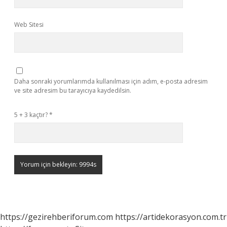
Web Sitesi
Daha sonraki yorumlarımda kullanılması için adım, e-posta adresim
ve site adresim bu tarayıcıya kaydedilsin.
5 + 3 kaçtır?
*
https://gezirehberiforum.com
https://artidekorasyon.com.tr