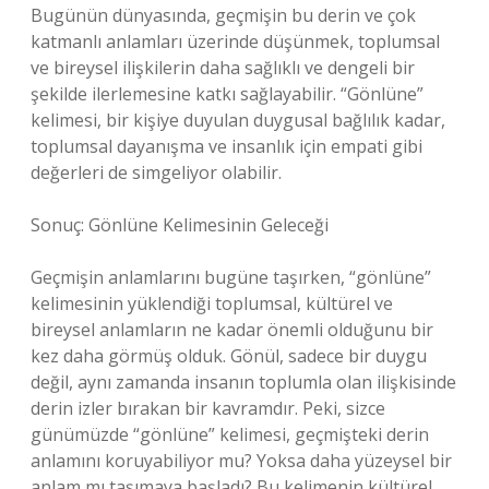
Bugünün dünyasında, geçmişin bu derin ve çok
katmanlı anlamları üzerinde düşünmek, toplumsal
ve bireysel ilişkilerin daha sağlıklı ve dengeli bir
şekilde ilerlemesine katkı sağlayabilir. “Gönlüne”
kelimesi, bir kişiye duyulan duygusal bağlılık kadar,
toplumsal dayanışma ve insanlık için empati gibi
değerleri de simgeliyor olabilir.
Sonuç: Gönlüne Kelimesinin Geleceği
Geçmişin anlamlarını bugüne taşırken, “gönlüne”
kelimesinin yüklendiği toplumsal, kültürel ve
bireysel anlamların ne kadar önemli olduğunu bir
kez daha görmüş olduk. Gönül, sadece bir duygu
değil, aynı zamanda insanın toplumla olan ilişkisinde
derin izler bırakan bir kavramdır. Peki, sizce
günümüzde “gönlüne” kelimesi, geçmişteki derin
anlamını koruyabiliyor mu? Yoksa daha yüzeysel bir
anlam mı taşımaya başladı? Bu kelimenin kültürel