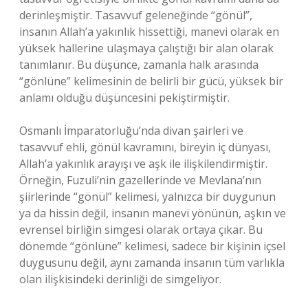
derinleşmiştir. Tasavvuf geleneğinde “gönül”,
insanın Allah’a yakınlık hissettiği, manevi olarak en
yüksek hallerine ulaşmaya çalıştığı bir alan olarak
tanımlanır. Bu düşünce, zamanla halk arasında
“gönlüne” kelimesinin de belirli bir gücü, yüksek bir
anlamı olduğu düşüncesini pekiştirmiştir.
Osmanlı İmparatorluğu’nda divan şairleri ve
tasavvuf ehli, gönül kavramını, bireyin iç dünyası,
Allah’a yakınlık arayışı ve aşk ile ilişkilendirmiştir.
Örneğin, Fuzuli’nin gazellerinde ve Mevlana’nın
şiirlerinde “gönül” kelimesi, yalnızca bir duygunun
ya da hissin değil, insanın manevi yönünün, aşkın ve
evrensel birliğin simgesi olarak ortaya çıkar. Bu
dönemde “gönlüne” kelimesi, sadece bir kişinin içsel
duygusunu değil, aynı zamanda insanın tüm varlıkla
olan ilişkisindeki derinliği de simgeliyor.