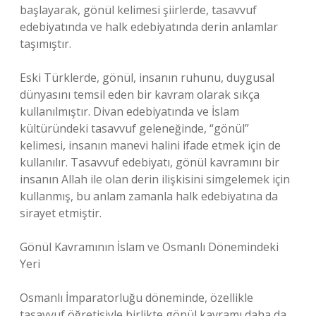
başlayarak, gönül kelimesi şiirlerde, tasavvuf
edebiyatında ve halk edebiyatında derin anlamlar
taşımıştır.
Eski Türklerde, gönül, insanın ruhunu, duygusal
dünyasını temsil eden bir kavram olarak sıkça
kullanılmıştır. Divan edebiyatında ve İslam
kültüründeki tasavvuf geleneğinde, “gönül”
kelimesi, insanın manevi halini ifade etmek için de
kullanılır. Tasavvuf edebiyatı, gönül kavramını bir
insanın Allah ile olan derin ilişkisini simgelemek için
kullanmış, bu anlam zamanla halk edebiyatına da
sirayet etmiştir.
Gönül Kavramının İslam ve Osmanlı Dönemindeki
Yeri
Osmanlı İmparatorluğu döneminde, özellikle
tasavvuf öğretisiyle birlikte gönül kavramı daha da