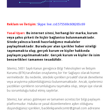
Reklam ve İletişim:
Skype: live:.cid.575569c608265c69
Yasal Uyarı:
Bu internet sitesi, herhangi bir marka, kurum
veya şahıs şirketi ile hiçbir bağlantısı bulunmamaktadır.
Sitede yalnızca kendi hazırladığımız makaleler
paylaşılmaktadır. Burada yer alan içerikler haber niteliği
taşımamakta olup, gerçek kurum ve kişiler hakkında
paylaşım yapılmamaktadır. Gerçek kurum ve kişiler ile isim
benzerlikleri tamamen tesadüfidir.
Sitemiz, 5651 Sayılı Kanun gereğince Bilgi Teknolojileri ve İletişim
Kurumu (BTK) tarafından onaylanmış bir Yer Sağlayıcı olarak hizmet
vermektedir. Bu nedenle, sitedeki içerikleri proaktif olarak denetleme
veya araştırma yükümlülüğümüz bulunmamaktadır. Ancak, üyelerimiz
yazdıkları içeriklerin sorumluluğunu taşımakta olup, siteye üye olarak
bu sorumluluğu kabul etmiş sayılırlar.
Sitemiz, kar amacı gütmeyen ve tamamen ücretsiz bir bilgi paylaşım
platformudur. Hukuka ve yasal düzenlemelere aykırı olduğunu
düşündüğünüz içerikleri,
backlinkpanelicomtr@gmail.com
adresine