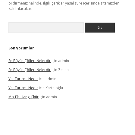
bildirmeniz halinde, ilgili içerikler yasal süre içerisinde sitemizden
kaldırılacaktır.
Arama
Son yorumlar
En Büyük Çölleri Nelerdir
için
admin
En Büyük Çölleri Nelerdir
için
Zeliha
Yat Turizmi Nedir
için
admin
Yat Turizmi Nedir
için
Kartaloğlu
Miş Eki Hangi Ektir
için
admin