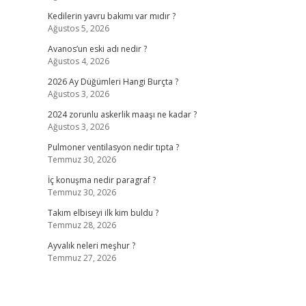
Kedilerin yavru bakımı var mıdır ?
Ağustos 5, 2026
Avanos’un eski adı nedir ?
Ağustos 4, 2026
2026 Ay Düğümleri Hangi Burçta ?
Ağustos 3, 2026
2024 zorunlu askerlik maaşı ne kadar ?
Ağustos 3, 2026
Pulmoner ventilasyon nedir tıpta ?
Temmuz 30, 2026
İç konuşma nedir paragraf ?
Temmuz 30, 2026
Takım elbiseyi ilk kim buldu ?
Temmuz 28, 2026
Ayvalık neleri meşhur ?
Temmuz 27, 2026