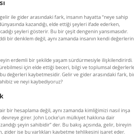
sı
 gelir ile gider arasındaki fark, insanın hayatta “neye sahip
 dünyasında kazandığı, elde ettiği şeyleri ifade ederken,
adığı şeyleri gösterir. Bu bir çeşit dengenin yansımasıdır.
ddi bir denklem değil, aynı zamanda insanın kendi değerlerin
reyin erdemli bir şekilde yaşam sürdürmesiyle ilişkilendirirdi.
rebilmesi için elde ettiği beceri, bilgi ve toplumsal değerlerl
ak bu değerleri kaybetmesidir. Gelir ve gider arasındaki fark, bi
ahibiz ve neyi kaybediyoruz?
ik
air bir hesaplama değil, aynı zamanda kimliğimizi nasıl inşa
ada devreye girer. John Locke’un mülkiyet hakkına dair
zandığı şeyin sahibidir” der. Bu bakış açısında, gelir, bireyin
n, gider ise bu varlıkları kaybetme tehlikesini işaret eder.