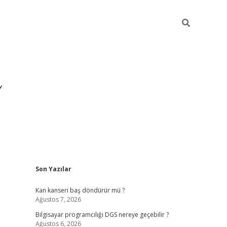
Sidebar
Son Yazılar
ilbet yeni giriş
ilbet
grandop
Kan kanseri baş döndürür mü ?
Ağustos 7, 2026
Bilgisayar programcılığı DGS nereye geçebilir ?
Ağustos 6, 2026