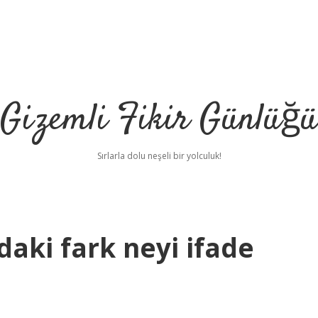
Gizemli Fikir Günlüğü
Sırlarla dolu neşeli bir yolculuk!
daki fark neyi ifade