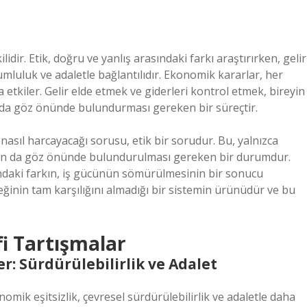
kilidir. Etik, doğru ve yanlış arasındaki farkı araştırırken, gelir
mluluk ve adaletle bağlantılıdır. Ekonomik kararlar, her
etkiler. Gelir elde etmek ve giderleri kontrol etmek, bireyin
rı da göz önünde bulundurması gereken bir süreçtir.
nasıl harcayacağı sorusu, etik bir sorudur. Bu, yalnızca
arın da göz önünde bulundurulması gereken bir durumdur.
asındaki farkın, iş gücünün sömürülmesinin bir sonucu
meğinin tam karşılığını almadığı bir sistemin ürünüdür ve bu
fi Tartışmalar
 Sürdürülebilirlik ve Adalet
mik eşitsizlik, çevresel sürdürülebilirlik ve adaletle daha