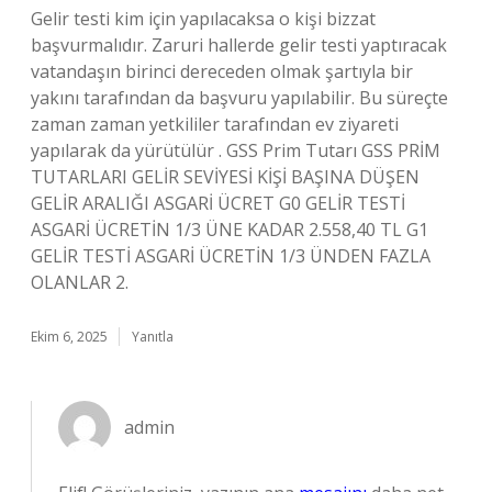
Gelir testi kim için yapılacaksa o kişi bizzat
başvurmalıdır. Zaruri hallerde gelir testi yaptıracak
vatandaşın birinci dereceden olmak şartıyla bir
yakını tarafından da başvuru yapılabilir. Bu süreçte
zaman zaman yetkililer tarafından ev ziyareti
yapılarak da yürütülür . GSS Prim Tutarı GSS PRİM
TUTARLARI GELİR SEVİYESİ KİŞİ BAŞINA DÜŞEN
GELİR ARALIĞI ASGARİ ÜCRET G0 GELİR TESTİ
ASGARİ ÜCRETİN 1/3 ÜNE KADAR 2.558,40 TL G1
GELİR TESTİ ASGARİ ÜCRETİN 1/3 ÜNDEN FAZLA
OLANLAR 2.
Ekim 6, 2025
Yanıtla
admin