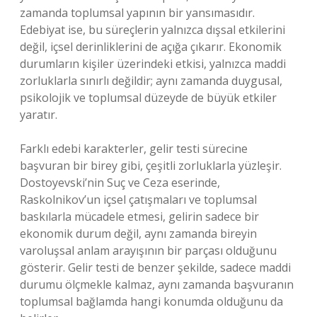
zamanda toplumsal yapının bir yansımasıdır.
Edebiyat ise, bu süreçlerin yalnızca dışsal etkilerini
değil, içsel derinliklerini de açığa çıkarır. Ekonomik
durumların kişiler üzerindeki etkisi, yalnızca maddi
zorluklarla sınırlı değildir; aynı zamanda duygusal,
psikolojik ve toplumsal düzeyde de büyük etkiler
yaratır.
Farklı edebi karakterler, gelir testi sürecine
başvuran bir birey gibi, çeşitli zorluklarla yüzleşir.
Dostoyevski’nin Suç ve Ceza eserinde,
Raskolnikov’un içsel çatışmaları ve toplumsal
baskılarla mücadele etmesi, gelirin sadece bir
ekonomik durum değil, aynı zamanda bireyin
varoluşsal anlam arayışının bir parçası olduğunu
gösterir. Gelir testi de benzer şekilde, sadece maddi
durumu ölçmekle kalmaz, aynı zamanda başvuranın
toplumsal bağlamda hangi konumda olduğunu da