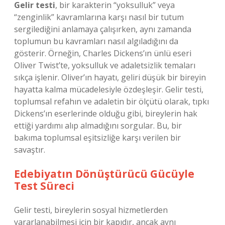
Gelir testi
, bir karakterin “yoksulluk” veya
“zenginlik” kavramlarına karşı nasıl bir tutum
sergilediğini anlamaya çalışırken, aynı zamanda
toplumun bu kavramları nasıl algıladığını da
gösterir. Örneğin, Charles Dickens’ın ünlü eseri
Oliver Twist’te, yoksulluk ve adaletsizlik temaları
sıkça işlenir. Oliver’ın hayatı, geliri düşük bir bireyin
hayatta kalma mücadelesiyle özdeşleşir. Gelir testi,
toplumsal refahın ve adaletin bir ölçütü olarak, tıpkı
Dickens’ın eserlerinde olduğu gibi, bireylerin hak
ettiği yardımı alıp almadığını sorgular. Bu, bir
bakıma toplumsal eşitsizliğe karşı verilen bir
savaştır.
Edebiyatın Dönüştürücü Gücüyle
Test Süreci
Gelir testi, bireylerin sosyal hizmetlerden
yararlanabilmesi için bir kapıdır, ancak aynı