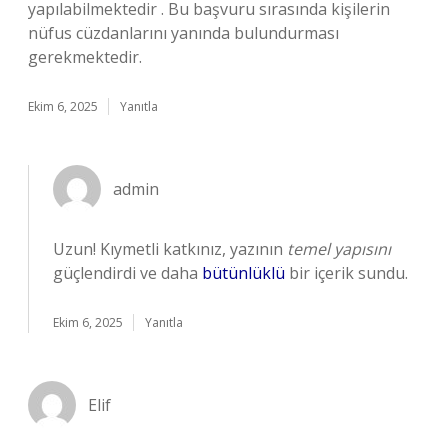
yapılabilmektedir . Bu başvuru sırasında kişilerin
nüfus cüzdanlarını yanında bulundurması
gerekmektedir.
Ekim 6, 2025
Yanıtla
admin
Uzun! Kıymetli katkınız, yazının
temel yapısını
güçlendirdi ve daha
bütünlüklü
bir içerik sundu.
Ekim 6, 2025
Yanıtla
Elif