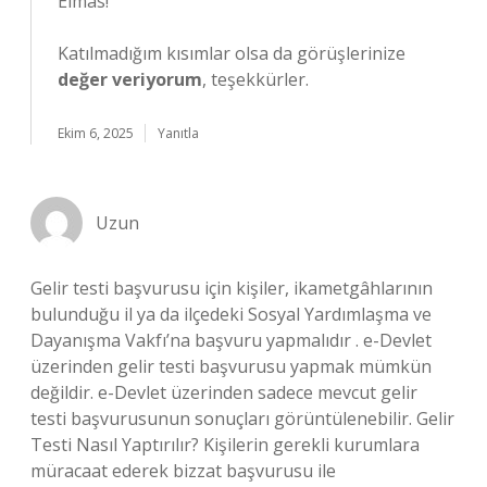
Elmas!
Katılmadığım kısımlar olsa da görüşlerinize
değer veriyorum
, teşekkürler.
Ekim 6, 2025
Yanıtla
Uzun
Gelir testi başvurusu için kişiler, ikametgâhlarının
bulunduğu il ya da ilçedeki Sosyal Yardımlaşma ve
Dayanışma Vakfı’na başvuru yapmalıdır . e-Devlet
üzerinden gelir testi başvurusu yapmak mümkün
değildir. e-Devlet üzerinden sadece mevcut gelir
testi başvurusunun sonuçları görüntülenebilir. Gelir
Testi Nasıl Yaptırılır? Kişilerin gerekli kurumlara
müracaat ederek bizzat başvurusu ile