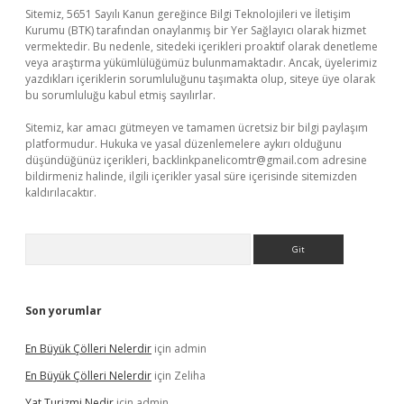
Sitemiz, 5651 Sayılı Kanun gereğince Bilgi Teknolojileri ve İletişim
Kurumu (BTK) tarafından onaylanmış bir Yer Sağlayıcı olarak hizmet
vermektedir. Bu nedenle, sitedeki içerikleri proaktif olarak denetleme
veya araştırma yükümlülüğümüz bulunmamaktadır. Ancak, üyelerimiz
yazdıkları içeriklerin sorumluluğunu taşımakta olup, siteye üye olarak
bu sorumluluğu kabul etmiş sayılırlar.
Sitemiz, kar amacı gütmeyen ve tamamen ücretsiz bir bilgi paylaşım
platformudur. Hukuka ve yasal düzenlemelere aykırı olduğunu
düşündüğünüz içerikleri,
backlinkpanelicomtr@gmail.com
adresine
bildirmeniz halinde, ilgili içerikler yasal süre içerisinde sitemizden
kaldırılacaktır.
Arama
Son yorumlar
En Büyük Çölleri Nelerdir
için
admin
En Büyük Çölleri Nelerdir
için
Zeliha
Yat Turizmi Nedir
için
admin