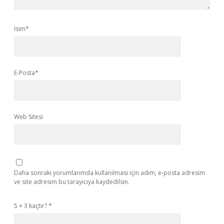
İsim*
E-Posta*
Web Sitesi
Daha sonraki yorumlarımda kullanılması için adım, e-posta adresim
ve site adresim bu tarayıcıya kaydedilsin.
5 + 3 kaçtır?
*