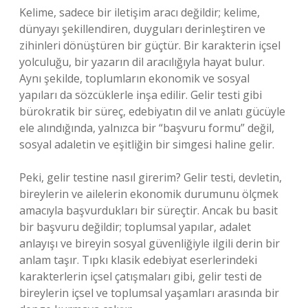
Kelime, sadece bir iletişim aracı değildir; kelime,
dünyayı şekillendiren, duyguları derinleştiren ve
zihinleri dönüştüren bir güçtür. Bir karakterin içsel
yolculuğu, bir yazarın dil aracılığıyla hayat bulur.
Aynı şekilde, toplumların ekonomik ve sosyal
yapıları da sözcüklerle inşa edilir. Gelir testi gibi
bürokratik bir süreç, edebiyatın dil ve anlatı gücüyle
ele alındığında, yalnızca bir “başvuru formu” değil,
sosyal adaletin ve eşitliğin bir simgesi haline gelir.
Peki, gelir testine nasıl girerim? Gelir testi, devletin,
bireylerin ve ailelerin ekonomik durumunu ölçmek
amacıyla başvurdukları bir süreçtir. Ancak bu basit
bir başvuru değildir; toplumsal yapılar, adalet
anlayışı ve bireyin sosyal güvenliğiyle ilgili derin bir
anlam taşır. Tıpkı klasik edebiyat eserlerindeki
karakterlerin içsel çatışmaları gibi, gelir testi de
bireylerin içsel ve toplumsal yaşamları arasında bir