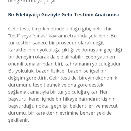
denge kurmaya çalışır.
Bir Edebiyatçı Gözüyle Gelir Testinin Anatomisi
Gelir testi, birçok metinde olduğu gibi, belirli bir
“test” veya “sınav” kavramı etrafında şekillenir. Bu
tür testler, sadece bir prosedür olarak değil,
karakterin bir yolculuğa çıktığı ve dönüşüm geçirdiği
bir deneyim olarak da ele alınabilir. Edebiyatın en
önemli temalarından biri, kahramanın yolculuğudur.
Bu yolculuk, bazen fiziksel, bazen ise içsel bir
değişim gerektirir. Gelir testi de, bireyin ekonomik
durumunu tespit etmek ve ona göre destek
sağlamak amacıyla bir tür yolculuğa çıkar. Her
başvuru, kendi içinde bir hikaye barındırır; kişinin
başvurduğu nokta, geçmişi, beklentileri ve mevcut
durumu, bir karakterin evrimine benzer şekilde
şekillenir.