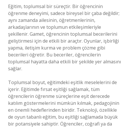
Eğitim, toplumsal bir süreçtir. Bir öğrencinin
öğrenme deneyimi, sadece bireysel bir çaba değildir;
aynı zamanda ailesinin, öğretmenlerinin,
arkadaşlarının ve toplumun etkileşimleriyle
şekillenir. Gamet, öğrencinin toplumsal becerilerini
geliştirmesi için de etkili bir araçtır. Oyunlar, işbirliği
yapma, iletişim kurma ve problem çözme gibi
becerileri öğretir. Bu beceriler, öğrencilerin
toplumsal hayatta daha etkili bir şekilde yer almasını
sağlar.
Toplumsal boyut, eğitimdeki eşitlik meselelerini de
içerir. Eğitimde fırsat eşitliği sağlamak, tüm
öğrencilerin öğrenme süreçlerine eşit derecede
katılım göstermelerini mümkün kılmak, pedagojinin
en önemli hedeflerinden biridir. Teknoloji, özellikle
de oyun tabanlı eğitim, bu eşitliği sağlamada büyük
bir potansiyele sahiptir. Öğrenciler, coğrafi ya da