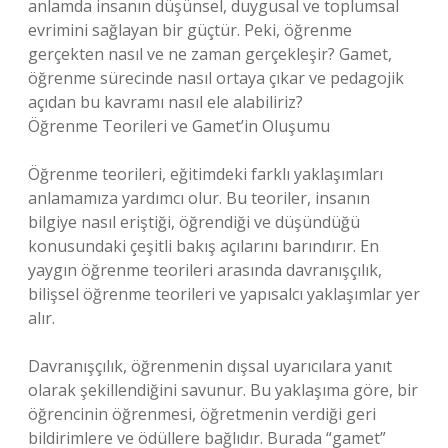
anlamda insanın düşünsel, duygusal ve toplumsal
evrimini sağlayan bir güçtür. Peki, öğrenme
gerçekten nasıl ve ne zaman gerçekleşir? Gamet,
öğrenme sürecinde nasıl ortaya çıkar ve pedagojik
açıdan bu kavramı nasıl ele alabiliriz?
Öğrenme Teorileri ve Gamet’in Oluşumu
Öğrenme teorileri, eğitimdeki farklı yaklaşımları
anlamamıza yardımcı olur. Bu teoriler, insanın
bilgiye nasıl eriştiği, öğrendiği ve düşündüğü
konusundaki çeşitli bakış açılarını barındırır. En
yaygın öğrenme teorileri arasında davranışçılık,
bilişsel öğrenme teorileri ve yapısalcı yaklaşımlar yer
alır.
Davranışçılık, öğrenmenin dışsal uyarıcılara yanıt
olarak şekillendiğini savunur. Bu yaklaşıma göre, bir
öğrencinin öğrenmesi, öğretmenin verdiği geri
bildirimlere ve ödüllere bağlıdır. Burada “gamet”