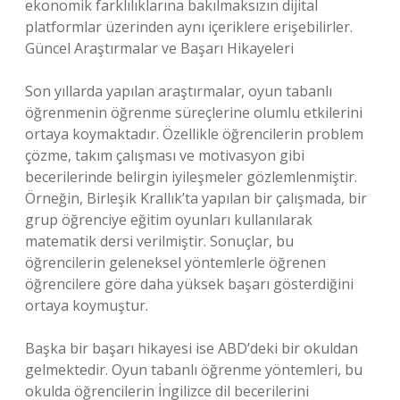
ekonomik farklılıklarına bakılmaksızın dijital
platformlar üzerinden aynı içeriklere erişebilirler.
Güncel Araştırmalar ve Başarı Hikayeleri
Son yıllarda yapılan araştırmalar, oyun tabanlı
öğrenmenin öğrenme süreçlerine olumlu etkilerini
ortaya koymaktadır. Özellikle öğrencilerin problem
çözme, takım çalışması ve motivasyon gibi
becerilerinde belirgin iyileşmeler gözlemlenmiştir.
Örneğin, Birleşik Krallık’ta yapılan bir çalışmada, bir
grup öğrenciye eğitim oyunları kullanılarak
matematik dersi verilmiştir. Sonuçlar, bu
öğrencilerin geleneksel yöntemlerle öğrenen
öğrencilere göre daha yüksek başarı gösterdiğini
ortaya koymuştur.
Başka bir başarı hikayesi ise ABD’deki bir okuldan
gelmektedir. Oyun tabanlı öğrenme yöntemleri, bu
okulda öğrencilerin İngilizce dil becerilerini