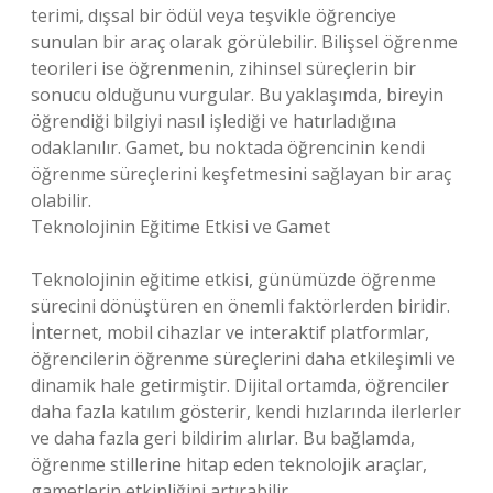
terimi, dışsal bir ödül veya teşvikle öğrenciye
sunulan bir araç olarak görülebilir. Bilişsel öğrenme
teorileri ise öğrenmenin, zihinsel süreçlerin bir
sonucu olduğunu vurgular. Bu yaklaşımda, bireyin
öğrendiği bilgiyi nasıl işlediği ve hatırladığına
odaklanılır. Gamet, bu noktada öğrencinin kendi
öğrenme süreçlerini keşfetmesini sağlayan bir araç
olabilir.
Teknolojinin Eğitime Etkisi ve Gamet
Teknolojinin eğitime etkisi, günümüzde öğrenme
sürecini dönüştüren en önemli faktörlerden biridir.
İnternet, mobil cihazlar ve interaktif platformlar,
öğrencilerin öğrenme süreçlerini daha etkileşimli ve
dinamik hale getirmiştir. Dijital ortamda, öğrenciler
daha fazla katılım gösterir, kendi hızlarında ilerlerler
ve daha fazla geri bildirim alırlar. Bu bağlamda,
öğrenme stillerine hitap eden teknolojik araçlar,
gametlerin etkinliğini artırabilir.