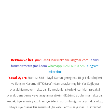
andoperabet
betexper
Reklam ve İletişim:
E-mail:
backlinkpaneli@gmail.com
Teams:
forumhizmeti@gmail.com
Whatsapp: 0262 606 0 726
Telegram:
@karabul
Yasal Uyarı:
Sitemiz, 5651 Sayılı Kanun gereğince Bilgi Teknolojileri
ve İletişim Kurumu (BTK) tarafından onaylanmış bir Yer Sağlayıcı
olarak hizmet vermektedir. Bu nedenle, sitedeki içerikleri proaktif
olarak denetleme veya araştırma yükümlülüğümüz bulunmamaktadır.
Ancak, üyelerimiz yazdıkları içeriklerin sorumluluğunu taşımakta olup,
siteye üye olarak bu sorumluluğu kabul etmiş sayılırlar. Bu internet