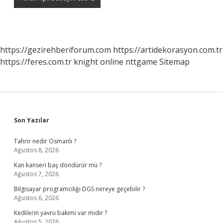
https://gezirehberiforum.com
https://artidekorasyon.com.tr
https://feres.com.tr
knight online
nttgame
Sitemap
Sidebar
Son Yazılar
Tahrir nedir Osmanlı ?
Ağustos 8, 2026
Kan kanseri baş döndürür mü ?
Ağustos 7, 2026
Bilgisayar programcılığı DGS nereye geçebilir ?
Ağustos 6, 2026
Kedilerin yavru bakımı var mıdır ?
Ağustos 5, 2026