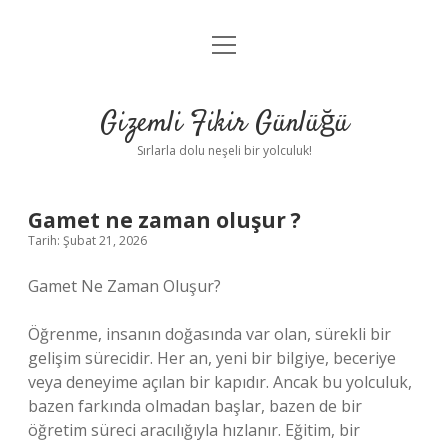
menüyü
Anasayfa
aç
Gizlilik Politikası
Gizemli Fikir Günlüğü
Yasal Uyarı
Sırlarla dolu neşeli bir yolculuk!
Hakkımızda
Gamet ne zaman oluşur ?
Tarih: Şubat 21, 2026
Gamet Ne Zaman Oluşur?
Öğrenme, insanın doğasında var olan, sürekli bir
gelişim sürecidir. Her an, yeni bir bilgiye, beceriye
veya deneyime açılan bir kapıdır. Ancak bu yolculuk,
bazen farkında olmadan başlar, bazen de bir
öğretim süreci aracılığıyla hızlanır. Eğitim, bir