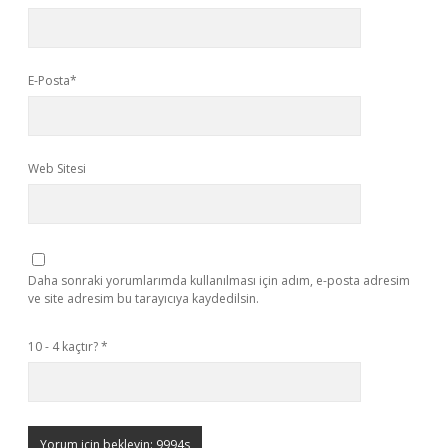
E-Posta*
Web Sitesi
Daha sonraki yorumlarımda kullanılması için adım, e-posta adresim
ve site adresim bu tarayıcıya kaydedilsin.
10 - 4 kaçtır?
*