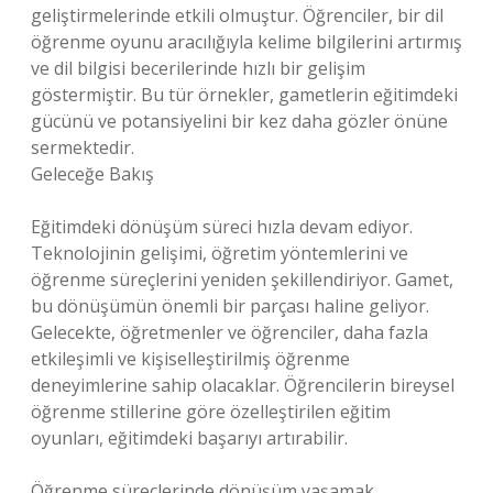
geliştirmelerinde etkili olmuştur. Öğrenciler, bir dil
öğrenme oyunu aracılığıyla kelime bilgilerini artırmış
ve dil bilgisi becerilerinde hızlı bir gelişim
göstermiştir. Bu tür örnekler, gametlerin eğitimdeki
gücünü ve potansiyelini bir kez daha gözler önüne
sermektedir.
Geleceğe Bakış
Eğitimdeki dönüşüm süreci hızla devam ediyor.
Teknolojinin gelişimi, öğretim yöntemlerini ve
öğrenme süreçlerini yeniden şekillendiriyor. Gamet,
bu dönüşümün önemli bir parçası haline geliyor.
Gelecekte, öğretmenler ve öğrenciler, daha fazla
etkileşimli ve kişiselleştirilmiş öğrenme
deneyimlerine sahip olacaklar. Öğrencilerin bireysel
öğrenme stillerine göre özelleştirilen eğitim
oyunları, eğitimdeki başarıyı artırabilir.
Öğrenme süreçlerinde dönüşüm yaşamak,