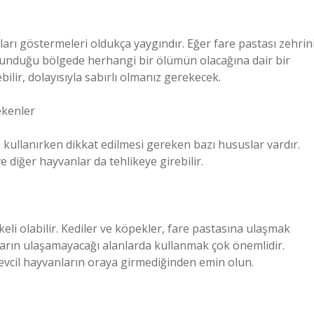
rı göstermeleri oldukça yaygındır. Eğer fare pastası zehrin
lunduğu bölgede herhangi bir ölümün olacağına dair bir
bilir, dolayısıyla sabırlı olmanız gerekecek.
ekenler
, kullanırken dikkat edilmesi gereken bazı hususlar vardır.
ve diğer hayvanlar da tehlikeye girebilir.
ikeli olabilir. Kediler ve köpekler, fare pastasına ulaşmak
nların ulaşamayacağı alanlarda kullanmak çok önemlidir.
e evcil hayvanların oraya girmediğinden emin olun.