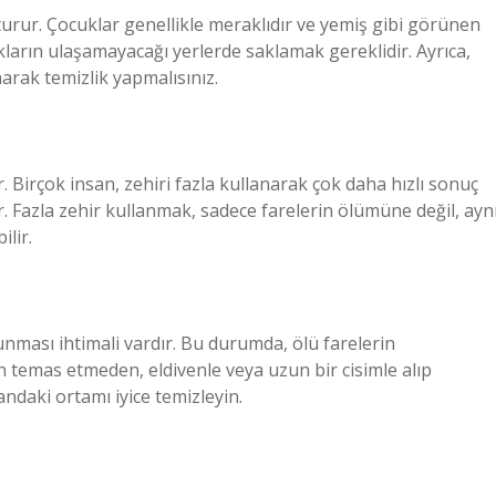
şturur. Çocuklar genellikle meraklıdır ve yemiş gibi görünen
ukların ulaşamayacağı yerlerde saklamak gereklidir. Ayrıca,
arak temizlik yapmalısınız.
 Birçok insan, zehiri fazla kullanarak çok daha hızlı sonuç
r. Fazla zehir kullanmak, sadece farelerin ölümüne değil, ayn
lir.
lunması ihtimali vardır. Bu durumda, ölü farelerin
n temas etmeden, eldivenle veya uzun bir cisimle alıp
ndaki ortamı iyice temizleyin.