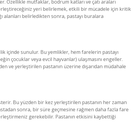
ler. Özellikle mutfaklar, bodrum katları ve çatı araları
rleştireceğiniz yeri belirlemek, etkili bir mücadele için kritik
ı alanları belirledikten sonra, pastayı buralara
mlik içinde sunulur. Bu yemlikler, hem farelerin pastayı
eğin çocuklar veya evcil hayvanlar) ulaşmasını engeller.
izden ve yerleştirilen pastanın üzerine dışarıdan müdahale
österir. Bu yüzden bir kez yerleştirilen pastanın her zaman
i pastadan sonra, bir süre geçmesine rağmen daha fazla fare
rleştirmeniz gerekebilir. Pastanın etkisini kaybettiği