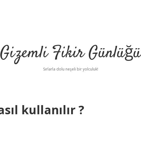
Gizemli Fikir Günlüğü
Sırlarla dolu neşeli bir yolculuk!
sıl kullanılır ?