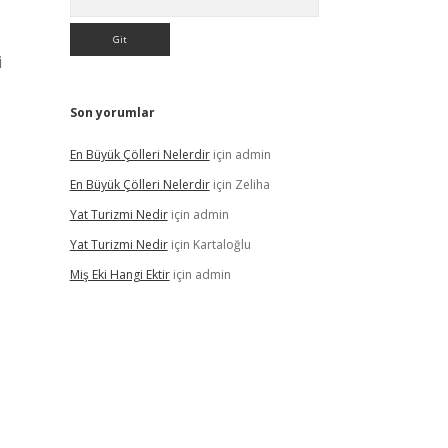
i
Son yorumlar
En Büyük Çölleri Nelerdir
için
admin
En Büyük Çölleri Nelerdir
için
Zeliha
Yat Turizmi Nedir
için
admin
Yat Turizmi Nedir
için
Kartaloğlu
Miş Eki Hangi Ektir
için
admin