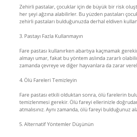
Zehirli pastalar, çocuklar için de büyük bir risk olu
her şeyi ağzına alabilirler. Bu yüzden pastaları çoc
zehirli pastaları bulduğunuzda derhal eldiven kullan
3. Pastayı Fazla Kullanmayın
Fare pastası kullanırken abartıya kaçmamak gerekir.
almayı umar, fakat bu yöntem aslında zararlı olabili
zamanda çevreye ve diğer hayvanlara da zarar verebi
4. Ölü Fareleri Temizleyin
Fare pastası etkili olduktan sonra, ölü farelerin bu
temizlenmesi gerekir. Ölü fareyi ellerinizle doğruda
atmalısınız. Aynı zamanda, ölü fareyi bulduğunuz ala
5. Alternatif Yöntemler Düşünün