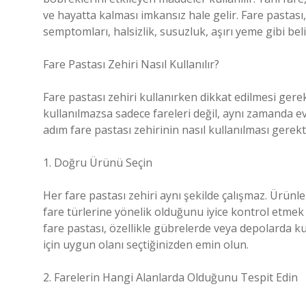
ve hayatta kalması imkansız hale gelir. Fare pastası, 
semptomları, halsizlik, susuzluk, aşırı yeme gibi bel
Fare Pastası Zehiri Nasıl Kullanılır?
Fare pastası zehiri kullanırken dikkat edilmesi gere
kullanılmazsa sadece fareleri değil, aynı zamanda evc
adım fare pastası zehirinin nasıl kullanılması gerekti
1. Doğru Ürünü Seçin
Her fare pastası zehiri aynı şekilde çalışmaz. Ürünler
fare türlerine yönelik olduğunu iyice kontrol etmek g
fare pastası, özellikle gübrelerde veya depolarda k
için uygun olanı seçtiğinizden emin olun.
2. Farelerin Hangi Alanlarda Olduğunu Tespit Edin