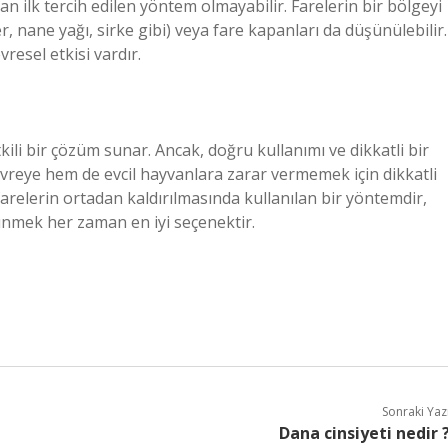
an ilk tercih edilen yöntem olmayabilir. Farelerin bir bölgeyi
, nane yağı, sirke gibi) veya fare kapanları da düşünülebilir.
resel etkisi vardır.
kili bir çözüm sunar. Ancak, doğru kullanımı ve dikkatli bir
evreye hem de evcil hayvanlara zarar vermemek için dikkatli
farelerin ortadan kaldırılmasında kullanılan bir yöntemdir,
ünmek her zaman en iyi seçenektir.
Sonraki Yaz
Dana cinsiyeti nedir 