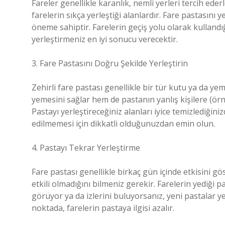
Fareler genellikle karanlık, nemli yerleri tercih eder
farelerin sıkça yerleştiği alanlardır. Fare pastasını ye
öneme sahiptir. Farelerin geçiş yolu olarak kullandığ
yerleştirmeniz en iyi sonucu verecektir.
3. Fare Pastasını Doğru Şekilde Yerleştirin
Zehirli fare pastası genellikle bir tür kutu ya da ye
yemesini sağlar hem de pastanın yanlış kişilere (örn
Pastayı yerleştireceğiniz alanları iyice temizlediğin
edilmemesi için dikkatli olduğunuzdan emin olun.
4. Pastayı Tekrar Yerleştirme
Fare pastası genellikle birkaç gün içinde etkisini g
etkili olmadığını bilmeniz gerekir. Farelerin yediğ
görüyor ya da izlerini buluyorsanız, yeni pastalar ye
noktada, farelerin pastaya ilgisi azalır.