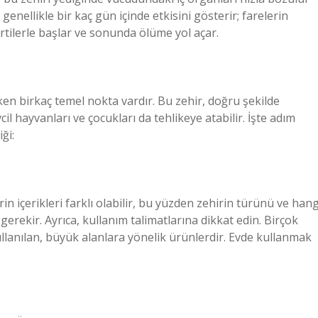
genellikle bir kaç gün içinde etkisini gösterir; farelerin
irtilerle başlar ve sonunda ölüme yol açar.
ken birkaç temel nokta vardır. Bu zehir, doğru şekilde
il hayvanları ve çocukları da tehlikeye atabilir. İşte adım
ği:
in içerikleri farklı olabilir, bu yüzden zehirin türünü ve hang
erekir. Ayrıca, kullanım talimatlarına dikkat edin. Birçok
ullanılan, büyük alanlara yönelik ürünlerdir. Evde kullanmak