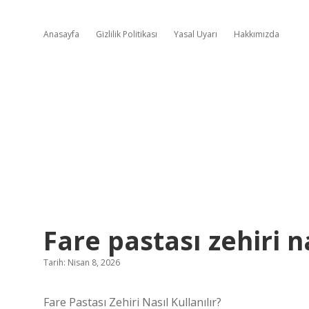
Anasayfa
Gizlilik Politikası
Yasal Uyarı
Hakkımızda
Fare pastası zehiri na
Tarih: Nisan 8, 2026
Fare Pastası Zehiri Nasıl Kullanılır?