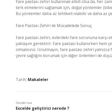
Fare pastası zehiri kullanmak etkili olsa da, her zam
terk etmelerini sağlamak için, doğal yöntemler (biber
Bu yöntemler daha az tehlikeli olabilir ve daha az çev
Fare Pastası Zehiri ile Mücadelede Sonuç
Fare pastası zehiri, evlerdeki fare sorununa karşı et
yaklaşım gerektirir. Fare pastası kullanırken hem ç
olmalısınız. Unutmayın, fare pastası zehiri yalnızca 
çevre sağlığını korumak için diğer önlemleri de düş
Tarih:
Makaleler
Önceki Yazı
Excelde geliştirici nerede ?