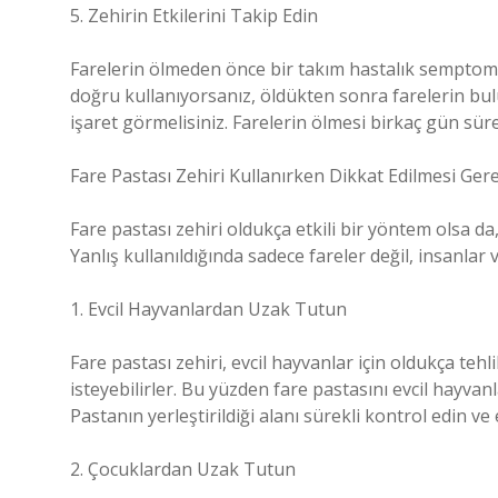
5. Zehirin Etkilerini Takip Edin
Farelerin ölmeden önce bir takım hastalık semptomla
doğru kullanıyorsanız, öldükten sonra farelerin bu
işaret görmelisiniz. Farelerin ölmesi birkaç gün süre
Fare Pastası Zehiri Kullanırken Dikkat Edilmesi Ger
Fare pastası zehiri oldukça etkili bir yöntem olsa da
Yanlış kullanıldığında sadece fareler değil, insanlar 
1. Evcil Hayvanlardan Uzak Tutun
Fare pastası zehiri, evcil hayvanlar için oldukça tehl
isteyebilirler. Bu yüzden fare pastasını evcil hayva
Pastanın yerleştirildiği alanı sürekli kontrol edin v
2. Çocuklardan Uzak Tutun