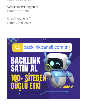
Ayvalık neleri meşhur ?
Temmuz 27, 2026
Kozluk kaç para ?
Temmuz 26, 2026