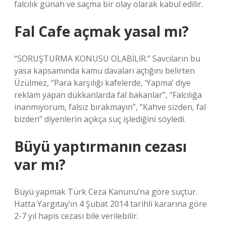
falcılık günah ve saçma bir olay olarak kabul edilir.
Fal Cafe açmak yasal mı?
“SORUŞTURMA KONUSU OLABİLİR.” Savcıların bu
yasa kapsamında kamu davaları açtığını belirten
Üzülmez, “Para karşılığı kafelerde, ‘Yapma’ diye
reklam yapan dükkanlarda fal bakanlar”, “Falcılığa
inanmıyorum, falsız bırakmayın”, “Kahve sizden, fal
bizden” diyenlerin açıkça suç işlediğini söyledi.
Büyü yaptırmanın cezası
var mı?
Büyü yapmak Türk Ceza Kanunu’na göre suçtur.
Hatta Yargıtay’ın 4 Şubat 2014 tarihli kararına göre
2-7 yıl hapis cezası bile verilebilir.