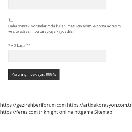
Daha sonraki yorumlarımda kullanılması için adım, e-posta adresim
ve site adresim bu tarayıcıya kaydedilsin.
7 + 8 kaçtır?
*
https://gezirehberiforum.com
https://artidekorasyon.com.tr
https://feres.com.tr
knight online
nttgame
Sitemap