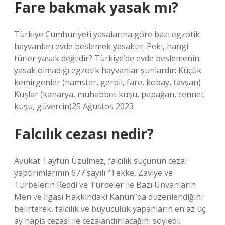
Fare bakmak yasak mı?
Türkiye Cumhuriyeti yasalarına göre bazı egzotik
hayvanları evde beslemek yasaktır. Peki, hangi
türler yasak değildir? Türkiye’de evde beslemenin
yasak olmadığı egzotik hayvanlar şunlardır: Küçük
kemirgenler (hamster, gerbil, fare, kobay, tavşan)
Kuşlar (kanarya, muhabbet kuşu, papağan, cennet
kuşu, güvercin)25 Ağustos 2023
Falcılık cezası nedir?
Avukat Tayfun Üzülmez, falcılık suçunun cezai
yaptırımlarının 677 sayılı “Tekke, Zaviye ve
Türbelerin Reddi ve Türbeler ile Bazı Unvanların
Men ve İlgası Hakkındaki Kanun”da düzenlendiğini
belirterek, falcılık ve büyücülük yapanların en az üç
ay hapis cezası ile cezalandırılacağını söyledi.