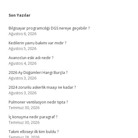
Sidebar
Son Yazılar
Bilgisayar programcılığı DGS nereye geçebilir ?
Ağustos 6, 2026
Kedilerin yavru bakımı var mıdır ?
Ağustos 5, 2026
Avanos’un eski adı nedir ?
Ağustos 4, 2026
2026 Ay Düğümleri Hangi Burçta ?
Ağustos 3, 2026
2024 zorunlu askerlik maaşı ne kadar ?
Ağustos 3, 2026
Pulmoner ventilasyon nedir tıpta ?
Temmuz 30, 2026
İç konuşma nedir paragraf ?
Temmuz 30, 2026
Takım elbiseyi ilk kim buldu ?
Temmuz 28, 2026