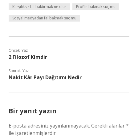
Karşılıksız fal baktırmak ne olur
Profile bakmak suç mu
Sosyal medyadan fal bakmak suç mu
Önceki Yazı
2 Filozof Kimdir
Sonraki Yazı
Nakit Kâr Payı Dağıtımı Nedir
Bir yanıt yazın
E-posta adresiniz yayınlanmayacak.
Gerekli alanlar
*
ile işaretlenmişlerdir