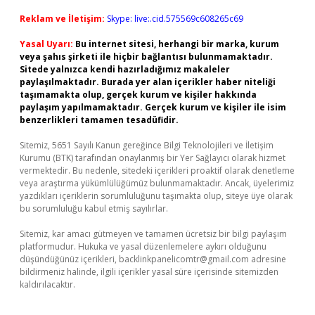
Reklam ve İletişim:
Skype: live:.cid.575569c608265c69
Yasal Uyarı:
Bu internet sitesi, herhangi bir marka, kurum
veya şahıs şirketi ile hiçbir bağlantısı bulunmamaktadır.
Sitede yalnızca kendi hazırladığımız makaleler
paylaşılmaktadır. Burada yer alan içerikler haber niteliği
taşımamakta olup, gerçek kurum ve kişiler hakkında
paylaşım yapılmamaktadır. Gerçek kurum ve kişiler ile isim
benzerlikleri tamamen tesadüfidir.
Sitemiz, 5651 Sayılı Kanun gereğince Bilgi Teknolojileri ve İletişim
Kurumu (BTK) tarafından onaylanmış bir Yer Sağlayıcı olarak hizmet
vermektedir. Bu nedenle, sitedeki içerikleri proaktif olarak denetleme
veya araştırma yükümlülüğümüz bulunmamaktadır. Ancak, üyelerimiz
yazdıkları içeriklerin sorumluluğunu taşımakta olup, siteye üye olarak
bu sorumluluğu kabul etmiş sayılırlar.
Sitemiz, kar amacı gütmeyen ve tamamen ücretsiz bir bilgi paylaşım
platformudur. Hukuka ve yasal düzenlemelere aykırı olduğunu
düşündüğünüz içerikleri,
backlinkpanelicomtr@gmail.com
adresine
bildirmeniz halinde, ilgili içerikler yasal süre içerisinde sitemizden
kaldırılacaktır.