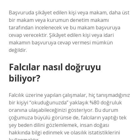
Başvuruda şikâyet edilen kişi veya makam, daha üst
bir makam veya kurumun denetim makamı
tarafından incelenecek ve bu makam başvuruya
cevap verecektir. Şikâyet edilen kişi veya idari
makamın başvuruya cevap vermesi mümkün
değildir.
Falcılar nasıl doğruyu
biliyor?
Falcılık üzerine yapılan çalışmalar, hiç tanışmadığınız
bir kişiyi “okuduğunuzda” yaklaşık %80 doğruluk
oranına ulaşabileceğinizi gösteriyor. Bu durum
çoğumuza büyülü görünse de, falcıların yaptığı tek
şey beden dilini gözlemlemek, insan doğası
hakkında bilgi edinmek ve olasılık istatistiklerini