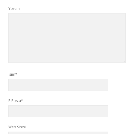
Yorum
İsim*
E-Posta*
Web Sitesi