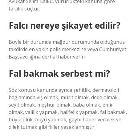
Avukat Selim Balku, yürürlükteki kanuna göre
falcılık suçtur.
Falcı nereye şikayet edilir?
Böyle bir durumda mağdur durumunda olduğunuz
takdirde en yakın polis merkezine veya Cumhuriyet
Başsavcılığına derhal haber verin.
Fal bakmak serbest mi?
Söz konusu kanunda ayrıca şehitlik, dermatoloji
bağlamında viş olmak, mürit olmak, dede olmak,
seyit olmak, meşhur olmak, baba olmak, emir
olmak, valilik yapmak, halifelik yapmak, fal bakmak,
büyücülük, büyü yapmak, gaybı haber vermek ve
dilek tutmak gibi fiiller yasaklanmıştır.