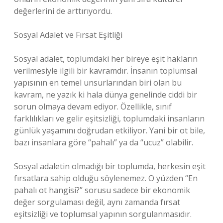
değerlerini de arttırıyordu.
Sosyal Adalet ve Fırsat Eşitliği
Sosyal adalet, toplumdaki her bireye eşit hakların
verilmesiyle ilgili bir kavramdır. İnsanın toplumsal
yapısının en temel unsurlarından biri olan bu
kavram, ne yazık ki hala dünya genelinde ciddi bir
sorun olmaya devam ediyor. Özellikle, sınıf
farklılıkları ve gelir eşitsizliği, toplumdaki insanların
günlük yaşamını doğrudan etkiliyor. Yani bir ot bile,
bazı insanlara göre “pahalı” ya da “ucuz” olabilir.
Sosyal adaletin olmadığı bir toplumda, herkesin eşit
fırsatlara sahip olduğu söylenemez. O yüzden “En
pahalı ot hangisi?” sorusu sadece bir ekonomik
değer sorgulaması değil, aynı zamanda fırsat
eşitsizliği ve toplumsal yapının sorgulanmasıdır.