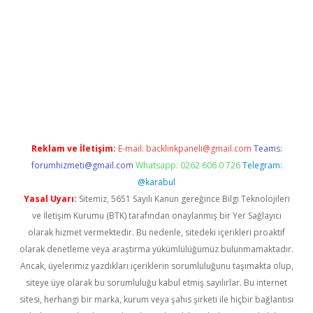
ndoperabet
betexper
Reklam ve İletişim:
E-mail:
backlinkpaneli@gmail.com
Teams:
forumhizmeti@gmail.com
Whatsapp: 0262 606 0 726
Telegram:
@karabul
Yasal Uyarı:
Sitemiz, 5651 Sayılı Kanun gereğince Bilgi Teknolojileri
ve İletişim Kurumu (BTK) tarafından onaylanmış bir Yer Sağlayıcı
olarak hizmet vermektedir. Bu nedenle, sitedeki içerikleri proaktif
olarak denetleme veya araştırma yükümlülüğümüz bulunmamaktadır.
Ancak, üyelerimiz yazdıkları içeriklerin sorumluluğunu taşımakta olup,
siteye üye olarak bu sorumluluğu kabul etmiş sayılırlar. Bu internet
sitesi, herhangi bir marka, kurum veya şahıs şirketi ile hiçbir bağlantısı