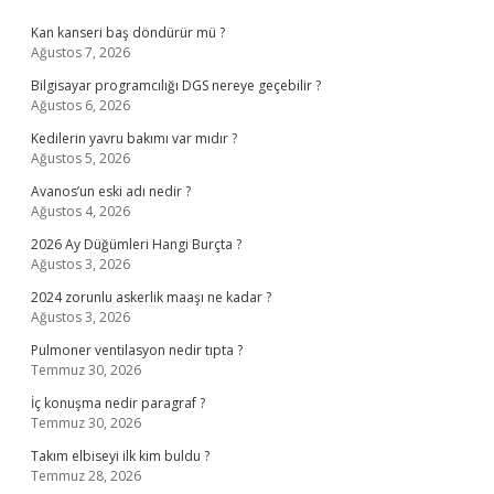
Sidebar
Kan kanseri baş döndürür mü ?
Ağustos 7, 2026
Bilgisayar programcılığı DGS nereye geçebilir ?
Ağustos 6, 2026
Kedilerin yavru bakımı var mıdır ?
Ağustos 5, 2026
Avanos’un eski adı nedir ?
Ağustos 4, 2026
2026 Ay Düğümleri Hangi Burçta ?
Ağustos 3, 2026
2024 zorunlu askerlik maaşı ne kadar ?
Ağustos 3, 2026
Pulmoner ventilasyon nedir tıpta ?
Temmuz 30, 2026
İç konuşma nedir paragraf ?
Temmuz 30, 2026
Takım elbiseyi ilk kim buldu ?
Temmuz 28, 2026