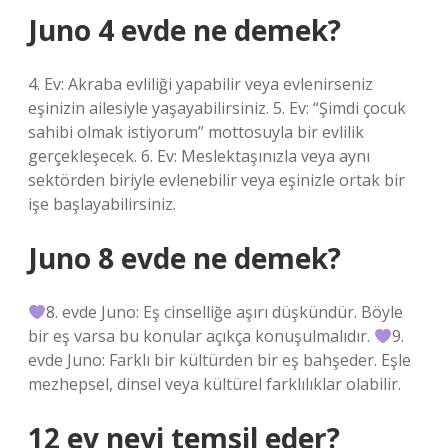
Juno 4 evde ne demek?
4. Ev: Akraba evliliği yapabilir veya evlenirseniz
eşinizin ailesiyle yaşayabilirsiniz. 5. Ev: “Şimdi çocuk
sahibi olmak istiyorum” mottosuyla bir evlilik
gerçekleşecek. 6. Ev: Meslektaşınızla veya aynı
sektörden biriyle evlenebilir veya eşinizle ortak bir
işe başlayabilirsiniz.
Juno 8 evde ne demek?
8. evde Juno: Eş cinselliğe aşırı düşkündür. Böyle
bir eş varsa bu konular açıkça konuşulmalıdır.
9.
evde Juno: Farklı bir kültürden bir eş bahşeder. Eşle
mezhepsel, dinsel veya kültürel farklılıklar olabilir.
12 ev neyi temsil eder?