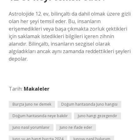
Astrolojide 12. ev, bilinçaltı da dahil olmak üzere gizli
olan her şeyi temsil eder. Bu, insanların
erişemedikleri veya başa çıkmakta zorluk çektikleri
için saklamak istedikleri bilgileri içeren zihnin
alanıdır. Bilinçaltı, insanların sezgisel olarak
algıladıkları ancak aynı zamanda reddettikleri şeyleri
depolar.
Tarih:
Makaleler
Burçta Juno ne demek
Doğum haritasında Juno hangisi
Doğum haritasında neye bakılır
Juno hangi gezegendir
Juno nasıl yorumlanır
Juno ne ifade eder
Juno şu an hangi burçta 2024
Junoyu nasıl bulurum