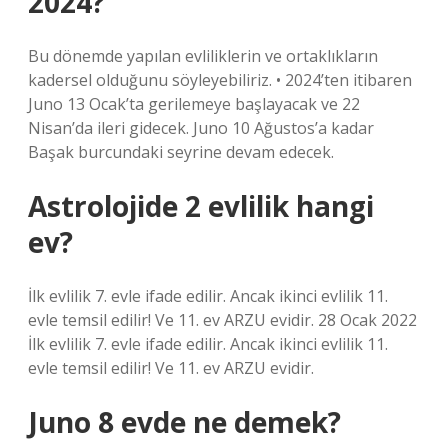
2024?
Bu dönemde yapılan evliliklerin ve ortaklıkların
kadersel olduğunu söyleyebiliriz. • 2024’ten itibaren
Juno 13 Ocak’ta gerilemeye başlayacak ve 22
Nisan’da ileri gidecek. Juno 10 Ağustos’a kadar
Başak burcundaki seyrine devam edecek.
Astrolojide 2 evlilik hangi
ev?
İlk evlilik 7. evle ifade edilir. Ancak ikinci evlilik 11.
evle temsil edilir! Ve 11. ev ARZU evidir. 28 Ocak 2022
İlk evlilik 7. evle ifade edilir. Ancak ikinci evlilik 11.
evle temsil edilir! Ve 11. ev ARZU evidir.
Juno 8 evde ne demek?