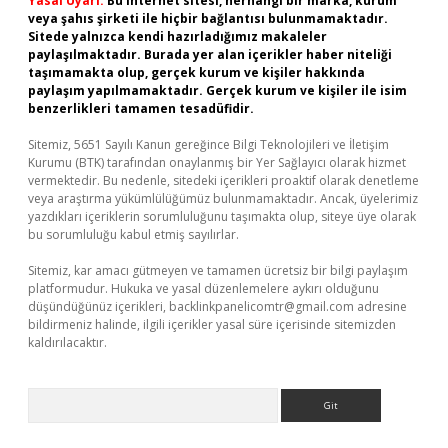
Yasal Uyarı:
Bu internet sitesi, herhangi bir marka, kurum
veya şahıs şirketi ile hiçbir bağlantısı bulunmamaktadır.
Sitede yalnızca kendi hazırladığımız makaleler
paylaşılmaktadır. Burada yer alan içerikler haber niteliği
taşımamakta olup, gerçek kurum ve kişiler hakkında
paylaşım yapılmamaktadır. Gerçek kurum ve kişiler ile isim
benzerlikleri tamamen tesadüfidir.
Sitemiz, 5651 Sayılı Kanun gereğince Bilgi Teknolojileri ve İletişim
Kurumu (BTK) tarafından onaylanmış bir Yer Sağlayıcı olarak hizmet
vermektedir. Bu nedenle, sitedeki içerikleri proaktif olarak denetleme
veya araştırma yükümlülüğümüz bulunmamaktadır. Ancak, üyelerimiz
yazdıkları içeriklerin sorumluluğunu taşımakta olup, siteye üye olarak
bu sorumluluğu kabul etmiş sayılırlar.
Sitemiz, kar amacı gütmeyen ve tamamen ücretsiz bir bilgi paylaşım
platformudur. Hukuka ve yasal düzenlemelere aykırı olduğunu
düşündüğünüz içerikleri,
backlinkpanelicomtr@gmail.com
adresine
bildirmeniz halinde, ilgili içerikler yasal süre içerisinde sitemizden
kaldırılacaktır.
Arama