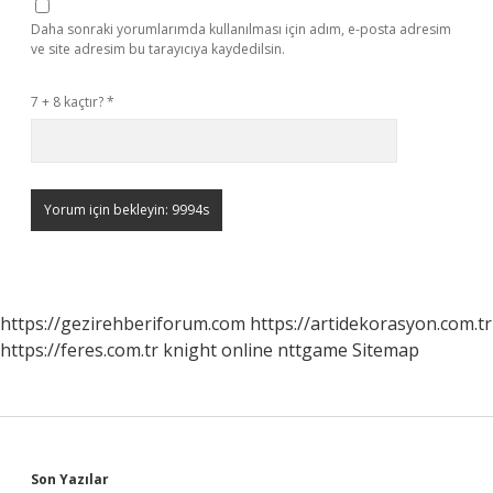
Daha sonraki yorumlarımda kullanılması için adım, e-posta adresim
ve site adresim bu tarayıcıya kaydedilsin.
7 + 8 kaçtır?
*
https://gezirehberiforum.com
https://artidekorasyon.com.tr
https://feres.com.tr
knight online
nttgame
Sitemap
Son Yazılar