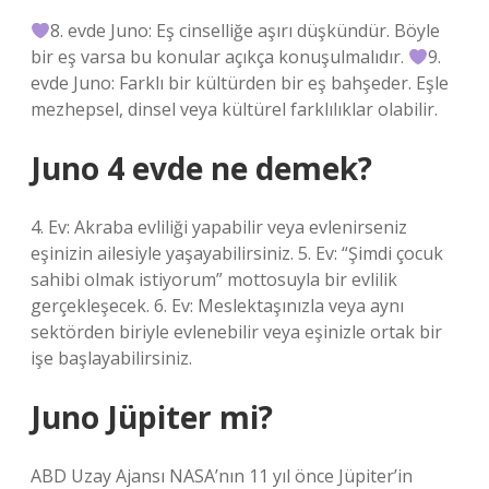
8. evde Juno: Eş cinselliğe aşırı düşkündür. Böyle
bir eş varsa bu konular açıkça konuşulmalıdır.
9.
evde Juno: Farklı bir kültürden bir eş bahşeder. Eşle
mezhepsel, dinsel veya kültürel farklılıklar olabilir.
Juno 4 evde ne demek?
4. Ev: Akraba evliliği yapabilir veya evlenirseniz
eşinizin ailesiyle yaşayabilirsiniz. 5. Ev: “Şimdi çocuk
sahibi olmak istiyorum” mottosuyla bir evlilik
gerçekleşecek. 6. Ev: Meslektaşınızla veya aynı
sektörden biriyle evlenebilir veya eşinizle ortak bir
işe başlayabilirsiniz.
Juno Jüpiter mi?
ABD Uzay Ajansı NASA’nın 11 yıl önce Jüpiter’in