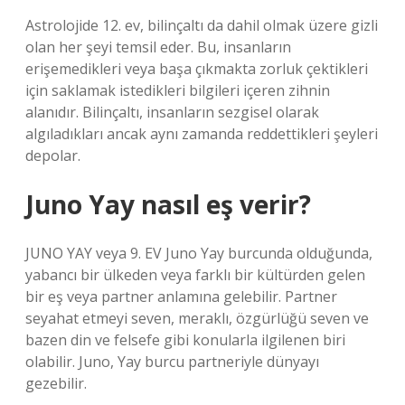
Astrolojide 12. ev, bilinçaltı da dahil olmak üzere gizli
olan her şeyi temsil eder. Bu, insanların
erişemedikleri veya başa çıkmakta zorluk çektikleri
için saklamak istedikleri bilgileri içeren zihnin
alanıdır. Bilinçaltı, insanların sezgisel olarak
algıladıkları ancak aynı zamanda reddettikleri şeyleri
depolar.
Juno Yay nasıl eş verir?
JUNO YAY veya 9. EV Juno Yay burcunda olduğunda,
yabancı bir ülkeden veya farklı bir kültürden gelen
bir eş veya partner anlamına gelebilir. Partner
seyahat etmeyi seven, meraklı, özgürlüğü seven ve
bazen din ve felsefe gibi konularla ilgilenen biri
olabilir. Juno, Yay burcu partneriyle dünyayı
gezebilir.