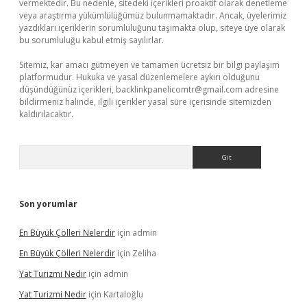
vermektedir. Bu nedenle, sitedeki içerikleri proaktif olarak denetleme
veya araştırma yükümlülüğümüz bulunmamaktadır. Ancak, üyelerimiz
yazdıkları içeriklerin sorumluluğunu taşımakta olup, siteye üye olarak
bu sorumluluğu kabul etmiş sayılırlar.
Sitemiz, kar amacı gütmeyen ve tamamen ücretsiz bir bilgi paylaşım
platformudur. Hukuka ve yasal düzenlemelere aykırı olduğunu
düşündüğünüz içerikleri,
backlinkpanelicomtr@gmail.com
adresine
bildirmeniz halinde, ilgili içerikler yasal süre içerisinde sitemizden
kaldırılacaktır.
Arama
Son yorumlar
En Büyük Çölleri Nelerdir
için
admin
En Büyük Çölleri Nelerdir
için
Zeliha
Yat Turizmi Nedir
için
admin
Yat Turizmi Nedir
için
Kartaloğlu