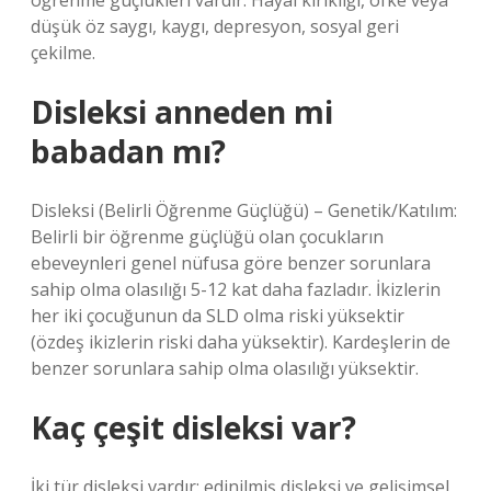
öğrenme güçlükleri vardır. Hayal kırıklığı, öfke veya
düşük öz saygı, kaygı, depresyon, sosyal geri
çekilme.
Disleksi anneden mi
babadan mı?
Disleksi (Belirli Öğrenme Güçlüğü) – Genetik/Katılım:
Belirli bir öğrenme güçlüğü olan çocukların
ebeveynleri genel nüfusa göre benzer sorunlara
sahip olma olasılığı 5-12 kat daha fazladır. İkizlerin
her iki çocuğunun da SLD olma riski yüksektir
(özdeş ikizlerin riski daha yüksektir). Kardeşlerin de
benzer sorunlara sahip olma olasılığı yüksektir.
Kaç çeşit disleksi var?
İki tür disleksi vardır: edinilmiş disleksi ve gelişimsel