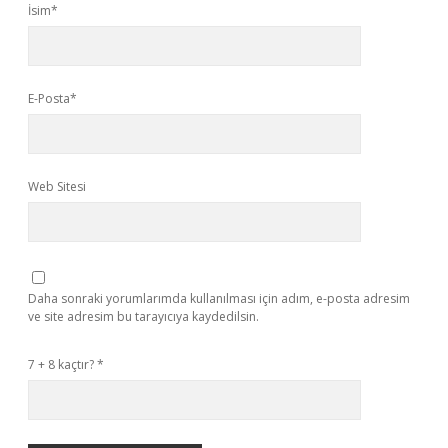
İsim*
E-Posta*
Web Sitesi
Daha sonraki yorumlarımda kullanılması için adım, e-posta adresim
ve site adresim bu tarayıcıya kaydedilsin.
7 + 8 kaçtır?
*