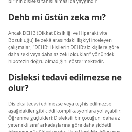
birinin disleksi tanısı alması da yaygındır.
Dehb mi üstün zeka mı?
Ancak DEHB (Dikkat Eksikliği ve Hiperaktivite
Bozukluğu) ile zekâ arasındaki ilişkiyi inceleyen
çalışmalar, “DEHB’li kişilerin DEHB’siz kişilere göre
daha zeki veya daha az zeki oldukları” yönündeki
hipotezin doğru olmadığını göstermektedir.
Disleksi tedavi edilmezse ne
olur?
Disleksi tedavi edilmezse veya teşhis edilmezse,
aşağıdakiler gibi ciddi komplikasyonlara yol açabilir:
Öğrenme güçlükleri: Disleksili bir çocuğun, daha az
yetenekli sınıf arkadaşlarına göre daha şiddetli