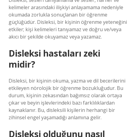
Disleksi, sesleri tanıyamama ve sesler, harfler ve
kelimeler arasındaki ilişkiyi anlayamama nedeniyle
okumada zorlukla sonuçlanan bir öğrenme
güçlüğüdür. Disleksi, bir kişinin öğrenme yeteneğini
etkiler; kişi kelimeleri tanıyamaz ve doğru ve/veya
akıcı bir şekilde okuyamaz veya yazamaz.
Disleksi hastaları zeki
midir?
Disleksi, bir kişinin okuma, yazma ve dil becerilerini
etkileyen nörolojik bir öğrenme bozukluğudur. Bu
durum, kişinin zekasından bağımsız olarak ortaya
çıkar ve beyin işlevlerindeki bazı farklılıklardan
kaynaklanır. Bu, disleksili kişilerin herhangi bir
zihinsel engel yaşamadığı anlamına gelir.
Disleksi olduğunu nasıl