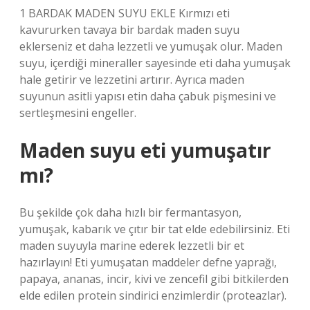
1 BARDAK MADEN SUYU EKLE Kırmızı eti
kavururken tavaya bir bardak maden suyu
eklerseniz et daha lezzetli ve yumuşak olur. Maden
suyu, içerdiği mineraller sayesinde eti daha yumuşak
hale getirir ve lezzetini artırır. Ayrıca maden
suyunun asitli yapısı etin daha çabuk pişmesini ve
sertleşmesini engeller.
Maden suyu eti yumuşatır
mı?
Bu şekilde çok daha hızlı bir fermantasyon,
yumuşak, kabarık ve çıtır bir tat elde edebilirsiniz. Eti
maden suyuyla marine ederek lezzetli bir et
hazırlayın! Eti yumuşatan maddeler defne yaprağı,
papaya, ananas, incir, kivi ve zencefil gibi bitkilerden
elde edilen protein sindirici enzimlerdir (proteazlar).