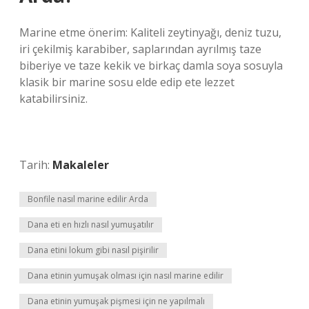
Marine etme önerim: Kaliteli zeytinyağı, deniz tuzu,
iri çekilmiş karabiber, saplarından ayrılmış taze
biberiye ve taze kekik ve birkaç damla soya sosuyla
klasik bir marine sosu elde edip ete lezzet
katabilirsiniz.
Tarih:
Makaleler
Bonfile nasıl marine edilir Arda
Dana eti en hızlı nasıl yumuşatılır
Dana etini lokum gibi nasıl pişirilir
Dana etinin yumuşak olması için nasıl marine edilir
Dana etinin yumuşak pişmesi için ne yapılmalı