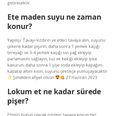
getirecektir.
Ete maden suyu ne zaman
konur?
Yapılışı: Tavayı kızdırın ve etleri tavaya alın, suyunu
çekene kadar pişirin, daha sonra 1 yemek kaşığı
tereyağı ve 3-4 yemek kaşığı sıvı yağ ekleyip
parlamasını sağlayın, tuz ve kekiği ekleyip iyice
kavurun, daha sonra 1 şişe soda ekleyip kapağını
kapatıp altını kısın, suyunu çektikçe yumuşayacaktır
Şimdiden afiyet olsun
27 Haziran 2023
Lokum et ne kadar sürede
pişer?
Etimizi bütün olarak ısıtılmış tavaya koyup her