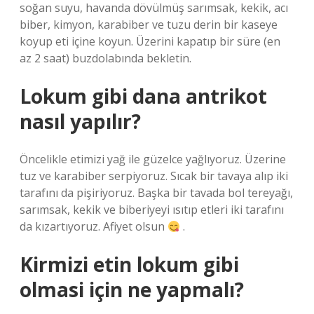
soğan suyu, havanda dövülmüş sarımsak, kekik, acı
biber, kimyon, karabiber ve tuzu derin bir kaseye
koyup eti içine koyun. Üzerini kapatıp bir süre (en
az 2 saat) buzdolabında bekletin.
Lokum gibi dana antrikot
nasıl yapılır?
Öncelikle etimizi yağ ile güzelce yağlıyoruz. Üzerine
tuz ve karabiber serpiyoruz. Sıcak bir tavaya alıp iki
tarafını da pişiriyoruz. Başka bir tavada bol tereyağı,
sarımsak, kekik ve biberiyeyi ısıtıp etleri iki tarafını
da kızartıyoruz. Afiyet olsun
.
Kirmizi etin lokum gibi
olmasi için ne yapmalı?