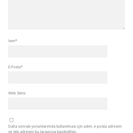
İsim*
E-Posta*
Web Sitesi
Daha sonraki yorumlarımda kullanılması için adım, e-posta adresim
ve site adresim bu tarayıcıya kaydedilsin.