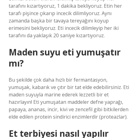
tarafını kızartıyoruz, 1 dakika bekliyoruz. Etin her
tarafı pişince çıkarıp incecik dilimliyoruz. Aynı
zamanda başka bir tavaya tereyağını koyup
erimesini bekliyoruz. Eti incecik dilimleyip her iki
tarafını da yaklaşık 20 saniye kızartıyoruz.
Maden suyu eti yumuşatır
mı?
Bu şekilde çok daha hızlı bir fermantasyon,
yumuşak, kabarık ve çıtır bir tat elde edebilirsiniz. Eti
maden suyuyla marine ederek lezzetli bir et
hazırlayın! Eti yumuşatan maddeler defne yaprağı,
papaya, ananas, incir, kivi ve zencefil gibi bitkilerden
elde edilen protein sindirici enzimlerdir (proteazlar).
Et terbiyesi nasıl yapılır