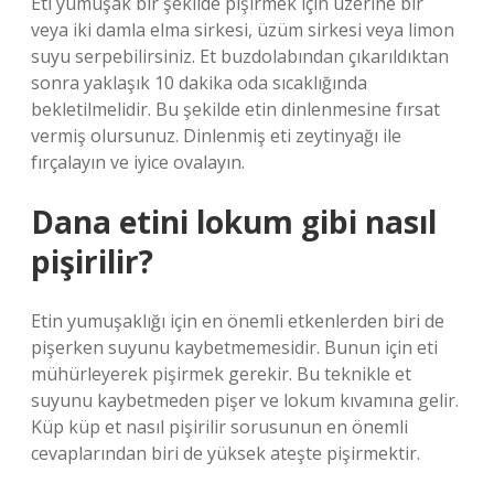
Eti yumuşak bir şekilde pişirmek için üzerine bir
veya iki damla elma sirkesi, üzüm sirkesi veya limon
suyu serpebilirsiniz. Et buzdolabından çıkarıldıktan
sonra yaklaşık 10 dakika oda sıcaklığında
bekletilmelidir. Bu şekilde etin dinlenmesine fırsat
vermiş olursunuz. Dinlenmiş eti zeytinyağı ile
fırçalayın ve iyice ovalayın.
Dana etini lokum gibi nasıl
pişirilir?
Etin yumuşaklığı için en önemli etkenlerden biri de
pişerken suyunu kaybetmemesidir. Bunun için eti
mühürleyerek pişirmek gerekir. Bu teknikle et
suyunu kaybetmeden pişer ve lokum kıvamına gelir.
Küp küp et nasıl pişirilir sorusunun en önemli
cevaplarından biri de yüksek ateşte pişirmektir.