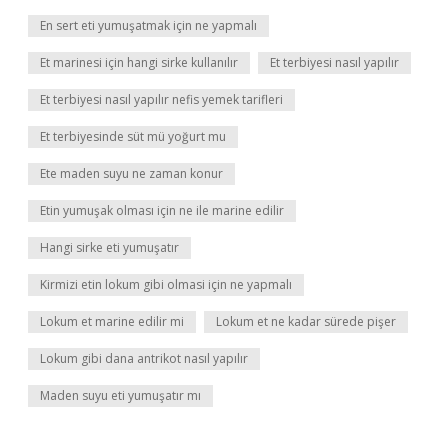
En sert eti yumuşatmak için ne yapmalı
Et marinesi için hangi sirke kullanılır
Et terbiyesi nasıl yapılır
Et terbiyesi nasıl yapılır nefis yemek tarifleri
Et terbiyesinde süt mü yoğurt mu
Ete maden suyu ne zaman konur
Etin yumuşak olması için ne ile marine edilir
Hangi sirke eti yumuşatır
Kirmizi etin lokum gibi olmasi için ne yapmalı
Lokum et marine edilir mi
Lokum et ne kadar sürede pişer
Lokum gibi dana antrikot nasıl yapılır
Maden suyu eti yumuşatır mı