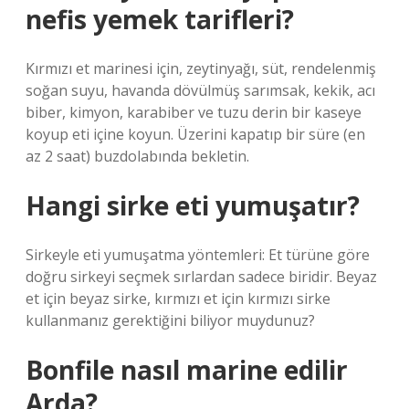
nefis yemek tarifleri?
Kırmızı et marinesi için, zeytinyağı, süt, rendelenmiş
soğan suyu, havanda dövülmüş sarımsak, kekik, acı
biber, kimyon, karabiber ve tuzu derin bir kaseye
koyup eti içine koyun. Üzerini kapatıp bir süre (en
az 2 saat) buzdolabında bekletin.
Hangi sirke eti yumuşatır?
Sirkeyle eti yumuşatma yöntemleri: Et türüne göre
doğru sirkeyi seçmek sırlardan sadece biridir. Beyaz
et için beyaz sirke, kırmızı et için kırmızı sirke
kullanmanız gerektiğini biliyor muydunuz?
Bonfile nasıl marine edilir
Arda?