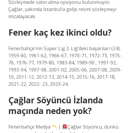
Sözleşmede satın alma opsiyonu bulunmuyor.
Çağlar, yakında İstanbul’a gelip resmi sözleşmeyi
imzalayacak.
Fener kaç kez ikinci oldu?
Fenerbahçe’nin Süper Lig 2. Lig’deki başarıları (24):
1959-60, 1961-62, 1966-67, 1970-71, 1972-73, 1975-
76, 1976-77, 1979-80, 1983-84, 1989-90 , 1991-92,
1993-94, 1997-98, 2001-02, 2005-06, 2007-08, 2009-
10, 2011-12, 2012-13, 2014-15, 2015-16, 2017-18,
2021-22, 2022- 23, 2023-24.
Çağlar Söyüncü İzlanda
maçında neden yok?
Fenerbahçe Medya
|
Çağlar Söyüncü, dünkü