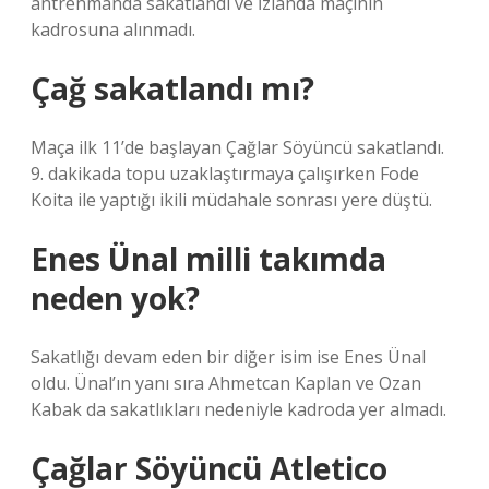
antrenmanda sakatlandı ve İzlanda maçının
kadrosuna alınmadı.
Çağ sakatlandı mı?
Maça ilk 11’de başlayan Çağlar Söyüncü sakatlandı.
9. dakikada topu uzaklaştırmaya çalışırken Fode
Koita ile yaptığı ikili müdahale sonrası yere düştü.
Enes Ünal milli takımda
neden yok?
Sakatlığı devam eden bir diğer isim ise Enes Ünal
oldu. Ünal’ın yanı sıra Ahmetcan Kaplan ve Ozan
Kabak da sakatlıkları nedeniyle kadroda yer almadı.
Çağlar Söyüncü Atletico