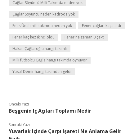
Çağlar Söyüncü Milli Takımda neden yok
Çağlar Söyüncü neden kadroda yok
Enes Ünal milli takımda neden yok
Fener çağları kaça aldı
Fener kaç kez ikinci oldu
Fener ne zaman 0 çekti
Hakan Çağlaroğlu hangi takımlı
Milli futbolcu Çağla hangi takımda oynuyor
Yusuf Demir hangi takımdan geldi
Önceki Yazı
Beşgenin Iç Açıları Toplamı Nedir
Sonraki Yazı
Yuvarlak Içinde Çarpı Işareti Ne Anlama Gelir
Fizik