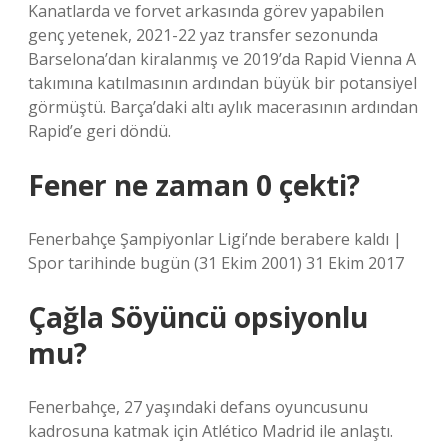
Kanatlarda ve forvet arkasında görev yapabilen
genç yetenek, 2021-22 yaz transfer sezonunda
Barselona’dan kiralanmış ve 2019’da Rapid Vienna A
takımına katılmasının ardından büyük bir potansiyel
görmüştü. Barça’daki altı aylık macerasının ardından
Rapid’e geri döndü.
Fener ne zaman 0 çekti?
Fenerbahçe Şampiyonlar Ligi’nde berabere kaldı |
Spor tarihinde bugün (31 Ekim 2001) 31 Ekim 2017
Çağla Söyüncü opsiyonlu
mu?
Fenerbahçe, 27 yaşındaki defans oyuncusunu
kadrosuna katmak için Atlético Madrid ile anlaştı.