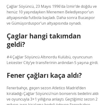
Çağlar Söyüncü, 23 Mayıs 1996’da İzmir’de doğdu ve
henüz 10 yaşındayken Menemen Belediyespor’un
altyapısında futbola başladı. Daha sonra Bucaspor
ve Gümüşorduspor’un altyapısında oynadı.
Çaglar hangi takımdan
geldi?
#4 Çağlar Söyüncü Altınordu Kulübü, oyuncunun
Leicester City’ye transferinin ardından 5 yaşına girdi.
Fener çağları kaça aldı?
Fenerbahçe, geçen sezon Atletico Madrid’den
kiraladığı Çağlar Söyüncü’nün bonservis bedelini aldı
ve oyuncuyla 3+1 yıllığına anlaştı. Geçtiğimiz sezon 2
milyon avro kiralama bedeli ödeyen Fenerbahçe,