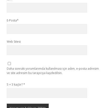
E-Posta*
Web Sitesi
Daha sonraki yorumlarımda kullanılması için adım, e-posta adresim
ve site adresim bu tarayıcıya kaydedilsin.
5 + 3 kaçtır?
*