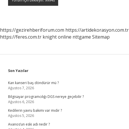
https://gezirehberiforum.com
https://artidekorasyon.com.tr
https://feres.com.tr
knight online
nttgame
Sitemap
Sidebar
Son Yazılar
Kan kanseri baş döndürür mü ?
Ağustos 7, 2026
Bilgisayar programcılığı DGS nereye geçebilir ?
Ağustos 6, 2026
Kedilerin yavru bakımı var mıdır ?
Ağustos 5, 2026
Avanos’un eski adı nedir ?