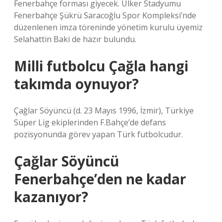
Fenerbahçe forması giyecek. Ülker Stadyumu
Fenerbahçe Şükrü Saracoğlu Spor Kompleksi’nde
düzenlenen imza töreninde yönetim kurulu üyemiz
Selahattin Baki de hazır bulundu.
Milli futbolcu Çağla hangi
takımda oynuyor?
Çağlar Söyüncü (d. 23 Mayıs 1996, İzmir), Türkiye
Süper Lig ekiplerinden F.Bahçe’de defans
pozisyonunda görev yapan Türk futbolcudur.
Çağlar Söyüncü
Fenerbahçe’den ne kadar
kazanıyor?