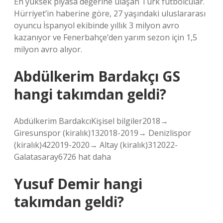
En yüksek piyasa değerine ulaşan Türk futbolcular.
Hürriyet’in haberine göre, 27 yaşındaki uluslararası
oyuncu İspanyol ekibinde yıllık 3 milyon avro
kazanıyor ve Fenerbahçe’den yarım sezon için 1,5
milyon avro alıyor.
Abdülkerim Bardakçı GS
hangi takımdan geldi?
Abdülkerim BardakcıKişisel bilgiler2018→
Giresunspor (kiralık)132018-2019→ Denizlispor
(kiralık)422019-2020→ Altay (kiralık)312022-
Galatasaray6726 hat daha
Yusuf Demir hangi
takımdan geldi?