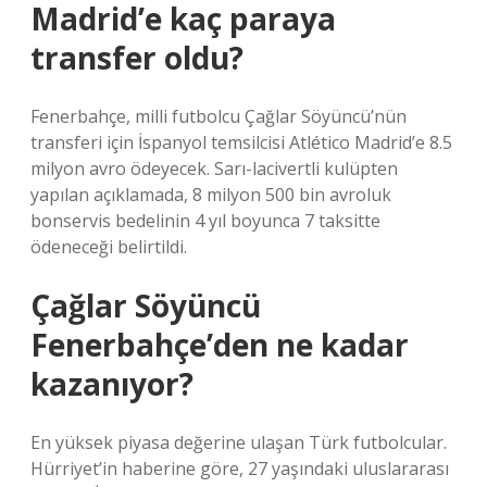
Madrid’e kaç paraya
transfer oldu?
Fenerbahçe, milli futbolcu Çağlar Söyüncü’nün
transferi için İspanyol temsilcisi Atlético Madrid’e 8.5
milyon avro ödeyecek. Sarı-lacivertli kulüpten
yapılan açıklamada, 8 milyon 500 bin avroluk
bonservis bedelinin 4 yıl boyunca 7 taksitte
ödeneceği belirtildi.
Çağlar Söyüncü
Fenerbahçe’den ne kadar
kazanıyor?
En yüksek piyasa değerine ulaşan Türk futbolcular.
Hürriyet’in haberine göre, 27 yaşındaki uluslararası