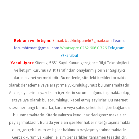
operabet
betexper
Reklam ve İletişim:
E-mail:
backlinkpaneli@gmail.com
Teams:
forumhizmeti@gmail.com
Whatsapp: 0262 606 0 726
Telegram:
@karabul
Yasal Uyarı:
Sitemiz, 5651 Sayılı Kanun gereğince Bilgi Teknolojileri
ve İletişim Kurumu (BTK) tarafından onaylanmış bir Yer Sağlayıcı
olarak hizmet vermektedir. Bu nedenle, sitedeki içerikleri proaktif
olarak denetleme veya araştırma yükümlülüğümüz bulunmamaktadır.
Ancak, üyelerimiz yazdıkları içeriklerin sorumluluğunu taşımakta olup,
siteye üye olarak bu sorumluluğu kabul etmiş sayılırlar. Bu internet
sitesi, herhangi bir marka, kurum veya şahıs şirketi ile hiçbir bağlantısı
bulunmamaktadır. Sitede yalnızca kendi hazırladığımız makaleler
paylaşılmaktadır. Burada yer alan içerikler haber niteliği taşımamakta
olup, gerçek kurum ve kişiler hakkında paylaşım yapılmamaktadır.
Gerçek kurum ve kişiler ile isim benzerlikleri tamamen tesadüfidir.