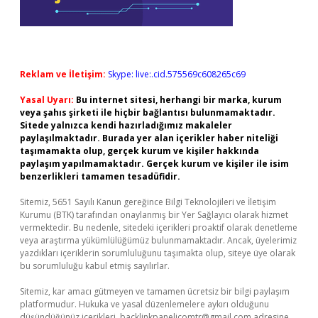
Reklam ve İletişim:
Skype: live:.cid.575569c608265c69
Yasal Uyarı:
Bu internet sitesi, herhangi bir marka, kurum
veya şahıs şirketi ile hiçbir bağlantısı bulunmamaktadır.
Sitede yalnızca kendi hazırladığımız makaleler
paylaşılmaktadır. Burada yer alan içerikler haber niteliği
taşımamakta olup, gerçek kurum ve kişiler hakkında
paylaşım yapılmamaktadır. Gerçek kurum ve kişiler ile isim
benzerlikleri tamamen tesadüfidir.
Sitemiz, 5651 Sayılı Kanun gereğince Bilgi Teknolojileri ve İletişim
Kurumu (BTK) tarafından onaylanmış bir Yer Sağlayıcı olarak hizmet
vermektedir. Bu nedenle, sitedeki içerikleri proaktif olarak denetleme
veya araştırma yükümlülüğümüz bulunmamaktadır. Ancak, üyelerimiz
yazdıkları içeriklerin sorumluluğunu taşımakta olup, siteye üye olarak
bu sorumluluğu kabul etmiş sayılırlar.
Sitemiz, kar amacı gütmeyen ve tamamen ücretsiz bir bilgi paylaşım
platformudur. Hukuka ve yasal düzenlemelere aykırı olduğunu
düşündüğünüz içerikleri,
backlinkpanelicomtr@gmail.com
adresine