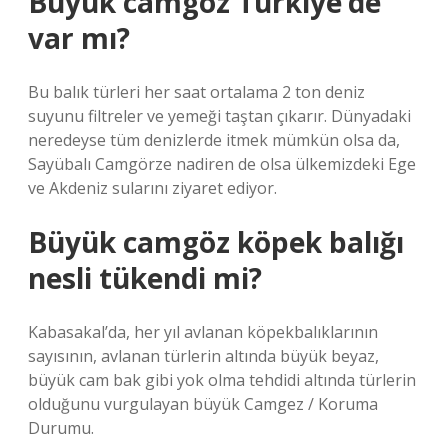
Büyük camgöz Türkiye’de
var mı?
Bu balık türleri her saat ortalama 2 ton deniz
suyunu filtreler ve yemeği taştan çıkarır. Dünyadaki
neredeyse tüm denizlerde itmek mümkün olsa da,
Sayübalı Camgörze nadiren de olsa ülkemizdeki Ege
ve Akdeniz sularını ziyaret ediyor.
Büyük camgöz köpek balığı
nesli tükendi mi?
Kabasakal’da, her yıl avlanan köpekbalıklarının
sayısının, avlanan türlerin altında büyük beyaz,
büyük cam bak gibi yok olma tehdidi altında türlerin
olduğunu vurgulayan büyük Camgez / Koruma
Durumu.