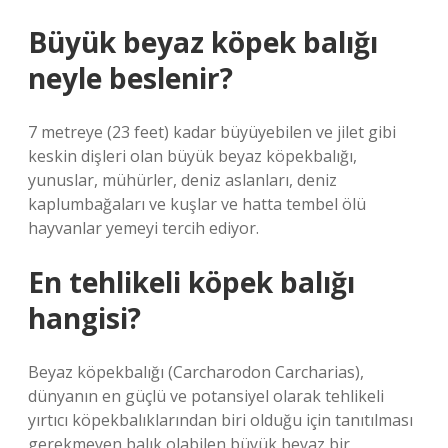
Büyük beyaz köpek balığı
neyle beslenir?
7 metreye (23 feet) kadar büyüyebilen ve jilet gibi
keskin dişleri olan büyük beyaz köpekbalığı,
yunuslar, mühürler, deniz aslanları, deniz
kaplumbağaları ve kuşlar ve hatta tembel ölü
hayvanlar yemeyi tercih ediyor.
En tehlikeli köpek balığı
hangisi?
Beyaz köpekbalığı (Carcharodon Carcharias),
dünyanın en güçlü ve potansiyel olarak tehlikeli
yırtıcı köpekbalıklarından biri olduğu için tanıtılması
gerekmeyen balık olabilen büyük beyaz bir