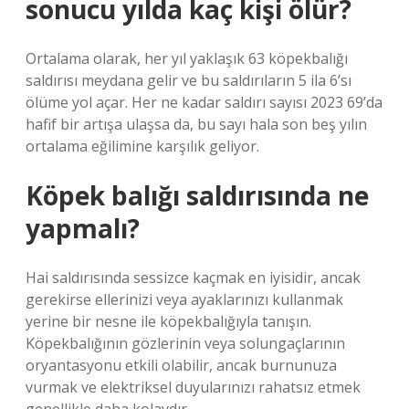
sonucu yılda kaç kişi ölür?
Ortalama olarak, her yıl yaklaşık 63 köpekbalığı
saldırısı meydana gelir ve bu saldırıların 5 ila 6’sı
ölüme yol açar. Her ne kadar saldırı sayısı 2023 69’da
hafif bir artışa ulaşsa da, bu sayı hala son beş yılın
ortalama eğilimine karşılık geliyor.
Köpek balığı saldırısında ne
yapmalı?
Hai saldırısında sessizce kaçmak en iyisidir, ancak
gerekirse ellerinizi veya ayaklarınızı kullanmak
yerine bir nesne ile köpekbalığıyla tanışın.
Köpekbalığının gözlerinin veya solungaçlarının
oryantasyonu etkili olabilir, ancak burnunuza
vurmak ve elektriksel duyularınızı rahatsız etmek