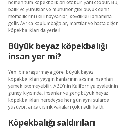
hemen tüm köpekbalıkları etobur, yani etobur. Bu,
balık ve yunuslar ve mühürler gibi büyük deniz
memelilerini (kıllı hayvanlar) sevdikleri anlamına
gelir. Ayrıca kaplumbağalar, martılar ve hatta diğer
köpekbalıkları da yerler!
Büyük beyaz köpekbalığı
insan yer mi?
Yeni bir araştırmaya göre, büyük beyaz
köpekbalıkları yaygın kanlarının aksine insanları
yemek istemeyebilir. ABD’nin Kaliforniya eyaletinin
güney kıyısında, insanlar ve genç büyük beyaz
köpekbalıkları neredeyse her gün aynı sularda
yüzüyor, ancak ısırık vakaları çok nadir kaldı.
Köpekbalığı saldırıları