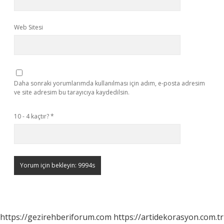
Web Sitesi
Daha sonraki yorumlarımda kullanılması için adım, e-posta adresim
ve site adresim bu tarayıcıya kaydedilsin.
10 - 4 kaçtır?
*
https://gezirehberiforum.com
https://artidekorasyon.com.tr