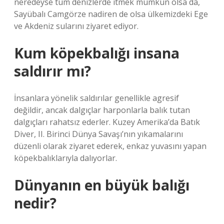
neredeyse tüm denizlerde itmek mümkün olsa da,
Sayübalı Camgörze nadiren de olsa ülkemizdeki Ege
ve Akdeniz sularını ziyaret ediyor.
Kum köpekbalığı insana
saldırır mı?
İnsanlara yönelik saldırılar genellikle agresif
değildir, ancak dalgıçlar harponlarla balık tutan
dalgıçları rahatsız ederler. Kuzey Amerika’da Batık
Diver, II. Birinci Dünya Savaşı’nın yıkamalarını
düzenli olarak ziyaret ederek, enkaz yuvasını yapan
köpekbalıklarıyla dalıyorlar.
Dünyanın en büyük balığı
nedir?