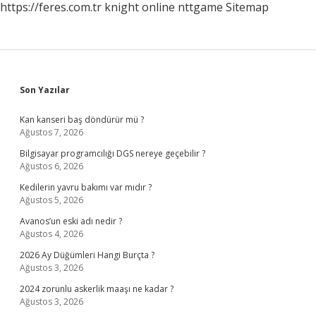
https://feres.com.tr
knight online
nttgame
Sitemap
Sidebar
Son Yazılar
Kan kanseri baş döndürür mü ?
Ağustos 7, 2026
Bilgisayar programcılığı DGS nereye geçebilir ?
Ağustos 6, 2026
Kedilerin yavru bakımı var mıdır ?
Ağustos 5, 2026
Avanos’un eski adı nedir ?
Ağustos 4, 2026
2026 Ay Düğümleri Hangi Burçta ?
Ağustos 3, 2026
2024 zorunlu askerlik maaşı ne kadar ?
Ağustos 3, 2026