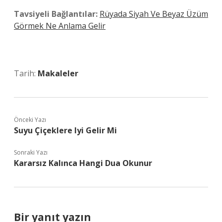
Tavsiyeli Bağlantılar:
Rüyada Siyah Ve Beyaz Üzüm
Görmek Ne Anlama Gelir
Tarih:
Makaleler
Önceki Yazı
Suyu Çiçeklere Iyi Gelir Mi
Sonraki Yazı
Kararsız Kalınca Hangi Dua Okunur
Bir yanıt yazın