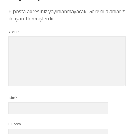
E-posta adresiniz yayınlanmayacak.
Gerekli alanlar
*
ile işaretlenmişlerdir
Yorum
İsim*
E-Posta*