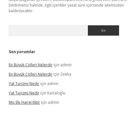
bildirmeniz halinde, ilgili içerikler yasal süre içerisinde sitemizden
kaldırılacaktır.
Arama
Son yorumlar
En Büyük Çölleri Nelerdir
için
admin
En Büyük Çölleri Nelerdir
için
Zeliha
Yat Turizmi Nedir
için
admin
Yat Turizmi Nedir
için
Kartaloğlu
Miş Eki Hangi Ektir
için
admin