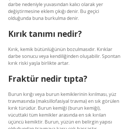
darbe nedeniyle yuvasından kalıcı olarak yer
değiştirmesine eklem çıkığı denir. Bu geçici
olduğunda buna burkulma denir.
Kırık tanımı nedir?
Kırık, kemik bütünlüğünün bozulmasıdır. Kırıklar
darbe sonucu veya kendiliğinden oluşabilir. Spontan
kırık riski yaşla birlikte artar.
Fraktür nedir tıpta?
Burun kırığı veya burun kemiklerinin kırılması, yüz
travmasında (maksillofasiyal travma) en sık görülen
kırık türüdür. Burun kemiği (burun kemiği),
vücuttaki tüm kemikler arasında en sık kırılan
üçüncü kemiktir. Burun, yüzün en belirgin yapısı
olduğundan travmaya karşı çok hassastır.