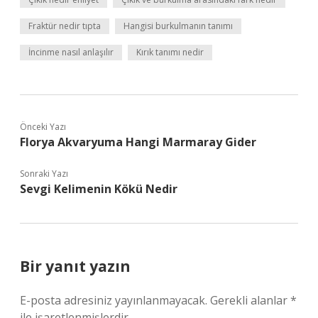
Fraktür nedir tıpta
Hangisi burkulmanın tanımı
İncinme nasıl anlaşılır
Kırık tanımı nedir
Önceki Yazı
Florya Akvaryuma Hangi Marmaray Gider
Sonraki Yazı
Sevgi Kelimenin Kökü Nedir
Bir yanıt yazın
E-posta adresiniz yayınlanmayacak.
Gerekli alanlar
*
ile işaretlenmişlerdir