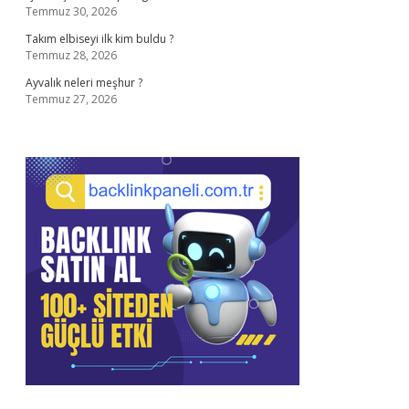
Temmuz 30, 2026
Takım elbiseyi ilk kim buldu ?
Temmuz 28, 2026
Ayvalık neleri meşhur ?
Temmuz 27, 2026