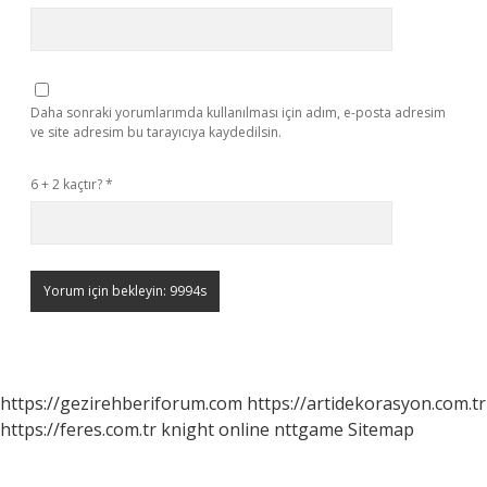
Daha sonraki yorumlarımda kullanılması için adım, e-posta adresim
ve site adresim bu tarayıcıya kaydedilsin.
6 + 2 kaçtır?
*
https://gezirehberiforum.com
https://artidekorasyon.com.tr
https://feres.com.tr
knight online
nttgame
Sitemap