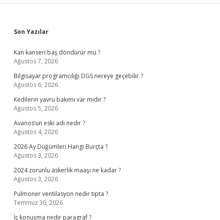
Sidebar
Son Yazılar
Kan kanseri baş döndürür mü ?
Ağustos 7, 2026
Bilgisayar programcılığı DGS nereye geçebilir ?
Ağustos 6, 2026
Kedilerin yavru bakımı var mıdır ?
Ağustos 5, 2026
Avanos’un eski adı nedir ?
Ağustos 4, 2026
2026 Ay Düğümleri Hangi Burçta ?
Ağustos 3, 2026
2024 zorunlu askerlik maaşı ne kadar ?
Ağustos 3, 2026
Pulmoner ventilasyon nedir tıpta ?
Temmuz 30, 2026
İç konuşma nedir paragraf ?