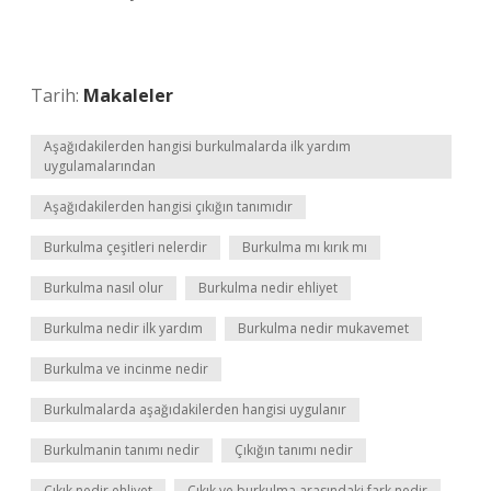
Tarih:
Makaleler
Aşağıdakilerden hangisi burkulmalarda ilk yardım
uygulamalarından
Aşağıdakilerden hangisi çıkığın tanımıdır
Burkulma çeşitleri nelerdir
Burkulma mı kırık mı
Burkulma nasıl olur
Burkulma nedir ehliyet
Burkulma nedir ilk yardım
Burkulma nedir mukavemet
Burkulma ve incinme nedir
Burkulmalarda aşağıdakilerden hangisi uygulanır
Burkulmanin tanımı nedir
Çıkığın tanımı nedir
Çıkık nedir ehliyet
Çıkık ve burkulma arasındaki fark nedir