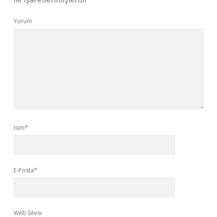
Yorum
İsim*
E-Posta*
Web Sitesi