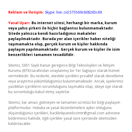
Reklam ve İletişim:
Skype: live:.cid.575569c608265c69
Yasal Uyarı:
Bu internet sitesi, herhangi bir marka, kurum
veya şahıs şirketi ile hiçbir bağlantısı bulunmamaktadır.
Sitede yalnızca kendi hazırladığımız makaleler
paylaşılmaktadır. Burada yer alan içerikler haber niteliği
taşımamakta olup, gerçek kurum ve kişiler hakkında
paylaşım yapılmamaktadır. Gerçek kurum ve kişiler ile isim
benzerlikleri tamamen tesadüfidir.
Sitemiz, 5651 Sayılı Kanun gereğince Bilgi Teknolojileri ve İletişim
Kurumu (BTK) tarafından onaylanmış bir Yer Sağlayıcı olarak hizmet
vermektedir. Bu nedenle, sitedeki içerikleri proaktif olarak denetleme
veya araştırma yükümlülüğümüz bulunmamaktadır. Ancak, üyelerimiz
yazdıkları içeriklerin sorumluluğunu taşımakta olup, siteye üye olarak
bu sorumluluğu kabul etmiş sayılırlar.
Sitemiz, kar amacı gütmeyen ve tamamen ücretsiz bir bilgi paylaşım
platformudur. Hukuka ve yasal düzenlemelere aykırı olduğunu
düşündüğünüz içerikleri,
backlinkpanelicomtr@gmail.com
adresine
bildirmeniz halinde, ilgili içerikler yasal süre içerisinde sitemizden
kaldırılacaktır.