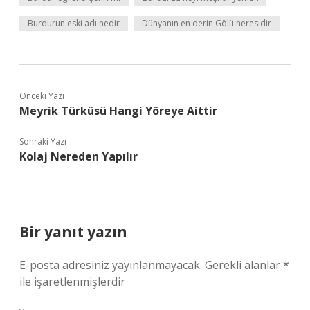
Burdurun eski adı nedir
Dünyanın en derin Gölü neresidir
Önceki Yazı
Meyrik Türküsü Hangi Yöreye Aittir
Sonraki Yazı
Kolaj Nereden Yapılır
Bir yanıt yazın
E-posta adresiniz yayınlanmayacak.
Gerekli alanlar
*
ile işaretlenmişlerdir