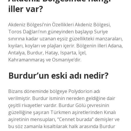
iller var?
Akdeniz Bölgesi’nin Özellikleri Akdeniz Bölgesi,
Toros Dağları’nın güneyinden başlayıp Suriye
sınırına kadar uzanan eşsiz güzellikteki manzaraları,
kıyıları, koyları ve plajları içerir. Bölgenin illeri Adana,
Antalya, Burdur, Hatay, Isparta, İçel,
Kahramanmaraş ve Osmaniye’dir.
Burdur’un eski adı nedir?
Bizans döneminde bölgeye Polydorion adı
verilmiştir. Burdur isminin nereden geldiğine dair
çeşitli rivayetler vardır. Burdur Gölü çevresinin
güzelliğine şaşıran Türkmen aşiretlerinden Kınalı
aşiretinin mensupları, “Cennet burada” demişler ve
bu söz zamanla kısaltılarak halk arasında Burdur