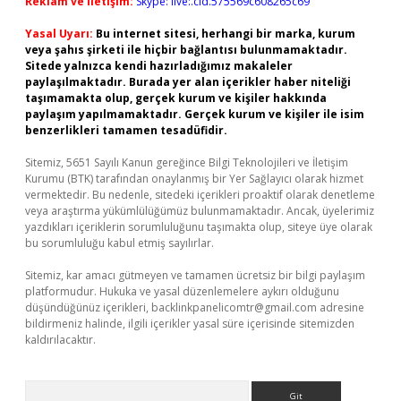
Reklam ve İletişim:
Skype: live:.cid.575569c608265c69
Yasal Uyarı:
Bu internet sitesi, herhangi bir marka, kurum
veya şahıs şirketi ile hiçbir bağlantısı bulunmamaktadır.
Sitede yalnızca kendi hazırladığımız makaleler
paylaşılmaktadır. Burada yer alan içerikler haber niteliği
taşımamakta olup, gerçek kurum ve kişiler hakkında
paylaşım yapılmamaktadır. Gerçek kurum ve kişiler ile isim
benzerlikleri tamamen tesadüfidir.
Sitemiz, 5651 Sayılı Kanun gereğince Bilgi Teknolojileri ve İletişim
Kurumu (BTK) tarafından onaylanmış bir Yer Sağlayıcı olarak hizmet
vermektedir. Bu nedenle, sitedeki içerikleri proaktif olarak denetleme
veya araştırma yükümlülüğümüz bulunmamaktadır. Ancak, üyelerimiz
yazdıkları içeriklerin sorumluluğunu taşımakta olup, siteye üye olarak
bu sorumluluğu kabul etmiş sayılırlar.
Sitemiz, kar amacı gütmeyen ve tamamen ücretsiz bir bilgi paylaşım
platformudur. Hukuka ve yasal düzenlemelere aykırı olduğunu
düşündüğünüz içerikleri,
backlinkpanelicomtr@gmail.com
adresine
bildirmeniz halinde, ilgili içerikler yasal süre içerisinde sitemizden
kaldırılacaktır.
Arama