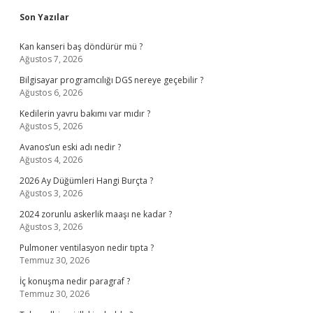
Sidebar
Son Yazılar
Kan kanseri baş döndürür mü ?
Ağustos 7, 2026
Bilgisayar programcılığı DGS nereye geçebilir ?
Ağustos 6, 2026
Kedilerin yavru bakımı var mıdır ?
Ağustos 5, 2026
Avanos’un eski adı nedir ?
Ağustos 4, 2026
2026 Ay Düğümleri Hangi Burçta ?
Ağustos 3, 2026
2024 zorunlu askerlik maaşı ne kadar ?
Ağustos 3, 2026
Pulmoner ventilasyon nedir tıpta ?
Temmuz 30, 2026
İç konuşma nedir paragraf ?
Temmuz 30, 2026