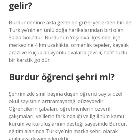
gelir?
Burdur denince akla gelen en güzel yerlerden biri de
Türkiye’nin en ünlü doğa harikalarından biri olan
Salda Gölü’dür. Burdur’un Yeşilova ilçesinde, ilçe
merkezine 4 km uzaklıkta, ormanlık tepeler, kayalık
arazi ve küçük alüvyonlu ovalarla çevrili, hafif tuzlu
bir karstik göldür.
Burdur öğrenci şehri mi?
Şehrimizde sınıf başına düşen öğrenci sayısı özel
okul sayısının artıramayacağı düzeydedir.
Öğrencilerin çabaları, öğretmenlerin özverili
çalışmaları, velilerin farkındalığı ve ilgili tüm kamu
kurum ve kuruluşlarının desteği sayesinde Burdur,
eğitim alanında Türkiye’nin marka şehri olarak
anılmaya devam edecektir.