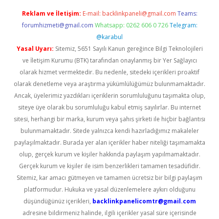
Reklam ve İletişim:
E-mail:
backlinkpaneli@gmail.com
Teams:
forumhizmeti@gmail.com
Whatsapp: 0262 606 0 726
Telegram:
@karabul
Yasal Uyarı:
Sitemiz, 5651 Sayılı Kanun gereğince Bilgi Teknolojileri
ve İletişim Kurumu (BTK) tarafından onaylanmış bir Yer Sağlayıcı
olarak hizmet vermektedir. Bu nedenle, sitedeki içerikleri proaktif
olarak denetleme veya araştırma yükümlülüğümüz bulunmamaktadır.
Ancak, üyelerimiz yazdıkları içeriklerin sorumluluğunu taşımakta olup,
siteye üye olarak bu sorumluluğu kabul etmiş sayılırlar. Bu internet
sitesi, herhangi bir marka, kurum veya şahıs şirketi ile hiçbir bağlantısı
bulunmamaktadır. Sitede yalnızca kendi hazırladığımız makaleler
paylaşılmaktadır. Burada yer alan içerikler haber niteliği taşımamakta
olup, gerçek kurum ve kişiler hakkında paylaşım yapılmamaktadır.
Gerçek kurum ve kişiler ile isim benzerlikleri tamamen tesadüfidir.
Sitemiz, kar amacı gütmeyen ve tamamen ücretsiz bir bilgi paylaşım
platformudur. Hukuka ve yasal düzenlemelere aykırı olduğunu
düşündüğünüz içerikleri,
backlinkpanelicomtr@gmail.com
adresine bildirmeniz halinde, ilgili içerikler yasal süre içerisinde