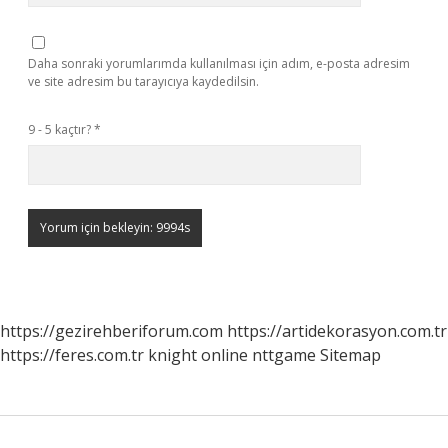
Daha sonraki yorumlarımda kullanılması için adım, e-posta adresim
ve site adresim bu tarayıcıya kaydedilsin.
9 - 5 kaçtır?
*
https://gezirehberiforum.com
https://artidekorasyon.com.tr
https://feres.com.tr
knight online
nttgame
Sitemap