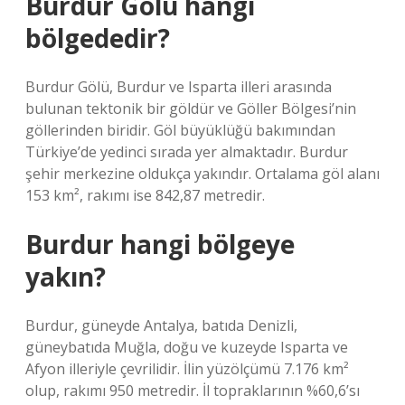
Burdur Gölü hangi
bölgededir?
Burdur Gölü, Burdur ve Isparta illeri arasında
bulunan tektonik bir göldür ve Göller Bölgesi’nin
göllerinden biridir. Göl büyüklüğü bakımından
Türkiye’de yedinci sırada yer almaktadır. Burdur
şehir merkezine oldukça yakındır. Ortalama göl alanı
153 km², rakımı ise 842,87 metredir.
Burdur hangi bölgeye
yakın?
Burdur, güneyde Antalya, batıda Denizli,
güneybatıda Muğla, doğu ve kuzeyde Isparta ve
Afyon illeriyle çevrilidir. İlin yüzölçümü 7.176 km²
olup, rakımı 950 metredir. İl topraklarının %60,6’sı