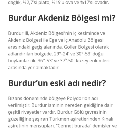
dağlık, %2,7’si plato, %19’u ova ve %17’si ovadır.
Burdur Akdeniz Bölgesi mi?
Burdur ili, Akdeniz Bölgesi’nin iç kesiminde ve
Akdeniz Bölgesi ile Ege ve İç Anadolu Bölgesi
arasındaki geçiş alanında, Göller Bölgesi olarak
adlandırılan bölgede, 29°-24′ ve 30°-53′ doğu
boylamları ile 36°-53′ ve 37º-50′ kuzey enlemleri
arasında yer almaktadır.
Burdur’un eski adı nedir?
Bizans döneminde bölgeye Polydorion adı
verilmiştir. Burdur isminin nereden geldiğine dair
çeşitli rivayetler vardır. Burdur Gölü çevresinin
güzelliğine şaşıran Türkmen aşiretlerinden Kınalı
aşiretinin mensupları, “Cennet burada” demişler ve