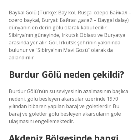
Baykal Gölü (Türkçe: Bay köl, Rusça: озеро Байкал –
ozero baykal, Buryat: Байгал далай – Baygal dalay)
dünyanın en derin gölü olarak kabul edilir.
Sibirya’nın güneyinde, Irkutsk Oblastı ve Buryatya
arasında yer alır. Göl, Irkutsk şehrinin yakınında
bulunur ve “Sibirya’nın Mavi Gözü” olarak da
adlandırılır.
Burdur Gölü neden çekildi?
Burdur Gölü’nün su seviyesinin azalmasının başlıca
nedeni, gölü besleyen akarsular üzerinde 1970
yılından itibaren yapılan baraj ve göletlerdir. Bu
baraj ve göletler gölü besleyen akarsuların göle
ulaşmasını engellemektedir.
Akdeniz Bölgesinde hangi