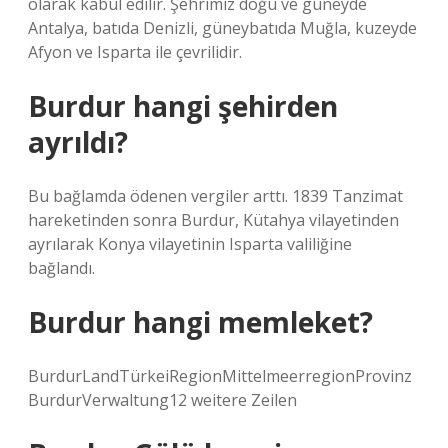
olarak kabul edilir. Şehrimiz doğu ve güneyde
Antalya, batıda Denizli, güneybatıda Muğla, kuzeyde
Afyon ve Isparta ile çevrilidir.
Burdur hangi şehirden
ayrıldı?
Bu bağlamda ödenen vergiler arttı. 1839 Tanzimat
hareketinden sonra Burdur, Kütahya vilayetinden
ayrılarak Konya vilayetinin Isparta valiliğine
bağlandı.
Burdur hangi memleket?
BurdurLandTürkeiRegionMittelmeerregionProvinz
BurdurVerwaltung12 weitere Zeilen