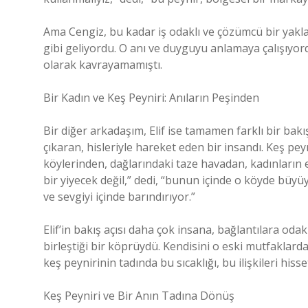
Ama Cengiz, bu kadar iş odaklı ve çözümcü bir yakla
gibi geliyordu. O anı ve duyguyu anlamaya çalışıyor
olarak kavrayamamıştı.
Bir Kadın ve Keş Peyniri: Anıların Peşinden
Bir diğer arkadaşım, Elif ise tamamen farklı bir bakış
çıkaran, hisleriyle hareket eden bir insandı. Keş peyni
köylerinden, dağlarındaki taze havadan, kadınların
bir yiyecek değil,” dedi, “bunun içinde o köyde büyüye
ve sevgiyi içinde barındırıyor.”
Elif’in bakış açısı daha çok insana, bağlantılara od
birleştiği bir köprüydü. Kendisini o eski mutfaklard
keş peynirinin tadında bu sıcaklığı, bu ilişkileri hisset
Keş Peyniri ve Bir Anın Tadına Dönüş