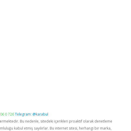
06 0 726
Telegram: @karabul
vermektedir. Bu nedenle, sitedeki içerikleri proaktif olarak denetleme
luğu kabul etmiş sayılırlar. Bu internet sitesi, herhangi bir marka,