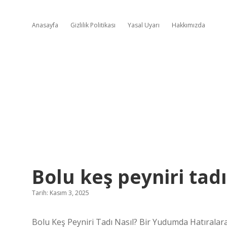
Anasayfa
Gizlilik Politikası
Yasal Uyarı
Hakkımızda
Bolu keş peyniri tadı
Tarih: Kasım 3, 2025
Bolu Keş Peyniri Tadı Nasıl? Bir Yudumda Hatıralar