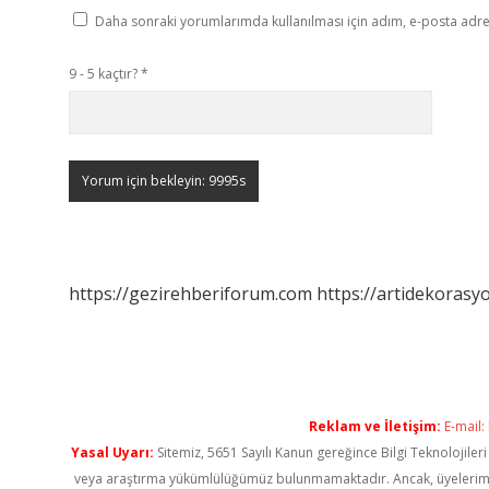
Daha sonraki yorumlarımda kullanılması için adım, e-posta adres
9 - 5 kaçtır?
*
https://gezirehberiforum.com
https://artidekorasy
Reklam ve İletişim:
E-mail:
Yasal Uyarı:
Sitemiz, 5651 Sayılı Kanun gereğince Bilgi Teknolojiler
veya araştırma yükümlülüğümüz bulunmamaktadır. Ancak, üyelerimiz ya