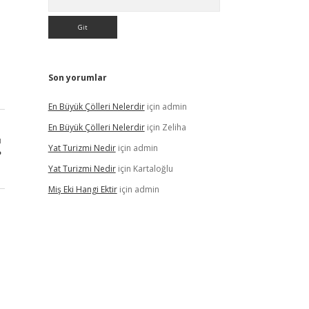
Son yorumlar
En Büyük Çölleri Nelerdir
için
admin
En Büyük Çölleri Nelerdir
için
Zeliha
ı
Yat Turizmi Nedir
için
admin
?
Yat Turizmi Nedir
için
Kartaloğlu
Miş Eki Hangi Ektir
için
admin