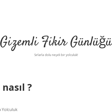
Gizemli Fikir Günlüğü
Sırlarla dolu neşeli bir yolculuk!
 nasıl ?
a Yolculuk