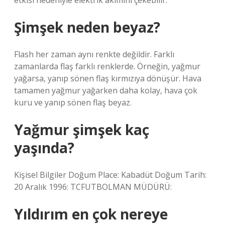
etkisi nedeniyle elektrik akımını çekebilir.
Şimşek neden beyaz?
Flash her zaman aynı renkte değildir. Farklı
zamanlarda flaş farklı renklerde. Örneğin, yağmur
yağarsa, yanıp sönen flaş kırmızıya dönüşür. Hava
tamamen yağmur yağarken daha kolay, hava çok
kuru ve yanıp sönen flaş beyaz.
Yağmur şimşek kaç
yaşında?
Kişisel Bilgiler Doğum Place: Kabadüt Doğum Tarih:
20 Aralık 1996: TCFUTBOLMAN MÜDÜRÜ:
Yıldırım en çok nereye