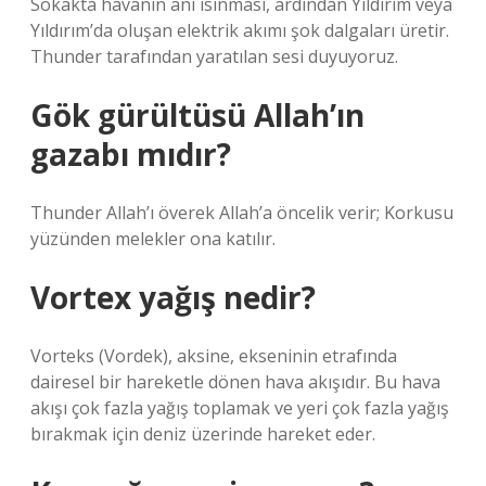
Sokakta havanın ani ısınması, ardından Yıldırım veya
Yıldırım’da oluşan elektrik akımı şok dalgaları üretir.
Thunder tarafından yaratılan sesi duyuyoruz.
Gök gürültüsü Allah’ın
gazabı mıdır?
Thunder Allah’ı överek Allah’a öncelik verir; Korkusu
yüzünden melekler ona katılır.
Vortex yağış nedir?
Vorteks (Vordek), aksine, ekseninin etrafında
dairesel bir hareketle dönen hava akışıdır. Bu hava
akışı çok fazla yağış toplamak ve yeri çok fazla yağış
bırakmak için deniz üzerinde hareket eder.