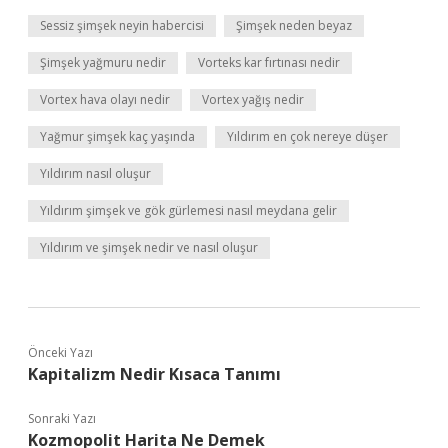
Sessiz şimşek neyin habercisi
Şimşek neden beyaz
Şimşek yağmuru nedir
Vorteks kar fırtınası nedir
Vortex hava olayı nedir
Vortex yağış nedir
Yağmur şimşek kaç yaşında
Yıldırım en çok nereye düşer
Yıldırım nasıl oluşur
Yıldırım şimşek ve gök gürlemesi nasıl meydana gelir
Yıldırım ve şimşek nedir ve nasıl oluşur
Önceki Yazı
Kapitalizm Nedir Kısaca Tanımı
Sonraki Yazı
Kozmopolit Harita Ne Demek