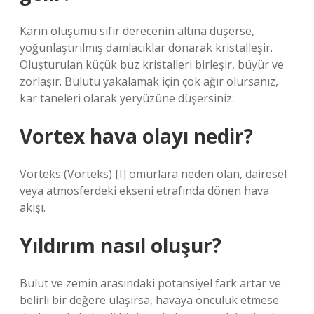
Karın oluşumu sıfır derecenin altına düşerse,
yoğunlaştırılmış damlacıklar donarak kristalleşir.
Oluşturulan küçük buz kristalleri birleşir, büyür ve
zorlaşır. Bulutu yakalamak için çok ağır olursanız,
kar taneleri olarak yeryüzüne düşersiniz.
Vortex hava olayı nedir?
Vorteks (Vorteks) [I] omurlara neden olan, dairesel
veya atmosferdeki ekseni etrafında dönen hava
akışı.
Yıldırım nasıl oluşur?
Bulut ve zemin arasındaki potansiyel fark artar ve
belirli bir değere ulaşırsa, havaya öncülük etmese