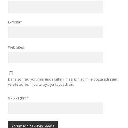
E-Posta*
Web Sitesi
Daha sonraki yorumlarımda kullanılması için adım, e-posta adresim
ve site adresim bu tarayıcıya kaydedilsin.
9 - 5 kaçtır?
*