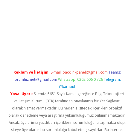
ndoperabet
betexper
Reklam ve İletişim:
E-mail:
backlinkpaneli@gmail.com
Teams:
forumhizmeti@gmail.com
Whatsapp: 0262 606 0 726
Telegram:
@karabul
Yasal Uyarı:
Sitemiz, 5651 Sayılı Kanun gereğince Bilgi Teknolojileri
ve İletişim Kurumu (BTK) tarafından onaylanmış bir Yer Sağlayıcı
olarak hizmet vermektedir. Bu nedenle, sitedeki içerikleri proaktif
olarak denetleme veya araştırma yükümlülüğümüz bulunmamaktadır.
Ancak, üyelerimiz yazdıkları içeriklerin sorumluluğunu taşımakta olup,
siteye üye olarak bu sorumluluğu kabul etmiş sayılırlar. Bu internet