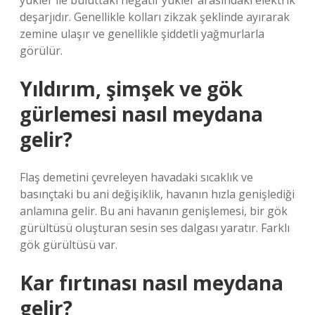
yükler ile buluttaki negatif yükler arasındaki elektrik
deşarjıdır. Genellikle kolları zikzak şeklinde ayırarak
zemine ulaşır ve genellikle şiddetli yağmurlarla
görülür.
Yıldırım, şimşek ve gök
gürlemesi nasıl meydana
gelir?
Flaş demetini çevreleyen havadaki sıcaklık ve
basınçtaki bu ani değişiklik, havanın hızla genişlediği
anlamına gelir. Bu ani havanın genişlemesi, bir gök
gürültüsü oluşturan sesin ses dalgası yaratır. Farklı
gök gürültüsü var.
Kar fırtınası nasıl meydana
gelir?