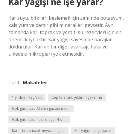
Kar yağışı ne işe yarar?
Kar suyu, bitkileri beslemek için zeminde potasyum,
kalsiyum ve demir gibi mineralleri gevşetir. Aynı
zamanda kar, toprak ve yeraltı su rezervleri için en
önemli kaynaktır. Kar yağışı sayesinde barajlar
doldurulur. Karnın bir diğer avantajı, hava ve
ülkedeki mikropları yok etmesidir.
Tarih:
Makaleler
1 yıldırım Kaç Volt
Cep telefonu yıldırım çeker mi
Gök gürültüsü Allahın gazabı mıdır
Gök gürültüsü nasıl oluşur 4 sınıf
Kar fırtınası nasıl meydana gelir
Kar yağışı ne işe yarar