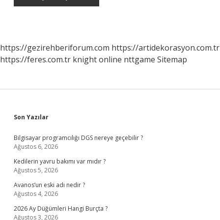
https://gezirehberiforum.com
https://artidekorasyon.com.tr
https://feres.com.tr
knight online
nttgame
Sitemap
Sidebar
Son Yazılar
Bilgisayar programcılığı DGS nereye geçebilir ?
Ağustos 6, 2026
Kedilerin yavru bakımı var mıdır ?
Ağustos 5, 2026
Avanos’un eski adı nedir ?
Ağustos 4, 2026
2026 Ay Düğümleri Hangi Burçta ?
Ağustos 3, 2026