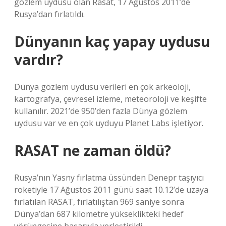
gözlem uydusu olan Rasat, 17 Ağustos 2011’de
Rusya’dan fırlatıldı.
Dünyanın kaç yapay uydusu
vardır?
Dünya gözlem uydusu verileri en çok arkeoloji,
kartografya, çevresel izleme, meteoroloji ve keşifte
kullanılır. 2021’de 950’den fazla Dünya gözlem
uydusu var ve en çok uyduyu Planet Labs işletiyor.
RASAT ne zaman öldü?
Rusya’nın Yasny fırlatma üssünden Denepr taşıyıcı
roketiyle 17 Ağustos 2011 günü saat 10.12’de uzaya
fırlatılan RASAT, fırlatılıştan 969 saniye sonra
Dünya’dan 687 kilometre yükseklikteki hedef