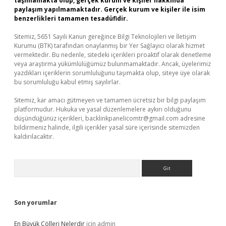
taşımamakta olup, gerçek kurum ve kişiler hakkında
paylaşım yapılmamaktadır. Gerçek kurum ve kişiler ile isim
benzerlikleri tamamen tesadüfidir.
Sitemiz, 5651 Sayılı Kanun gereğince Bilgi Teknolojileri ve İletişim
Kurumu (BTK) tarafından onaylanmış bir Yer Sağlayıcı olarak hizmet
vermektedir. Bu nedenle, sitedeki içerikleri proaktif olarak denetleme
veya araştırma yükümlülüğümüz bulunmamaktadır. Ancak, üyelerimiz
yazdıkları içeriklerin sorumluluğunu taşımakta olup, siteye üye olarak
bu sorumluluğu kabul etmiş sayılırlar.
Sitemiz, kar amacı gütmeyen ve tamamen ücretsiz bir bilgi paylaşım
platformudur. Hukuka ve yasal düzenlemelere aykırı olduğunu
düşündüğünüz içerikleri,
backlinkpanelicomtr@gmail.com
adresine
bildirmeniz halinde, ilgili içerikler yasal süre içerisinde sitemizden
kaldırılacaktır.
Arama
Son yorumlar
En Büyük Çölleri Nelerdir
için
admin