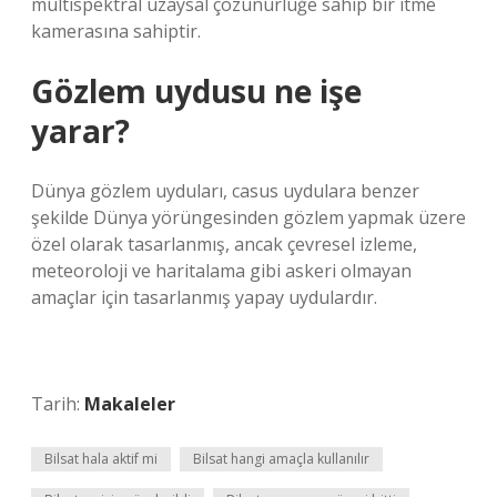
multispektral uzaysal çözünürlüğe sahip bir itme
kamerasına sahiptir.
Gözlem uydusu ne işe
yarar?
Dünya gözlem uyduları, casus uydulara benzer
şekilde Dünya yörüngesinden gözlem yapmak üzere
özel olarak tasarlanmış, ancak çevresel izleme,
meteoroloji ve haritalama gibi askeri olmayan
amaçlar için tasarlanmış yapay uydulardır.
Tarih:
Makaleler
Bilsat hala aktif mi
Bilsat hangi amaçla kullanılır