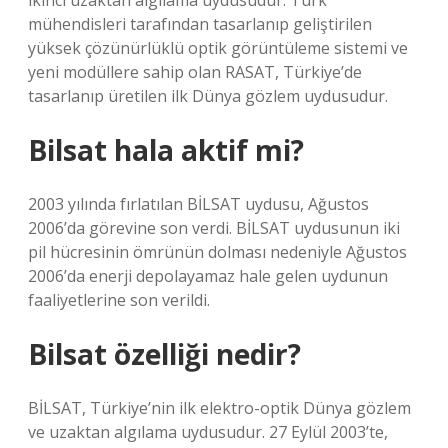
ikinci uzaktan algılama uydusudur. Türk
mühendisleri tarafından tasarlanıp geliştirilen
yüksek çözünürlüklü optik görüntüleme sistemi ve
yeni modüllere sahip olan RASAT, Türkiye’de
tasarlanıp üretilen ilk Dünya gözlem uydusudur.
Bilsat hala aktif mi?
2003 yılında fırlatılan BİLSAT uydusu, Ağustos
2006’da görevine son verdi. BİLSAT uydusunun iki
pil hücresinin ömrünün dolması nedeniyle Ağustos
2006’da enerji depolayamaz hale gelen uydunun
faaliyetlerine son verildi.
Bilsat özelliği nedir?
BİLSAT, Türkiye’nin ilk elektro-optik Dünya gözlem
ve uzaktan algılama uydusudur. 27 Eylül 2003’te,