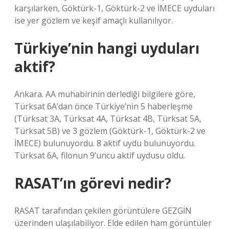
karşılarken, Göktürk-1, Göktürk-2 ve İMECE uyduları
ise yer gözlem ve keşif amaçlı kullanılıyor.
Türkiye’nin hangi uyduları
aktif?
Ankara. AA muhabirinin derlediği bilgilere göre,
Türksat 6A’dan önce Türkiye’nin 5 haberleşme
(Türksat 3A, Türksat 4A, Türksat 4B, Türksat 5A,
Türksat 5B) ve 3 gözlem (Göktürk-1, Göktürk-2 ve
İMECE) bulunuyordu. 8 aktif uydu bulunuyordu.
Türksat 6A, filonun 9’uncu aktif uydusu oldu.
RASAT’ın görevi nedir?
RASAT tarafından çekilen görüntülere GEZGİN
üzerinden ulaşılabiliyor. Elde edilen ham görüntüler