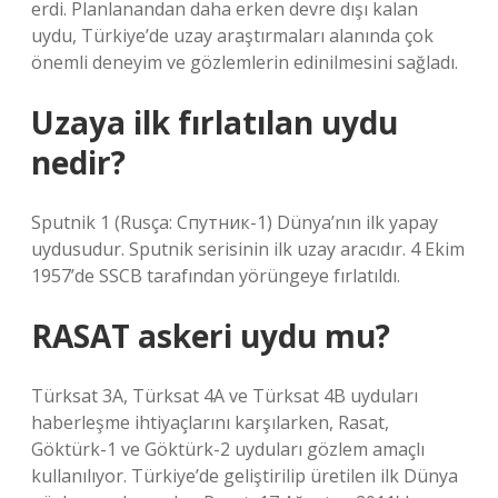
erdi. Planlanandan daha erken devre dışı kalan
uydu, Türkiye’de uzay araştırmaları alanında çok
önemli deneyim ve gözlemlerin edinilmesini sağladı.
Uzaya ilk fırlatılan uydu
nedir?
Sputnik 1 (Rusça: Спутник-1) Dünya’nın ilk yapay
uydusudur. Sputnik serisinin ilk uzay aracıdır. 4 Ekim
1957’de SSCB tarafından yörüngeye fırlatıldı.
RASAT askeri uydu mu?
Türksat 3A, Türksat 4A ve Türksat 4B uyduları
haberleşme ihtiyaçlarını karşılarken, Rasat,
Göktürk-1 ve Göktürk-2 uyduları gözlem amaçlı
kullanılıyor. Türkiye’de geliştirilip üretilen ilk Dünya