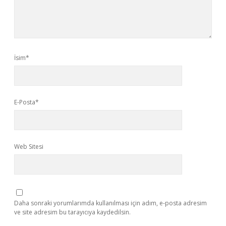
İsim*
E-Posta*
Web Sitesi
Daha sonraki yorumlarımda kullanılması için adım, e-posta adresim
ve site adresim bu tarayıcıya kaydedilsin.