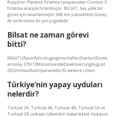
Rusya’nın Plesetsk fırlatma rampasından Cosmos-3
fırlatma aracıyla fırlatılmıştır. BİLSAT, beş yıllık bir
görev için tasarlanmıştır; 686 km yükseklikte Güneş
ile senkronize bir yörüngededir.
Bilsat ne zaman görevi
bitti?
RASATURaumfahrzeugeigenschaftenStartortDomb
arovsky 370/13MissionsendeDeaktivierungAugust
2022Umlaufbahnparameter30 weitere Linien
Türkiye’nin yapay uyduları
nelerdir?
Türksat 3A, Türksat 4A, Türksat 4B, Türksat 5A ve
Türksat 5B uyduları ülkemizin haberleşme ihtiyacını