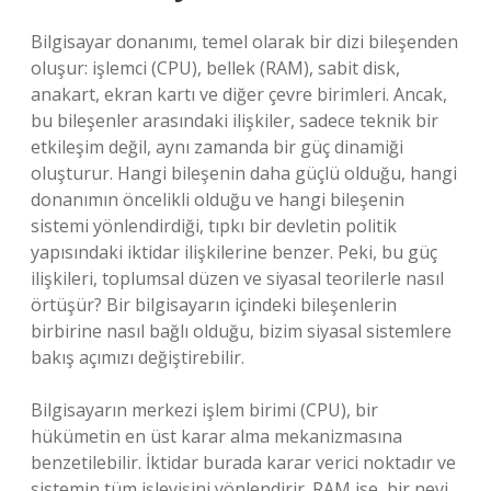
Bilgisayar donanımı, temel olarak bir dizi bileşenden
oluşur: işlemci (CPU), bellek (RAM), sabit disk,
anakart, ekran kartı ve diğer çevre birimleri. Ancak,
bu bileşenler arasındaki ilişkiler, sadece teknik bir
etkileşim değil, aynı zamanda bir güç dinamiği
oluşturur. Hangi bileşenin daha güçlü olduğu, hangi
donanımın öncelikli olduğu ve hangi bileşenin
sistemi yönlendirdiği, tıpkı bir devletin politik
yapısındaki iktidar ilişkilerine benzer. Peki, bu güç
ilişkileri, toplumsal düzen ve siyasal teorilerle nasıl
örtüşür? Bir bilgisayarın içindeki bileşenlerin
birbirine nasıl bağlı olduğu, bizim siyasal sistemlere
bakış açımızı değiştirebilir.
Bilgisayarın merkezi işlem birimi (CPU), bir
hükümetin en üst karar alma mekanizmasına
benzetilebilir. İktidar burada karar verici noktadır ve
sistemin tüm işleyişini yönlendirir. RAM ise, bir nevi