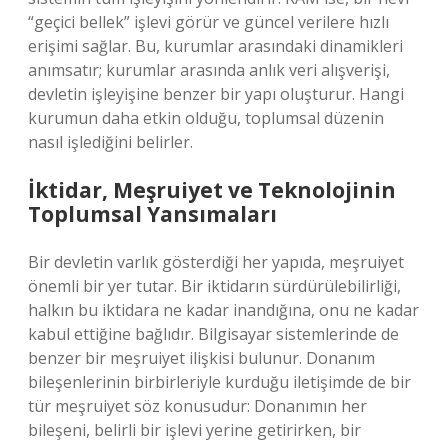
“geçici bellek” işlevi görür ve güncel verilere hızlı
erişimi sağlar. Bu, kurumlar arasındaki dinamikleri
anımsatır; kurumlar arasında anlık veri alışverişi,
devletin işleyişine benzer bir yapı oluşturur. Hangi
kurumun daha etkin olduğu, toplumsal düzenin
nasıl işlediğini belirler.
İktidar, Meşruiyet ve Teknolojinin
Toplumsal Yansımaları
Bir devletin varlık gösterdiği her yapıda, meşruiyet
önemli bir yer tutar. Bir iktidarın sürdürülebilirliği,
halkın bu iktidara ne kadar inandığına, onu ne kadar
kabul ettiğine bağlıdır. Bilgisayar sistemlerinde de
benzer bir meşruiyet ilişkisi bulunur. Donanım
bileşenlerinin birbirleriyle kurduğu iletişimde de bir
tür meşruiyet söz konusudur: Donanımın her
bileşeni, belirli bir işlevi yerine getirirken, bir