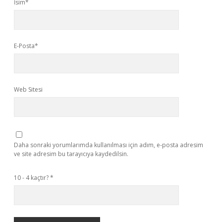
İsim*
E-Posta*
Web Sitesi
Daha sonraki yorumlarımda kullanılması için adım, e-posta adresim
ve site adresim bu tarayıcıya kaydedilsin.
10 - 4 kaçtır?
*