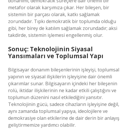
donanımı, demokratik süreçlere dair önemli bir
metafor olarak karşımıza çıkar. Her bileşen, bir
sistemin bir parçası olarak, katkı sağlamak
zorundadır. Tıpkı demokratik bir toplumda olduğu
gibi, her birey de katılım sağlamak zorundadır; aksi
takdirde, sistemin işlemesi engellenmiş olur.
Sonuç: Teknolojinin Siyasal
Yansımaları ve Toplumsal Yapı
Bilgisayar donanım bileşenlerinin işleyişi, toplumsal
yapının ve siyasal ilişkilerin işleyişine dair önemli
çıkarımlar sunar. Bilgisayarın içindeki her bileşenin
rolü, iktidar ilişkilerinin ne kadar etkili çalıştığını ve
toplumun düzenini nasıl etkilediğini yansıtır.
Teknolojinin gücü, sadece cihazların işleyişine değil,
aynı zamanda toplumsal yapıya, ideolojilere ve
demokrasiye olan etkilerine de dair derin bir anlayış
geliştirmemize yardımcı olabilir.