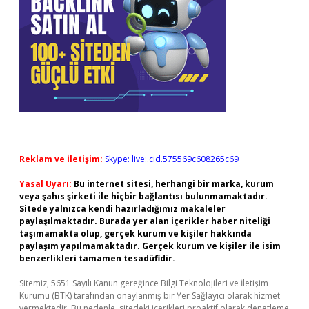
Reklam ve İletişim:
Skype: live:.cid.575569c608265c69
Yasal Uyarı:
Bu internet sitesi, herhangi bir marka, kurum
veya şahıs şirketi ile hiçbir bağlantısı bulunmamaktadır.
Sitede yalnızca kendi hazırladığımız makaleler
paylaşılmaktadır. Burada yer alan içerikler haber niteliği
taşımamakta olup, gerçek kurum ve kişiler hakkında
paylaşım yapılmamaktadır. Gerçek kurum ve kişiler ile isim
benzerlikleri tamamen tesadüfidir.
Sitemiz, 5651 Sayılı Kanun gereğince Bilgi Teknolojileri ve İletişim
Kurumu (BTK) tarafından onaylanmış bir Yer Sağlayıcı olarak hizmet
vermektedir. Bu nedenle, sitedeki içerikleri proaktif olarak denetleme