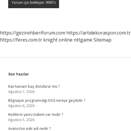
https://gezirehberiforum.com
https://artidekorasyon.com.tr
https://feres.com.tr
knight online
nttgame
Sitemap
Sidebar
Son Yazılar
Kan kanseri baş döndürür mü ?
Ağustos 7, 2026
Bilgisayar programcılığı DGS nereye geçebilir ?
Ağustos 6, 2026
Kedilerin yavru bakımı var mıdır ?
Ağustos 5, 2026
Avanos’un eski adı nedir ?