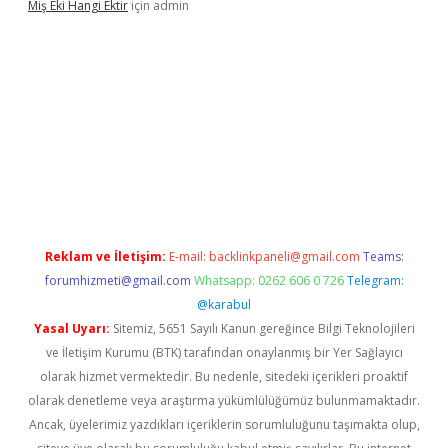
Miş Eki Hangi Ektir
için
admin
Reklam ve İletişim:
E-mail:
backlinkpaneli@gmail.com
Teams:
forumhizmeti@gmail.com
Whatsapp: 0262 606 0 726
Telegram:
@karabul
Yasal Uyarı:
Sitemiz, 5651 Sayılı Kanun gereğince Bilgi Teknolojileri
ve İletişim Kurumu (BTK) tarafından onaylanmış bir Yer Sağlayıcı
olarak hizmet vermektedir. Bu nedenle, sitedeki içerikleri proaktif
olarak denetleme veya araştırma yükümlülüğümüz bulunmamaktadır.
Ancak, üyelerimiz yazdıkları içeriklerin sorumluluğunu taşımakta olup,