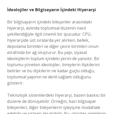
İdeolojiler ve Bilgisayarın İçindeki Hiyerarşi
Bir bilgisayarın içindeki bileşenler arasındaki
hiyerarşi, aslında toplumsal düzenin nasıl
şekillendiğiyle ilgili önemli bir ipucudur. CPU,
hiyerarşide üst sıralarda yer alırken, bellek,
depolama birimleri ve diğer çevre birimleri onun
etrafında bir ağ oluşturur. Bu yapı, siyasal
ideolojilerin toplum içindeki yerini de yansıtır. Bir
toplumu yöneten ideolojiler, bireylerin ilişkilerini
belirler ve bu ilişkilerin ne kadar güçlü olduğu,
toplumsal yapının ne denli sağlam olduğunu
gösterir.
Teknolojik sistemlerdeki hiyerarşi, bazen baskıcı bir
düzene de dönüşebilir. Örneğin, bazı bilgisayar
bileşenleri, diğer bileşenlerin işleyişine müdahale
edebilir ve sistemi aksatabilir. Bu, otoriter rejimlerin,