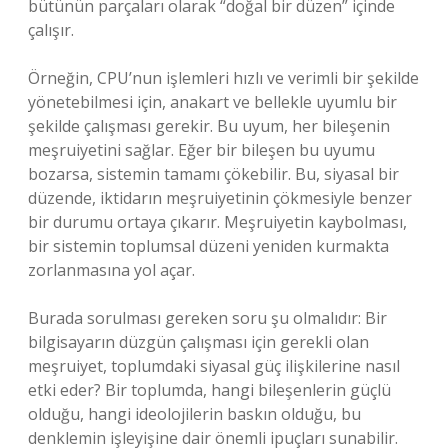
bütünün parçaları olarak “doğal bir düzen” içinde
çalışır.
Örneğin, CPU’nun işlemleri hızlı ve verimli bir şekilde
yönetebilmesi için, anakart ve bellekle uyumlu bir
şekilde çalışması gerekir. Bu uyum, her bileşenin
meşruiyetini sağlar. Eğer bir bileşen bu uyumu
bozarsa, sistemin tamamı çökebilir. Bu, siyasal bir
düzende, iktidarın meşruiyetinin çökmesiyle benzer
bir durumu ortaya çıkarır. Meşruiyetin kaybolması,
bir sistemin toplumsal düzeni yeniden kurmakta
zorlanmasına yol açar.
Burada sorulması gereken soru şu olmalıdır: Bir
bilgisayarın düzgün çalışması için gerekli olan
meşruiyet, toplumdaki siyasal güç ilişkilerine nasıl
etki eder? Bir toplumda, hangi bileşenlerin güçlü
olduğu, hangi ideolojilerin baskın olduğu, bu
denklemin işleyişine dair önemli ipuçları sunabilir.