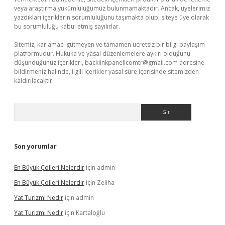
veya araştırma yükümlülüğümüz bulunmamaktadır. Ancak, üyelerimiz
yazdıkları içeriklerin sorumluluğunu taşımakta olup, siteye üye olarak
bu sorumluluğu kabul etmiş sayılırlar.
Sitemiz, kar amacı gütmeyen ve tamamen ücretsiz bir bilgi paylaşım
platformudur. Hukuka ve yasal düzenlemelere aykırı olduğunu
düşündüğünüz içerikleri,
backlinkpanelicomtr@gmail.com
adresine
bildirmeniz halinde, ilgili içerikler yasal süre içerisinde sitemizden
kaldırılacaktır.
Arama
Son yorumlar
En Büyük Çölleri Nelerdir
için
admin
En Büyük Çölleri Nelerdir
için
Zeliha
Yat Turizmi Nedir
için
admin
Yat Turizmi Nedir
için
Kartaloğlu