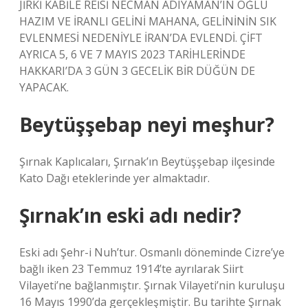
JİRKİ KABİLE REİSİ NECMAN ADIYAMAN’IN OĞLU
HAZIM VE İRANLI GELİNİ MAHANA, GELİNİNİN SIK
EVLENMESİ NEDENİYLE İRAN’DA EVLENDİ. ÇİFT
AYRICA 5, 6 VE 7 MAYIS 2023 TARİHLERİNDE
HAKKARI’DA 3 GÜN 3 GECELİK BİR DÜĞÜN DE
YAPACAK.
Beytüşşebap neyi meşhur?
Şırnak Kaplıcaları, Şırnak’ın Beytüşşebap ilçesinde
Kato Dağı eteklerinde yer almaktadır.
Şırnak’ın eski adı nedir?
Eski adı Şehr-i Nuh’tur. Osmanlı döneminde Cizre’ye
bağlı iken 23 Temmuz 1914’te ayrılarak Siirt
Vilayeti’ne bağlanmıştır. Şırnak Vilayeti’nin kuruluşu
16 Mayıs 1990’da gerçekleşmiştir. Bu tarihte Şırnak