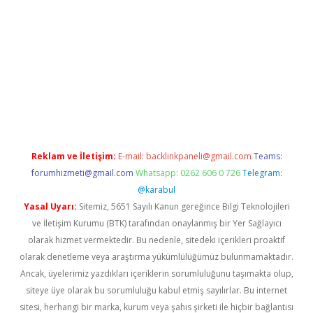
operabet
betexper
Reklam ve İletişim:
E-mail:
backlinkpaneli@gmail.com
Teams:
forumhizmeti@gmail.com
Whatsapp: 0262 606 0 726
Telegram:
@karabul
Yasal Uyarı:
Sitemiz, 5651 Sayılı Kanun gereğince Bilgi Teknolojileri
ve İletişim Kurumu (BTK) tarafından onaylanmış bir Yer Sağlayıcı
olarak hizmet vermektedir. Bu nedenle, sitedeki içerikleri proaktif
olarak denetleme veya araştırma yükümlülüğümüz bulunmamaktadır.
Ancak, üyelerimiz yazdıkları içeriklerin sorumluluğunu taşımakta olup,
siteye üye olarak bu sorumluluğu kabul etmiş sayılırlar. Bu internet
sitesi, herhangi bir marka, kurum veya şahıs şirketi ile hiçbir bağlantısı