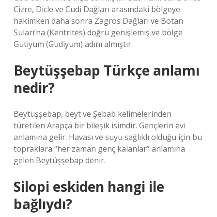
Cizre, Dicle ve Cudi Dağları arasındaki bölgeye
hakimken daha sonra Zagros Dağları ve Botan
Suları’na (Kentrites) doğru genişlemiş ve bölge
Gutiyum (Gudiyum) adını almıştır.
Beytüşşebap Türkçe anlamı
nedir?
Beytüşşebap, beyt ve Şebab kelimelerinden
türetilen Arapça bir bileşik isimdir. Gençlerin evi
anlamına gelir. Havası ve suyu sağlıklı olduğu için bu
topraklara “her zaman genç kalanlar” anlamına
gelen Beytüşşebap denir.
Silopi eskiden hangi ile
bağlıydı?