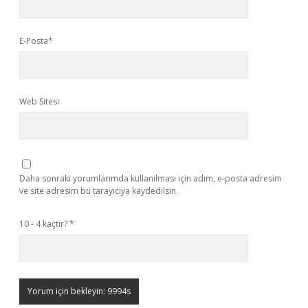
E-Posta*
Web Sitesi
Daha sonraki yorumlarımda kullanılması için adım, e-posta adresim
ve site adresim bu tarayıcıya kaydedilsin.
10 - 4 kaçtır?
*