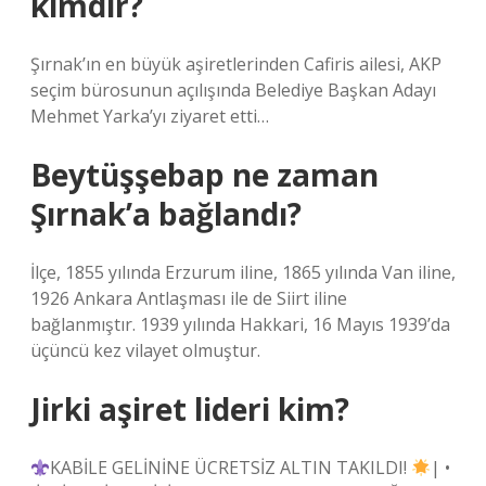
kimdir?
Şırnak’ın en büyük aşiretlerinden Cafiris ailesi, AKP
seçim bürosunun açılışında Belediye Başkan Adayı
Mehmet Yarka’yı ziyaret etti…
Beytüşşebap ne zaman
Şırnak’a bağlandı?
İlçe, 1855 yılında Erzurum iline, 1865 yılında Van iline,
1926 Ankara Antlaşması ile de Siirt iline
bağlanmıştır. 1939 yılında Hakkari, 16 Mayıs 1939’da
üçüncü kez vilayet olmuştur.
Jirki aşiret lideri kim?
KABİLE GELİNİNE ÜCRETSİZ ALTIN ​​TAKILDI!
| •