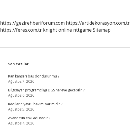
https://gezirehberiforum.com
https://artidekorasyon.com.tr
https://feres.com.tr
knight online
nttgame
Sitemap
Sidebar
Son Yazılar
Kan kanseri baş döndürür mü ?
Ağustos 7, 2026
Bilgisayar programcılığı DGS nereye geçebilir ?
Ağustos 6, 2026
Kedilerin yavru bakımı var mıdır ?
Ağustos 5, 2026
Avanos’un eski adı nedir ?
Ağustos 4, 2026