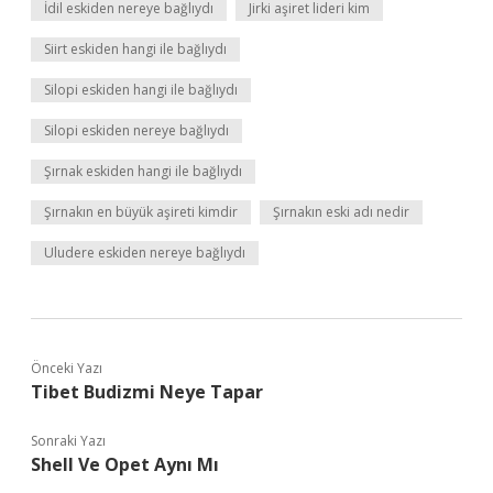
İdil eskiden nereye bağlıydı
Jirki aşiret lideri kim
Siirt eskiden hangi ile bağlıydı
Silopi eskiden hangi ile bağlıydı
Silopi eskiden nereye bağlıydı
Şırnak eskiden hangi ile bağlıydı
Şırnakın en büyük aşireti kimdir
Şırnakın eski adı nedir
Uludere eskiden nereye bağlıydı
Önceki Yazı
Tibet Budizmi Neye Tapar
Sonraki Yazı
Shell Ve Opet Aynı Mı