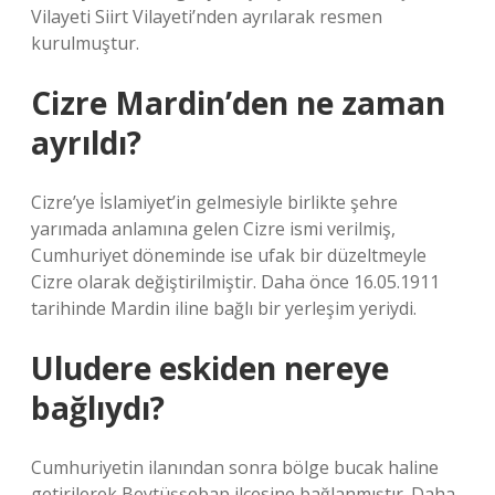
Vilayeti Siirt Vilayeti’nden ayrılarak resmen
kurulmuştur.
Cizre Mardin’den ne zaman
ayrıldı?
Cizre’ye İslamiyet’in gelmesiyle birlikte şehre
yarımada anlamına gelen Cizre ismi verilmiş,
Cumhuriyet döneminde ise ufak bir düzeltmeyle
Cizre olarak değiştirilmiştir. Daha önce 16.05.1911
tarihinde Mardin iline bağlı bir yerleşim yeriydi.
Uludere eskiden nereye
bağlıydı?
Cumhuriyetin ilanından sonra bölge bucak haline
getirilerek Beytüşşebap ilçesine bağlanmıştır. Daha