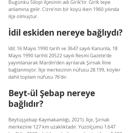
Bugünkü Silopi ilçesinin adı Girik’tir. Girik tepe
anlamına gelir. Cizre’nin bir köyü iken 1960 yılında
ilçe olmuştur.
İdil eskiden nereye bağlıydı?
İdil; 16 Mayıs 1990 tarih ve 3647 sayılı Kanunla, 18
Mayıs 1990 tarihli 20522 sayılı Resmi Gazete’de
yayımlanarak Mardin’den ayrılarak Şırnak İline
bağlanmıştır. İlçe merkezinin nüfusu 28.199, köyler
dahil toplam nüfusu 76’dır.
Beyt-ül Şebap nereye
bağlıdır?
Beytüşşebap Kaymakamlığı, 2021). İlçe, Şırnak
merkezine 127 km uzaklıktadır. Yüzölçümü 1.647