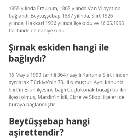
1855 yılında Erzurum, 1865 yılında Van Vilayetine
bağlandı. Beytüşşebap 1887 yılında, Siirt 1926
yılında, Hakkari 1936 yılında ilçe oldu ve 16.05.1995
tarihinde de nahiye oldu.
Şırnak eskiden hangi ile
bağlıydı?
16 Mayıs 1990 tarihli 3647 sayılı Kanunla Siirt ilinden
ayrılarak Türkiye’nin 73. ili olmuştur. Aynı kanunla
Siirt’in Eruh ilçesine bağlı Güçlükonak bucağı bu ilin
ilçesi olmuş, Mardin’in İdil, Cizre ve Silopi ilçeleri de
buraya bağlanmıştır.
Beytüşşebap hangi
aşirettendir?