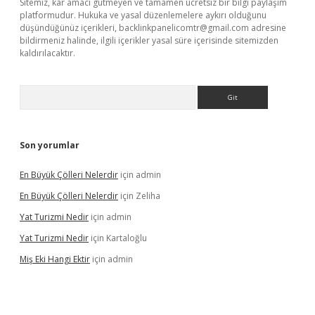
Sitemiz, kar amacı gütmeyen ve tamamen ücretsiz bir bilgi paylaşım
platformudur. Hukuka ve yasal düzenlemelere aykırı olduğunu
düşündüğünüz içerikleri,
backlinkpanelicomtr@gmail.com
adresine
bildirmeniz halinde, ilgili içerikler yasal süre içerisinde sitemizden
kaldırılacaktır.
Arama
Son yorumlar
En Büyük Çölleri Nelerdir
için
admin
En Büyük Çölleri Nelerdir
için
Zeliha
Yat Turizmi Nedir
için
admin
Yat Turizmi Nedir
için
Kartaloğlu
Miş Eki Hangi Ektir
için
admin