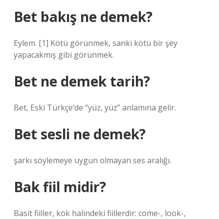
Bet bakış ne demek?
Eylem. [1] Kötü görünmek, sanki kötü bir şey
yapacakmış gibi görünmek.
Bet ne demek tarih?
Bet, Eski Türkçe’de “yüz, yüz” anlamına gelir.
Bet sesli ne demek?
şarkı söylemeye uygun olmayan ses aralığı.
Bak fiil midir?
Basit fiiller, kök halindeki fiillerdir: come-, look-,