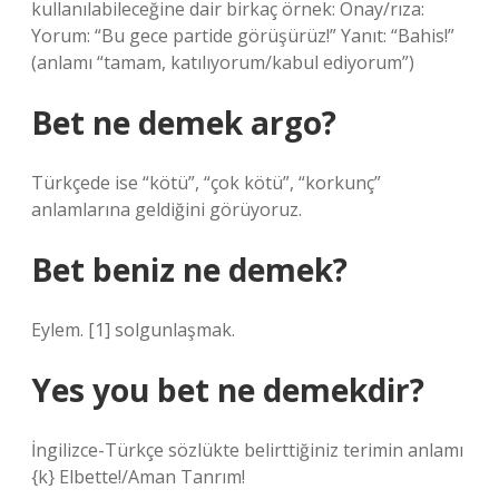
kullanılabileceğine dair birkaç örnek: Onay/rıza:
Yorum: “Bu gece partide görüşürüz!” Yanıt: “Bahis!”
(anlamı “tamam, katılıyorum/kabul ediyorum”)
Bet ne demek argo?
Türkçede ise “kötü”, “çok kötü”, “korkunç”
anlamlarına geldiğini görüyoruz.
Bet beniz ne demek?
Eylem. [1] solgunlaşmak.
Yes you bet ne demekdir?
İngilizce-Türkçe sözlükte belirttiğiniz terimin anlamı
{k} Elbette!/Aman Tanrım!