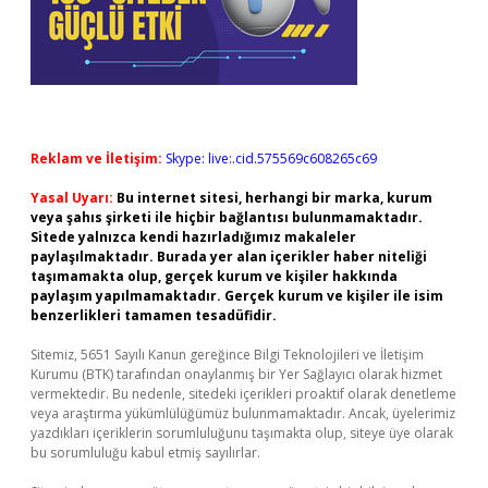
Reklam ve İletişim:
Skype: live:.cid.575569c608265c69
Yasal Uyarı:
Bu internet sitesi, herhangi bir marka, kurum
veya şahıs şirketi ile hiçbir bağlantısı bulunmamaktadır.
Sitede yalnızca kendi hazırladığımız makaleler
paylaşılmaktadır. Burada yer alan içerikler haber niteliği
taşımamakta olup, gerçek kurum ve kişiler hakkında
paylaşım yapılmamaktadır. Gerçek kurum ve kişiler ile isim
benzerlikleri tamamen tesadüfidir.
Sitemiz, 5651 Sayılı Kanun gereğince Bilgi Teknolojileri ve İletişim
Kurumu (BTK) tarafından onaylanmış bir Yer Sağlayıcı olarak hizmet
vermektedir. Bu nedenle, sitedeki içerikleri proaktif olarak denetleme
veya araştırma yükümlülüğümüz bulunmamaktadır. Ancak, üyelerimiz
yazdıkları içeriklerin sorumluluğunu taşımakta olup, siteye üye olarak
bu sorumluluğu kabul etmiş sayılırlar.