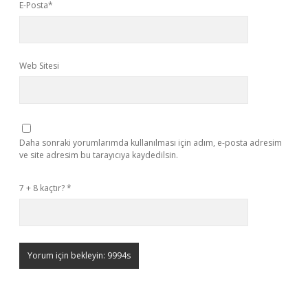
E-Posta*
Web Sitesi
Daha sonraki yorumlarımda kullanılması için adım, e-posta adresim
ve site adresim bu tarayıcıya kaydedilsin.
7 + 8 kaçtır?
*