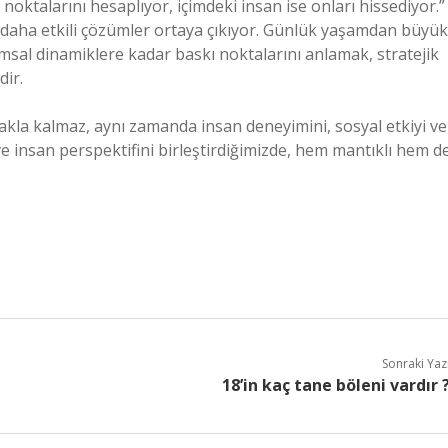
noktalarını hesaplıyor, içimdeki insan ise onları hissediyor.”
e daha etkili çözümler ortaya çıkıyor. Günlük yaşamdan büyük
lumsal dinamiklere kadar baskı noktalarını anlamak, stratejik
dir.
akla kalmaz, aynı zamanda insan deneyimini, sosyal etkiyi ve
 ve insan perspektifini birleştirdiğimizde, hem mantıklı hem d
Sonraki Yaz
18’in kaç tane böleni vardır 