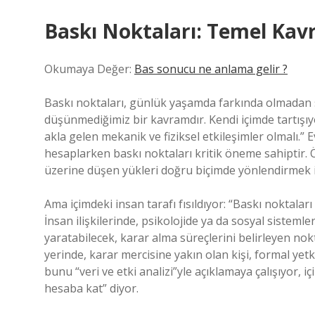
Baskı Noktaları: Temel Kav
Okumaya Değer:
Bas sonucu ne anlama gelir ?
Baskı noktaları, günlük yaşamda farkında olmadan 
düşünmediğimiz bir kavramdır. Kendi içimde tartışıy
akla gelen mekanik ve fiziksel etkileşimler olmalı.” Ev
hesaplarken baskı noktaları kritik öneme sahiptir.
üzerine düşen yükleri doğru biçimde yönlendirmek iç
Ama içimdeki insan tarafı fısıldıyor: “Baskı noktaları
İnsan ilişkilerinde, psikolojide ya da sosyal sisteml
yaratabilecek, karar alma süreçlerini belirleyen nokt
yerinde, karar mercisine yakın olan kişi, formal yet
bunu “veri ve etki analizi”yle açıklamaya çalışıyor, içi
hesaba kat” diyor.