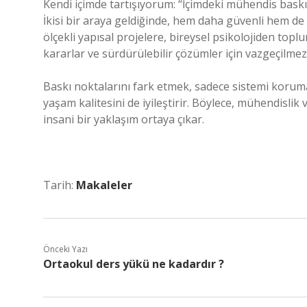
Kendi içimde tartışıyorum: “İçimdeki mühendis baskı 
İkisi bir araya geldiğinde, hem daha güvenli hem d
ölçekli yapısal projelere, bireysel psikolojiden top
kararlar ve sürdürülebilir çözümler için vazgeçilmez
Baskı noktalarını fark etmek, sadece sistemi korum
yaşam kalitesini de iyileştirir. Böylece, mühendislik
insani bir yaklaşım ortaya çıkar.
Tarih:
Makaleler
Önceki Yazı
Ortaokul ders yükü ne kadardır ?