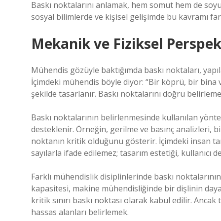
Baskı noktalarını anlamak, hem somut hem de soyut 
sosyal bilimlerde ve kişisel gelişimde bu kavramı fa
Mekanik ve Fiziksel Perspek
Mühendis gözüyle baktığımda baskı noktaları, yapıları
İçimdeki mühendis böyle diyor: “Bir köprü, bir bina 
şekilde tasarlanır. Baskı noktalarını doğru belirlem
Baskı noktalarının belirlenmesinde kullanılan yönte
desteklenir. Örneğin, gerilme ve basınç analizleri, 
noktanın kritik olduğunu gösterir. İçimdeki insan 
sayılarla ifade edilemez; tasarım estetiği, kullanıcı 
Farklı mühendislik disiplinlerinde baskı noktalarını
kapasitesi, makine mühendisliğinde bir dişlinin da
kritik sınırı baskı noktası olarak kabul edilir. Anc
hassas alanları belirlemek.