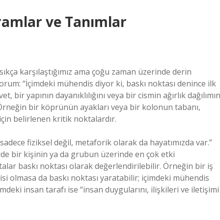
ramlar ve Tanımlar
sıkça karşılaştığımız ama çoğu zaman üzerinde derin
orum: “İçimdeki mühendis diyor ki, baskı noktası denince ilk
et, bir yapının dayanıklılığını veya bir cismin ağırlık dağılımın
 Örneğin bir köprünün ayakları veya bir kolonun tabanı,
in belirlenen kritik noktalardır.
 sadece fiziksel değil, metaforik olarak da hayatımızda var.”
erde bir kişinin ya da grubun üzerinde en çok etki
alar baskı noktası olarak değerlendirilebilir. Örneğin bir iş
kisi olmasa da baskı noktası yaratabilir; içimdeki mühendis
mdeki insan tarafı ise “insan duygularını, ilişkileri ve iletişimi