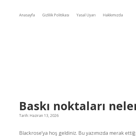
Anasayfa
Gizlilik Politikası
Yasal Uyarı
Hakkımızda
Baskı noktaları neler
Tarih: Haziran 13, 2026
Blackrose’ya hoş geldiniz. Bu yazımızda merak ettiğin