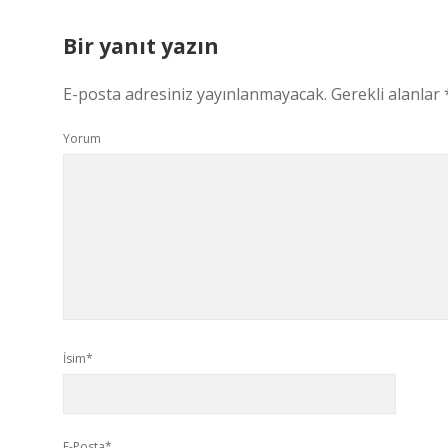
Bir yanıt yazın
E-posta adresiniz yayınlanmayacak.
Gerekli alanlar
Yorum
İsim*
E-Posta*