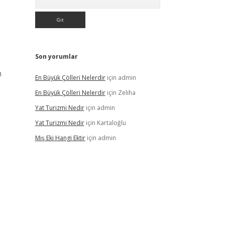
Son yorumlar
n
En Büyük Çölleri Nelerdir
için
admin
En Büyük Çölleri Nelerdir
için
Zeliha
Yat Turizmi Nedir
için
admin
Yat Turizmi Nedir
için
Kartaloğlu
Miş Eki Hangi Ektir
için
admin