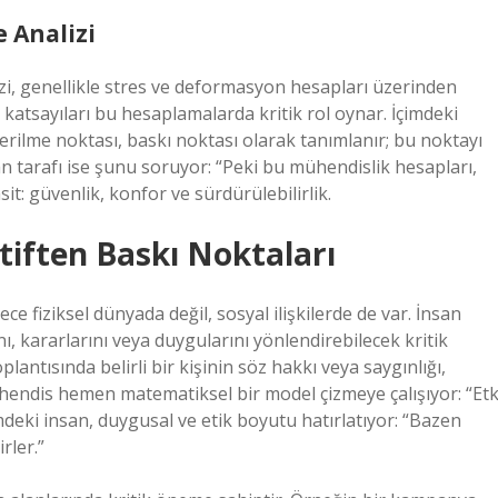
 Analizi
izi, genellikle stres ve deformasyon hesapları üzerinden
t katsayıları bu hesaplamalarda kritik rol oynar. İçimdeki
erilme noktası, baskı noktası olarak tanımlanır; bu noktayı
n tarafı ise şunu soruyor: “Peki bu mühendislik hesapları,
: güvenlik, konfor ve sürdürülebilirlik.
tiften Baskı Noktaları
e fiziksel dünyada değil, sosyal ilişkilerde de var. İnsan
nı, kararlarını veya duygularını yönlendirebilecek kritik
plantısında belirli bir kişinin söz hakkı veya saygınlığı,
mühendis hemen matematiksel bir model çizmeye çalışıyor: “Etk
imdeki insan, duygusal ve etik boyutu hatırlatıyor: “Bazen
rler.”