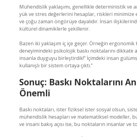
Mühendislik yaklaşımı, genellikle deterministik ve a
yük ve stres değerlerini hesaplar, riskleri minimize
ve çoğu zaman öngörüye dayalıdır. İnsan ilişkilerinde 
kültürel dinamiklerle şekillenir.
Bazen iki yaklaşım iç içe geçer. Örneğin ergonomik t
deneyimindeki psikolojik baskı noktalarını dikkate a
insanla duyguyu birleştirdik!” İçimdeki insan gülüm
kullanışlı bir sistem ortaya çıktı.”
Sonuç: Baskı Noktalarını A
Önemli
Baskı noktaları, ister fiziksel ister sosyal olsun, sist
mühendislik hesapları ve matematiksel modeller, bu 
ve insani bakış açısı ise, bu noktaların insanlar ve 