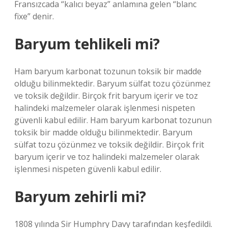
Fransızcada “kalıcı beyaz” anlamına gelen “blanc
fixe” denir.
Baryum tehlikeli mi?
Ham baryum karbonat tozunun toksik bir madde
olduğu bilinmektedir. Baryum sülfat tozu çözünmez
ve toksik değildir. Birçok frit baryum içerir ve toz
halindeki malzemeler olarak işlenmesi nispeten
güvenli kabul edilir. Ham baryum karbonat tozunun
toksik bir madde olduğu bilinmektedir. Baryum
sülfat tozu çözünmez ve toksik değildir. Birçok frit
baryum içerir ve toz halindeki malzemeler olarak
işlenmesi nispeten güvenli kabul edilir.
Baryum zehirli mi?
1808 yılında Sir Humphry Davy tarafından keşfedildi.