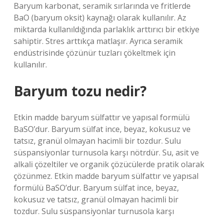
Baryum karbonat, seramik sırlarında ve fritlerde
BaO (baryum oksit) kaynağı olarak kullanılır. Az
miktarda kullanıldığında parlaklık arttırıcı bir etkiye
sahiptir. Stres arttıkça matlaşır. Ayrıca seramik
endüstrisinde çözünür tuzları çökeltmek için
kullanılır.
Baryum tozu nedir?
Etkin madde baryum sülfattır ve yapısal formülü
BaSO’dur. Baryum sülfat ince, beyaz, kokusuz ve
tatsız, granül olmayan hacimli bir tozdur. Sulu
süspansiyonlar turnusola karşı nötrdür. Su, asit ve
alkali çözeltiler ve organik çözücülerde pratik olarak
çözünmez. Etkin madde baryum sülfattır ve yapısal
formülü BaSO’dur. Baryum sülfat ince, beyaz,
kokusuz ve tatsız, granül olmayan hacimli bir
tozdur. Sulu süspansiyonlar turnusola karşı