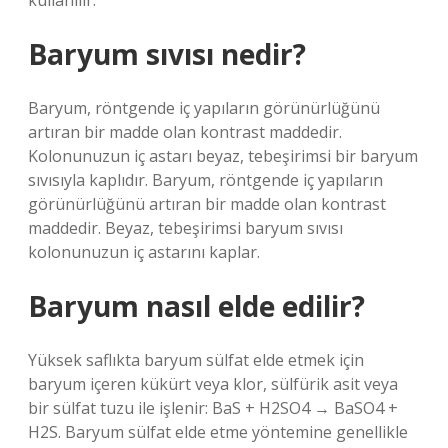
kullanılır.
Baryum sıvısı nedir?
Baryum, röntgende iç yapıların görünürlüğünü
artıran bir madde olan kontrast maddedir.
Kolonunuzun iç astarı beyaz, tebeşirimsi bir baryum
sıvısıyla kaplıdır. Baryum, röntgende iç yapıların
görünürlüğünü artıran bir madde olan kontrast
maddedir. Beyaz, tebeşirimsi baryum sıvısı
kolonunuzun iç astarını kaplar.
Baryum nasıl elde edilir?
Yüksek saflıkta baryum sülfat elde etmek için
baryum içeren kükürt veya klor, sülfürik asit veya
bir sülfat tuzu ile işlenir: BaS + H2SO4 → BaSO4 +
H2S. Baryum sülfat elde etme yöntemine genellikle