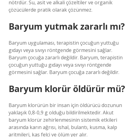
nötrdür. Su, asit ve alkali çözeltiler ve organik
çözücülerde pratik olarak çözünmez.
Baryum yutmak zararlı mı?
Baryum uygulaması, terapistin çocuğun yuttuğu
gıdayı veya sıvıyı röntgende görmesini sağlar.
Baryum çocuğa zararlı değildir. Baryum, terapistin
çocuğun yuttuğu gıdayı veya sıvıyı röntgende
görmesini sağlar. Baryum çocuğa zararlı değildir.
Baryum klorür öldürür mü?
Baryum klorürün bir insan için öldürücü dozunun
yaklaşık 0,8-0,9 g olduğu bildirilmektedir. Akut
baryum klorür zehirlenmesinin sistemik etkileri
arasında karın ağrısı, ishal, bulantı, kusma, kalp
aritmileri, kas felci ve ölüm yer alır.