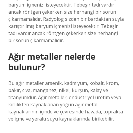
baryum içmenizi isteyecektir. Tebeşir tadı vardır
ancak röntgen çekerken size herhangi bir sorun
çıkarmamalıdır. Radyolog sizden bir bardaktan suyla
karıştırılmış baryum içmenizi isteyecektir. Tebeşir
tadı vardır ancak röntgen çekerken size herhangi
bir sorun çıkarmamalıdır.
Ağır metaller nelerde
bulunur?
Bu ağır metaller arsenik, kadmiyum, kobalt, krom,
bakır, cıva, manganez, nikel, kurşun, kalay ve
titanyumdur. Ağır metaller, endüstriyel üretim veya
kirlilikten kaynaklanan yoğun ağır metal
kaynaklarının içinde ve çevresinde havada, toprakta
ve içme ve yeraltı suyu kaynaklarında birikebilir.