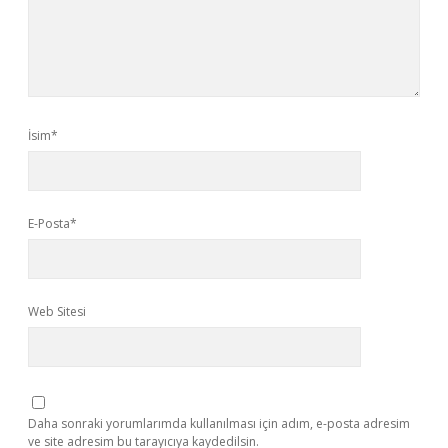
İsim*
E-Posta*
Web Sitesi
Daha sonraki yorumlarımda kullanılması için adım, e-posta adresim
ve site adresim bu tarayıcıya kaydedilsin.