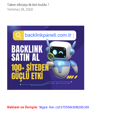
Takım elbiseyi ilk kim buldu ?
Temmuz 28, 2026
Reklam ve İletişim:
Skype: live:.cid.575569c608265c69