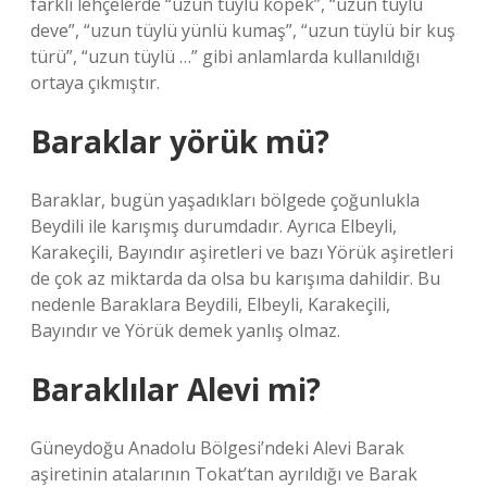
farklı lehçelerde “uzun tüylü köpek”, “uzun tüylü
deve”, “uzun tüylü yünlü kumaş”, “uzun tüylü bir kuş
türü”, “uzun tüylü …” gibi anlamlarda kullanıldığı
ortaya çıkmıştır.
Baraklar yörük mü?
Baraklar, bugün yaşadıkları bölgede çoğunlukla
Beydili ile karışmış durumdadır. Ayrıca Elbeyli,
Karakeçili, Bayındır aşiretleri ve bazı Yörük aşiretleri
de çok az miktarda da olsa bu karışıma dahildir. Bu
nedenle Baraklara Beydili, Elbeyli, Karakeçili,
Bayındır ve Yörük demek yanlış olmaz.
Baraklılar Alevi mi?
Güneydoğu Anadolu Bölgesi’ndeki Alevi Barak
aşiretinin atalarının Tokat’tan ayrıldığı ve Barak