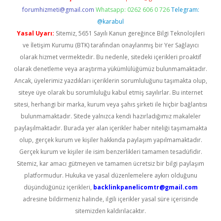
forumhizmeti@gmail.com
Whatsapp: 0262 606 0 726
Telegram:
@karabul
Yasal Uyarı:
Sitemiz, 5651 Sayılı Kanun gereğince Bilgi Teknolojileri
ve İletişim Kurumu (BTK) tarafından onaylanmış bir Yer Sağlayıcı
olarak hizmet vermektedir. Bu nedenle, sitedeki içerikleri proaktif
olarak denetleme veya araştırma yükümlülüğümüz bulunmamaktadır.
Ancak, üyelerimiz yazdıkları içeriklerin sorumluluğunu taşımakta olup,
siteye üye olarak bu sorumluluğu kabul etmiş sayılırlar. Bu internet
sitesi, herhangi bir marka, kurum veya şahıs şirketi ile hiçbir bağlantısı
bulunmamaktadır. Sitede yalnızca kendi hazırladığımız makaleler
paylaşılmaktadır. Burada yer alan içerikler haber niteliği taşımamakta
olup, gerçek kurum ve kişiler hakkında paylaşım yapılmamaktadır.
Gerçek kurum ve kişiler ile isim benzerlikleri tamamen tesadüfidir.
Sitemiz, kar amacı gütmeyen ve tamamen ücretsiz bir bilgi paylaşım
platformudur. Hukuka ve yasal düzenlemelere aykırı olduğunu
düşündüğünüz içerikleri,
backlinkpanelicomtr@gmail.com
adresine bildirmeniz halinde, ilgili içerikler yasal süre içerisinde
sitemizden kaldırılacaktır.