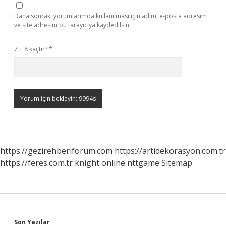
Daha sonraki yorumlarımda kullanılması için adım, e-posta adresim
ve site adresim bu tarayıcıya kaydedilsin.
7 + 8 kaçtır?
*
https://gezirehberiforum.com
https://artidekorasyon.com.tr
https://feres.com.tr
knight online
nttgame
Sitemap
Son Yazılar