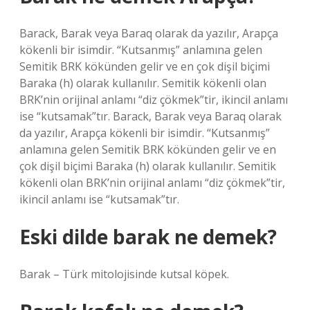
Barack, Barak veya Baraq olarak da yazılır, Arapça
kökenli bir isimdir. “Kutsanmış” anlamına gelen
Semitik BRK kökünden gelir ve en çok dişil biçimi
Baraka (h) olarak kullanılır. Semitik kökenli olan
BRK’nin orijinal anlamı “diz çökmek”tir, ikincil anlamı
ise “kutsamak”tır. Barack, Barak veya Baraq olarak
da yazılır, Arapça kökenli bir isimdir. “Kutsanmış”
anlamına gelen Semitik BRK kökünden gelir ve en
çok dişil biçimi Baraka (h) olarak kullanılır. Semitik
kökenli olan BRK’nin orijinal anlamı “diz çökmek”tir,
ikincil anlamı ise “kutsamak”tır.
Eski dilde barak ne demek?
Barak – Türk mitolojisinde kutsal köpek.