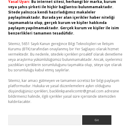
Yasal Uyarı:
Bu internet sitesi, herhangi bir marka, kurum
veya şahıs şirketi ile hiçbir bağlantısı bulunmamaktadır.
Sitede yalnızca kendi hazırladığımız makaleler
paylaşılmaktadır. Burada yer alan içerikler haber niteliği
taşımamakta olup, gerçek kurum ve kişiler hakkında
paylaşım yapılmamaktadır. Gerçek kurum ve kişiler ile isim
benzerlikleri tamamen tesadüfidir.
Sitemiz, 5651 Sayılı Kanun gereğince Bilgi Teknolojileri ve İletişim
Kurumu (BTK) tarafından onaylanmış bir Yer Sağlayıcı olarak hizmet
vermektedir. Bu nedenle, sitedeki içerikleri proaktif olarak denetleme
veya araştırma yükümlülüğümüz bulunmamaktadır. Ancak, üyelerimiz
yazdıkları içeriklerin sorumluluğunu taşımakta olup, siteye üye olarak
bu sorumluluğu kabul etmiş sayılırlar.
Sitemiz, kar amacı gütmeyen ve tamamen ücretsiz bir bilgi paylaşım
platformudur. Hukuka ve yasal düzenlemelere aykırı olduğunu
düşündüğünüz içerikleri,
backlinkpanelicomtr@gmail.com
adresine
bildirmeniz halinde, ilgili içerikler yasal süre içerisinde sitemizden
kaldırılacaktır.
Arama