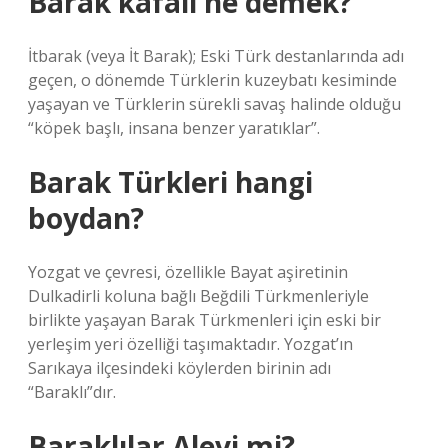
Barak kafalı ne demek?
İtbarak (veya İt Barak); Eski Türk destanlarında adı
geçen, o dönemde Türklerin kuzeybatı kesiminde
yaşayan ve Türklerin sürekli savaş halinde olduğu
“köpek başlı, insana benzer yaratıklar”.
Barak Türkleri hangi
boydan?
Yozgat ve çevresi, özellikle Bayat aşiretinin
Dulkadirli koluna bağlı Beğdili Türkmenleriyle
birlikte yaşayan Barak Türkmenleri için eski bir
yerleşim yeri özelliği taşımaktadır. Yozgat’ın
Sarıkaya ilçesindeki köylerden birinin adı
“Baraklı”dır.
Baraklılar Alevi mi?