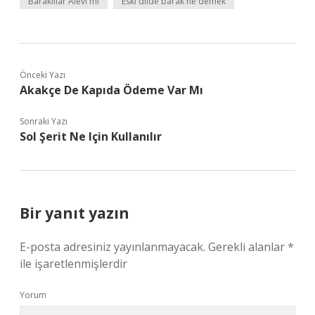
Baraklılar Alevi mi
Eski dilde barak ne demek
Önceki Yazı
Akakçe De Kapıda Ödeme Var Mı
Sonraki Yazı
Sol Şerit Ne Için Kullanılır
Bir yanıt yazın
E-posta adresiniz yayınlanmayacak.
Gerekli alanlar
*
ile işaretlenmişlerdir
Yorum