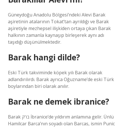
Güneydoğu Anadolu Bölgesi’ndeki Alevi Barak
aşiretinin atalarının Tokat’tan ayrıldığı ve Barak
aşiretiyle mezhepsel ilişkiden ortaya çıkan Barak
halkının zamanla kaynaşıp birleşerek aynı adı
taşıdığı düşünülmektedir.
Barak hangi dilde?
Eski Türk takviminde köpek yılı Barak olarak
adlandırılırdı. Barak ayrıca Oğuzname’de eski Türk
boylarından biri olarak anılır.
Barak ne demek ibranice?
Barak ברק İbranice’de yıldırım anlamına gelir. Ünlü
Hamilcar Barca’nın soyadı olan Barcas, ismin Punic