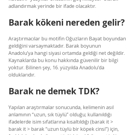
adlandırmak yerinde bir ifade olacaktır.
Barak kökeni nereden gelir?
Araştırmacılar bu motifin Oğuzların Bayat boyundan
geldiğini varsaymaktadır. Barak boyunun
Anadolu’ya hangi siyasi ortamda geldiği net değildir.
Kaynaklarda bu konu hakkında güvenilir bir bilgi
yoktur. Bilinen şey, 16. yüzyılda Anadolu’da
olduklarıdır.
Barak ne demek TDK?
Yapılan araştırmalar sonucunda, kelimenin asıl
anlamının “uzun, sık tüylü” olduğu; kullanıldığı
ifadelerde isim sıfatlarına kısaltıldığı (barak it >
barak it > barak “uzun tüylü bir köpek cinsi”) için,