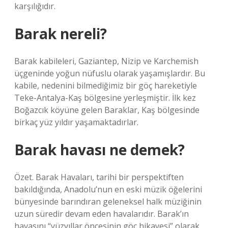
karşılığıdır.
Barak nereli?
Barak kabileleri, Gaziantep, Nizip ve Karchemish
üçgeninde yoğun nüfuslu olarak yaşamışlardır. Bu
kabile, nedenini bilmediğimiz bir göç hareketiyle
Teke-Antalya-Kaş bölgesine yerleşmiştir. İlk kez
Boğazcık köyüne gelen Baraklar, Kaş bölgesinde
birkaç yüz yıldır yaşamaktadırlar.
Barak havası ne demek?
Özet. Barak Havaları, tarihi bir perspektiften
bakıldığında, Anadolu’nun en eski müzik öğelerini
bünyesinde barındıran geleneksel halk müziğinin
uzun süredir devam eden havalarıdır. Barak’ın
havasını “yüzyıllar öncesinin göç hikayesi” olarak