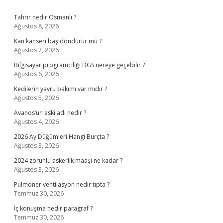
Sidebar
Tahrir nedir Osmanlı ?
Ağustos 8, 2026
Kan kanseri baş döndürür mü ?
Ağustos 7, 2026
Bilgisayar programcılığı DGS nereye geçebilir ?
Ağustos 6, 2026
Kedilerin yavru bakımı var mıdır ?
Ağustos 5, 2026
Avanos’un eski adı nedir ?
Ağustos 4, 2026
2026 Ay Düğümleri Hangi Burçta ?
Ağustos 3, 2026
2024 zorunlu askerlik maaşı ne kadar ?
Ağustos 3, 2026
Pulmoner ventilasyon nedir tıpta ?
Temmuz 30, 2026
İç konuşma nedir paragraf ?
Temmuz 30, 2026