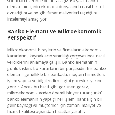
sonuçları üzerinde de duracağız. Bu yazı, banko
elemanının işinin ekonomi dünyasında nasıl bir rol
oynadığını ve ne gibi fırsat maliyetleri taşıdığını
incelemeyi amaçlıyor.
Banko Elemanı ve Mikroekonomik
Perspektif
Mikroekonomi, bireylerin ve firmaların ekonomik
kararlarını, kaynakların sınırlılığı çerçevesinde nasıl
verdiklerini anlamaya çalışır. Banko elemanının
günlük işleri, bu kararların bir parçasıdır. Bir banko
elemanı, genellikle bir bankada, müşteri hizmetleri,
işlem yapma ve bilgilendirme gibi görevleri yerine
getirir. Ancak bu basit gibi görünen görev,
mikroekonomik açıdan önemli bir yer tutar çünkü
banko elemanının yaptığı her işlem, banka için bir
gelir kaynağı ve müşteriler için zaman, maliyet ve
hizmet kalitesi açısından fırsatlar yaratır.