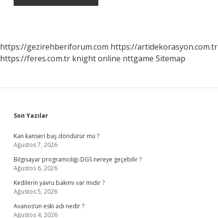
https://gezirehberiforum.com
https://artidekorasyon.com.tr
https://feres.com.tr
knight online
nttgame
Sitemap
Sidebar
Son Yazılar
Kan kanseri baş döndürür mü ?
Ağustos 7, 2026
Bilgisayar programcılığı DGS nereye geçebilir ?
Ağustos 6, 2026
Kedilerin yavru bakımı var mıdır ?
Ağustos 5, 2026
Avanos’un eski adı nedir ?
Ağustos 4, 2026