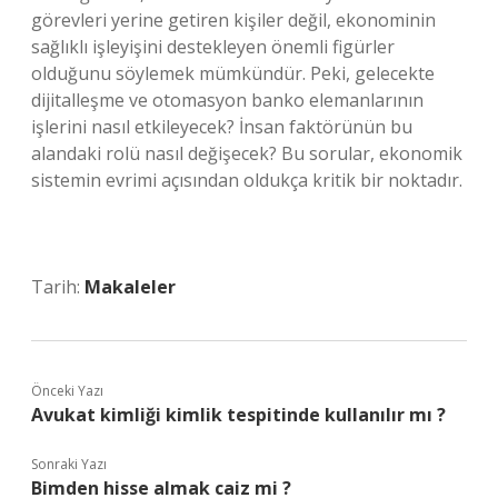
görevleri yerine getiren kişiler değil, ekonominin
sağlıklı işleyişini destekleyen önemli figürler
olduğunu söylemek mümkündür. Peki, gelecekte
dijitalleşme ve otomasyon banko elemanlarının
işlerini nasıl etkileyecek? İnsan faktörünün bu
alandaki rolü nasıl değişecek? Bu sorular, ekonomik
sistemin evrimi açısından oldukça kritik bir noktadır.
Tarih:
Makaleler
Önceki Yazı
Avukat kimliği kimlik tespitinde kullanılır mı ?
Sonraki Yazı
Bimden hisse almak caiz mi ?