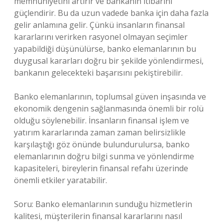
memnuniyetini artırır ve bankanın itibarını
güçlendirir. Bu da uzun vadede banka için daha fazla
gelir anlamına gelir. Çünkü insanların finansal
kararlarını verirken rasyonel olmayan seçimler
yapabildiği düşünülürse, banko elemanlarının bu
duygusal kararları doğru bir şekilde yönlendirmesi,
bankanın gelecekteki başarısını pekiştirebilir.
Banko elemanlarının, toplumsal güven inşasında ve
ekonomik dengenin sağlanmasında önemli bir rolü
olduğu söylenebilir. İnsanların finansal işlem ve
yatırım kararlarında zaman zaman belirsizlikle
karşılaştığı göz önünde bulundurulursa, banko
elemanlarının doğru bilgi sunma ve yönlendirme
kapasiteleri, bireylerin finansal refahı üzerinde
önemli etkiler yaratabilir.
Soru: Banko elemanlarının sunduğu hizmetlerin
kalitesi, müşterilerin finansal kararlarını nasıl