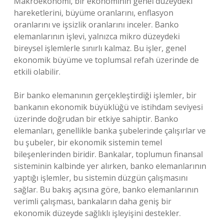
Makroekonomi, bir ekonominin genel düzeydeki
hareketlerini, büyüme oranlarını, enflasyon
oranlarını ve işsizlik oranlarını inceler. Banko
elemanlarının işlevi, yalnızca mikro düzeydeki
bireysel işlemlerle sınırlı kalmaz. Bu işler, genel
ekonomik büyüme ve toplumsal refah üzerinde de
etkili olabilir.
Bir banko elemanının gerçekleştirdiği işlemler, bir
bankanın ekonomik büyüklüğü ve istihdam seviyesi
üzerinde doğrudan bir etkiye sahiptir. Banko
elemanları, genellikle banka şubelerinde çalışırlar ve
bu şubeler, bir ekonomik sistemin temel
bileşenlerinden biridir. Bankalar, toplumun finansal
sisteminin kalbinde yer alırken, banko elemanlarının
yaptığı işlemler, bu sistemin düzgün çalışmasını
sağlar. Bu bakış açısına göre, banko elemanlarının
verimli çalışması, bankaların daha geniş bir
ekonomik düzeyde sağlıklı işleyişini destekler.