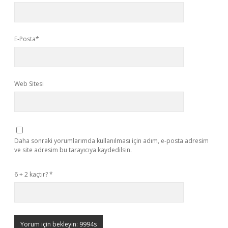
E-Posta*
Web Sitesi
Daha sonraki yorumlarımda kullanılması için adım, e-posta adresim
ve site adresim bu tarayıcıya kaydedilsin.
6 + 2 kaçtır?
*