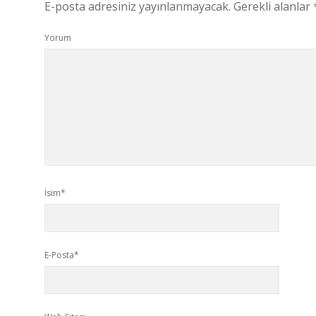
E-posta adresiniz yayınlanmayacak.
Gerekli alanlar
Yorum
İsim*
E-Posta*