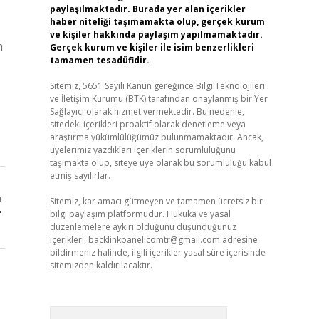
paylaşılmaktadır. Burada yer alan içerikler
haber niteliği taşımamakta olup, gerçek kurum
ve kişiler hakkında paylaşım yapılmamaktadır.
n
Gerçek kurum ve kişiler ile isim benzerlikleri
tamamen tesadüfidir.
Sitemiz, 5651 Sayılı Kanun gereğince Bilgi Teknolojileri
ve İletişim Kurumu (BTK) tarafından onaylanmış bir Yer
Sağlayıcı olarak hizmet vermektedir. Bu nedenle,
sitedeki içerikleri proaktif olarak denetleme veya
araştırma yükümlülüğümüz bulunmamaktadır. Ancak,
üyelerimiz yazdıkları içeriklerin sorumluluğunu
taşımakta olup, siteye üye olarak bu sorumluluğu kabul
etmiş sayılırlar.
ı
Sitemiz, kar amacı gütmeyen ve tamamen ücretsiz bir
r
bilgi paylaşım platformudur. Hukuka ve yasal
düzenlemelere aykırı olduğunu düşündüğünüz
içerikleri,
backlinkpanelicomtr@gmail.com
adresine
bildirmeniz halinde, ilgili içerikler yasal süre içerisinde
sitemizden kaldırılacaktır.
Arama