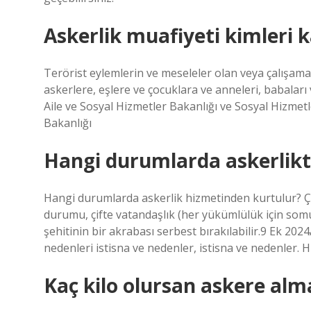
Askerlik muafiyeti kimleri 
Terörist eylemlerin ve meseleler olan veya çalışama
askerlere, eşlere ve çocuklara ve anneleri, babaları
Aile ve Sosyal Hizmetler Bakanlığı ve Sosyal Hizmet
Bakanlığı
Hangi durumlarda askerlikt
Hangi durumlarda askerlik hizmetinden kurtulur? Çeşit
durumu, çifte vatandaşlık (her yükümlülük için somu
şehitinin bir akrabası serbest bırakılabilir.9 Ek 202
nedenleri istisna ve nedenler, istisna ve nedenler. 
Kaç kilo olursan askere alm