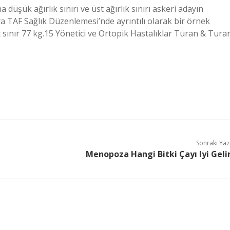
 düşük ağırlık sınırı ve üst ağırlık sınırı askeri adayın
ya TAF Sağlık Düzenlemesi’nde ayrıntılı olarak bir örnek
st sınır 77 kg.15 Yönetici ve Ortopik Hastalıklar Turan & Tura
Sonraki Yaz
Menopoza Hangi Bitki Çayı Iyi Geli