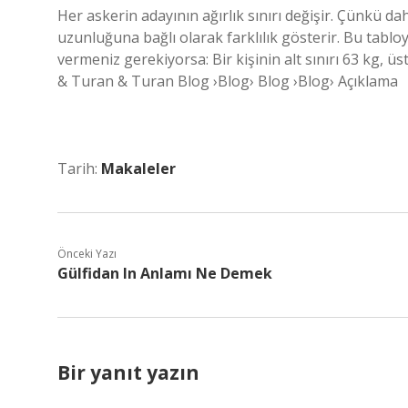
Her askerin adayının ağırlık sınırı değişir. Çünkü daha
uzunluğuna bağlı olarak farklılık gösterir. Bu tablo
vermeniz gerekiyorsa: Bir kişinin alt sınırı 63 kg, ü
& Turan & Turan Blog ›Blog› Blog ›Blog› Açıklama
Tarih:
Makaleler
Önceki Yazı
Gülfidan In Anlamı Ne Demek
Bir yanıt yazın