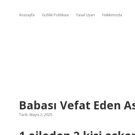
Anasayfa
Gizlilik Politikası
Yasal Uyarı
Hakkımızda
Babası Vefat Eden A
Tarih: Mayıs 2, 2025