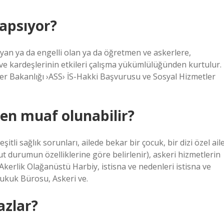
kapsıyor?
yan ya da engelli olan ya da öğretmen ve askerlere,
 ve kardeşlerinin etkileri çalışma yükümlülüğünden kurtulur.
ler Bakanlığı ›ASS› İS-Hakki Başvurusu ve Sosyal Hizmetler
en muaf olunabilir?
li sağlık sorunları, ailede bekar bir çocuk, bir dizi özel ail
t durumun özelliklerine göre belirlenir), askeri hizmetlerin
4Akerlik Olağanüstü Harbiy, istisna ve nedenleri istisna ve
Hukuk Bürosu, Askeri ve.
azlar?