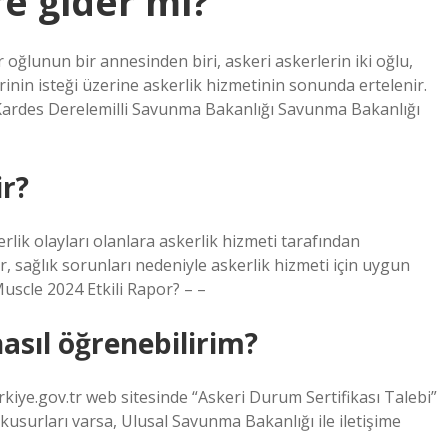
re gider mi?
 oğlunun bir annesinden biri, askeri askerlerin iki oğlu,
inin isteği üzerine askerlik hizmetinin sonunda ertelenir.
 Kardes Derelemilli Savunma Bakanlığı Savunma Bakanlığı
ir?
lik olayları olanlara askerlik hizmeti tarafından
, sağlık sorunları nedeniyle askerlik hizmeti için uygun
uscle 2024 Etkili Rapor? – –
asıl öğrenebilirim?
iye.gov.tr ​​web sitesinde “Askeri Durum Sertifikası Talebi”
a kusurları varsa, Ulusal Savunma Bakanlığı ile iletişime