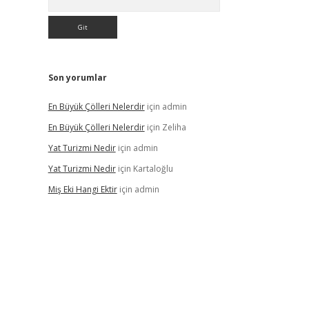
Son yorumlar
En Büyük Çölleri Nelerdir
için
admin
En Büyük Çölleri Nelerdir
için
Zeliha
Yat Turizmi Nedir
için
admin
Yat Turizmi Nedir
için
Kartaloğlu
Miş Eki Hangi Ektir
için
admin