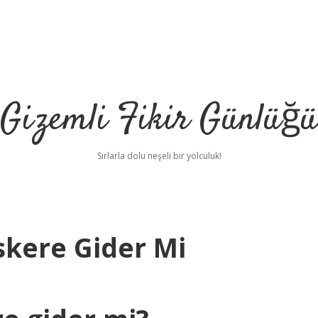
Gizemli Fikir Günlüğü
Sırlarla dolu neşeli bir yolculuk!
skere Gider Mi