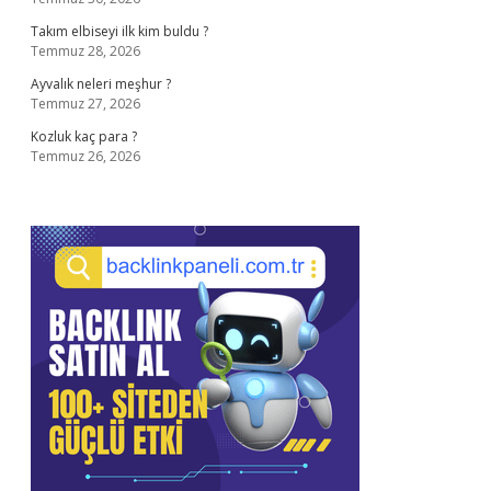
Takım elbiseyi ilk kim buldu ?
Temmuz 28, 2026
Ayvalık neleri meşhur ?
Temmuz 27, 2026
Kozluk kaç para ?
Temmuz 26, 2026