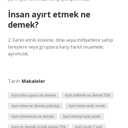
İnsan ayırt etmek ne
demek?
2. Farklı etnik kökene, dine veya milliyetlere sahip
bireylere veya gruplara karşı farklı muamele;
ayrımcılık.
Tarih:
Makaleler
Ayırt edici uyarıcı ne demek
Ayırt edilmek ne demek TDK
Ayırt etme ne demek psikoloji
Ayırt etme nedir örnek
Ayırt etmeksizin ne demek
Ayırt etmeyi nasıl yazılır
Ayrıt ne demek sözlük anlamı TDK
Ayrıt nedir 2 sınıf