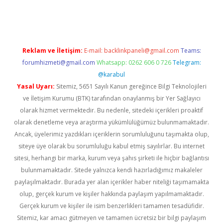
doperabet
betexper
Reklam ve İletişim:
E-mail:
backlinkpaneli@gmail.com
Teams:
forumhizmeti@gmail.com
Whatsapp: 0262 606 0 726
Telegram:
@karabul
Yasal Uyarı:
Sitemiz, 5651 Sayılı Kanun gereğince Bilgi Teknolojileri
ve İletişim Kurumu (BTK) tarafından onaylanmış bir Yer Sağlayıcı
olarak hizmet vermektedir. Bu nedenle, sitedeki içerikleri proaktif
olarak denetleme veya araştırma yükümlülüğümüz bulunmamaktadır.
Ancak, üyelerimiz yazdıkları içeriklerin sorumluluğunu taşımakta olup,
siteye üye olarak bu sorumluluğu kabul etmiş sayılırlar. Bu internet
sitesi, herhangi bir marka, kurum veya şahıs şirketi ile hiçbir bağlantısı
bulunmamaktadır. Sitede yalnızca kendi hazırladığımız makaleler
paylaşılmaktadır. Burada yer alan içerikler haber niteliği taşımamakta
olup, gerçek kurum ve kişiler hakkında paylaşım yapılmamaktadır.
Gerçek kurum ve kişiler ile isim benzerlikleri tamamen tesadüfidir.
Sitemiz, kar amacı gütmeyen ve tamamen ücretsiz bir bilgi paylaşım