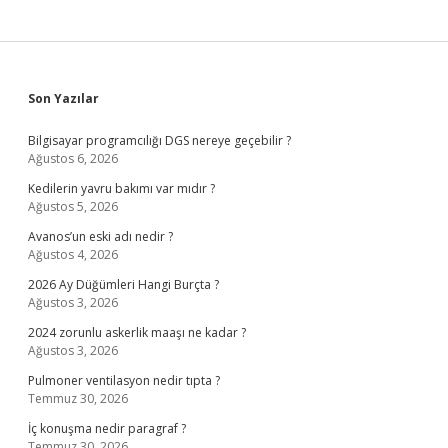
Sidebar
Son Yazılar
Bilgisayar programcılığı DGS nereye geçebilir ?
Ağustos 6, 2026
Kedilerin yavru bakımı var mıdır ?
Ağustos 5, 2026
Avanos’un eski adı nedir ?
Ağustos 4, 2026
2026 Ay Düğümleri Hangi Burçta ?
Ağustos 3, 2026
2024 zorunlu askerlik maaşı ne kadar ?
Ağustos 3, 2026
Pulmoner ventilasyon nedir tıpta ?
Temmuz 30, 2026
İç konuşma nedir paragraf ?
Temmuz 30, 2026