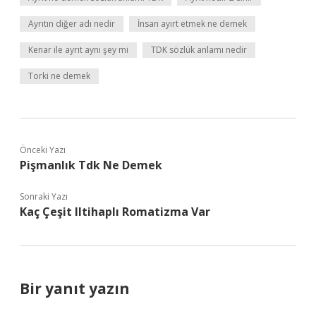
Ayrıtın diğer adı nedir
İnsan ayırt etmek ne demek
Kenar ile ayrıt aynı şey mi
TDK sözlük anlamı nedir
Torki ne demek
Önceki Yazı
Pişmanlık Tdk Ne Demek
Sonraki Yazı
Kaç Çeşit Iltihaplı Romatizma Var
Bir yanıt yazın