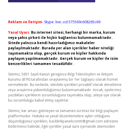
Reklam ve İletişim:
Skype: live:.cid.575569c608265c69
Yasal Uyarı:
Bu internet sitesi, herhangi bir marka, kurum
veya şahıs şirketi ile hiçbir bağlantısı bulunmamaktadır.
Sitede yalnızca kendi hazırladığımız makaleler
paylaşılmaktadır. Burada yer alan içerikler haber niteliği
taşımamakta olup, gerçek kurum ve kişiler hakkında
paylaşım yapılmamaktadır. Gerçek kurum ve kişiler ile isim
benzerlikleri tamamen tesadüfidir.
Sitemiz, 5651 Sayılı Kanun gereğince Bilgi Teknolojileri ve İletişim
Kurumu (BTK) tarafından onaylanmış bir Yer Sağlayıcı olarak hizmet
vermektedir. Bu nedenle, sitedeki içerikleri proaktif olarak denetleme
veya araştırma yükümlülüğümüz bulunmamaktadır. Ancak, üyelerimiz
yazdıkları içeriklerin sorumluluğunu taşımakta olup, siteye üye olarak
bu sorumluluğu kabul etmiş sayılırlar.
Sitemiz, kar amacı gütmeyen ve tamamen ücretsiz bir bilgi paylaşım
platformudur. Hukuka ve yasal düzenlemelere aykırı olduğunu
düşündüğünüz içerikleri,
backlinkpanelicomtr@gmail.com
adresine
bildirmeniz halinde, ilgili içerikler yasal süre içerisinde sitemizden