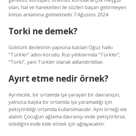
gereksiz konuşan, önemsiz konularla çok meşgul
olan, hal ve hareketleri ile sözleri başarı getirmeyen
kimse anlamına gelmektedir.7 Ağustos 2024
Torki ne demek?
Göktürk devletinin yapısına katılan Oğuz halkı
“Türkler” adını korudu. Rus yıllıklarında “Türkler”,
“Torki”, yani Türkler olarak adlandırıldılar.
Ayırt etme nedir örnek?
Ayrımcılık, bir ortamda işe yarayan bir davranışın,
yalnızca başka bir ortamda işe yaramadığı için
pekiştirildiği ortamda kullanılmasıdır. Aynı örneği ele
alalım: Çocuğun ağlama davranışı evde pekiştirilirse,
istediğini evde elde etmek için ağlayacaktır.