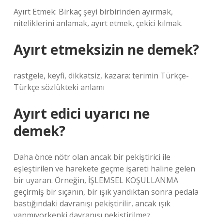
Ayırt Etmek: Birkaç şeyi birbirinden ayırmak,
niteliklerini anlamak, ayırt etmek, çekici kılmak.
Ayırt etmeksizin ne demek?
rastgele, keyfi, dikkatsiz, kazara: terimin Türkçe-
Türkçe sözlükteki anlamı
Ayırt edici uyarıcı ne
demek?
Daha önce nötr olan ancak bir pekiştirici ile
eşleştirilen ve harekete geçme işareti haline gelen
bir uyaran. Örneğin, İŞLEMSEL KOŞULLANMA
geçirmiş bir sıçanın, bir ışık yandıktan sonra pedala
bastığındaki davranışı pekiştirilir, ancak ışık
yanmıyorkenki davranışı pekiştirilmez.