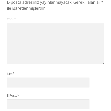
E-posta adresiniz yayınlanmayacak.
Gerekli alanlar
*
ile işaretlenmişlerdir
Yorum
İsim*
E-Posta*