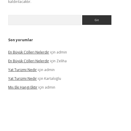
kaldırılacaktır.
Arama
Son yorumlar
En Büyük Çölleri Nelerdir
için
admin
En Büyük Çölleri Nelerdir
için
Zeliha
Yat Turizmi Nedir
için
admin
Yat Turizmi Nedir
için
Kartaloğlu
Miş Eki Hangi Ektir
için
admin