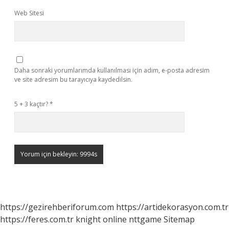
Web Sitesi
Daha sonraki yorumlarımda kullanılması için adım, e-posta adresim
ve site adresim bu tarayıcıya kaydedilsin.
5 + 3 kaçtır?
*
https://gezirehberiforum.com
https://artidekorasyon.com.tr
https://feres.com.tr
knight online
nttgame
Sitemap