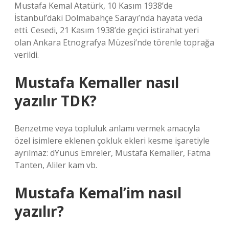
Mustafa Kemal Atatürk, 10 Kasım 1938’de
İstanbul’daki Dolmabahçe Sarayı’nda hayata veda
etti. Cesedi, 21 Kasım 1938’de geçici istirahat yeri
olan Ankara Etnografya Müzesi’nde törenle toprağa
verildi.
Mustafa Kemaller nasıl
yazılır TDK?
Benzetme veya topluluk anlamı vermek amacıyla
özel isimlere eklenen çokluk ekleri kesme işaretiyle
ayrılmaz: dYunus Emreler, Mustafa Kemaller, Fatma
Tanten, Aliler kam vb.
Mustafa Kemal’im nasıl
yazılır?