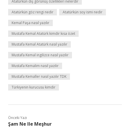
Atatürkün dış görünüş özellikleri nelerdir
Atatürkün göz rengi nedir
Atatürkün soy ismi nedir
Kemal Paşa nasıl yazılır
Mustafa Kemal Atatürk kimdir kısa özet
Mustafa Kemal Atatürk nasıl yazılır
Mustafa Kemal ingilizce nasıl yazılır
Mustafa Kemalim nasıl yazılır
Mustafa Kemaller nasıl yazılır TDK
Türkiyenin kurucusu kimdir
Önceki Yazı
Şam Ne Ile Meşhur