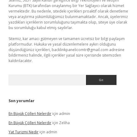
Sitemiz, 5651 Sayılı Kanun gereğince Bilgi Teknolojileri ve İletişim
Kurumu (BTK) tarafından onaylanmış bir Yer Sağlayıcı olarak hizmet
vermektedir. Bu nedenle, sitedeki içerikleri proaktif olarak denetleme
veya araştırma yükümlülüğümüz bulunmamaktadır. Ancak, üyelerimiz
yazdıkları içeriklerin sorumluluğunu taşımakta olup, siteye üye olarak
bu sorumluluğu kabul etmiş sayılırlar.
Sitemiz, kar amacı gütmeyen ve tamamen ücretsiz bir bilgi paylaşım
platformudur. Hukuka ve yasal düzenlemelere aykırı olduğunu
düşündüğünüz içerikleri,
backlinkpanelicomtr@gmail.com
adresine
bildirmeniz halinde, ilgili içerikler yasal süre içerisinde sitemizden
kaldırılacaktır.
Arama
Son yorumlar
En Büyük Çölleri Nelerdir
için
admin
En Büyük Çölleri Nelerdir
için
Zeliha
Yat Turizmi Nedir
için
admin