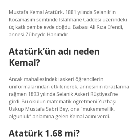
Mustafa Kemal Atatürk, 1881 yılında Selanik’in
Kocamasım semtinde Islâhhane Caddesi üzerindeki
üç katlı pembe evde doğdu. Babası Ali Rıza Efendi,
annesi Zübeyde Hanımdır.
Atatürk’ün adı neden
Kemal?
Ancak mahallesindeki askeri öğrencilerin
üniformalarından etkilenerek, annesinin itirazlarına
rağmen 1893 yılında Selanik Askeri Rüştiyesi’ne
girdi. Bu okulun matematik öğretmeni Yüzbaşı
Üsküp Mustafa Sabri Bey, ona “mükemmellik,
olgunluk” anlamına gelen Kemal adını verdi.
Atatürk 1.68 mi?