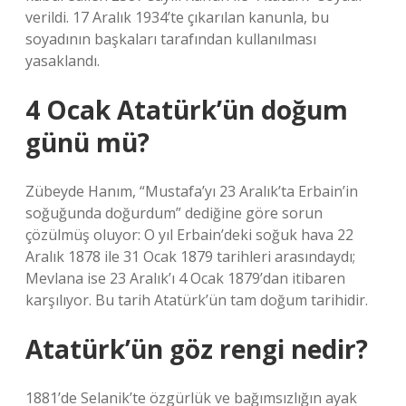
verildi. 17 Aralık 1934’te çıkarılan kanunla, bu
soyadının başkaları tarafından kullanılması
yasaklandı.
4 Ocak Atatürk’ün doğum
günü mü?
Zübeyde Hanım, “Mustafa’yı 23 Aralık’ta Erbain’in
soğuğunda doğurdum” dediğine göre sorun
çözülmüş oluyor: O yıl Erbain’deki soğuk hava 22
Aralık 1878 ile 31 Ocak 1879 tarihleri ​​arasındaydı;
Mevlana ise 23 Aralık’ı 4 Ocak 1879’dan itibaren
karşılıyor. Bu tarih Atatürk’ün tam doğum tarihidir.
Atatürk’ün göz rengi nedir?
1881’de Selanik’te özgürlük ve bağımsızlığın ayak