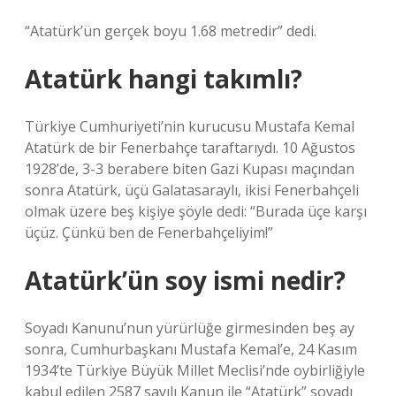
“Atatürk’ün gerçek boyu 1.68 metredir” dedi.
Atatürk hangi takımlı?
Türkiye Cumhuriyeti’nin kurucusu Mustafa Kemal
Atatürk de bir Fenerbahçe taraftarıydı. 10 Ağustos
1928’de, 3-3 berabere biten Gazi Kupası maçından
sonra Atatürk, üçü Galatasaraylı, ikisi Fenerbahçeli
olmak üzere beş kişiye şöyle dedi: “Burada üçe karşı
üçüz. Çünkü ben de Fenerbahçeliyim!”
Atatürk’ün soy ismi nedir?
Soyadı Kanunu’nun yürürlüğe girmesinden beş ay
sonra, Cumhurbaşkanı Mustafa Kemal’e, 24 Kasım
1934’te Türkiye Büyük Millet Meclisi’nde oybirliğiyle
kabul edilen 2587 sayılı Kanun ile “Atatürk” soyadı