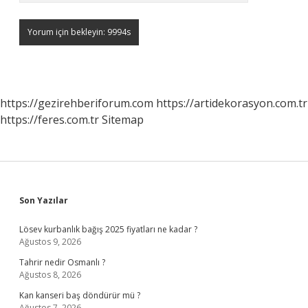
https://gezirehberiforum.com
https://artidekorasyon.com.tr
https://feres.com.tr
Sitemap
Sidebar
Son Yazılar
Lösev kurbanlık bağış 2025 fiyatları ne kadar ?
Ağustos 9, 2026
Tahrir nedir Osmanlı ?
Ağustos 8, 2026
Kan kanseri baş döndürür mü ?
Ağustos 7, 2026