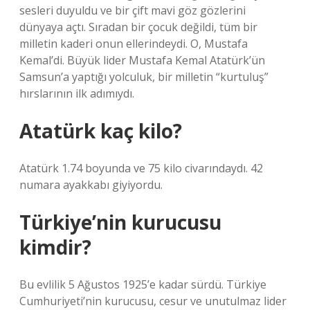
sesleri duyuldu ve bir çift mavi göz gözlerini
dünyaya açtı. Sıradan bir çocuk değildi, tüm bir
milletin kaderi onun ellerindeydi. O, Mustafa
Kemal’di. Büyük lider Mustafa Kemal Atatürk’ün
Samsun’a yaptığı yolculuk, bir milletin “kurtuluş”
hırslarının ilk adımıydı.
Atatürk kaç kilo?
Atatürk 1.74 boyunda ve 75 kilo civarındaydı. 42
numara ayakkabı giyiyordu.
Türkiye’nin kurucusu
kimdir?
Bu evlilik 5 Ağustos 1925’e kadar sürdü. Türkiye
Cumhuriyeti’nin kurucusu, cesur ve unutulmaz lider