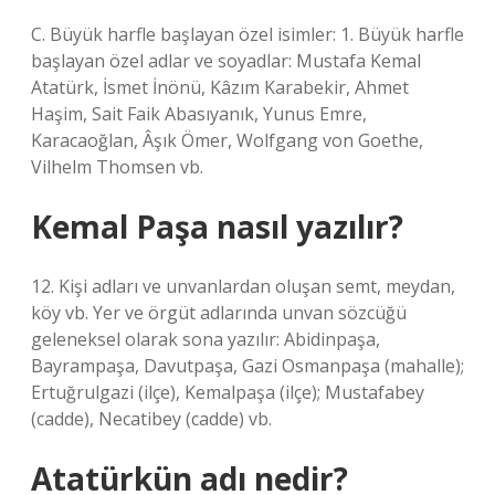
C. Büyük harfle başlayan özel isimler: 1. Büyük harfle
başlayan özel adlar ve soyadlar: Mustafa Kemal
Atatürk, İsmet İnönü, Kâzım Karabekir, Ahmet
Haşim, Sait Faik Abasıyanık, Yunus Emre,
Karacaoğlan, Âşık Ömer, Wolfgang von Goethe,
Vilhelm Thomsen vb.
Kemal Paşa nasıl yazılır?
12. Kişi adları ve unvanlardan oluşan semt, meydan,
köy vb. Yer ve örgüt adlarında unvan sözcüğü
geleneksel olarak sona yazılır: Abidinpaşa,
Bayrampaşa, Davutpaşa, Gazi Osmanpaşa (mahalle);
Ertuğrulgazi (ilçe), Kemalpaşa (ilçe); Mustafabey
(cadde), Necatibey (cadde) vb.
Atatürkün adı nedir?