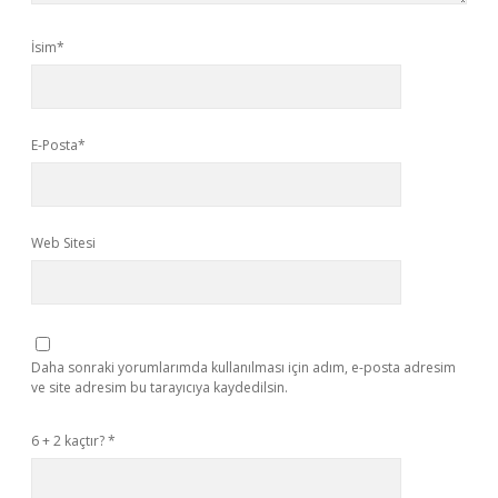
İsim*
E-Posta*
Web Sitesi
Daha sonraki yorumlarımda kullanılması için adım, e-posta adresim
ve site adresim bu tarayıcıya kaydedilsin.
6 + 2 kaçtır?
*