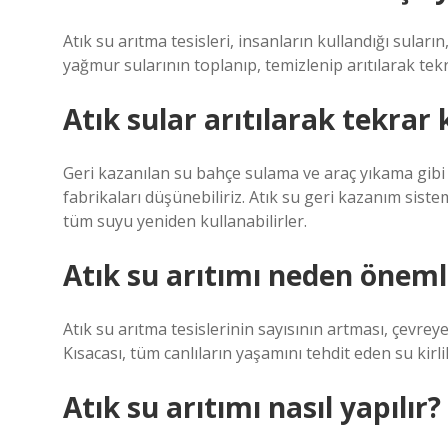
Atık su arıtma tesisleri, insanların kullandığı suları
yağmur sularının toplanıp, temizlenip arıtılarak tek
Atık sular arıtılarak tekrar k
Geri kazanılan su bahçe sulama ve araç yıkama gibi şe
fabrikaları düşünebiliriz. Atık su geri kazanım sistem
tüm suyu yeniden kullanabilirler.
Atık su arıtımı neden öneml
Atık su arıtma tesislerinin sayısının artması, çevrey
Kısacası, tüm canlıların yaşamını tehdit eden su kirli
Atık su arıtımı nasıl yapılır?