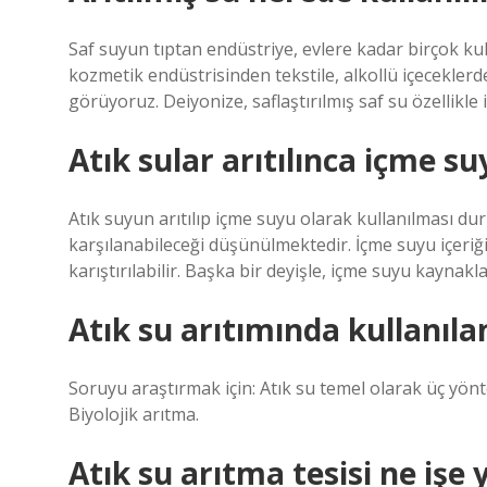
Saf suyun tıptan endüstriye, evlere kadar birçok ku
kozmetik endüstrisinden tekstile, alkollü içeceklerd
görüyoruz. Deiyonize, saflaştırılmış saf su özellikle i
Atık sular arıtılınca içme su
Atık suyun arıtılıp içme suyu olarak kullanılması d
karşılanabileceği düşünülmektedir. İçme suyu içeriğin
karıştırılabilir. Başka bir deyişle, içme suyu kaynakla
Atık su arıtımında kullanıl
Soruyu araştırmak için: Atık su temel olarak üç yöntem
Biyolojik arıtma.
Atık su arıtma tesisi ne işe 