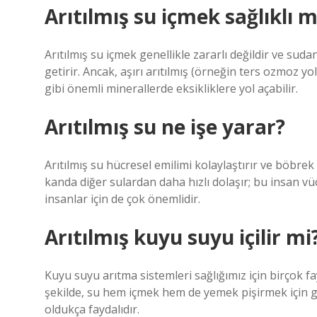
Arıtılmış su içmek sağlıklı m
Arıtılmış su içmek genellikle zararlı değildir ve sud
getirir. Ancak, aşırı arıtılmış (örneğin ters ozmoz
gibi önemli minerallerde eksikliklere yol açabilir.
Arıtılmış su ne işe yarar?
Arıtılmış su hücresel emilimi kolaylaştırır ve böbrek
kanda diğer sulardan daha hızlı dolaşır; bu insan vücu
insanlar için de çok önemlidir.
Arıtılmış kuyu suyu içilir mi
Kuyu suyu arıtma sistemleri sağlığımız için birçok fa
şekilde, su hem içmek hem de yemek pişirmek için güven
oldukça faydalıdır.