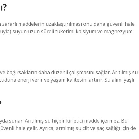
ı?
an zararlı maddelerin uzaklaştırılması onu daha güvenli hale
 yoluyla) suyun uzun süreli tüketimi kalsiyum ve magnezyum
 ve bağırsakların daha düzenli çalışmasını sağlar. Arıtılmış su
duna enerji verir ve yaşam kalitesini artırır. Su alımı yaşlı
?
yda sunar. Arıtılmış su hiçbir kirletici madde içermez. Bu
li hale gelir. Ayrıca, arıtılmış su cilt ve saç sağlığı için de