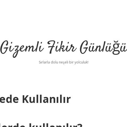
Gizemli Fikir Günlüğü
Sırlarla dolu neşeli bir yolculuk!
ede Kullanılır