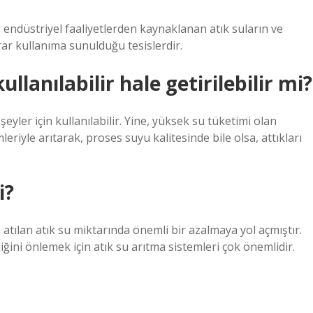
n, endüstriyel faaliyetlerden kaynaklanan atık suların ve
rar kullanıma sunulduğu tesislerdir.
ullanılabilir hale getirilebilir mi?
yler için kullanılabilir. Yine, yüksek su tüketimi olan
leriyle arıtarak, proses suyu kalitesinde bile olsa, attıkları
i?
e atılan atık su miktarında önemli bir azalmaya yol açmıştır.
liğini önlemek için atık su arıtma sistemleri çok önemlidir.