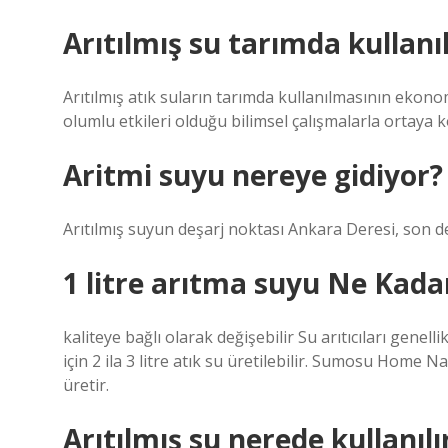
Arıtılmış su tarımda kullanıl
Arıtılmış atık suların tarımda kullanılmasının ekonom
olumlu etkileri olduğu bilimsel çalışmalarla ortaya
Aritmi suyu nereye gidiyor?
Arıtılmış suyun deşarj noktası Ankara Deresi, son de
1 litre arıtma suyu Ne Kadar
kaliteye bağlı olarak değişebilir Su arıtıcıları genelli
için 2 ila 3 litre atık su üretilebilir. Sumosu Home Na
üretir.
Arıtılmış su nerede kullanılı