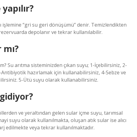
 yapılır?
ı işlemine “gri su geri dönüşümü” denir. Temizlendikten
 rezervuarda depolanır ve tekrar kullanılabilir.
r mı?
im? Su arıtma sisteminizden çıkan suyu; 1-İçebilirsiniz, 2-
Antibiyotik hazırlamak için kullanabilirsiniz, 4-Sebze ve
lirsiniz. 5-Ütü suyu olarak kullanabilirsiniz.
gidiyor?
erden ve yeraltından gelen sular içme suyu, tarımsal
yi suyu olarak kullanılmakta, oluşan atık sular ise alıcı
rj edilmekte veya tekrar kullanılmaktadır.