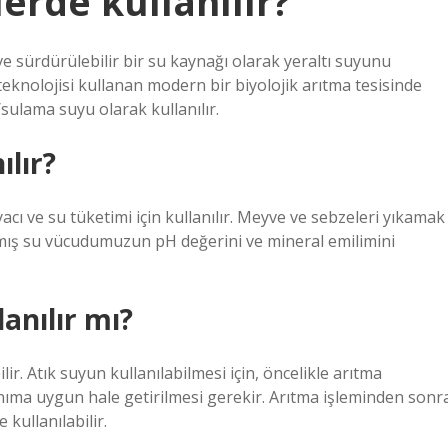
lerde kullanılır?
ve sürdürülebilir bir su kaynağı olarak yeraltı suyunu
 teknolojisi kullanan modern bir biyolojik arıtma tesisinde
l/sulama suyu olarak kullanılır.
ılır?
yacı ve su tüketimi için kullanılır. Meyve ve sebzeleri yıkamak
ılmış su vücudumuzun pH değerini ve mineral emilimini
anılır mı?
ir. Atık suyun kullanılabilmesi için, öncelikle arıtma
ıma uygun hale getirilmesi gerekir. Arıtma işleminden sonr
 kullanılabilir.