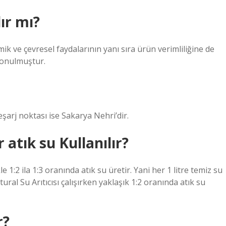
ır mı?
ik ve çevresel faydalarının yanı sıra ürün verimliliğine de
 konulmuştur.
şarj noktası ise Sakarya Nehri’dir.
 atık su Kullanılır?
kle 1:2 ila 1:3 oranında atık su üretir. Yani her 1 litre temiz su
tural Su Arıtıcısı çalışırken yaklaşık 1:2 oranında atık su
r?