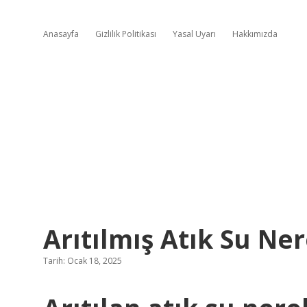
Anasayfa
Gizlilik Politikası
Yasal Uyarı
Hakkımızda
Arıtılmış Atık Su Ner
Tarih: Ocak 18, 2025