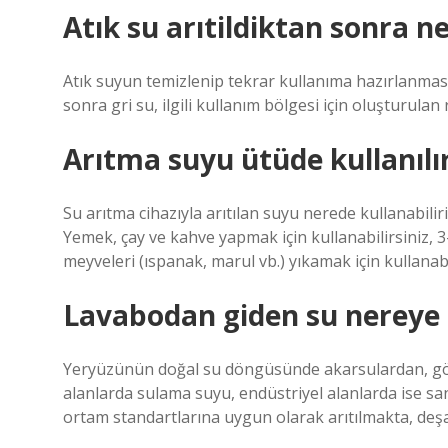
Atık su arıtildiktan sonra ne
Atık suyun temizlenip tekrar kullanıma hazırlanmas
sonra gri su, ilgili kullanım bölgesi için oluşturulan
Arıtma suyu ütüde kullanılı
Su arıtma cihazıyla arıtılan suyu nerede kullanabilir
Yemek, çay ve kahve yapmak için kullanabilirsiniz, 3-
meyveleri (ıspanak, marul vb.) yıkamak için kullanabi
Lavabodan giden su nereye 
Yeryüzünün doğal su döngüsünde akarsulardan, göll
alanlarda sulama suyu, endüstriyel alanlarda ise sana
ortam standartlarına uygun olarak arıtılmakta, deşa