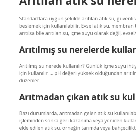
Arıtılan atık su nere
Standartlara uygun şekilde arıtılan atık su, güvenli 
beslemek için kullanılabilir. Evsel atık su, membran
arıtılsa bile arıtılan su, içme suyu olarak değil, evse
Arıtılmış su nerelerde kullan
Arıtılmış su nerede kullanılır? Günlük içme suyu ihti
için kullanılır. … pH değeri yüksek olduğundan arıt
düzenler.
Arıtmadan çıkan atık su kull
Bazı durumlarda, arıtmadan gelen atık su kullanılabil
işleminden sonra geri kazanıma veya yeniden kullan
elde edilen atık su, örneğin tarımda veya bahçecilikte