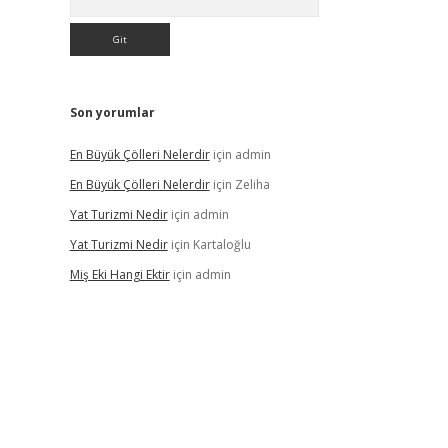
Son yorumlar
En Büyük Çölleri Nelerdir
için
admin
En Büyük Çölleri Nelerdir
için
Zeliha
Yat Turizmi Nedir
için
admin
Yat Turizmi Nedir
için
Kartaloğlu
Miş Eki Hangi Ektir
için
admin