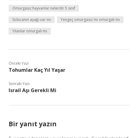
Omurgasız hayvanlar nelerdir 5 sınıf
Solucanın ayağı var mı
Yengeç omurgasız mı omurgalı mı
Yılanlar omurgalı mı
Önceki Yazı
Tohumlar Kaç Yıl Yaşar
Sonraki Yazı
Israil Aşı Gerekli Mi
Bir yanıt yazın