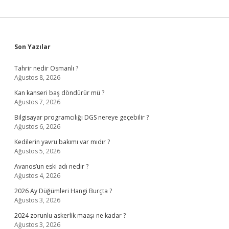
Sidebar
Son Yazılar
Tahrir nedir Osmanlı ?
Ağustos 8, 2026
Kan kanseri baş döndürür mü ?
Ağustos 7, 2026
Bilgisayar programcılığı DGS nereye geçebilir ?
Ağustos 6, 2026
Kedilerin yavru bakımı var mıdır ?
Ağustos 5, 2026
Avanos’un eski adı nedir ?
Ağustos 4, 2026
2026 Ay Düğümleri Hangi Burçta ?
Ağustos 3, 2026
2024 zorunlu askerlik maaşı ne kadar ?
Ağustos 3, 2026