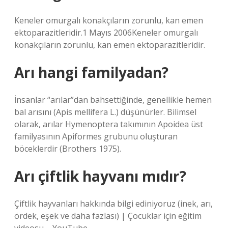
Keneler omurgalı konakçıların zorunlu, kan emen
ektoparazitleridir.1 Mayıs 2006Keneler omurgalı
konakçıların zorunlu, kan emen ektoparazitleridir.
Arı hangi familyadan?
İnsanlar “arılar”dan bahsettiğinde, genellikle hemen
bal arısını (Apis mellifera L.) düşünürler. Bilimsel
olarak, arılar Hymenoptera takımının Apoidea üst
familyasının Apiformes grubunu oluşturan
böceklerdir (Brothers 1975).
Arı çiftlik hayvanı mıdır?
Çiftlik hayvanları hakkında bilgi ediniyoruz (inek, arı,
ördek, eşek ve daha fazlası) | Çocuklar için eğitim