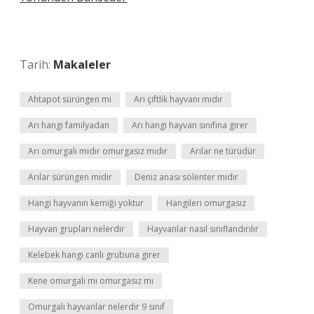
Tarih:
Makaleler
Ahtapot sürüngen mi
Arı çiftlik hayvanı mıdır
Arı hangi familyadan
Arı hangi hayvan sınıfına girer
Arı omurgalı mıdır omurgasız mıdır
Arılar ne türüdür
Arılar sürüngen midir
Deniz anası sölenter midir
Hangi hayvanın kemiği yoktur
Hangileri omurgasız
Hayvan grupları nelerdir
Hayvanlar nasıl sınıflandırılır
Kelebek hangi canlı grubuna girer
Kene omurgalı mı omurgasız mı
Omurgalı hayvanlar nelerdir 9 sınıf