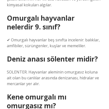
kimyasal kokuları algılar.
Omurgalı hayvanlar
nelerdir 9. sınıf?
✔ Omurgalı hayvanlar beş sınıfta incelenir: balıklar,
amfibiler, sürüngenler, kuşlar ve memeliler.
Deniz anası sölenter midir?
SOLENTER. Hayvanlar aleminin omurgasız koluna
ait olan bu canlılar arasında denizanası, hidralar ve
mercanlar yer alır.
Kene omurgalı mı
omurgasız mı?