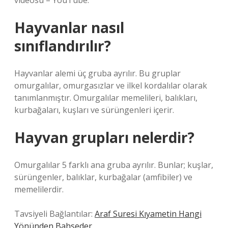
videosu – YouTube.
Hayvanlar nasıl
sınıflandırılır?
Hayvanlar alemi üç gruba ayrılır. Bu gruplar
omurgalılar, omurgasızlar ve ilkel kordalılar olarak
tanımlanmıştır. Omurgalılar memelileri, balıkları,
kurbağaları, kuşları ve sürüngenleri içerir.
Hayvan grupları nelerdir?
Omurgalılar 5 farklı ana gruba ayrılır. Bunlar; kuşlar,
sürüngenler, balıklar, kurbağalar (amfibiler) ve
memelilerdir.
Tavsiyeli Bağlantılar:
Araf Suresi Kıyametin Hangi
Yönünden Bahseder