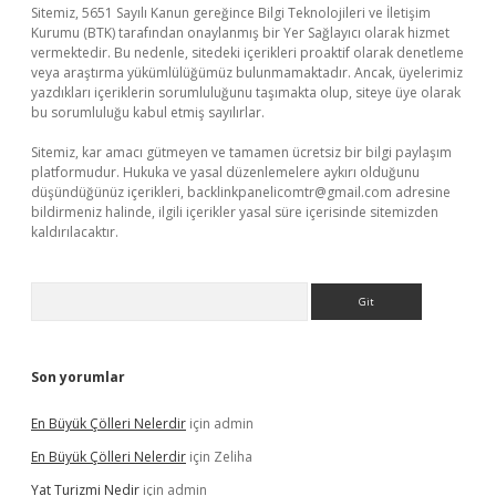
Sitemiz, 5651 Sayılı Kanun gereğince Bilgi Teknolojileri ve İletişim
Kurumu (BTK) tarafından onaylanmış bir Yer Sağlayıcı olarak hizmet
vermektedir. Bu nedenle, sitedeki içerikleri proaktif olarak denetleme
veya araştırma yükümlülüğümüz bulunmamaktadır. Ancak, üyelerimiz
yazdıkları içeriklerin sorumluluğunu taşımakta olup, siteye üye olarak
bu sorumluluğu kabul etmiş sayılırlar.
Sitemiz, kar amacı gütmeyen ve tamamen ücretsiz bir bilgi paylaşım
platformudur. Hukuka ve yasal düzenlemelere aykırı olduğunu
düşündüğünüz içerikleri,
backlinkpanelicomtr@gmail.com
adresine
bildirmeniz halinde, ilgili içerikler yasal süre içerisinde sitemizden
kaldırılacaktır.
Arama
Son yorumlar
En Büyük Çölleri Nelerdir
için
admin
En Büyük Çölleri Nelerdir
için
Zeliha
Yat Turizmi Nedir
için
admin