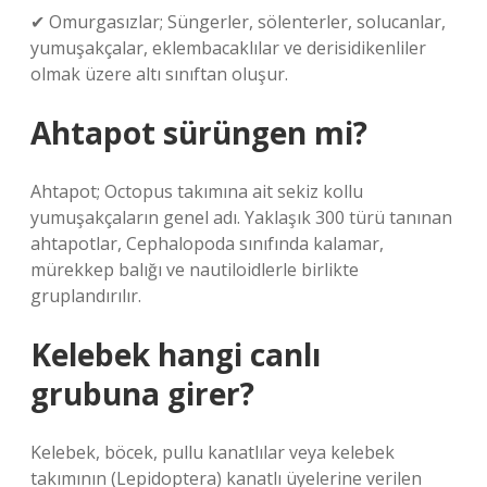
✔ Omurgasızlar; Süngerler, sölenterler, solucanlar,
yumuşakçalar, eklembacaklılar ve derisidikenliler
olmak üzere altı sınıftan oluşur.
Ahtapot sürüngen mi?
Ahtapot; Octopus takımına ait sekiz kollu
yumuşakçaların genel adı. Yaklaşık 300 türü tanınan
ahtapotlar, Cephalopoda sınıfında kalamar,
mürekkep balığı ve nautiloidlerle birlikte
gruplandırılır.
Kelebek hangi canlı
grubuna girer?
Kelebek, böcek, pullu kanatlılar veya kelebek
takımının (Lepidoptera) kanatlı üyelerine verilen