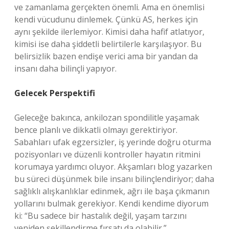
ve zamanlama gerçekten önemli. Ama en önemlisi
kendi vücudunu dinlemek. Çünkü AS, herkes için
aynı şekilde ilerlemiyor. Kimisi daha hafif atlatıyor,
kimisi ise daha şiddetli belirtilerle karşılaşıyor. Bu
belirsizlik bazen endişe verici ama bir yandan da
insanı daha bilinçli yapıyor.
Gelecek Perspektifi
Geleceğe bakınca, ankilozan spondilitle yaşamak
bence planlı ve dikkatli olmayı gerektiriyor.
Sabahları ufak egzersizler, iş yerinde doğru oturma
pozisyonları ve düzenli kontroller hayatın ritmini
korumaya yardımcı oluyor. Akşamları blog yazarken
bu süreci düşünmek bile insanı bilinçlendiriyor; daha
sağlıklı alışkanlıklar edinmek, ağrı ile başa çıkmanın
yollarını bulmak gerekiyor. Kendi kendime diyorum
ki: “Bu sadece bir hastalık değil, yaşam tarzını
yeniden şekillendirme fırsatı da olabilir.”