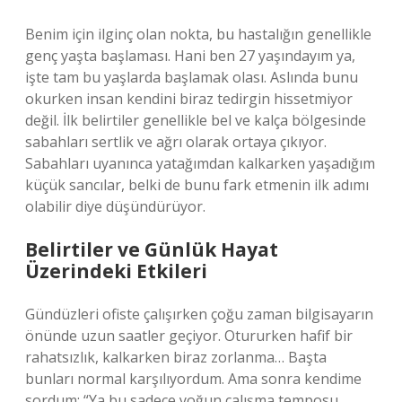
Benim için ilginç olan nokta, bu hastalığın genellikle
genç yaşta başlaması. Hani ben 27 yaşındayım ya,
işte tam bu yaşlarda başlamak olası. Aslında bunu
okurken insan kendini biraz tedirgin hissetmiyor
değil. İlk belirtiler genellikle bel ve kalça bölgesinde
sabahları sertlik ve ağrı olarak ortaya çıkıyor.
Sabahları uyanınca yatağımdan kalkarken yaşadığım
küçük sancılar, belki de bunu fark etmenin ilk adımı
olabilir diye düşündürüyor.
Belirtiler ve Günlük Hayat
Üzerindeki Etkileri
Gündüzleri ofiste çalışırken çoğu zaman bilgisayarın
önünde uzun saatler geçiyor. Otururken hafif bir
rahatsızlık, kalkarken biraz zorlanma… Başta
bunları normal karşılıyordum. Ama sonra kendime
sordum: “Ya bu sadece yoğun çalışma temposu