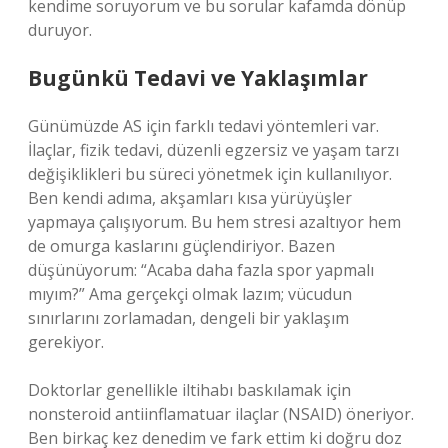
kendime soruyorum ve bu sorular kafamda dönüp
duruyor.
Bugünkü Tedavi ve Yaklaşımlar
Günümüzde AS için farklı tedavi yöntemleri var.
İlaçlar, fizik tedavi, düzenli egzersiz ve yaşam tarzı
değişiklikleri bu süreci yönetmek için kullanılıyor.
Ben kendi adıma, akşamları kısa yürüyüşler
yapmaya çalışıyorum. Bu hem stresi azaltıyor hem
de omurga kaslarını güçlendiriyor. Bazen
düşünüyorum: “Acaba daha fazla spor yapmalı
mıyım?” Ama gerçekçi olmak lazım; vücudun
sınırlarını zorlamadan, dengeli bir yaklaşım
gerekiyor.
Doktorlar genellikle iltihabı baskılamak için
nonsteroid antiinflamatuar ilaçlar (NSAID) öneriyor.
Ben birkaç kez denedim ve fark ettim ki doğru doz