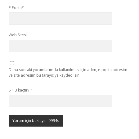
E-Posta*
Web Sitesi
Daha sonraki yorumlarımda kullanılması için adım, e-posta adresim
ve site adresim bu tarayıcıya kaydedilsin.
5 + 3 kaçtır?
*