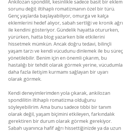
Ankilozan spondilit, kesinlikle sadece basit bir eklem
sorunu değil; iltihaplı romatizmanın özel bir türü.
Genç yaşlarda başlayabiliyor, omurga ve kalça
eklemlerini hedef alıyor, sabah sertliği ve kronik ağrı
ile kendini gösteriyor. Gündelik hayatta otururken,
yürürken, hatta blog yazarken bile etkilerini
hissetmek mümkün. Ancak doğru tedavi, bilinçli
yaşam tarzı ve kendi vücudunu dinlemek ile bu süreç
yönetilebilir. Benim için en önemli çıkarım, bu
hastalığı bir tehdit olarak görmek yerine, vücudumla
daha fazla iletişim kurmamı sağlayan bir uyarı
olarak görmek.
Kendi deneyimlerimden yola çıkarak, ankilozan
spondilitin iltihaplı romatizma olduğunu
söyleyebilirim. Ama bunu sadece tıbbi bir tanım
olarak değil, yaşam biçimini etkileyen, farkındalık
gerektiren bir durum olarak görmek gerekiyor.
Sabah uyanınca hafif ağrı hissettiğinizde ya da uzun