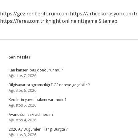
https://gezirehberiforum.com
https://artidekorasyon.com.tr
https://feres.com.tr
knight online
nttgame
Sitemap
Sidebar
Son Yazılar
Kan kanseri baş döndürür mü ?
Ağustos 7, 2026
Bilgisayar programcılığı DGS nereye geçebilir ?
Ağustos 6, 2026
Kedilerin yavru bakımı var mıdır ?
Ağustos 5, 2026
Avanos’un eski adı nedir ?
Ağustos 4, 2026
2026 Ay Düğümleri Hangi Burçta ?
Ağustos 3, 2026