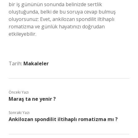
bir iş gününün sonunda belinizde sertlik
oluştuğunda, belki de bu soruya cevap bulmuş
oluyorsunuz: Evet, ankilozan spondilit iltihaplı
romatizma ve günlük hayatınızı doğrudan
etkileyebilir.
Tarih:
Makaleler
Önceki Yazı
Maraş ta ne yenir ?
Sonraki Yazı
Ankilozan spondilit iltihaplı romatizma mı ?