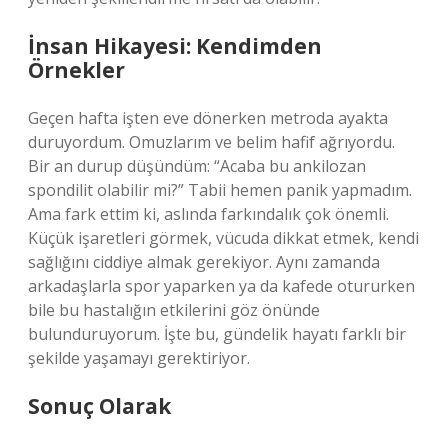
İnsan Hikayesi: Kendimden
Örnekler
Geçen hafta işten eve dönerken metroda ayakta
duruyordum. Omuzlarım ve belim hafif ağrıyordu.
Bir an durup düşündüm: “Acaba bu ankilozan
spondilit olabilir mi?” Tabii hemen panik yapmadım.
Ama fark ettim ki, aslında farkındalık çok önemli.
Küçük işaretleri görmek, vücuda dikkat etmek, kendi
sağlığını ciddiye almak gerekiyor. Aynı zamanda
arkadaşlarla spor yaparken ya da kafede otururken
bile bu hastalığın etkilerini göz önünde
bulunduruyorum. İşte bu, gündelik hayatı farklı bir
şekilde yaşamayı gerektiriyor.
Sonuç Olarak