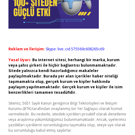
Reklam ve İletişim:
Skype: live:.cid.575569c608265c69
Yasal Uyarı:
Bu internet sitesi, herhangi bir marka, kurum
veya şahıs şirketi ile hiçbir bağlantısı bulunmamaktadır.
Sitede yalnızca kendi hazırladığımız makaleler
paylaşılmaktadır. Burada yer alan içerikler haber niteliği
taşımamakta olup, gerçek kurum ve kişiler hakkında
paylaşım yapılmamaktadır. Gerçek kurum ve kişiler ile isim
benzerlikleri tamamen tesadüfidir.
Sitemiz, 5651 Sayılı Kanun gereğince Bilgi Teknolojileri ve İletişim
Kurumu (BTK) tarafından onaylanmış bir Yer Sağlayıcı olarak hizmet
vermektedir. Bu nedenle, sitedeki içerikleri proaktif olarak denetleme
veya araştırma yükümlülüğümüz bulunmamaktadır. Ancak, üyelerimiz
yazdıkları içeriklerin sorumluluğunu taşımakta olup, siteye üye olarak
bu sorumluluğu kabul etmiş sayılırlar.