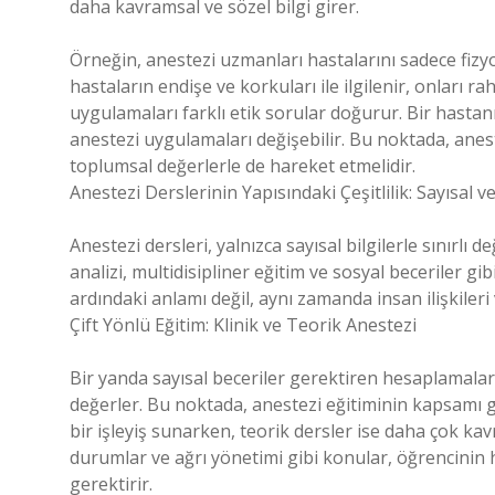
daha kavramsal ve sözel bilgi girer.
Örneğin, anestezi uzmanları hastalarını sadece fizyo
hastaların endişe ve korkuları ile ilgilenir, onları ra
uygulamaları farklı etik sorular doğurur. Bir hasta
anestezi uygulamaları değişebilir. Bu noktada, anest
toplumsal değerlerle de hareket etmelidir.
Anestezi Derslerinin Yapısındaki Çeşitlilik: Sayısal 
Anestezi dersleri, yalnızca sayısal bilgilerle sınırlı 
analizi, multidisipliner eğitim ve sosyal beceriler gibi
ardındaki anlamı değil, aynı zamanda insan ilişkileri 
Çift Yönlü Eğitim: Klinik ve Teorik Anestezi
Bir yanda sayısal beceriler gerektiren hesaplamalar, 
değerler. Bu noktada, anestezi eğitiminin kapsamı g
bir işleyiş sunarken, teorik dersler ise daha çok ka
durumlar ve ağrı yönetimi gibi konular, öğrencinin 
gerektirir.