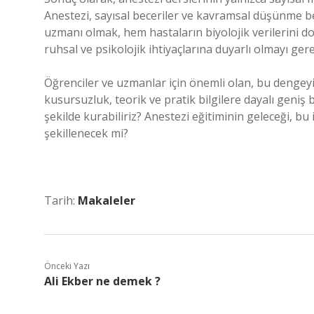
Anestezi, sayısal beceriler ve kavramsal düşünme bec
uzmanı olmak, hem hastaların biyolojik verilerini do
ruhsal ve psikolojik ihtiyaçlarına duyarlı olmayı gerek
Öğrenciler ve uzmanlar için önemli olan, bu dengeyi 
kusursuzluk, teorik ve pratik bilgilere dayalı geniş 
şekilde kurabiliriz? Anestezi eğitiminin geleceği, bu
şekillenecek mi?
Tarih:
Makaleler
Önceki Yazı
Ali Ekber ne demek ?