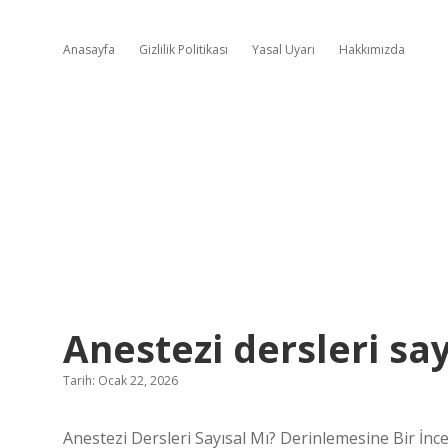
Anasayfa
Gizlilik Politikası
Yasal Uyarı
Hakkımızda
Anestezi dersleri say
Tarih: Ocak 22, 2026
Anestezi Dersleri Sayısal Mı? Derinlemesine Bir İnc