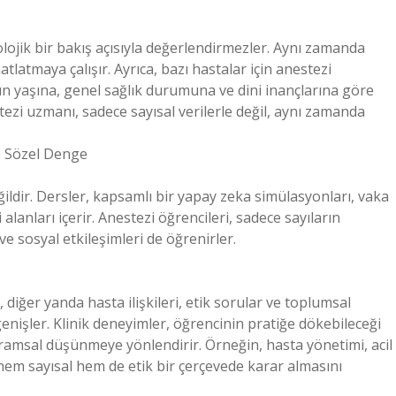
lojik bir bakış açısıyla değerlendirmezler. Aynı zamanda
hatlatmaya çalışır. Ayrıca, bazı hastalar için anestezi
nın yaşına, genel sağlık durumuna ve dini inançlarına göre
ezi uzmanı, sadece sayısal verilerle değil, aynı zamanda
ve Sözel Denge
değildir. Dersler, kapsamlı bir yapay zeka simülasyonları, vaka
 alanları içerir. Anestezi öğrencileri, sadece sayıların
ve sosyal etkileşimleri de öğrenirler.
diğer yanda hasta ilişkileri, etik sorular ve toplumsal
enişler. Klinik deneyimler, öğrencinin pratiğe dökebileceği
vramsal düşünmeye yönlendirir. Örneğin, hasta yönetimi, acil
hem sayısal hem de etik bir çerçevede karar almasını