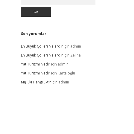
Son yorumlar
En Büyük Çölleri Nelerdir
için
admin
En Büyük Çölleri Nelerdir
için
Zeliha
Yat Turizmi Nedir
için
admin
Yat Turizmi Nedir
için
Kartaloğlu
Miş Eki Hangi Ektir
için
admin