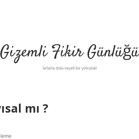
Gizemli Fikir Günlüğü
Sırlarla dolu neşeli bir yolculuk!
ısal mı ?
eleme