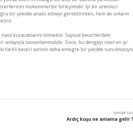
erilerinin mükemmel bir birleşimidir. İyi bir anestezi
ğru bir şekilde analiz etmeyi gerektirirken, hem de onların
tirir.
nasıl kuracaklarını bilmektir. Sayısal becerilerdeki
bir anlayışla tamamlanmalıdır. Sizce, bu dengeyi nasıl en iyi
 iki farklı beceri setinin daha entegre bir şekilde sunulmasıyl
Sonraki Yaz
Ardıç kuşu ne anlama gelir 