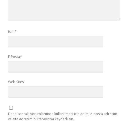
İsim*
E-Posta*
Web Sitesi
Daha sonraki yorumlarımda kullanılması için adım, e-posta adresim
ve site adresim bu tarayıcıya kaydedilsin.