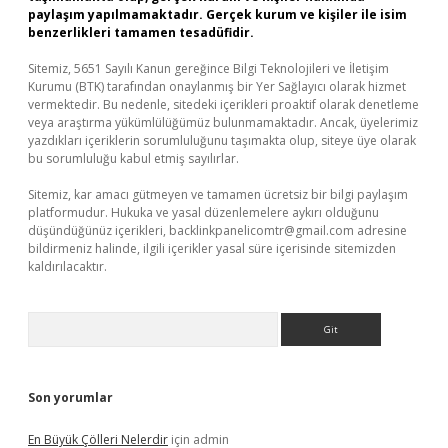
paylaşım yapılmamaktadır. Gerçek kurum ve kişiler ile isim
benzerlikleri tamamen tesadüfidir.
Sitemiz, 5651 Sayılı Kanun gereğince Bilgi Teknolojileri ve İletişim
Kurumu (BTK) tarafından onaylanmış bir Yer Sağlayıcı olarak hizmet
vermektedir. Bu nedenle, sitedeki içerikleri proaktif olarak denetleme
veya araştırma yükümlülüğümüz bulunmamaktadır. Ancak, üyelerimiz
yazdıkları içeriklerin sorumluluğunu taşımakta olup, siteye üye olarak
bu sorumluluğu kabul etmiş sayılırlar.
Sitemiz, kar amacı gütmeyen ve tamamen ücretsiz bir bilgi paylaşım
platformudur. Hukuka ve yasal düzenlemelere aykırı olduğunu
düşündüğünüz içerikleri,
backlinkpanelicomtr@gmail.com
adresine
bildirmeniz halinde, ilgili içerikler yasal süre içerisinde sitemizden
kaldırılacaktır.
Arama
Son yorumlar
En Büyük Çölleri Nelerdir
için
admin