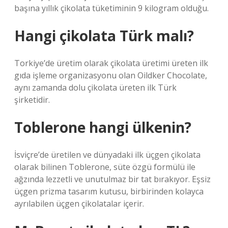
başına yıllık çikolata tüketiminin 9 kilogram olduğu.
Hangi çikolata Türk malı?
Torkiye’de üretim olarak çikolata üretimi üreten ilk
gıda işleme organizasyonu olan Oildker Chocolate,
aynı zamanda dolu çikolata üreten ilk Türk
şirketidir.
Toblerone hangi ülkenin?
İsviçre’de üretilen ve dünyadaki ilk üçgen çikolata
olarak bilinen Toblerone, süte özgü formülü ile
ağzında lezzetli ve unutulmaz bir tat bırakıyor. Eşsiz
üçgen prizma tasarım kutusu, birbirinden kolayca
ayrılabilen üçgen çikolatalar içerir.