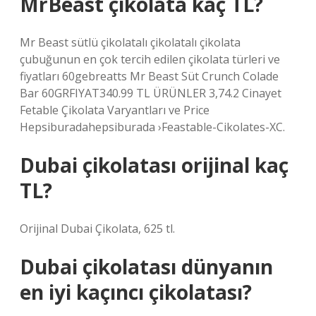
MrBeast çikolata kaç TL?
Mr Beast sütlü çikolatalı çikolatalı çikolata
çubuğunun en çok tercih edilen çikolata türleri ve
fiyatları 60gebreatts Mr Beast Süt Crunch Colade
Bar 60GRFIYAT340.99 TL ÜRÜNLER 3,74.2 Cinayet
Fetable Çikolata Varyantları ve Price
Hepsiburadahepsiburada ›Feastable-Cikolates-XC.
Dubai çikolatası orijinal kaç
TL?
Orijinal Dubai Çikolata, 625 tl.
Dubai çikolatası dünyanın
en iyi kaçıncı çikolatası?