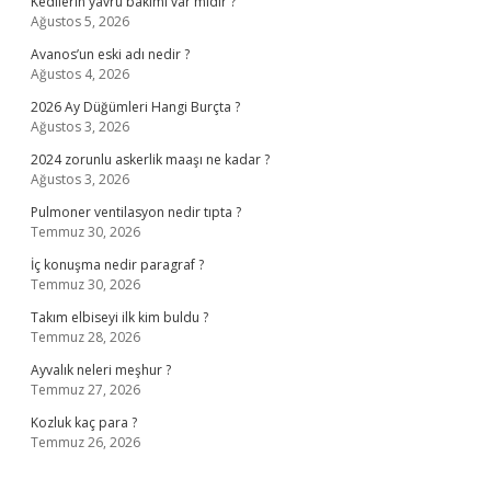
Kedilerin yavru bakımı var mıdır ?
Ağustos 5, 2026
Avanos’un eski adı nedir ?
Ağustos 4, 2026
2026 Ay Düğümleri Hangi Burçta ?
Ağustos 3, 2026
2024 zorunlu askerlik maaşı ne kadar ?
Ağustos 3, 2026
Pulmoner ventilasyon nedir tıpta ?
Temmuz 30, 2026
İç konuşma nedir paragraf ?
Temmuz 30, 2026
Takım elbiseyi ilk kim buldu ?
Temmuz 28, 2026
Ayvalık neleri meşhur ?
Temmuz 27, 2026
Kozluk kaç para ?
Temmuz 26, 2026