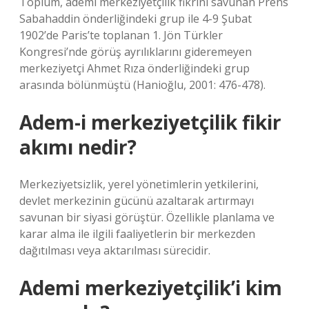
Toplum, ademi merkeziyetçilik fikrini savunan Prens
Sabahaddin önderliğindeki grup ile 4-9 Şubat
1902’de Paris’te toplanan 1. Jön Türkler
Kongresi’nde görüş ayrılıklarını gideremeyen
merkeziyetçi Ahmet Rıza önderliğindeki grup
arasında bölünmüştü (Hanioğlu, 2001: 476-478).
Adem-i merkeziyetçilik fikir
akımı nedir?
Merkeziyetsizlik, yerel yönetimlerin yetkilerini,
devlet merkezinin gücünü azaltarak artırmayı
savunan bir siyasi görüştür. Özellikle planlama ve
karar alma ile ilgili faaliyetlerin bir merkezden
dağıtılması veya aktarılması sürecidir.
Ademi merkeziyetçilik’i kim