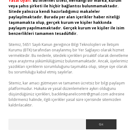
Yasal Uyarı:
Bu internet sitesi, herhangi bir marka, kurum
veya şahıs şirketi ile hiçbir bağlantısı bulunmamaktadır.
Sitede yalnızca kendi hazırladığımız makaleler
paylaşılmaktadır. Burada yer alan içerikler haber niteliği
taşımamakta olup, gerçek kurum ve kişiler hakkında
paylaşım yapılmamaktadır. Gerçek kurum ve kişiler ile isim
benzerlikleri tamamen tesadüfidir.
Sitemiz, 5651 Sayılı Kanun gereğince Bilgi Teknolojileri ve İletişim
Kurumu (BTK) tarafından onaylanmış bir Yer Sağlayıcı olarak hizmet
vermektedir. Bu nedenle, sitedeki içerikleri proaktif olarak denetleme
veya araştırma yükümlülüğümüz bulunmamaktadır. Ancak, üyelerimiz
yazdıkları içeriklerin sorumluluğunu taşımakta olup, siteye üye olarak
bu sorumluluğu kabul etmiş sayılırlar.
Sitemiz, kar amacı gütmeyen ve tamamen ücretsiz bir bilgi paylaşım
platformudur. Hukuka ve yasal düzenlemelere aykırı olduğunu
düşündüğünüz içerikleri,
backlinkpanelicomtr@gmail.com
adresine
bildirmeniz halinde, ilgili içerikler yasal süre içerisinde sitemizden
kaldırılacaktır.
Arama