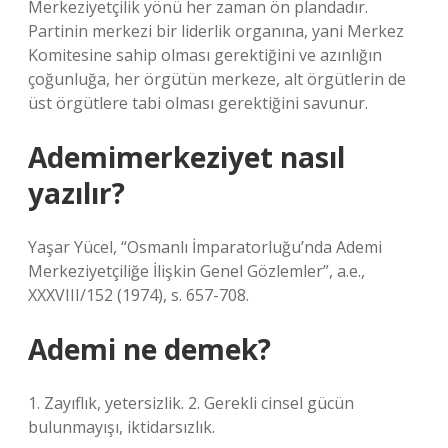
Merkeziyetçilik yönü her zaman ön plandadır.
Partinin merkezi bir liderlik organına, yani Merkez
Komitesine sahip olması gerektiğini ve azınlığın
çoğunluğa, her örgütün merkeze, alt örgütlerin de
üst örgütlere tabi olması gerektiğini savunur.
Ademimerkeziyet nasıl
yazılır?
Yaşar Yücel, “Osmanlı İmparatorluğu’nda Ademi
Merkeziyetçiliğe İlişkin Genel Gözlemler”, a.e.,
XXXVIII/152 (1974), s. 657-708.
Ademi ne demek?
1. Zayıflık, yetersizlik. 2. Gerekli cinsel gücün
bulunmayışı, iktidarsızlık.