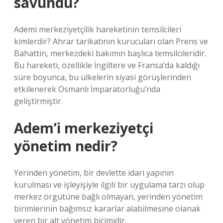
savundu?
Ademi merkeziyetçilik hareketinin temsilcileri
kimlerdir? Ahrar tarikatının kurucuları olan Prens ve
Bahattin, merkezdeki bakımın başlıca temsilcileridir.
Bu hareketi, özellikle İngiltere ve Fransa’da kaldığı
süre boyunca, bu ülkelerin siyasi görüşlerinden
etkilenerek Osmanlı İmparatorluğu’nda
geliştirmiştir.
Adem’i merkeziyetçi
yönetim nedir?
Yerinden yönetim, bir devlette idari yapının
kurulması ve işleyişiyle ilgili bir uygulama tarzı olup
merkez örgütüne bağlı olmayan, yerinden yönetim
birimlerinin bağımsız kararlar alabilmesine olanak
veren bir alt yönetim biçimidir.