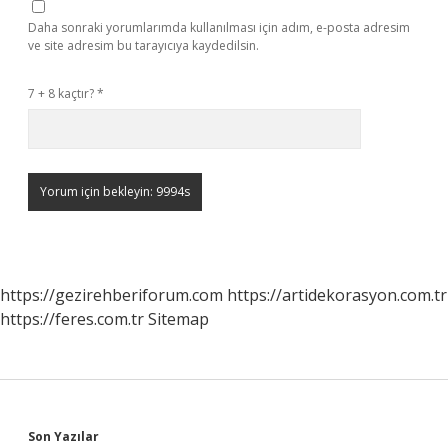
Daha sonraki yorumlarımda kullanılması için adım, e-posta adresim
ve site adresim bu tarayıcıya kaydedilsin.
7 + 8 kaçtır?
*
https://gezirehberiforum.com
https://artidekorasyon.com.tr
https://feres.com.tr
Sitemap
Son Yazılar