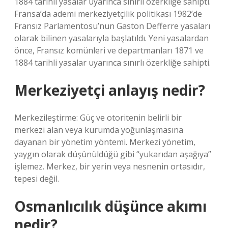
1884 tarihli yasalar uyarınca sınırlı özerkliğe sahipti.
Fransa’da ademi merkeziyetçilik politikası 1982’de
Fransız Parlamentosu’nun Gaston Defferre yasaları
olarak bilinen yasalarıyla başlatıldı. Yeni yasalardan
önce, Fransız komünleri ve departmanları 1871 ve
1884 tarihli yasalar uyarınca sınırlı özerkliğe sahipti.
Merkeziyetçi anlayış nedir?
Merkezileştirme: Güç ve otoritenin belirli bir
merkezi alan veya kurumda yoğunlaşmasına
dayanan bir yönetim yöntemi. Merkezi yönetim,
yaygın olarak düşünüldüğü gibi “yukarıdan aşağıya”
işlemez. Merkez, bir yerin veya nesnenin ortasıdır,
tepesi değil.
Osmanlıcılık düşünce akımı
nedir?