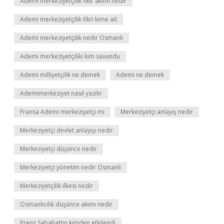
Ademi merkeziyetçilik fikir akımı nedir
Ademi merkeziyetçilik fikri kime ait
Ademi merkeziyetçilik nedir Osmanlı
Ademi merkeziyetçiliki kim savundu
Ademi milliyetçilik ne demek
Ademi ne demek
Ademimerkeziyet nasıl yazılır
Fransa Ademi merkeziyetçi mi
Merkeziyetçi anlayış nedir
Merkeziyetçi devlet anlayışı nedir
Merkeziyetçi düşünce nedir
Merkeziyetçi yönetim nedir Osmanlı
Merkeziyetçilik ilkesi nedir
Osmanlıcılık düşünce akımı nedir
Prens Sabahattin kimden etkilendi