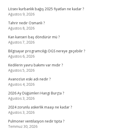
Sidebar
Lösev kurbanlık bağış 2025 fiyatları ne kadar ?
Ağustos 9, 2026
Tahrir nedir Osmanlı ?
Ağustos 8, 2026
Kan kanseri baş döndürür mü ?
Ağustos 7, 2026
Bilgisayar programcılığı DGS nereye geçebilir ?
Ağustos 6, 2026
Kedilerin yavru bakımı var mıdır ?
Ağustos 5, 2026
Avanos’un eski adı nedir ?
Ağustos 4, 2026
2026 Ay Düğümleri Hangi Burçta ?
Ağustos 3, 2026
2024 zorunlu askerlik maaşı ne kadar ?
Ağustos 3, 2026
Pulmoner ventilasyon nedir tıpta ?
Temmuz 30, 2026