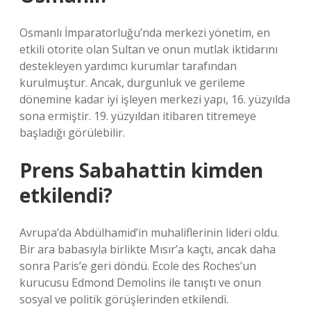
Osmanlı İmparatorluğu’nda merkezi yönetim, en
etkili otorite olan Sultan ve onun mutlak iktidarını
destekleyen yardımcı kurumlar tarafından
kurulmuştur. Ancak, durgunluk ve gerileme
dönemine kadar iyi işleyen merkezi yapı, 16. yüzyılda
sona ermiştir. 19. yüzyıldan itibaren titremeye
başladığı görülebilir.
Prens Sabahattin kimden
etkilendi?
Avrupa’da Abdülhamid’in muhaliflerinin lideri oldu.
Bir ara babasıyla birlikte Mısır’a kaçtı, ancak daha
sonra Paris’e geri döndü. Ecole des Roches’un
kurucusu Edmond Demolins ile tanıştı ve onun
sosyal ve politik görüşlerinden etkilendi.