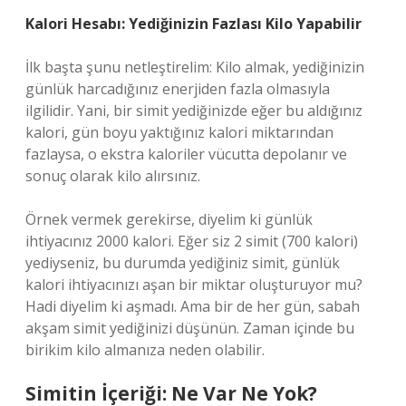
Kalori Hesabı: Yediğinizin Fazlası Kilo Yapabilir
İlk başta şunu netleştirelim: Kilo almak, yediğinizin
günlük harcadığınız enerjiden fazla olmasıyla
ilgilidir. Yani, bir simit yediğinizde eğer bu aldığınız
kalori, gün boyu yaktığınız kalori miktarından
fazlaysa, o ekstra kaloriler vücutta depolanır ve
sonuç olarak kilo alırsınız.
Örnek vermek gerekirse, diyelim ki günlük
ihtiyacınız 2000 kalori. Eğer siz 2 simit (700 kalori)
yediyseniz, bu durumda yediğiniz simit, günlük
kalori ihtiyacınızı aşan bir miktar oluşturuyor mu?
Hadi diyelim ki aşmadı. Ama bir de her gün, sabah
akşam simit yediğinizi düşünün. Zaman içinde bu
birikim kilo almanıza neden olabilir.
Simitin İçeriği: Ne Var Ne Yok?