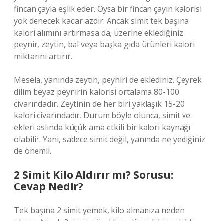
fincan çayla eşlik eder. Oysa bir fincan çayın kalorisi
yok denecek kadar azdır. Ancak simit tek başına
kalori alımını artırmasa da, üzerine eklediğiniz
peynir, zeytin, bal veya başka gıda ürünleri kalori
miktarını artırır.
Mesela, yanında zeytin, peyniri de eklediniz. Çeyrek
dilim beyaz peynirin kalorisi ortalama 80-100
civarındadır. Zeytinin de her biri yaklaşık 15-20
kalori civarındadır. Durum böyle olunca, simit ve
ekleri aslında küçük ama etkili bir kalori kaynağı
olabilir. Yani, sadece simit değil, yanında ne yediğiniz
de önemli.
2 Simit Kilo Aldırır mı? Sorusu:
Cevap Nedir?
Tek başına 2 simit yemek, kilo almanıza neden