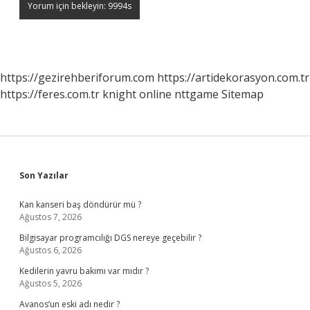
https://gezirehberiforum.com
https://artidekorasyon.com.tr
https://feres.com.tr
knight online
nttgame
Sitemap
Sidebar
Son Yazılar
Kan kanseri baş döndürür mü ?
Ağustos 7, 2026
Bilgisayar programcılığı DGS nereye geçebilir ?
Ağustos 6, 2026
Kedilerin yavru bakımı var mıdır ?
Ağustos 5, 2026
Avanos’un eski adı nedir ?