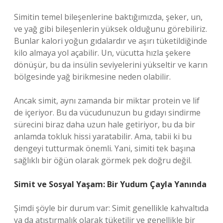
Simitin temel bileşenlerine baktığımızda, şeker, un,
ve yağ gibi bileşenlerin yüksek olduğunu görebiliriz.
Bunlar kalori yoğun gıdalardır ve aşırı tüketildiğinde
kilo almaya yol açabilir. Un, vücutta hızla şekere
dönüşür, bu da insülin seviyelerini yükseltir ve karın
bölgesinde yağ birikmesine neden olabilir.
Ancak simit, aynı zamanda bir miktar protein ve lif
de içeriyor. Bu da vücudunuzun bu gıdayı sindirme
sürecini biraz daha uzun hale getiriyor, bu da bir
anlamda tokluk hissi yaratabilir. Ama, tabii ki bu
dengeyi tutturmak önemli. Yani, simiti tek başına
sağlıklı bir öğün olarak görmek pek doğru değil.
Simit ve Sosyal Yaşam: Bir Yudum Çayla Yanında
Şimdi şöyle bir durum var: Simit genellikle kahvaltıda
ya da atıştırmalık olarak tüketilir ve genellikle bir