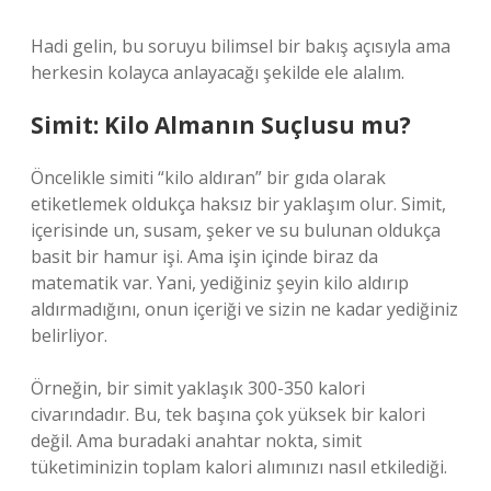
Hadi gelin, bu soruyu bilimsel bir bakış açısıyla ama
herkesin kolayca anlayacağı şekilde ele alalım.
Simit: Kilo Almanın Suçlusu mu?
Öncelikle simiti “kilo aldıran” bir gıda olarak
etiketlemek oldukça haksız bir yaklaşım olur. Simit,
içerisinde un, susam, şeker ve su bulunan oldukça
basit bir hamur işi. Ama işin içinde biraz da
matematik var. Yani, yediğiniz şeyin kilo aldırıp
aldırmadığını, onun içeriği ve sizin ne kadar yediğiniz
belirliyor.
Örneğin, bir simit yaklaşık 300-350 kalori
civarındadır. Bu, tek başına çok yüksek bir kalori
değil. Ama buradaki anahtar nokta, simit
tüketiminizin toplam kalori alımınızı nasıl etkilediği.