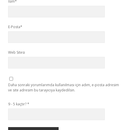
İsim*
E-Posta*
Web Sitesi
Daha sonraki yorumlarımda kullanılması için adım, e-posta adresim
ve site adresim bu tarayıcıya kaydedilsin.
9 - 5 kaçtır?
*