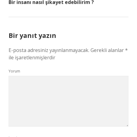
Bir insanı nasıl şikayet edebilirim ?
Bir yanıt yazın
E-posta adresiniz yayınlanmayacak.
Gerekli alanlar
*
ile işaretlenmişlerdir
Yorum