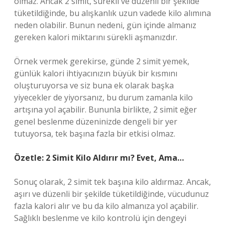
olmaz. Ancak 2 simit, sürekli ve düzenli bir şekilde
tüketildiğinde, bu alışkanlık uzun vadede kilo alımına
neden olabilir. Bunun nedeni, gün içinde almanız
gereken kalori miktarını sürekli aşmanızdır.
Örnek vermek gerekirse, günde 2 simit yemek,
günlük kalori ihtiyacınızın büyük bir kısmını
oluşturuyorsa ve siz buna ek olarak başka
yiyecekler de yiyorsanız, bu durum zamanla kilo
artışına yol açabilir. Bununla birlikte, 2 simit eğer
genel beslenme düzeninizde dengeli bir yer
tutuyorsa, tek başına fazla bir etkisi olmaz.
Özetle: 2 Simit Kilo Aldırır mı? Evet, Ama…
Sonuç olarak, 2 simit tek başına kilo aldırmaz. Ancak,
aşırı ve düzenli bir şekilde tüketildiğinde, vücudunuz
fazla kalori alır ve bu da kilo almanıza yol açabilir.
Sağlıklı beslenme ve kilo kontrolü için dengeyi