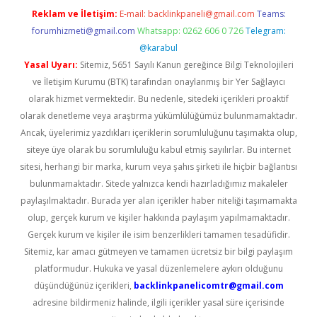
Reklam ve İletişim:
E-mail:
backlinkpaneli@gmail.com
Teams:
forumhizmeti@gmail.com
Whatsapp: 0262 606 0 726
Telegram:
@karabul
Yasal Uyarı:
Sitemiz, 5651 Sayılı Kanun gereğince Bilgi Teknolojileri
ve İletişim Kurumu (BTK) tarafından onaylanmış bir Yer Sağlayıcı
olarak hizmet vermektedir. Bu nedenle, sitedeki içerikleri proaktif
olarak denetleme veya araştırma yükümlülüğümüz bulunmamaktadır.
Ancak, üyelerimiz yazdıkları içeriklerin sorumluluğunu taşımakta olup,
siteye üye olarak bu sorumluluğu kabul etmiş sayılırlar. Bu internet
sitesi, herhangi bir marka, kurum veya şahıs şirketi ile hiçbir bağlantısı
bulunmamaktadır. Sitede yalnızca kendi hazırladığımız makaleler
paylaşılmaktadır. Burada yer alan içerikler haber niteliği taşımamakta
olup, gerçek kurum ve kişiler hakkında paylaşım yapılmamaktadır.
Gerçek kurum ve kişiler ile isim benzerlikleri tamamen tesadüfidir.
Sitemiz, kar amacı gütmeyen ve tamamen ücretsiz bir bilgi paylaşım
platformudur. Hukuka ve yasal düzenlemelere aykırı olduğunu
düşündüğünüz içerikleri,
backlinkpanelicomtr@gmail.com
adresine bildirmeniz halinde, ilgili içerikler yasal süre içerisinde