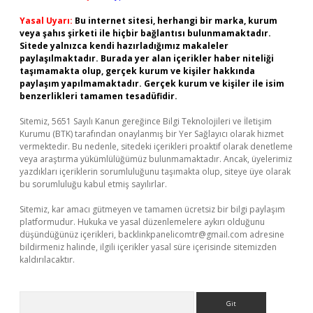
Yasal Uyarı:
Bu internet sitesi, herhangi bir marka, kurum
veya şahıs şirketi ile hiçbir bağlantısı bulunmamaktadır.
Sitede yalnızca kendi hazırladığımız makaleler
paylaşılmaktadır. Burada yer alan içerikler haber niteliği
taşımamakta olup, gerçek kurum ve kişiler hakkında
paylaşım yapılmamaktadır. Gerçek kurum ve kişiler ile isim
benzerlikleri tamamen tesadüfidir.
Sitemiz, 5651 Sayılı Kanun gereğince Bilgi Teknolojileri ve İletişim
Kurumu (BTK) tarafından onaylanmış bir Yer Sağlayıcı olarak hizmet
vermektedir. Bu nedenle, sitedeki içerikleri proaktif olarak denetleme
veya araştırma yükümlülüğümüz bulunmamaktadır. Ancak, üyelerimiz
yazdıkları içeriklerin sorumluluğunu taşımakta olup, siteye üye olarak
bu sorumluluğu kabul etmiş sayılırlar.
Sitemiz, kar amacı gütmeyen ve tamamen ücretsiz bir bilgi paylaşım
platformudur. Hukuka ve yasal düzenlemelere aykırı olduğunu
düşündüğünüz içerikleri,
backlinkpanelicomtr@gmail.com
adresine
bildirmeniz halinde, ilgili içerikler yasal süre içerisinde sitemizden
kaldırılacaktır.
Arama