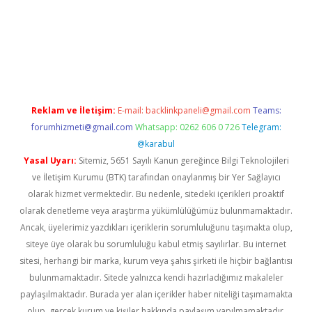
iş
ilbet
grandoperabet
betexper
Reklam ve İletişim:
E-mail:
backlinkpaneli@gmail.com
Teams:
forumhizmeti@gmail.com
Whatsapp: 0262 606 0 726
Telegram:
@karabul
Yasal Uyarı:
Sitemiz, 5651 Sayılı Kanun gereğince Bilgi Teknolojileri
ve İletişim Kurumu (BTK) tarafından onaylanmış bir Yer Sağlayıcı
olarak hizmet vermektedir. Bu nedenle, sitedeki içerikleri proaktif
olarak denetleme veya araştırma yükümlülüğümüz bulunmamaktadır.
Ancak, üyelerimiz yazdıkları içeriklerin sorumluluğunu taşımakta olup,
siteye üye olarak bu sorumluluğu kabul etmiş sayılırlar. Bu internet
sitesi, herhangi bir marka, kurum veya şahıs şirketi ile hiçbir bağlantısı
bulunmamaktadır. Sitede yalnızca kendi hazırladığımız makaleler
paylaşılmaktadır. Burada yer alan içerikler haber niteliği taşımamakta
olup, gerçek kurum ve kişiler hakkında paylaşım yapılmamaktadır.