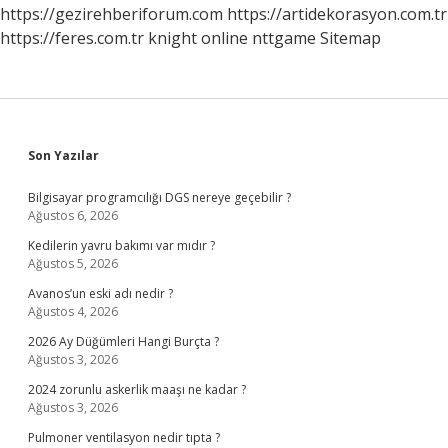
https://gezirehberiforum.com
https://artidekorasyon.com.tr
https://feres.com.tr
knight online
nttgame
Sitemap
Sidebar
Son Yazılar
Bilgisayar programcılığı DGS nereye geçebilir ?
Ağustos 6, 2026
Kedilerin yavru bakımı var mıdır ?
Ağustos 5, 2026
Avanos’un eski adı nedir ?
Ağustos 4, 2026
2026 Ay Düğümleri Hangi Burçta ?
Ağustos 3, 2026
2024 zorunlu askerlik maaşı ne kadar ?
Ağustos 3, 2026
Pulmoner ventilasyon nedir tıpta ?