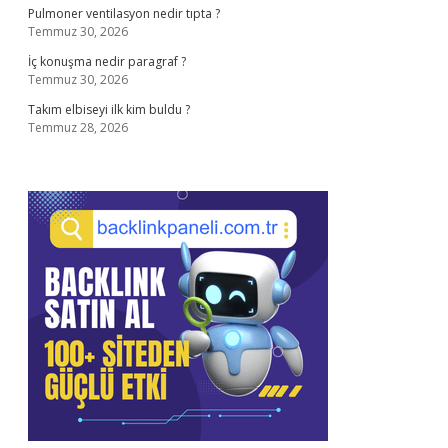
Pulmoner ventilasyon nedir tıpta ?
Temmuz 30, 2026
İç konuşma nedir paragraf ?
Temmuz 30, 2026
Takım elbiseyi ilk kim buldu ?
Temmuz 28, 2026